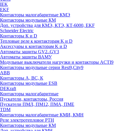
IEK
EKF
Контакторы малогабаритные КМЭ
Контакторы модульные КМ
Доп. устройства для КМЭ, КТЭ, КТ-6000, EKF
Schneider Electric
Контакторы К и D
Тепловые реле к контакторам K и D
Аксессуары к контакторам K и D
Автоматы защиты GV2..GV3
Автоматы защиты ВАМУ
Модульные выключатели нагрузки и контакторы ACTI9
Контакторы модульные серии Resi9,City9
ABB
Контакторы А, ВС, К
Контакторы модульные ESB
DEKraft
Контакторы малогабаритные
Пускатели, контакторы, Россия
Пускатели ПМЛ, ПМ12, ПМА, ПМЕ
TDM
Контакторы малогабаритные КМИ, КМН
Реле электротепловое РТН
Контакторы модульные КМ
Доп. устройства для КМН