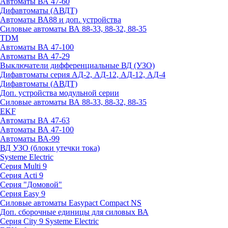
Автоматы ВА 47-60
Дифавтоматы (АВДТ)
Автоматы ВА88 и доп. устройства
Силовые автоматы ВА 88-33, 88-32, 88-35
TDM
Автоматы ВА 47-100
Автоматы ВА 47-29
Выключатели дифференциальные ВД (УЗО)
Дифавтоматы серия АД-2, АД-12, АД-12, АД-4
Дифавтоматы (АВДТ)
Доп. устройства модульной серии
Силовые автоматы ВА 88-33, 88-32, 88-35
EKF
Автоматы ВА 47-63
Автоматы ВА 47-100
Автоматы ВА-99
ВД УЗО (блоки утечки тока)
Systeme Electric
Серия Multi 9
Серия Acti 9
Серия "Домовой"
Серия Easy 9
Силовые автоматы Easypact Compact NS
Доп. сборочные единицы для силовых ВА
Серия City 9 Systeme Electric