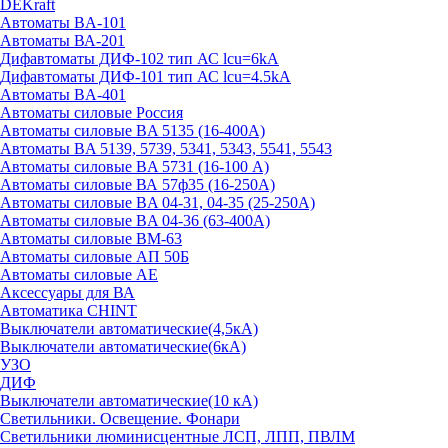
DEKraft
Автоматы BA-101
Автоматы ВА-201
Дифавтоматы ДИФ-102 тип АС lcu=6kA
Дифавтоматы ДИФ-101 тип АС lcu=4.5kA
Автоматы BA-401
Автоматы силовые Россия
Автоматы силовые BA 5135 (16-400А)
Автоматы BA 5139, 5739, 5341, 5343, 5541, 5543
Автоматы силовые BA 5731 (16-100 А)
Автоматы силовые ВА 57ф35 (16-250А)
Автоматы силовые BA 04-31, 04-35 (25-250А)
Автоматы силовые BA 04-36 (63-400А)
Автоматы силовые ВМ-63
Автоматы силовые АП 50Б
Автоматы силовые АЕ
Аксессуары для ВА
Автоматика CHINT
Выключатели автоматические(4,5кА)
Выключатели автоматические(6кА)
УЗО
ДИФ
Выключатели автоматические(10 кА)
Светильники. Освещение. Фонари
Светильники люминисцентные ЛСП, ЛПП, ПВЛМ