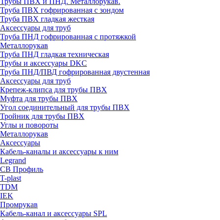
Трубы ПВХ и ПНД. Металлорукав.
Труба ПВХ гофрированная с зондом
Труба ПВХ гладкая жесткая
Аксессуары для труб
Труба ПНД гофрированная с протяжкой
Металлорукав
Труба ПНД гладкая техническая
Трубы и аксессуары DKC
Труба ПНД/ПВД гофрированная двустенная
Аксессуары для труб
Крепеж-клипса для трубы ПВХ
Муфта для трубы ПВХ
Угол соединительный для трубы ПВХ
Тройник для трубы ПВХ
Углы и повороты
Металлорукав
Аксессуары
Кабель-каналы и аксессуары к ним
Legrand
СВ Профиль
T-plast
TDM
IEK
Промрукав
Кабель-канал и аксессуары SPL