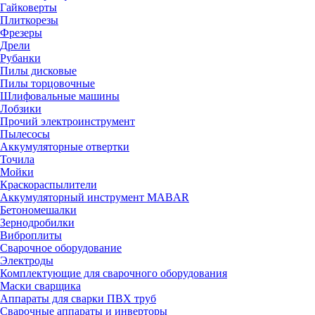
Гайковерты
Плиткорезы
Фрезеры
Дрели
Рубанки
Пилы дисковые
Пилы торцовочные
Шлифовальные машины
Лобзики
Прочий электроинструмент
Пылесосы
Аккумуляторные отвертки
Точила
Мойки
Краскораспылители
Аккумуляторный инструмент MABAR
Бетономешалки
Зернодробилки
Виброплиты
Сварочное оборудование
Электроды
Комплектующие для сварочного оборудования
Маски сварщика
Аппараты для сварки ПВХ труб
Сварочные аппараты и инверторы