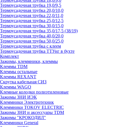
Термоусадочная трубка 18,0/9,0
Термоусадочная трубка 19,0/9,5
Термоусадочная трубка 20,0/10,0
Термоусадочная трубка 22,0/11,0
Термоусадочная трубка 25,0/12,5
Термоусадочная трубка 30,0/15,0
Термоусадочная трубка 35,0/17,5 (38/19)
Термоусадочная трубка 40,0/20,0
Термоусадочная трубка 50,0/25,0
Термоусадочная трубка с клеем
Термоусадочная трубка ТТУнг в бухте
Комплект
Зажимы, клеммники, клеммы
Клеммы TDM
Клеммы остальные
Клеммы REXANT
Скрутка кабельная СИЗ
Клеммы WAGO
Клемные колодки полиэтиленовые
Зажимы ЗНИ ИЭК
Клеммники Электротехник
Клеммники TOKOV ELECTRIC
Зажимы ЗНИ и аксессуары TDM
Зажимы "КРОКОДИЛ"
Клеммники General