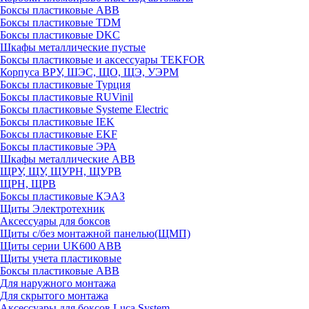
Боксы пластиковые ABB
Боксы пластиковые TDM
Боксы пластиковые DKC
Шкафы металлические пустые
Боксы пластиковые и аксессуары TEKFOR
Корпуса ВРУ, ШЭС, ЩО, ЩЭ, УЭРМ
Боксы пластиковые Турция
Боксы пластиковые RUVinil
Боксы пластиковые Systeme Electric
Боксы пластиковые IEK
Боксы пластиковые EKF
Боксы пластиковые ЭРА
Шкафы металлические ABB
ЩРУ, ЩУ, ЩУРН, ЩУРВ
ЩРН, ЩРВ
Боксы пластиковые КЭАЗ
Щиты Электротехник
Аксессуары для боксов
Щиты с/без монтажной панелью(ЩМП)
Щиты серии UK600 ABB
Щиты учета пластиковые
Боксы пластиковые ABB
Для наружного монтажа
Для скрытого монтажа
Аксессуары для боксов Luca System