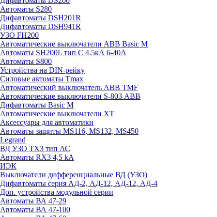
Дифавтоматы DS200
Автоматы S280
Дифавтоматы DSH201R
Дифавтоматы DSH941R
УЗО FH200
Автоматические выключатели ABB Basic M
Автоматы SH200L тип С 4.5кА 6-40А
Автоматы S800
Устройства на DIN-рейку
Силовые автоматы Tmax
Автоматический выключатель ABB TMF
Автоматические выключатели S-803 АВВ
Дифавтоматы Basic M
Автоматические выключатели XT
Аксессуары для автоматики
Автоматы защиты MS116, MS132, MS450
Legrand
ВД УЗО TX3 тип АС
Автоматы RX3 4,5 kA
ИЭК
Выключатели дифференциальные ВД (УЗО)
Дифавтоматы серия АД-2, АД-12, АД-12, АД-4
Доп. устройства модульной серии
Автоматы ВА 47-29
Автоматы ВА 47-100