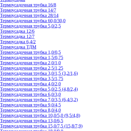
Термоусадочная трубка 16/8
Термоусадочная трубка 14/7
Термоусадочная трубка 28/14
Термоусадочная трубка 60,0/30,0
Термоусадочная трубка 5,0/2,5
Термоусадка 12/6
Термоусадка 12/7
Термоусадка 6,4/2
Термоусадка ТДМ
Термоусадочная трубка 1,0/0,5
Термоусадочная трубка 1,5/0,75
Термоусадочная трубка 2,0/1,0
Термоусадочная трубка 2,5/1,25
Термоусадочная трубка 3,0/1,5 (3,2/1,6)
Термоусадочная трубка 3,5/1,75
Термоусадочная трубка 4,0/2,0
Термоусадочная трубка 5,0/2,5 (4,8/2,4)
Термоусадочная трубка 6,0/3,0
Термоусадочная трубка 7,0/3,5 (6,4/3,2)
Термоусадочная трубка 9,0/4,5
Термоусадочная трубка 8,0/4,0
Термоусадочная трубка 10,0/5,0 (9,5/4,8)
Термоусадочная трубка 13,0/6,5
Термоусадочная трубка 15,0/7,5 (15,8/7,9)