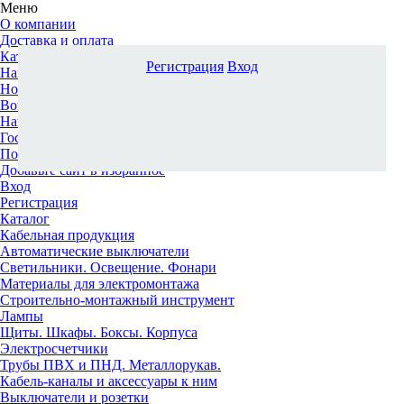
Меню
О компании
Доставка и оплата
Каталог
Регистрация
Вход
Наши офисы
Новости и новинки
Вопрос-ответ
Наша команда
Гос. заказчикам
Поставщикам
Добавьте сайт в избранное
Вход
Регистрация
Каталог
Кабельная продукция
Автоматические выключатели
Светильники. Освещение. Фонари
Материалы для электромонтажа
Строительно-монтажный инструмент
Лампы
Щиты. Шкафы. Боксы. Корпуса
Электросчетчики
Трубы ПВХ и ПНД. Металлорукав.
Кабель-каналы и аксессуары к ним
Выключатели и розетки