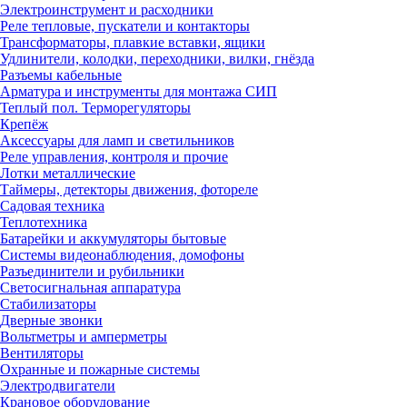
Электроинструмент и расходники
Реле тепловые, пускатели и контакторы
Трансформаторы, плавкие вставки, ящики
Удлинители, колодки, переходники, вилки, гнёзда
Разъемы кабельные
Арматура и инструменты для монтажа СИП
Теплый пол. Терморегуляторы
Крепёж
Аксессуары для ламп и светильников
Реле управления, контроля и прочие
Лотки металлические
Таймеры, детекторы движения, фотореле
Садовая техника
Теплотехника
Батарейки и аккумуляторы бытовые
Системы видеонаблюдения, домофоны
Разъединители и рубильники
Светосигнальная аппаратура
Стабилизаторы
Дверные звонки
Вольтметры и амперметры
Вентиляторы
Охранные и пожарные системы
Электродвигатели
Крановое оборудование