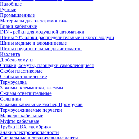
Налобные
Ручные
Промышленные
Материалы для электромонтажа
Бирки кабельные
DIN - рейки для модульной автоматики
Шины "0", блоки распределительные и кросс-модули
Шины медные и алюминиевые
Шины соединительные для автоматов
Изолента
Дюбель хомуты
Стяжки, хомуты, площадки самоклеющиеся
Скобы пластиковые
Скобы металлические
Термоусадка
Зажимы, клеммники, клеммы
Сжимы ответвительные
Сальники
Зажимы кабельные Fischer, Промрукав
Термоусаживаемые перчатки
Маркеры кабельные
Муфты кабельные
Трубка ПВХ «кембрик»
Знаки электробезопасности
Сигнальные и оградительные ленты