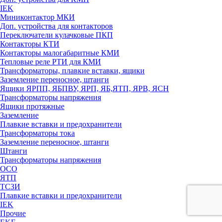
IEK
Миниконтактор МКИ
Доп. устройства для контакторов
Переключатели кулачковые ПКП
Контакторы КТИ
Контакторы малогабаритные КМИ
Тепловые реле РTИ для КМИ
Трансформаторы, плавкие вставки, ящики
Заземление переносное, штанги
Ящики ЯРПП, ЯБПВУ, ЯРП, ЯБ,ЯТП, ЯРВ, ЯСН
Трансформаторы напряжения
Ящики протяжные
Заземление
Плавкие вставки и предохранители
Трансформаторы тока
Заземление переносное, штанги
Штанги
Трансформаторы напряжения
ОСО
ЯТП
ТСЗИ
Плавкие вставки и предохранители
IEK
Прочие