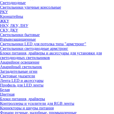
Светодиодные
Светильники уличные консольные
РКУ
Кронштейны
ЖКУ
НКУ, ЛКУ, ЛНУ
СКУ, ДКУ
Светильники бытовые
Взрывозащищенные
Светильники LED для потолка типа "армстронг"
Светильники светодиодные армстронг
Блоки питания, драйверы и аксессуары для установки для
светодиодных светильников
Аварийное освещение
Аварийный светильник
Заградительные огни
Световые указатели
Лента LED и аксессуары
Профиль для LED ленты
Белая
Цветная
Блоки питания, драйверы
Контроллеры и усилители для RGB ленты
Коннекторы и шнуры питания
Фонари ручные, налобные, промышленные