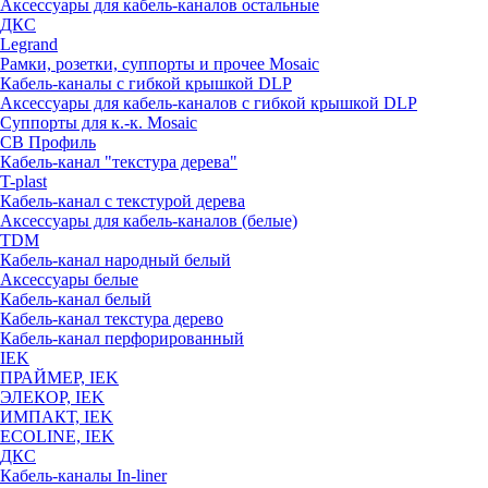
Аксессуары для кабель-каналов остальные
ДКС
Legrand
Рамки, розетки, суппорты и прочее Mosaic
Кабель-каналы с гибкой крышкой DLP
Аксессуары для кабель-каналов с гибкой крышкой DLP
Суппорты для к.-к. Mosaic
СВ Профиль
Кабель-канал "текстура дерева"
T-plast
Кабель-канал с текстурой дерева
Аксессуары для кабель-каналов (белые)
TDM
Кабель-канал народный белый
Аксессуары белые
Кабель-канал белый
Кабель-канал текстура дерево
Кабель-канал перфорированный
IEK
ПРАЙМЕР, IEK
ЭЛЕКОР, IEK
ИМПАКТ, IEK
ECOLINE, IEK
ДКС
Кабель-каналы In-liner