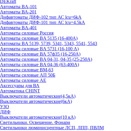
DEKraft
Автоматы BA-101
Автоматы ВА-201
Дифавтоматы ДИФ-102 тип АС lcu=6kA
Дифавтоматы ДИФ-101 тип АС lcu=4.5kA
Автоматы BA-401
Автоматы силовые Россия
Автоматы силовые BA 5135 (16-400А)
Автоматы BA 5139, 5739, 5341, 5343, 5541, 5543
Автоматы силовые BA 5731 (16-100 А)
Автоматы силовые ВА 57ф35 (16-250А)
Автоматы силовые BA 04-31, 04-35 (25-250А)
Автоматы силовые BA 04-36 (63-400А)
Автоматы силовые ВМ-63
Автоматы силовые АП 50Б
Автоматы силовые АЕ
Аксессуары для ВА
Автоматика CHINT
Выключатели автоматические(4,5кА)
Выключатели автоматические(6кА)
УЗО
ДИФ
Выключатели автоматические(10 кА)
Светильники. Освещение. Фонари
Светильники люминисцентные ЛСП, ЛПП, ПВЛМ