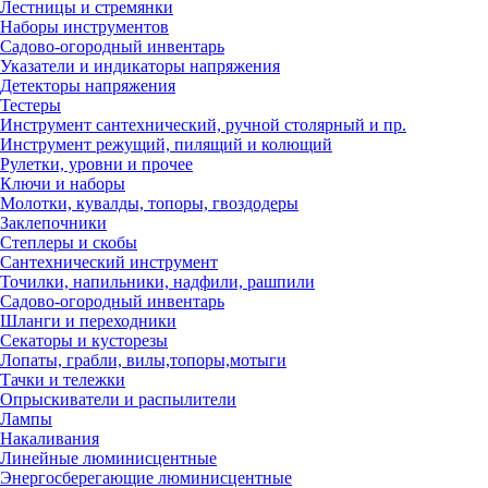
Лестницы и стремянки
Наборы инструментов
Садово-огородный инвентарь
Указатели и индикаторы напряжения
Детекторы напряжения
Тестеры
Инструмент сантехнический, ручной столярный и пр.
Инструмент режущий, пилящий и колющий
Рулетки, уровни и прочее
Ключи и наборы
Молотки, кувалды, топоры, гвоздодеры
Заклепочники
Степлеры и скобы
Сантехнический инструмент
Точилки, напильники, надфили, рашпили
Садово-огородный инвентарь
Шланги и переходники
Секаторы и кусторезы
Лопаты, грабли, вилы,топоры,мотыги
Тачки и тележки
Опрыскиватели и распылители
Лампы
Накаливания
Линейные люминисцентные
Энергосберегающие люминисцентные