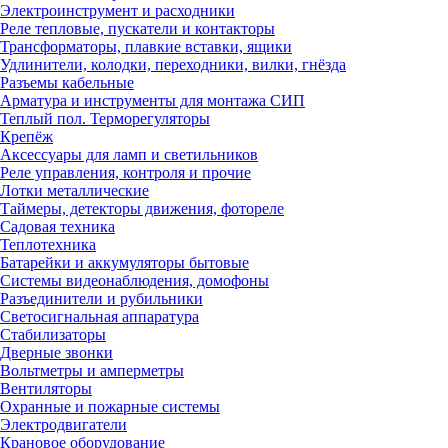
Электроинструмент и расходники
Реле тепловые, пускатели и контакторы
Трансформаторы, плавкие вставки, ящики
Удлинители, колодки, переходники, вилки, гнёзда
Разъемы кабельные
Арматура и инструменты для монтажа СИП
Теплый пол. Терморегуляторы
Крепёж
Аксессуары для ламп и светильников
Реле управления, контроля и прочие
Лотки металлические
Таймеры, детекторы движения, фотореле
Садовая техника
Теплотехника
Батарейки и аккумуляторы бытовые
Системы видеонаблюдения, домофоны
Разъединители и рубильники
Светосигнальная аппаратура
Стабилизаторы
Дверные звонки
Вольтметры и амперметры
Вентиляторы
Охранные и пожарные системы
Электродвигатели
Крановое оборудование