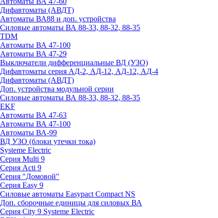
Автоматы ВА 47-60
Дифавтоматы (АВДТ)
Автоматы ВА88 и доп. устройства
Силовые автоматы ВА 88-33, 88-32, 88-35
TDM
Автоматы ВА 47-100
Автоматы ВА 47-29
Выключатели дифференциальные ВД (УЗО)
Дифавтоматы серия АД-2, АД-12, АД-12, АД-4
Дифавтоматы (АВДТ)
Доп. устройства модульной серии
Силовые автоматы ВА 88-33, 88-32, 88-35
EKF
Автоматы ВА 47-63
Автоматы ВА 47-100
Автоматы ВА-99
ВД УЗО (блоки утечки тока)
Systeme Electric
Серия Multi 9
Серия Acti 9
Серия "Домовой"
Серия Easy 9
Силовые автоматы Easypact Compact NS
Доп. сборочные единицы для силовых ВА
Серия City 9 Systeme Electric