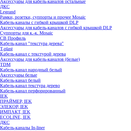
Аксессуары для кабель-каналов остальные
ДКС
Legrand
Рамки, розетки, суппорты и прочее Mosaic
Кабель-каналы с гибкой крышкой DLP
Аксессуары для кабель-каналов с гибкой крышкой DLP
Суппорты для к.-к. Mosaic
СВ Профиль
Кабель-канал "текстура дерева"
T-plast
Кабель-канал с текстурой дерева
Аксессуары для кабель-каналов (белые)
TDM
Кабель-канал народный белый
Аксессуары белые
Кабель-канал белый
Кабель-канал текстура дерево
Кабель-канал перфорированный
IEK
ПРАЙМЕР, IEK
ЭЛЕКОР, IEK
ИМПАКТ, IEK
ECOLINE, IEK
ДКС
Кабель-каналы In-liner