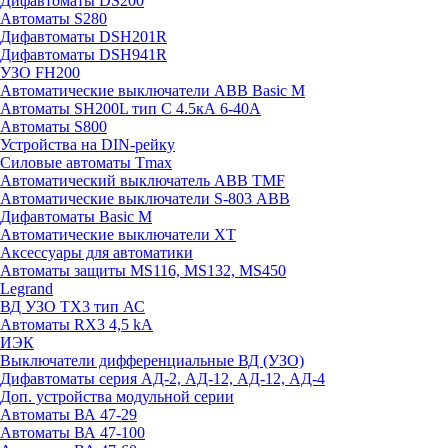
Дифавтоматы DS200
Автоматы S280
Дифавтоматы DSH201R
Дифавтоматы DSH941R
УЗО FH200
Автоматические выключатели ABB Basic M
Автоматы SH200L тип С 4.5кА 6-40А
Автоматы S800
Устройства на DIN-рейку
Силовые автоматы Tmax
Автоматический выключатель ABB TMF
Автоматические выключатели S-803 АВВ
Дифавтоматы Basic M
Автоматические выключатели XT
Аксессуары для автоматики
Автоматы защиты MS116, MS132, MS450
Legrand
ВД УЗО TX3 тип АС
Автоматы RX3 4,5 kA
ИЭК
Выключатели дифференциальные ВД (УЗО)
Дифавтоматы серия АД-2, АД-12, АД-12, АД-4
Доп. устройства модульной серии
Автоматы ВА 47-29
Автоматы ВА 47-100