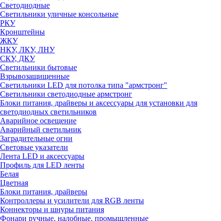
Светодиодные
Светильники уличные консольные
РКУ
Кронштейны
ЖКУ
НКУ, ЛКУ, ЛНУ
СКУ, ДКУ
Светильники бытовые
Взрывозащищенные
Светильники LED для потолка типа "армстронг"
Светильники светодиодные армстронг
Блоки питания, драйверы и аксессуары для установки для
светодиодных светильников
Аварийное освещение
Аварийный светильник
Заградительные огни
Световые указатели
Лента LED и аксессуары
Профиль для LED ленты
Белая
Цветная
Блоки питания, драйверы
Контроллеры и усилители для RGB ленты
Коннекторы и шнуры питания
Фонари ручные, налобные, промышленные