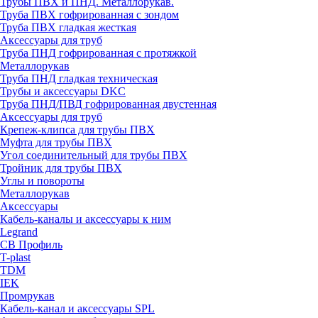
Трубы ПВХ и ПНД. Металлорукав.
Труба ПВХ гофрированная с зондом
Труба ПВХ гладкая жесткая
Аксессуары для труб
Труба ПНД гофрированная с протяжкой
Металлорукав
Труба ПНД гладкая техническая
Трубы и аксессуары DKC
Труба ПНД/ПВД гофрированная двустенная
Аксессуары для труб
Крепеж-клипса для трубы ПВХ
Муфта для трубы ПВХ
Угол соединительный для трубы ПВХ
Тройник для трубы ПВХ
Углы и повороты
Металлорукав
Аксессуары
Кабель-каналы и аксессуары к ним
Legrand
СВ Профиль
T-plast
TDM
IEK
Промрукав
Кабель-канал и аксессуары SPL