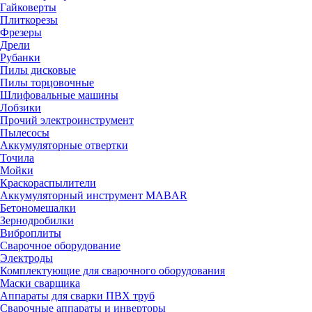
Гайковерты
Плиткорезы
Фрезеры
Дрели
Рубанки
Пилы дисковые
Пилы торцовочные
Шлифовальные машины
Лобзики
Прочий электроинструмент
Пылесосы
Аккумуляторные отвертки
Точила
Мойки
Краскораспылители
Аккумуляторный инструмент MABAR
Бетономешалки
Зернодробилки
Виброплиты
Сварочное оборудование
Электроды
Комплектующие для сварочного оборудования
Маски сварщика
Аппараты для сварки ПВХ труб
Сварочные аппараты и инверторы