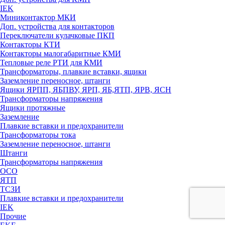
IEK
Миниконтактор МКИ
Доп. устройства для контакторов
Переключатели кулачковые ПКП
Контакторы КТИ
Контакторы малогабаритные КМИ
Тепловые реле РTИ для КМИ
Трансформаторы, плавкие вставки, ящики
Заземление переносное, штанги
Ящики ЯРПП, ЯБПВУ, ЯРП, ЯБ,ЯТП, ЯРВ, ЯСН
Трансформаторы напряжения
Ящики протяжные
Заземление
Плавкие вставки и предохранители
Трансформаторы тока
Заземление переносное, штанги
Штанги
Трансформаторы напряжения
ОСО
ЯТП
ТСЗИ
Плавкие вставки и предохранители
IEK
Прочие