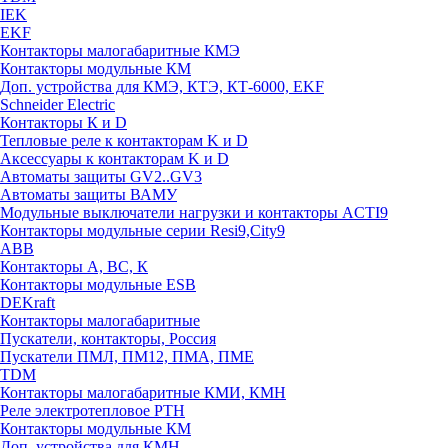
IEK
EKF
Контакторы малогабаритные КМЭ
Контакторы модульные КМ
Доп. устройства для КМЭ, КТЭ, КТ-6000, EKF
Schneider Electric
Контакторы К и D
Тепловые реле к контакторам K и D
Аксессуары к контакторам K и D
Автоматы защиты GV2..GV3
Автоматы защиты ВАМУ
Модульные выключатели нагрузки и контакторы ACTI9
Контакторы модульные серии Resi9,City9
ABB
Контакторы А, ВС, К
Контакторы модульные ESB
DEKraft
Контакторы малогабаритные
Пускатели, контакторы, Россия
Пускатели ПМЛ, ПМ12, ПМА, ПМЕ
TDM
Контакторы малогабаритные КМИ, КМН
Реле электротепловое РТН
Контакторы модульные КМ
Доп. устройства для КМН