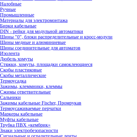
Налобные
Ручные
Промышленные
Материалы для электромонтажа
Бирки кабельные
DIN - рейки для модульной автоматики
Шины "0", блоки распределительные и кросс-модули
Шины медные и алюминиевые
Шины соединительные для автоматов
Изолента
Дюбель хомуты
Стяжки, хомуты, площадки самоклеющиеся
Скобы пластиковые
Скобы металлические
Термоусадка
Зажимы, клеммники, клеммы
Сжимы ответвительные
Сальники
Зажимы кабельные Fischer, Промрукав
Термоусаживаемые перчатки
Маркеры кабельные
Муфты кабельные
Трубка ПВХ «кембрик»
Знаки электробезопасности
Сигнальные и оградительные ленты