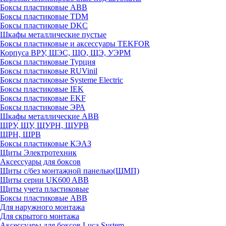
Боксы пластиковые ABB
Боксы пластиковые TDM
Боксы пластиковые DKC
Шкафы металлические пустые
Боксы пластиковые и аксессуары TEKFOR
Корпуса ВРУ, ШЭС, ЩО, ЩЭ, УЭРМ
Боксы пластиковые Турция
Боксы пластиковые RUVinil
Боксы пластиковые Systeme Electric
Боксы пластиковые IEK
Боксы пластиковые EKF
Боксы пластиковые ЭРА
Шкафы металлические ABB
ЩРУ, ЩУ, ЩУРН, ЩУРВ
ЩРН, ЩРВ
Боксы пластиковые КЭАЗ
Щиты Электротехник
Аксессуары для боксов
Щиты с/без монтажной панелью(ЩМП)
Щиты серии UK600 ABB
Щиты учета пластиковые
Боксы пластиковые ABB
Для наружного монтажа
Для скрытого монтажа
Аксессуары для боксов Luca System