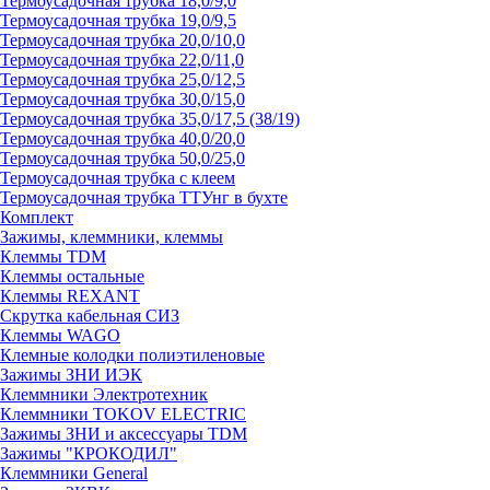
Термоусадочная трубка 18,0/9,0
Термоусадочная трубка 19,0/9,5
Термоусадочная трубка 20,0/10,0
Термоусадочная трубка 22,0/11,0
Термоусадочная трубка 25,0/12,5
Термоусадочная трубка 30,0/15,0
Термоусадочная трубка 35,0/17,5 (38/19)
Термоусадочная трубка 40,0/20,0
Термоусадочная трубка 50,0/25,0
Термоусадочная трубка с клеем
Термоусадочная трубка ТТУнг в бухте
Комплект
Зажимы, клеммники, клеммы
Клеммы TDM
Клеммы остальные
Клеммы REXANT
Скрутка кабельная СИЗ
Клеммы WAGO
Клемные колодки полиэтиленовые
Зажимы ЗНИ ИЭК
Клеммники Электротехник
Клеммники TOKOV ELECTRIC
Зажимы ЗНИ и аксессуары TDM
Зажимы "КРОКОДИЛ"
Клеммники General