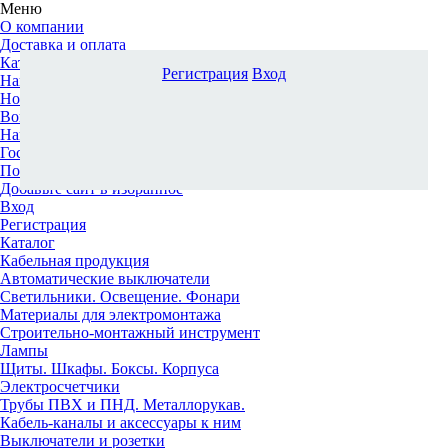
Меню
О компании
Доставка и оплата
Каталог
Регистрация
Вход
Наши офисы
Новости и новинки
Вопрос-ответ
Наша команда
Гос. заказчикам
Поставщикам
Добавьте сайт в избранное
Вход
Регистрация
Каталог
Кабельная продукция
Автоматические выключатели
Светильники. Освещение. Фонари
Материалы для электромонтажа
Строительно-монтажный инструмент
Лампы
Щиты. Шкафы. Боксы. Корпуса
Электросчетчики
Трубы ПВХ и ПНД. Металлорукав.
Кабель-каналы и аксессуары к ним
Выключатели и розетки