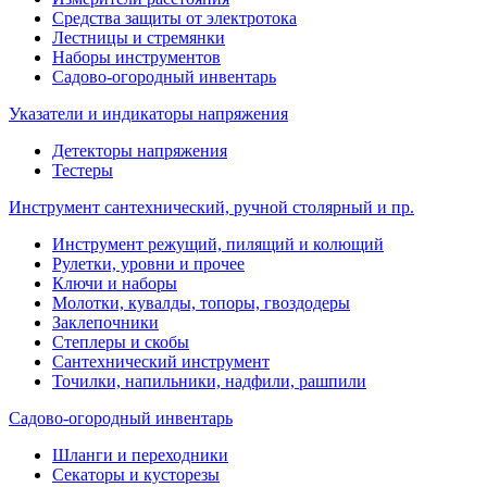
Средства защиты от электротока
Лестницы и стремянки
Наборы инструментов
Садово-огородный инвентарь
Указатели и индикаторы напряжения
Детекторы напряжения
Тестеры
Инструмент сантехнический, ручной столярный и пр.
Инструмент режущий, пилящий и колющий
Рулетки, уровни и прочее
Ключи и наборы
Молотки, кувалды, топоры, гвоздодеры
Заклепочники
Степлеры и скобы
Сантехнический инструмент
Точилки, напильники, надфили, рашпили
Садово-огородный инвентарь
Шланги и переходники
Секаторы и кусторезы