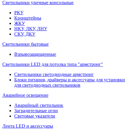
Светильники уличные консольные
РКУ
Кронштейны
ЖКУ
НКУ, ЛКУ, ЛНУ
СКУ, ДКУ
Светильники бытовые
Взрывозащищенные
Светильники LED для потолка типа "армстронг"
Светильники светодиодные армстронг
Блоки питания, драйверы и аксессуары для установки
для светодиодных светильников
Аварийное освещение
Аварийный светильник
Заградительные огни
Световые указатели
Лента LED и аксессуары