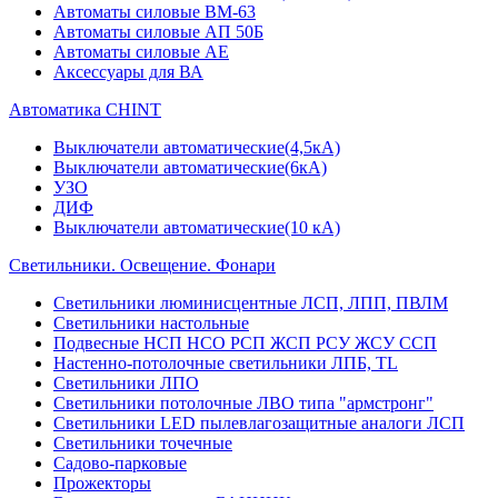
Автоматы силовые ВМ-63
Автоматы силовые АП 50Б
Автоматы силовые АЕ
Аксессуары для ВА
Автоматика CHINT
Выключатели автоматические(4,5кА)
Выключатели автоматические(6кА)
УЗО
ДИФ
Выключатели автоматические(10 кА)
Светильники. Освещение. Фонари
Светильники люминисцентные ЛСП, ЛПП, ПВЛМ
Светильники настольные
Подвесные НСП НСО РСП ЖСП РСУ ЖСУ ССП
Настенно-потолочные светильники ЛПБ, TL
Светильники ЛПО
Светильники потолочные ЛВО типа "армстронг"
Светильники LED пылевлагозащитные аналоги ЛСП
Светильники точечные
Садово-парковые
Прожекторы