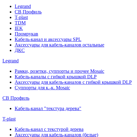
Legrand
СВ Профиль
T-plast
TDM
IEK
Промрукав
Кабель-канал и аксессуары SPL
Аксессуары для кабель-каналов остальные
ДКС
Legrand
Рамки, розетки, суппорты и прочее Mosaic
Кабель-каналы с гибкой крышкой DLP
Аксессуары для кабель-каналов с гибкой крышкой DLP
Суппорты для к.-к. Mosaic
СВ Профиль
Кабель-канал "текстура дерева"
T-plast
Кабель-канал с текстурой дерева
Аксессуары для кабель-каналов (белые)