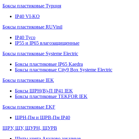
Боксы пластиковые Турция
IP40 VI-KO
Боксы пластиковые RUVinil
IP40 Тусо
IP55 и IP65 влагозащищенные
Боксы пластиковые Systeme Electric
Боксы пластиковые IP65 Kaedra
Боксы пластиковые City9 Box Systeme Electric
Боксы пластиковые IEK
Боксы ЩРН(В)-П IP41 IEK
Боксы пластиковые TEKFOR IEK
Боксы пластиковые EKF
ЩРН-Пм и ЩРВ-Пм IP40
ЩРУ, ЩУ, ЩУРН, ЩУРВ
Щиты учета Акулово заказные