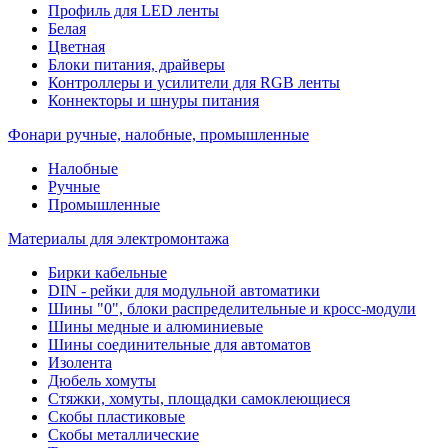
Профиль для LED ленты
Белая
Цветная
Блоки питания, драйверы
Контроллеры и усилители для RGB ленты
Коннекторы и шнуры питания
Фонари ручные, налобные, промышленные
Налобные
Ручные
Промышленные
Материалы для электромонтажа
Бирки кабельные
DIN - рейки для модульной автоматики
Шины "0", блоки распределительные и кросс-модули
Шины медные и алюминиевые
Шины соединительные для автоматов
Изолента
Дюбель хомуты
Стяжки, хомуты, площадки самоклеющиеся
Скобы пластиковые
Скобы металлические