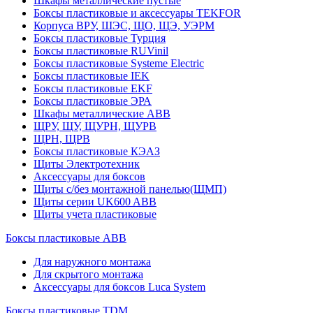
Шкафы металлические пустые
Боксы пластиковые и аксессуары TEKFOR
Корпуса ВРУ, ШЭС, ЩО, ЩЭ, УЭРМ
Боксы пластиковые Турция
Боксы пластиковые RUVinil
Боксы пластиковые Systeme Electric
Боксы пластиковые IEK
Боксы пластиковые EKF
Боксы пластиковые ЭРА
Шкафы металлические ABB
ЩРУ, ЩУ, ЩУРН, ЩУРВ
ЩРН, ЩРВ
Боксы пластиковые КЭАЗ
Щиты Электротехник
Аксессуары для боксов
Щиты с/без монтажной панелью(ЩМП)
Щиты серии UK600 ABB
Щиты учета пластиковые
Боксы пластиковые ABB
Для наружного монтажа
Для скрытого монтажа
Аксессуары для боксов Luca System
Боксы пластиковые TDM