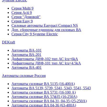
Systeme Electric
Серия Multi 9
Серия Acti 9
Серия "Домовой"
Серия Easy 9
Силовые автоматы Easypact Compact NS
Доп. сборочные единицы для силовых ВА
Серия City 9 Systeme Electric
DEKraft
Автоматы BA-101
Автоматы ВА-201
Дифавтоматы ДИФ-102 тип АС lcu=6kA
Дифавтоматы ДИФ-101 тип АС lcu=4.5kA
Автоматы BA-401
Автоматы силовые Россия
Автоматы силовые BA 5135 (16-400А)
Автоматы BA 5139, 5739, 5341, 5343, 5541, 5543
Автоматы силовые BA 5731 (16-100 А)
Автоматы силовые ВА 57ф35 (16-250А)
Автоматы силовые BA 04-31, 04-35 (25-250А)
Автоматы силовые BA 04-36 (63-400А)