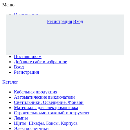
Меню
О компании
Доставка и оплата
Регистрация
Вход
Каталог
Наши офисы
Новости и новинки
Вопрос-ответ
Наша команда
Гос. заказчикам
Поставщикам
Добавьте сайт в избранное
Вход
Регистрация
Каталог
Кабельная продукция
Автоматические выключатели
Светильники. Освещение. Фонари
Материалы для электромонтажа
Строительно-монтажный инструмент
Лампы
Щиты. Шкафы. Боксы. Корпуса
Электросчетчики