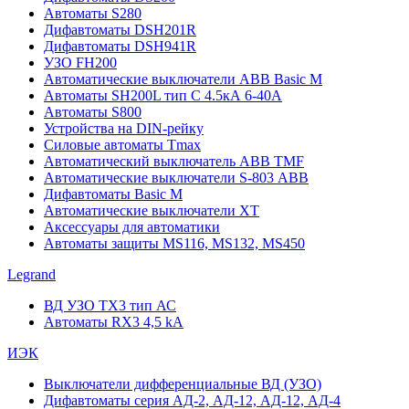
Автоматы S280
Дифавтоматы DSH201R
Дифавтоматы DSH941R
УЗО FH200
Автоматические выключатели ABB Basic M
Автоматы SH200L тип С 4.5кА 6-40А
Автоматы S800
Устройства на DIN-рейку
Силовые автоматы Tmax
Автоматический выключатель ABB TMF
Автоматические выключатели S-803 АВВ
Дифавтоматы Basic M
Автоматические выключатели XT
Аксессуары для автоматики
Автоматы защиты MS116, MS132, MS450
Legrand
ВД УЗО TX3 тип АС
Автоматы RX3 4,5 kA
ИЭК
Выключатели дифференциальные ВД (УЗО)
Дифавтоматы серия АД-2, АД-12, АД-12, АД-4