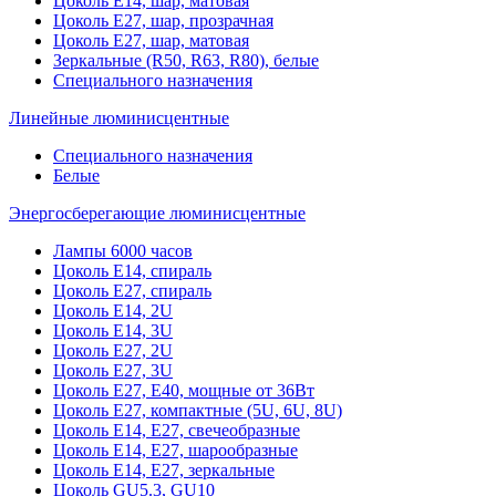
Цоколь Е14, шар, матовая
Цоколь Е27, шар, прозрачная
Цоколь Е27, шар, матовая
Зеркальные (R50, R63, R80), белые
Специального назначения
Линейные люминисцентные
Специального назначения
Белые
Энергосберегающие люминисцентные
Лампы 6000 часов
Цоколь Е14, спираль
Цоколь Е27, спираль
Цоколь Е14, 2U
Цоколь Е14, 3U
Цоколь Е27, 2U
Цоколь Е27, 3U
Цоколь Е27, Е40, мощные от 36Вт
Цоколь Е27, компактные (5U, 6U, 8U)
Цоколь Е14, Е27, свечеобразные
Цоколь Е14, Е27, шарообразные
Цоколь Е14, Е27, зеркальные
Цоколь GU5.3, GU10