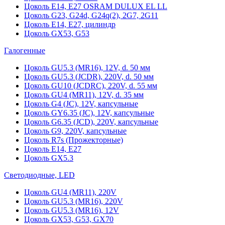
Цоколь Е14, Е27 OSRAM DULUX EL LL
Цоколь G23, G24d, G24q(2), 2G7, 2G11
Цоколь Е14, Е27, цилиндр
Цоколь GX53, G53
Галогенные
Цоколь GU5.3 (MR16), 12V, d. 50 мм
Цоколь GU5.3 (JCDR), 220V, d. 50 мм
Цоколь GU10 (JCDRC), 220V, d. 55 мм
Цоколь GU4 (MR11), 12V, d. 35 мм
Цоколь G4 (JC), 12V, капсульные
Цоколь GY6.35 (JC), 12V, капсульные
Цоколь G6.35 (JCD), 220V, капсульные
Цоколь G9, 220V, капсульные
Цоколь R7s (Прожекторные)
Цоколь E14, E27
Цоколь GX5.3
Светодиодные, LED
Цоколь GU4 (MR11), 220V
Цоколь GU5.3 (MR16), 220V
Цоколь GU5.3 (MR16), 12V
Цоколь GX53, G53, GX70