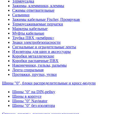
Термоусадка
Зажимы, клеммники, клеммы
Сжимы ответвительные
Сальники
Зажимы кабельные Fischer, Промрукав
Термоусаживаемые перчатки
Маркеры кабельные
Муфты кабельные
Трубка ПВХ «кембрик»
Знаки электробезопасности
Сигнальные и оградительные ленты
Изоляторы для шин и аксессуары
Коробки металлические
Коробки распаячные ПВХ
Наконечники, гильзы, разъемы
Лента спиральная
Протяжки, прутки, чулки
Шины "0", блоки распределительные и кросс-модули
Шины "0" на DIN-рейку
Шины в корпусе
Шины "0" Navigator
Шины "0" без изолятора