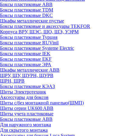
Боксы пластиковые ABB
Боксы пластиковые TDM
Боксы пластиковые DKC
Шкафы металлические пустые
Боксы пластиковые и аксессуары TEKFOR
Корпуса ВРУ, ШЭС, ЩО, ЩЭ, УЭРМ
Боксы пластиковые Турция
Боксы пластиковые RUVinil
Боксы пластиковые Systeme Electric
Боксы пластиковые IEK
Боксы пластиковые EKF
Боксы пластиковые ЭРА
Шкафы металлические ABB
ЩРУ, ЩУ, ЩУРН, ЩУРВ
ЩРН, ЩРВ
Боксы пластиковые КЭАЗ
Щиты Электротехник
Аксессуары для боксов
Щиты с/без монтажной панелью(ЩМП)
Щиты серии UK600 ABB
Щиты учета пластиковые
Боксы пластиковые ABB
Для наружного монтажа
Для скрытого монтажа
Аксессуары для боксов Luca System