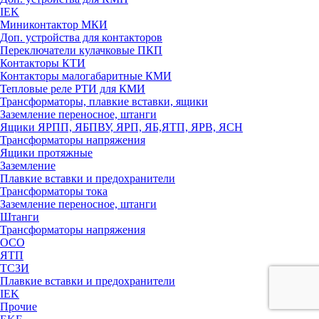
IEK
Миниконтактор МКИ
Доп. устройства для контакторов
Переключатели кулачковые ПКП
Контакторы КТИ
Контакторы малогабаритные КМИ
Тепловые реле РTИ для КМИ
Трансформаторы, плавкие вставки, ящики
Заземление переносное, штанги
Ящики ЯРПП, ЯБПВУ, ЯРП, ЯБ,ЯТП, ЯРВ, ЯСН
Трансформаторы напряжения
Ящики протяжные
Заземление
Плавкие вставки и предохранители
Трансформаторы тока
Заземление переносное, штанги
Штанги
Трансформаторы напряжения
ОСО
ЯТП
ТСЗИ
Плавкие вставки и предохранители
IEK
Прочие