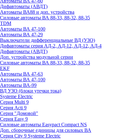
Автоматы ВА 47-60
Дифавтоматы (АВДТ)
Автоматы ВА88 и доп. устройства
Силовые автоматы ВА 88-33, 88-32, 88-35
TDM
Автоматы ВА 47-100
Автоматы ВА 47-29
Выключатели дифференциальные ВД (УЗО)
Дифавтоматы серия АД-2, АД-12, АД-12, АД-4
Дифавтоматы (АВДТ)
Доп. устройства модульной серии
Силовые автоматы ВА 88-33, 88-32, 88-35
EKF
Автоматы ВА 47-63
Автоматы ВА 47-100
Автоматы ВА-99
ВД УЗО (блоки утечки тока)
Systeme Electric
Серия Multi 9
Серия Acti 9
Серия "Домовой"
Серия Easy 9
Силовые автоматы Easypact Compact NS
Доп. сборочные единицы для силовых ВА
Серия City 9 Systeme Electric