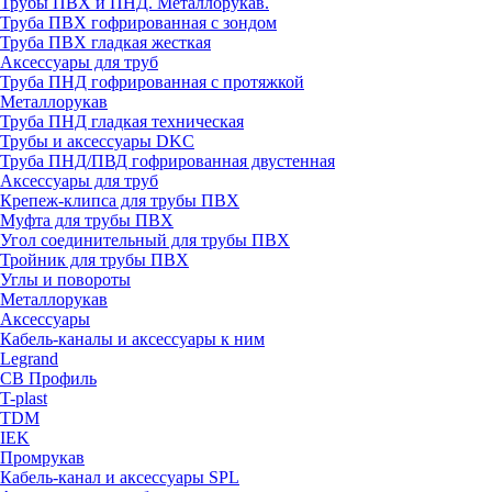
Трубы ПВХ и ПНД. Металлорукав.
Труба ПВХ гофрированная с зондом
Труба ПВХ гладкая жесткая
Аксессуары для труб
Труба ПНД гофрированная с протяжкой
Металлорукав
Труба ПНД гладкая техническая
Трубы и аксессуары DKC
Труба ПНД/ПВД гофрированная двустенная
Аксессуары для труб
Крепеж-клипса для трубы ПВХ
Муфта для трубы ПВХ
Угол соединительный для трубы ПВХ
Тройник для трубы ПВХ
Углы и повороты
Металлорукав
Аксессуары
Кабель-каналы и аксессуары к ним
Legrand
СВ Профиль
T-plast
TDM
IEK
Промрукав
Кабель-канал и аксессуары SPL