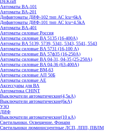
DEKraft
Автоматы BA-101
Автоматы ВА-201
Дифавтоматы ДИФ-102 тип АС lcu=6kA
Дифавтоматы ДИФ-101 тип АС lcu=4.5kA
Автоматы BA-401
Автоматы силовые Россия
Автоматы силовые BA 5135 (16-400А)
Автоматы BA 5139, 5739, 5341, 5343, 5541, 5543
Автоматы силовые BA 5731 (16-100 А)
Автоматы силовые ВА 57ф35 (16-250А)
Автоматы силовые BA 04-31, 04-35 (25-250А)
Автоматы силовые BA 04-36 (63-400А)
Автоматы силовые ВМ-63
Автоматы силовые АП 50Б
Автоматы силовые АЕ
Аксессуары для ВА
Автоматика CHINT
Выключатели автоматические(4,5кА)
Выключатели автоматические(6кА)
УЗО
ДИФ
Выключатели автоматические(10 кА)
Светильники. Освещение. Фонари
Светильники люминисцентные ЛСП, ЛПП, ПВЛМ