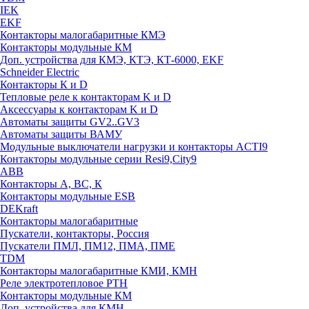
IEK
EKF
Контакторы малогабаритные КМЭ
Контакторы модульные КМ
Доп. устройства для КМЭ, КТЭ, КТ-6000, EKF
Schneider Electric
Контакторы К и D
Тепловые реле к контакторам K и D
Аксессуары к контакторам K и D
Автоматы защиты GV2..GV3
Автоматы защиты ВАМУ
Модульные выключатели нагрузки и контакторы ACTI9
Контакторы модульные серии Resi9,City9
ABB
Контакторы А, ВС, К
Контакторы модульные ESB
DEKraft
Контакторы малогабаритные
Пускатели, контакторы, Россия
Пускатели ПМЛ, ПМ12, ПМА, ПМЕ
TDM
Контакторы малогабаритные КМИ, КМН
Реле электротепловое РТН
Контакторы модульные КМ
Доп. устройства для КМН