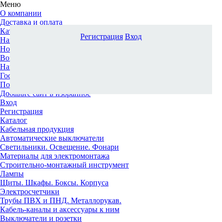
Меню
О компании
Доставка и оплата
Каталог
Регистрация
Вход
Наши офисы
Новости и новинки
Вопрос-ответ
Наша команда
Гос. заказчикам
Поставщикам
Добавьте сайт в избранное
Вход
Регистрация
Каталог
Кабельная продукция
Автоматические выключатели
Светильники. Освещение. Фонари
Материалы для электромонтажа
Строительно-монтажный инструмент
Лампы
Щиты. Шкафы. Боксы. Корпуса
Электросчетчики
Трубы ПВХ и ПНД. Металлорукав.
Кабель-каналы и аксессуары к ним
Выключатели и розетки