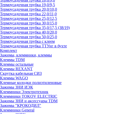
Термоусадочная трубка 18,0/9,0
Термоусадочная трубка 19,0/9,5
Термоусадочная трубка 20,0/10,0
Термоусадочная трубка 22,0/11,0
Термоусадочная трубка 25,0/12,5
Термоусадочная трубка 30,0/15,0
Термоусадочная трубка 35,0/17,5 (38/19)
Термоусадочная трубка 40,0/20,0
Термоусадочная трубка 50,0/25,0
Термоусадочная трубка с клеем
Термоусадочная трубка ТТУнг в бухте
Комплект
Зажимы, клеммники, клеммы
Клеммы TDM
Клеммы остальные
Клеммы REXANT
Скрутка кабельная СИЗ
Клеммы WAGO
Клемные колодки полиэтиленовые
Зажимы ЗНИ ИЭК
Клеммники Электротехник
Клеммники TOKOV ELECTRIC
Зажимы ЗНИ и аксессуары TDM
Зажимы "КРОКОДИЛ"
Клеммники General