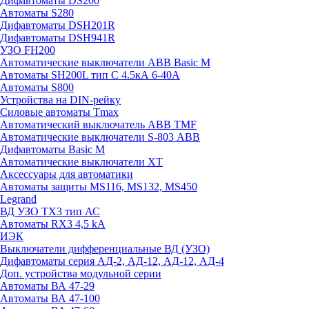
Дифавтоматы DS200
Автоматы S280
Дифавтоматы DSH201R
Дифавтоматы DSH941R
УЗО FH200
Автоматические выключатели ABB Basic M
Автоматы SH200L тип С 4.5кА 6-40А
Автоматы S800
Устройства на DIN-рейку
Силовые автоматы Tmax
Автоматический выключатель ABB TMF
Автоматические выключатели S-803 АВВ
Дифавтоматы Basic M
Автоматические выключатели XT
Аксессуары для автоматики
Автоматы защиты MS116, MS132, MS450
Legrand
ВД УЗО TX3 тип АС
Автоматы RX3 4,5 kA
ИЭК
Выключатели дифференциальные ВД (УЗО)
Дифавтоматы серия АД-2, АД-12, АД-12, АД-4
Доп. устройства модульной серии
Автоматы ВА 47-29
Автоматы ВА 47-100