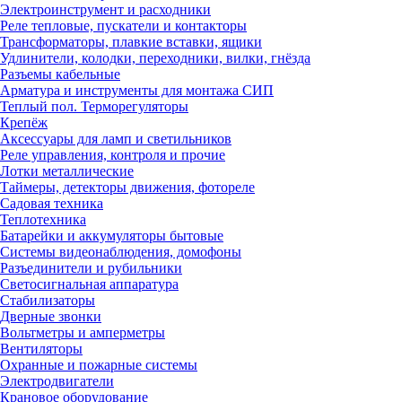
Электроинструмент и расходники
Реле тепловые, пускатели и контакторы
Трансформаторы, плавкие вставки, ящики
Удлинители, колодки, переходники, вилки, гнёзда
Разъемы кабельные
Арматура и инструменты для монтажа СИП
Теплый пол. Терморегуляторы
Крепёж
Аксессуары для ламп и светильников
Реле управления, контроля и прочие
Лотки металлические
Таймеры, детекторы движения, фотореле
Садовая техника
Теплотехника
Батарейки и аккумуляторы бытовые
Системы видеонаблюдения, домофоны
Разъединители и рубильники
Светосигнальная аппаратура
Стабилизаторы
Дверные звонки
Вольтметры и амперметры
Вентиляторы
Охранные и пожарные системы
Электродвигатели
Крановое оборудование