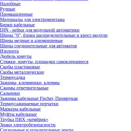
Налобные
Ручные
Промышленные
Материалы для электромонтажа
Бирки кабельные
DIN - рейки для модульной автоматики
Шины "0", блоки распределительные и кросс-модули
Шины медные и алюминиевые
Шины соединительные для автоматов
Изолента
Дюбель хомуты
Стяжки, хомуты, площадки самоклеющиеся
Скобы пластиковые
Скобы металлические
Термоусадка
Зажимы, клеммники, клеммы
Сжимы ответвительные
Сальники
Зажимы кабельные Fischer, Промрукав
Термоусаживаемые перчатки
Маркеры кабельные
Муфты кабельные
Трубка ПВХ «кембрик»
Знаки электробезопасности
Сигнальные и оградительные ленты