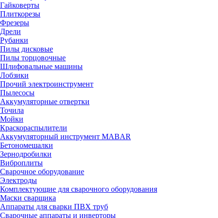
Гайковерты
Плиткорезы
Фрезеры
Дрели
Рубанки
Пилы дисковые
Пилы торцовочные
Шлифовальные машины
Лобзики
Прочий электроинструмент
Пылесосы
Аккумуляторные отвертки
Точила
Мойки
Краскораспылители
Аккумуляторный инструмент MABAR
Бетономешалки
Зернодробилки
Виброплиты
Сварочное оборудование
Электроды
Комплектующие для сварочного оборудования
Маски сварщика
Аппараты для сварки ПВХ труб
Сварочные аппараты и инверторы