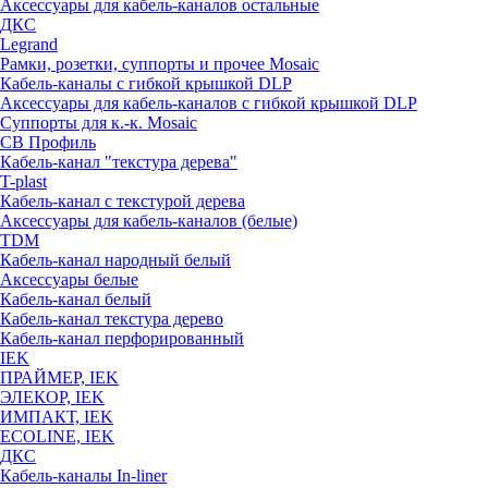
Аксессуары для кабель-каналов остальные
ДКС
Legrand
Рамки, розетки, суппорты и прочее Mosaic
Кабель-каналы с гибкой крышкой DLP
Аксессуары для кабель-каналов с гибкой крышкой DLP
Суппорты для к.-к. Mosaic
СВ Профиль
Кабель-канал "текстура дерева"
T-plast
Кабель-канал с текстурой дерева
Аксессуары для кабель-каналов (белые)
TDM
Кабель-канал народный белый
Аксессуары белые
Кабель-канал белый
Кабель-канал текстура дерево
Кабель-канал перфорированный
IEK
ПРАЙМЕР, IEK
ЭЛЕКОР, IEK
ИМПАКТ, IEK
ECOLINE, IEK
ДКС
Кабель-каналы In-liner