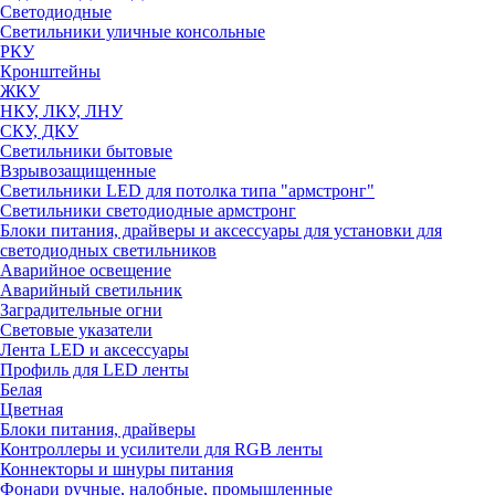
Светодиодные
Светильники уличные консольные
РКУ
Кронштейны
ЖКУ
НКУ, ЛКУ, ЛНУ
СКУ, ДКУ
Светильники бытовые
Взрывозащищенные
Светильники LED для потолка типа "армстронг"
Светильники светодиодные армстронг
Блоки питания, драйверы и аксессуары для установки для
светодиодных светильников
Аварийное освещение
Аварийный светильник
Заградительные огни
Световые указатели
Лента LED и аксессуары
Профиль для LED ленты
Белая
Цветная
Блоки питания, драйверы
Контроллеры и усилители для RGB ленты
Коннекторы и шнуры питания
Фонари ручные, налобные, промышленные