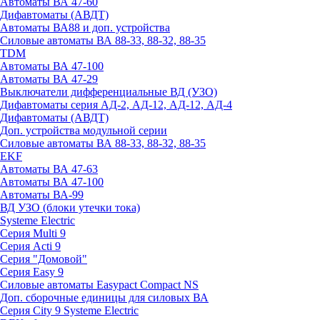
Автоматы ВА 47-60
Дифавтоматы (АВДТ)
Автоматы ВА88 и доп. устройства
Силовые автоматы ВА 88-33, 88-32, 88-35
TDM
Автоматы ВА 47-100
Автоматы ВА 47-29
Выключатели дифференциальные ВД (УЗО)
Дифавтоматы серия АД-2, АД-12, АД-12, АД-4
Дифавтоматы (АВДТ)
Доп. устройства модульной серии
Силовые автоматы ВА 88-33, 88-32, 88-35
EKF
Автоматы ВА 47-63
Автоматы ВА 47-100
Автоматы ВА-99
ВД УЗО (блоки утечки тока)
Systeme Electric
Серия Multi 9
Серия Acti 9
Серия "Домовой"
Серия Easy 9
Силовые автоматы Easypact Compact NS
Доп. сборочные единицы для силовых ВА
Серия City 9 Systeme Electric