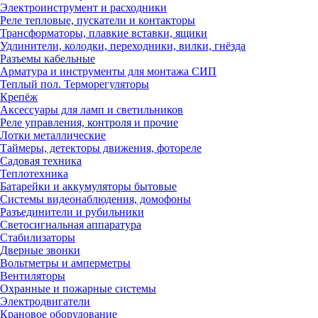
Электроинструмент и расходники
Реле тепловые, пускатели и контакторы
Трансформаторы, плавкие вставки, ящики
Удлинители, колодки, переходники, вилки, гнёзда
Разъемы кабельные
Арматура и инструменты для монтажа СИП
Теплый пол. Терморегуляторы
Крепёж
Аксессуары для ламп и светильников
Реле управления, контроля и прочие
Лотки металлические
Таймеры, детекторы движения, фотореле
Садовая техника
Теплотехника
Батарейки и аккумуляторы бытовые
Системы видеонаблюдения, домофоны
Разъединители и рубильники
Светосигнальная аппаратура
Стабилизаторы
Дверные звонки
Вольтметры и амперметры
Вентиляторы
Охранные и пожарные системы
Электродвигатели
Крановое оборудование