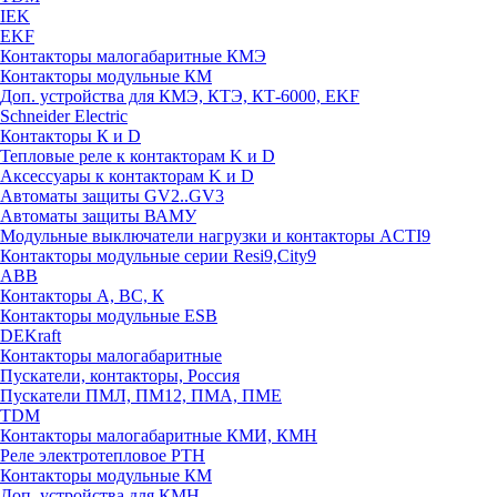
IEK
EKF
Контакторы малогабаритные КМЭ
Контакторы модульные КМ
Доп. устройства для КМЭ, КТЭ, КТ-6000, EKF
Schneider Electric
Контакторы К и D
Тепловые реле к контакторам K и D
Аксессуары к контакторам K и D
Автоматы защиты GV2..GV3
Автоматы защиты ВАМУ
Модульные выключатели нагрузки и контакторы ACTI9
Контакторы модульные серии Resi9,City9
ABB
Контакторы А, ВС, К
Контакторы модульные ESB
DEKraft
Контакторы малогабаритные
Пускатели, контакторы, Россия
Пускатели ПМЛ, ПМ12, ПМА, ПМЕ
TDM
Контакторы малогабаритные КМИ, КМН
Реле электротепловое РТН
Контакторы модульные КМ
Доп. устройства для КМН