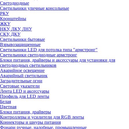
Светодиодные
Светильники уличные консольные
РКУ
Кронштейны
ЖКУ
НКУ, ЛКУ, ЛНУ
СКУ, ДКУ
Светильники бытовые
Взрывозащищенные
Светильники LED для потолка типа "армстронг"
Светильники светодиодные армстронг
Блоки питания, драйверы и аксессуары для установки для
светодиодных светильников
Аварийное освещение
Аварийный светильник
Заградительные огни
Световые указатели
Лента LED и аксессуары
Профиль для LED ленты
Белая
Цветная
Блоки питания, драйверы
Контроллеры и усилители для RGB ленты
Коннекторы и шнуры питания
Фонари ручные, налобные, промышленные