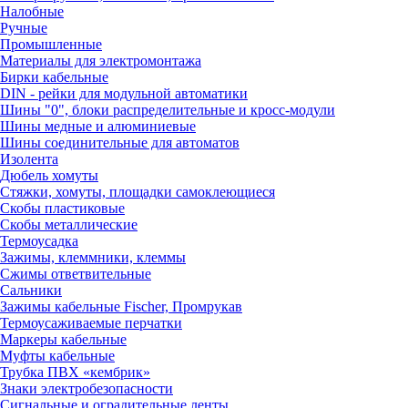
Налобные
Ручные
Промышленные
Материалы для электромонтажа
Бирки кабельные
DIN - рейки для модульной автоматики
Шины "0", блоки распределительные и кросс-модули
Шины медные и алюминиевые
Шины соединительные для автоматов
Изолента
Дюбель хомуты
Стяжки, хомуты, площадки самоклеющиеся
Скобы пластиковые
Скобы металлические
Термоусадка
Зажимы, клеммники, клеммы
Сжимы ответвительные
Сальники
Зажимы кабельные Fischer, Промрукав
Термоусаживаемые перчатки
Маркеры кабельные
Муфты кабельные
Трубка ПВХ «кембрик»
Знаки электробезопасности
Сигнальные и оградительные ленты