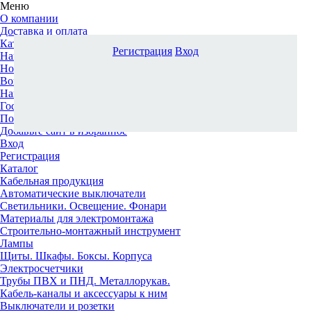
Меню
О компании
Доставка и оплата
Каталог
Регистрация
Вход
Наши офисы
Новости и новинки
Вопрос-ответ
Наша команда
Гос. заказчикам
Поставщикам
Добавьте сайт в избранное
Вход
Регистрация
Каталог
Кабельная продукция
Автоматические выключатели
Светильники. Освещение. Фонари
Материалы для электромонтажа
Строительно-монтажный инструмент
Лампы
Щиты. Шкафы. Боксы. Корпуса
Электросчетчики
Трубы ПВХ и ПНД. Металлорукав.
Кабель-каналы и аксессуары к ним
Выключатели и розетки