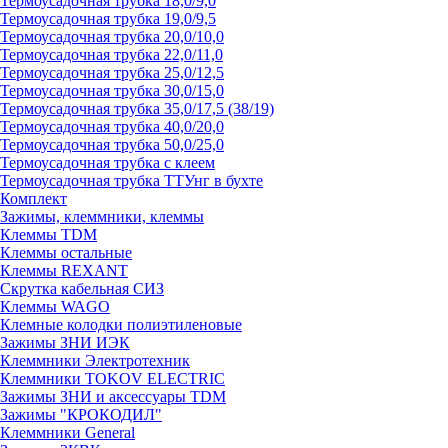
Термоусадочная трубка 18,0/9,0
Термоусадочная трубка 19,0/9,5
Термоусадочная трубка 20,0/10,0
Термоусадочная трубка 22,0/11,0
Термоусадочная трубка 25,0/12,5
Термоусадочная трубка 30,0/15,0
Термоусадочная трубка 35,0/17,5 (38/19)
Термоусадочная трубка 40,0/20,0
Термоусадочная трубка 50,0/25,0
Термоусадочная трубка с клеем
Термоусадочная трубка ТТУнг в бухте
Комплект
Зажимы, клеммники, клеммы
Клеммы TDM
Клеммы остальные
Клеммы REXANT
Скрутка кабельная СИЗ
Клеммы WAGO
Клемные колодки полиэтиленовые
Зажимы ЗНИ ИЭК
Клеммники Электротехник
Клеммники TOKOV ELECTRIC
Зажимы ЗНИ и аксессуары TDM
Зажимы "КРОКОДИЛ"
Клеммники General