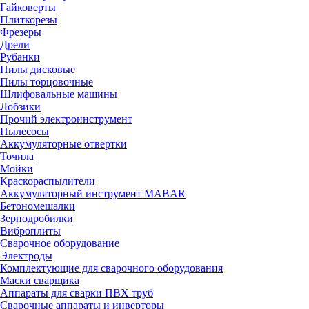
Гайковерты
Плиткорезы
Фрезеры
Дрели
Рубанки
Пилы дисковые
Пилы торцовочные
Шлифовальные машины
Лобзики
Прочий электроинструмент
Пылесосы
Аккумуляторные отвертки
Точила
Мойки
Краскораспылители
Аккумуляторный инструмент MABAR
Бетономешалки
Зернодробилки
Виброплиты
Сварочное оборудование
Электроды
Комплектующие для сварочного оборудования
Маски сварщика
Аппараты для сварки ПВХ труб
Сварочные аппараты и инверторы