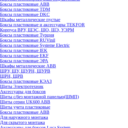
Боксы пластиковые ABB
Боксы пластиковые TDM
Боксы пластиковые DKC
Шкафы металлические пустые
Боксы пластиковые и аксессуары TEKFOR
Корпуса ВРУ, ШЭС, ЩО, ЩЭ, УЭРМ
Боксы пластиковые Турция
Боксы пластиковые RUVinil
Боксы пластиковые Systeme Electric
Боксы пластиковые IEK
Боксы пластиковые EKF
Боксы пластиковые ЭРА
Шкафы металлические ABB
ЩРУ, ЩУ, ЩУРН, ЩУРВ
ЩРН, ЩРВ
Боксы пластиковые КЭАЗ
Щиты Электротехник
Аксессуары для боксов
Щиты с/без монтажной панелью(ЩМП)
Щиты серии UK600 ABB
Щиты учета пластиковые
Боксы пластиковые ABB
Для наружного монтажа
Для скрытого монтажа
Аксессуары для боксов Luca System