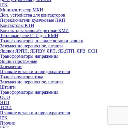
IEK
Миниконтактор МКИ
Доп. устройства для контакторов
Переключатели кулачковые ПКП
Контакторы КТИ
Контакторы малогабаритные КМИ
Тепловые реле РTИ для КМИ
Трансформаторы, плавкие вставки, ящики
Заземление переносное, штанги
Ящики ЯРПП, ЯБПВУ, ЯРП, ЯБ,ЯТП, ЯРВ, ЯСН
Трансформаторы напряжения
Ящики протяжные
Заземление
Плавкие вставки и предохранители
Трансформаторы тока
Заземление переносное, штанги
Штанги
Трансформаторы напряжения
ОСО
ЯТП
ТСЗИ
Плавкие вставки и предохранители
IEK
Прочие