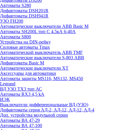
Дифавтоматы DS200
Автоматы S280
Дифавтоматы DSH201R
Дифавтоматы DSH941R
УЗО FH200
Автоматические выключатели ABB Basic M
Автоматы SH200L тип С 4.5кА 6-40А
Автоматы S800
Устройства на DIN-рейку
Силовые автоматы Tmax
Автоматический выключатель ABB TMF
Автоматические выключатели S-803 АВВ
Дифавтоматы Basic M
Автоматические выключатели XT
Аксессуары для автоматики
Автоматы защиты MS116, MS132, MS450
Legrand
ВД УЗО TX3 тип АС
Автоматы RX3 4,5 kA
ИЭК
Выключатели дифференциальные ВД (УЗО)
Дифавтоматы серия АД-2, АД-12, АД-12, АД-4
Доп. устройства модульной серии
Автоматы ВА 47-29
Автоматы ВА 47-100