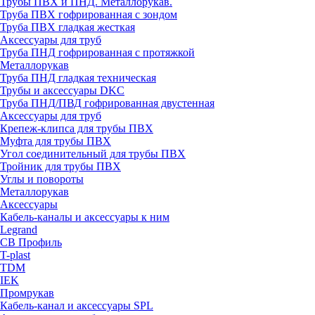
Трубы ПВХ и ПНД. Металлорукав.
Труба ПВХ гофрированная с зондом
Труба ПВХ гладкая жесткая
Аксессуары для труб
Труба ПНД гофрированная с протяжкой
Металлорукав
Труба ПНД гладкая техническая
Трубы и аксессуары DKC
Труба ПНД/ПВД гофрированная двустенная
Аксессуары для труб
Крепеж-клипса для трубы ПВХ
Муфта для трубы ПВХ
Угол соединительный для трубы ПВХ
Тройник для трубы ПВХ
Углы и повороты
Металлорукав
Аксессуары
Кабель-каналы и аксессуары к ним
Legrand
СВ Профиль
T-plast
TDM
IEK
Промрукав
Кабель-канал и аксессуары SPL