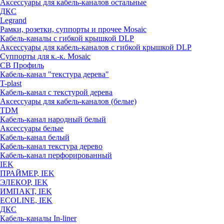
Аксессуары для кабель-каналов остальные
ДКС
Legrand
Рамки, розетки, суппорты и прочее Mosaic
Кабель-каналы с гибкой крышкой DLP
Аксессуары для кабель-каналов с гибкой крышкой DLP
Суппорты для к.-к. Mosaic
СВ Профиль
Кабель-канал "текстура дерева"
T-plast
Кабель-канал с текстурой дерева
Аксессуары для кабель-каналов (белые)
TDM
Кабель-канал народный белый
Аксессуары белые
Кабель-канал белый
Кабель-канал текстура дерево
Кабель-канал перфорированный
IEK
ПРАЙМЕР, IEK
ЭЛЕКОР, IEK
ИМПАКТ, IEK
ECOLINE, IEK
ДКС
Кабель-каналы In-liner