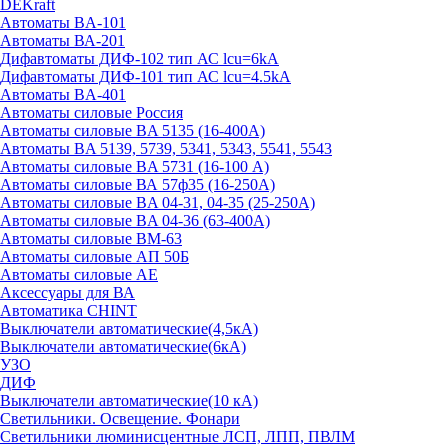
DEKraft
Автоматы BA-101
Автоматы ВА-201
Дифавтоматы ДИФ-102 тип АС lcu=6kA
Дифавтоматы ДИФ-101 тип АС lcu=4.5kA
Автоматы BA-401
Автоматы силовые Россия
Автоматы силовые BA 5135 (16-400А)
Автоматы BA 5139, 5739, 5341, 5343, 5541, 5543
Автоматы силовые BA 5731 (16-100 А)
Автоматы силовые ВА 57ф35 (16-250А)
Автоматы силовые BA 04-31, 04-35 (25-250А)
Автоматы силовые BA 04-36 (63-400А)
Автоматы силовые ВМ-63
Автоматы силовые АП 50Б
Автоматы силовые АЕ
Аксессуары для ВА
Автоматика CHINT
Выключатели автоматические(4,5кА)
Выключатели автоматические(6кА)
УЗО
ДИФ
Выключатели автоматические(10 кА)
Светильники. Освещение. Фонари
Светильники люминисцентные ЛСП, ЛПП, ПВЛМ