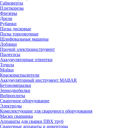
Гайковерты
Плиткорезы
Фрезеры
Дрели
Рубанки
Пилы дисковые
Пилы торцовочные
Шлифовальные машины
Лобзики
Прочий электроинструмент
Пылесосы
Аккумуляторные отвертки
Точила
Мойки
Краскораспылители
Аккумуляторный инструмент MABAR
Бетономешалки
Зернодробилки
Виброплиты
Сварочное оборудование
Электроды
Комплектующие для сварочного оборудования
Маски сварщика
Аппараты для сварки ПВХ труб
Сварочные аппараты и инверторы