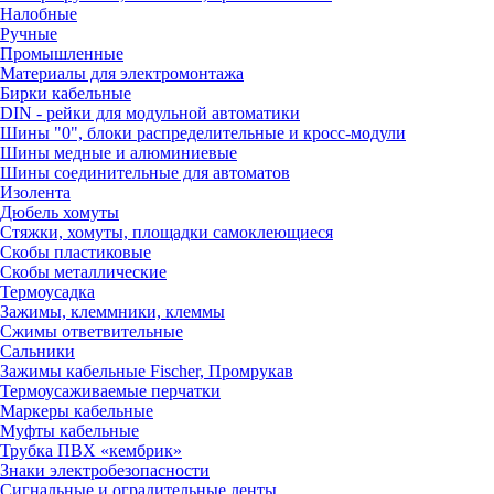
Налобные
Ручные
Промышленные
Материалы для электромонтажа
Бирки кабельные
DIN - рейки для модульной автоматики
Шины "0", блоки распределительные и кросс-модули
Шины медные и алюминиевые
Шины соединительные для автоматов
Изолента
Дюбель хомуты
Стяжки, хомуты, площадки самоклеющиеся
Скобы пластиковые
Скобы металлические
Термоусадка
Зажимы, клеммники, клеммы
Сжимы ответвительные
Сальники
Зажимы кабельные Fischer, Промрукав
Термоусаживаемые перчатки
Маркеры кабельные
Муфты кабельные
Трубка ПВХ «кембрик»
Знаки электробезопасности
Сигнальные и оградительные ленты