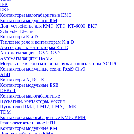
IEK
EKF
Контакторы малогабаритные КМЭ
Контакторы модульные КМ
Доп. устройства для КМЭ, КТЭ, КТ-6000, EKF
Schneider Electric
Контакторы К и D
Тепловые реле к контакторам K и D
Аксессуары к контакторам K и D
Автоматы защиты GV2..GV3
Автоматы защиты ВАМУ
Модульные выключатели нагрузки и контакторы ACTI9
Контакторы модульные серии Resi9,City9
ABB
Контакторы А, ВС, К
Контакторы модульные ESB
DEKraft
Контакторы малогабаритные
Пускатели, контакторы, Россия
Пускатели ПМЛ, ПМ12, ПМА, ПМЕ
TDM
Контакторы малогабаритные КМИ, КМН
Реле электротепловое РТН
Контакторы модульные КМ
Доп. устройства для КМН