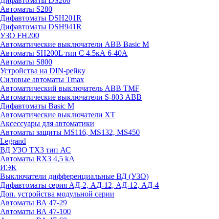
Дифавтоматы DS200
Автоматы S280
Дифавтоматы DSH201R
Дифавтоматы DSH941R
УЗО FH200
Автоматические выключатели ABB Basic M
Автоматы SH200L тип С 4.5кА 6-40А
Автоматы S800
Устройства на DIN-рейку
Силовые автоматы Tmax
Автоматический выключатель ABB TMF
Автоматические выключатели S-803 АВВ
Дифавтоматы Basic M
Автоматические выключатели XT
Аксессуары для автоматики
Автоматы защиты MS116, MS132, MS450
Legrand
ВД УЗО TX3 тип АС
Автоматы RX3 4,5 kA
ИЭК
Выключатели дифференциальные ВД (УЗО)
Дифавтоматы серия АД-2, АД-12, АД-12, АД-4
Доп. устройства модульной серии
Автоматы ВА 47-29
Автоматы ВА 47-100