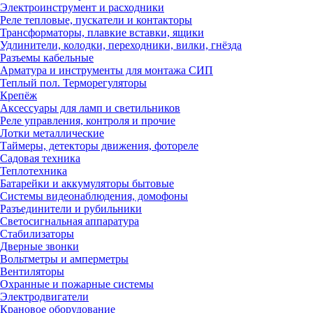
Электроинструмент и расходники
Реле тепловые, пускатели и контакторы
Трансформаторы, плавкие вставки, ящики
Удлинители, колодки, переходники, вилки, гнёзда
Разъемы кабельные
Арматура и инструменты для монтажа СИП
Теплый пол. Терморегуляторы
Крепёж
Аксессуары для ламп и светильников
Реле управления, контроля и прочие
Лотки металлические
Таймеры, детекторы движения, фотореле
Садовая техника
Теплотехника
Батарейки и аккумуляторы бытовые
Системы видеонаблюдения, домофоны
Разъединители и рубильники
Светосигнальная аппаратура
Стабилизаторы
Дверные звонки
Вольтметры и амперметры
Вентиляторы
Охранные и пожарные системы
Электродвигатели
Крановое оборудование