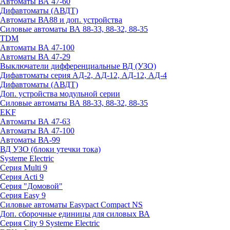
Автоматы ВА 47-60
Дифавтоматы (АВДТ)
Автоматы ВА88 и доп. устройства
Силовые автоматы ВА 88-33, 88-32, 88-35
TDM
Автоматы ВА 47-100
Автоматы ВА 47-29
Выключатели дифференциальные ВД (УЗО)
Дифавтоматы серия АД-2, АД-12, АД-12, АД-4
Дифавтоматы (АВДТ)
Доп. устройства модульной серии
Силовые автоматы ВА 88-33, 88-32, 88-35
EKF
Автоматы ВА 47-63
Автоматы ВА 47-100
Автоматы ВА-99
ВД УЗО (блоки утечки тока)
Systeme Electric
Серия Multi 9
Серия Acti 9
Серия "Домовой"
Серия Easy 9
Силовые автоматы Easypact Compact NS
Доп. сборочные единицы для силовых ВА
Серия City 9 Systeme Electric