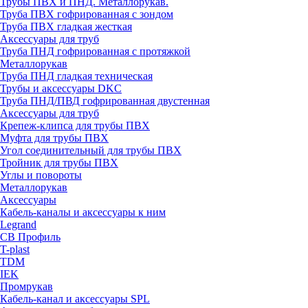
Трубы ПВХ и ПНД. Металлорукав.
Труба ПВХ гофрированная с зондом
Труба ПВХ гладкая жесткая
Аксессуары для труб
Труба ПНД гофрированная с протяжкой
Металлорукав
Труба ПНД гладкая техническая
Трубы и аксессуары DKC
Труба ПНД/ПВД гофрированная двустенная
Аксессуары для труб
Крепеж-клипса для трубы ПВХ
Муфта для трубы ПВХ
Угол соединительный для трубы ПВХ
Тройник для трубы ПВХ
Углы и повороты
Металлорукав
Аксессуары
Кабель-каналы и аксессуары к ним
Legrand
СВ Профиль
T-plast
TDM
IEK
Промрукав
Кабель-канал и аксессуары SPL