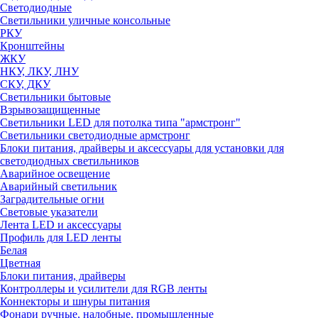
Светодиодные
Светильники уличные консольные
РКУ
Кронштейны
ЖКУ
НКУ, ЛКУ, ЛНУ
СКУ, ДКУ
Светильники бытовые
Взрывозащищенные
Светильники LED для потолка типа "армстронг"
Светильники светодиодные армстронг
Блоки питания, драйверы и аксессуары для установки для
светодиодных светильников
Аварийное освещение
Аварийный светильник
Заградительные огни
Световые указатели
Лента LED и аксессуары
Профиль для LED ленты
Белая
Цветная
Блоки питания, драйверы
Контроллеры и усилители для RGB ленты
Коннекторы и шнуры питания
Фонари ручные, налобные, промышленные