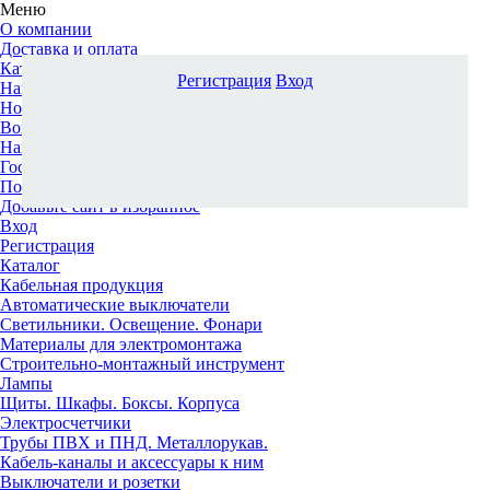
Меню
О компании
Доставка и оплата
Каталог
Регистрация
Вход
Наши офисы
Новости и новинки
Вопрос-ответ
Наша команда
Гос. заказчикам
Поставщикам
Добавьте сайт в избранное
Вход
Регистрация
Каталог
Кабельная продукция
Автоматические выключатели
Светильники. Освещение. Фонари
Материалы для электромонтажа
Строительно-монтажный инструмент
Лампы
Щиты. Шкафы. Боксы. Корпуса
Электросчетчики
Трубы ПВХ и ПНД. Металлорукав.
Кабель-каналы и аксессуары к ним
Выключатели и розетки