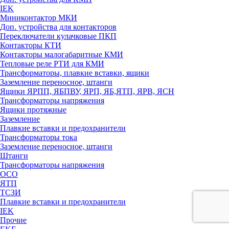
IEK
Миниконтактор МКИ
Доп. устройства для контакторов
Переключатели кулачковые ПКП
Контакторы КТИ
Контакторы малогабаритные КМИ
Тепловые реле РTИ для КМИ
Трансформаторы, плавкие вставки, ящики
Заземление переносное, штанги
Ящики ЯРПП, ЯБПВУ, ЯРП, ЯБ,ЯТП, ЯРВ, ЯСН
Трансформаторы напряжения
Ящики протяжные
Заземление
Плавкие вставки и предохранители
Трансформаторы тока
Заземление переносное, штанги
Штанги
Трансформаторы напряжения
ОСО
ЯТП
ТСЗИ
Плавкие вставки и предохранители
IEK
Прочие