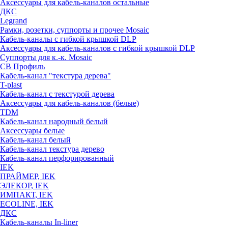
Аксессуары для кабель-каналов остальные
ДКС
Legrand
Рамки, розетки, суппорты и прочее Mosaic
Кабель-каналы с гибкой крышкой DLP
Аксессуары для кабель-каналов с гибкой крышкой DLP
Суппорты для к.-к. Mosaic
СВ Профиль
Кабель-канал "текстура дерева"
T-plast
Кабель-канал с текстурой дерева
Аксессуары для кабель-каналов (белые)
TDM
Кабель-канал народный белый
Аксессуары белые
Кабель-канал белый
Кабель-канал текстура дерево
Кабель-канал перфорированный
IEK
ПРАЙМЕР, IEK
ЭЛЕКОР, IEK
ИМПАКТ, IEK
ECOLINE, IEK
ДКС
Кабель-каналы In-liner