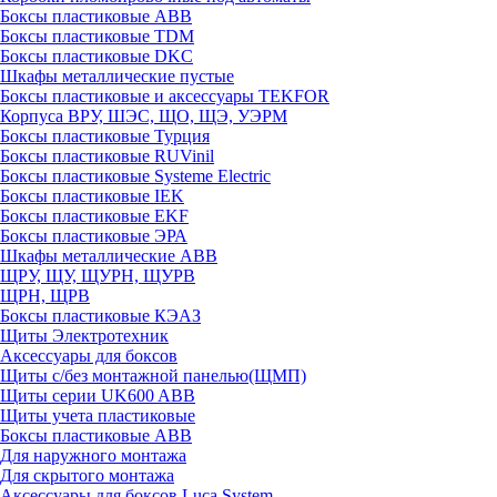
Боксы пластиковые ABB
Боксы пластиковые TDM
Боксы пластиковые DKC
Шкафы металлические пустые
Боксы пластиковые и аксессуары TEKFOR
Корпуса ВРУ, ШЭС, ЩО, ЩЭ, УЭРМ
Боксы пластиковые Турция
Боксы пластиковые RUVinil
Боксы пластиковые Systeme Electric
Боксы пластиковые IEK
Боксы пластиковые EKF
Боксы пластиковые ЭРА
Шкафы металлические ABB
ЩРУ, ЩУ, ЩУРН, ЩУРВ
ЩРН, ЩРВ
Боксы пластиковые КЭАЗ
Щиты Электротехник
Аксессуары для боксов
Щиты с/без монтажной панелью(ЩМП)
Щиты серии UK600 ABB
Щиты учета пластиковые
Боксы пластиковые ABB
Для наружного монтажа
Для скрытого монтажа
Аксессуары для боксов Luca System