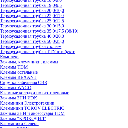
Термоусадочная трубка 18,0/9,0
Термоусадочная трубка 19,0/9,5
Термоусадочная трубка 20,0/10,0
Термоусадочная трубка 22,0/11,0
Термоусадочная трубка 25,0/12,5
Термоусадочная трубка 30,0/15,0
Термоусадочная трубка 35,0/17,5 (38/19)
Термоусадочная трубка 40,0/20,0
Термоусадочная трубка 50,0/25,0
Термоусадочная трубка с клеем
Термоусадочная трубка ТТУнг в бухте
Комплект
Зажимы, клеммники, клеммы
Клеммы TDM
Клеммы остальные
Клеммы REXANT
Скрутка кабельная СИЗ
Клеммы WAGO
Клемные колодки полиэтиленовые
Зажимы ЗНИ ИЭК
Клеммники Электротехник
Клеммники TOKOV ELECTRIC
Зажимы ЗНИ и аксессуары TDM
Зажимы "КРОКОДИЛ"
Клеммники General