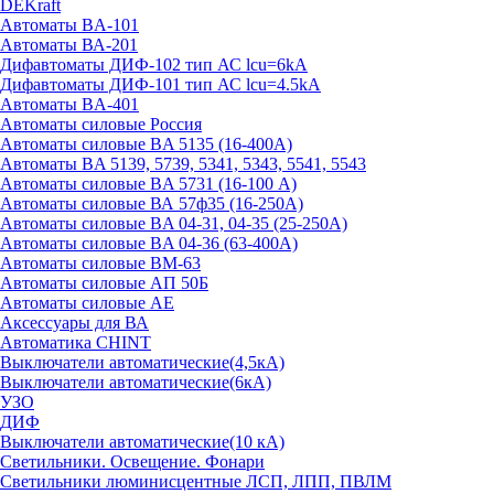
DEKraft
Автоматы BA-101
Автоматы ВА-201
Дифавтоматы ДИФ-102 тип АС lcu=6kA
Дифавтоматы ДИФ-101 тип АС lcu=4.5kA
Автоматы BA-401
Автоматы силовые Россия
Автоматы силовые BA 5135 (16-400А)
Автоматы BA 5139, 5739, 5341, 5343, 5541, 5543
Автоматы силовые BA 5731 (16-100 А)
Автоматы силовые ВА 57ф35 (16-250А)
Автоматы силовые BA 04-31, 04-35 (25-250А)
Автоматы силовые BA 04-36 (63-400А)
Автоматы силовые ВМ-63
Автоматы силовые АП 50Б
Автоматы силовые АЕ
Аксессуары для ВА
Автоматика CHINT
Выключатели автоматические(4,5кА)
Выключатели автоматические(6кА)
УЗО
ДИФ
Выключатели автоматические(10 кА)
Светильники. Освещение. Фонари
Светильники люминисцентные ЛСП, ЛПП, ПВЛМ