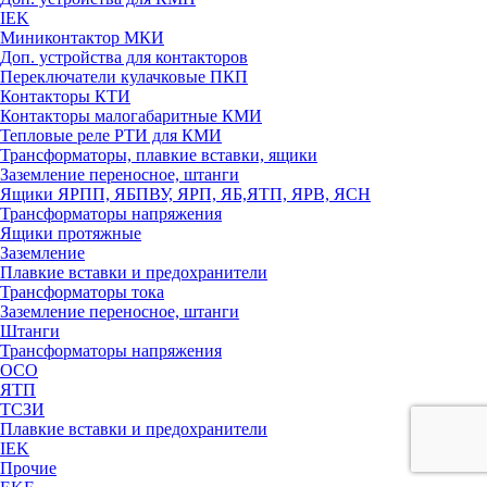
IEK
Миниконтактор МКИ
Доп. устройства для контакторов
Переключатели кулачковые ПКП
Контакторы КТИ
Контакторы малогабаритные КМИ
Тепловые реле РTИ для КМИ
Трансформаторы, плавкие вставки, ящики
Заземление переносное, штанги
Ящики ЯРПП, ЯБПВУ, ЯРП, ЯБ,ЯТП, ЯРВ, ЯСН
Трансформаторы напряжения
Ящики протяжные
Заземление
Плавкие вставки и предохранители
Трансформаторы тока
Заземление переносное, штанги
Штанги
Трансформаторы напряжения
ОСО
ЯТП
ТСЗИ
Плавкие вставки и предохранители
IEK
Прочие