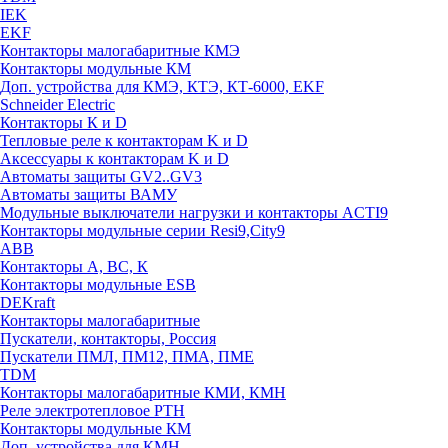
IEK
EKF
Контакторы малогабаритные КМЭ
Контакторы модульные КМ
Доп. устройства для КМЭ, КТЭ, КТ-6000, EKF
Schneider Electric
Контакторы К и D
Тепловые реле к контакторам K и D
Аксессуары к контакторам K и D
Автоматы защиты GV2..GV3
Автоматы защиты ВАМУ
Модульные выключатели нагрузки и контакторы ACTI9
Контакторы модульные серии Resi9,City9
ABB
Контакторы А, ВС, К
Контакторы модульные ESB
DEKraft
Контакторы малогабаритные
Пускатели, контакторы, Россия
Пускатели ПМЛ, ПМ12, ПМА, ПМЕ
TDM
Контакторы малогабаритные КМИ, КМН
Реле электротепловое РТН
Контакторы модульные КМ
Доп. устройства для КМН