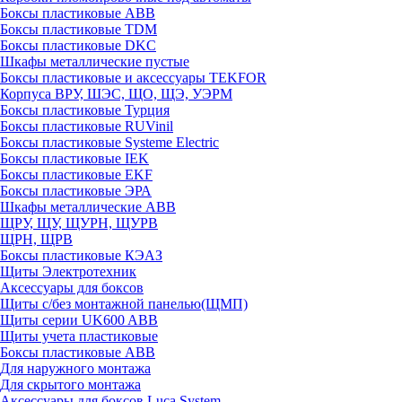
Боксы пластиковые ABB
Боксы пластиковые TDM
Боксы пластиковые DKC
Шкафы металлические пустые
Боксы пластиковые и аксессуары TEKFOR
Корпуса ВРУ, ШЭС, ЩО, ЩЭ, УЭРМ
Боксы пластиковые Турция
Боксы пластиковые RUVinil
Боксы пластиковые Systeme Electric
Боксы пластиковые IEK
Боксы пластиковые EKF
Боксы пластиковые ЭРА
Шкафы металлические ABB
ЩРУ, ЩУ, ЩУРН, ЩУРВ
ЩРН, ЩРВ
Боксы пластиковые КЭАЗ
Щиты Электротехник
Аксессуары для боксов
Щиты с/без монтажной панелью(ЩМП)
Щиты серии UK600 ABB
Щиты учета пластиковые
Боксы пластиковые ABB
Для наружного монтажа
Для скрытого монтажа
Аксессуары для боксов Luca System