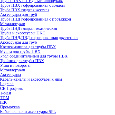
Трубы ПВХ и ПНД. Металлорукав.
Труба ПВХ гофрированная с зондом
Труба ПВХ гладкая жесткая
Аксессуары для труб
Труба ПНД гофрированная с протяжкой
Металлорукав
Труба ПНД гладкая техническая
Трубы и аксессуары DKC
Труба ПНД/ПВД гофрированная двустенная
Аксессуары для труб
Крепеж-клипса для трубы ПВХ
Муфта для трубы ПВХ
Угол соединительный для трубы ПВХ
Тройник для трубы ПВХ
Углы и повороты
Металлорукав
Аксессуары
Кабель-каналы и аксессуары к ним
Legrand
СВ Профиль
T-plast
TDM
IEK
Промрукав
Кабель-канал и аксессуары SPL