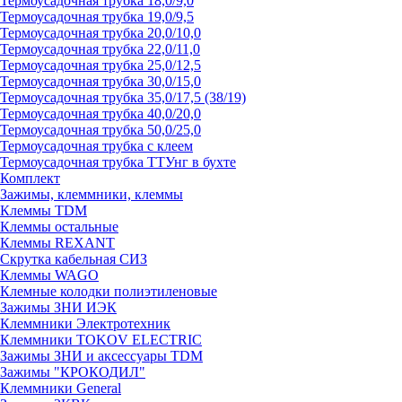
Термоусадочная трубка 18,0/9,0
Термоусадочная трубка 19,0/9,5
Термоусадочная трубка 20,0/10,0
Термоусадочная трубка 22,0/11,0
Термоусадочная трубка 25,0/12,5
Термоусадочная трубка 30,0/15,0
Термоусадочная трубка 35,0/17,5 (38/19)
Термоусадочная трубка 40,0/20,0
Термоусадочная трубка 50,0/25,0
Термоусадочная трубка с клеем
Термоусадочная трубка ТТУнг в бухте
Комплект
Зажимы, клеммники, клеммы
Клеммы TDM
Клеммы остальные
Клеммы REXANT
Скрутка кабельная СИЗ
Клеммы WAGO
Клемные колодки полиэтиленовые
Зажимы ЗНИ ИЭК
Клеммники Электротехник
Клеммники TOKOV ELECTRIC
Зажимы ЗНИ и аксессуары TDM
Зажимы "КРОКОДИЛ"
Клеммники General