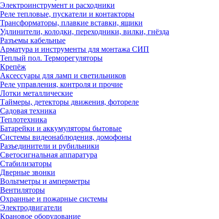
Электроинструмент и расходники
Реле тепловые, пускатели и контакторы
Трансформаторы, плавкие вставки, ящики
Удлинители, колодки, переходники, вилки, гнёзда
Разъемы кабельные
Арматура и инструменты для монтажа СИП
Теплый пол. Терморегуляторы
Крепёж
Аксессуары для ламп и светильников
Реле управления, контроля и прочие
Лотки металлические
Таймеры, детекторы движения, фотореле
Садовая техника
Теплотехника
Батарейки и аккумуляторы бытовые
Системы видеонаблюдения, домофоны
Разъединители и рубильники
Светосигнальная аппаратура
Стабилизаторы
Дверные звонки
Вольтметры и амперметры
Вентиляторы
Охранные и пожарные системы
Электродвигатели
Крановое оборудование