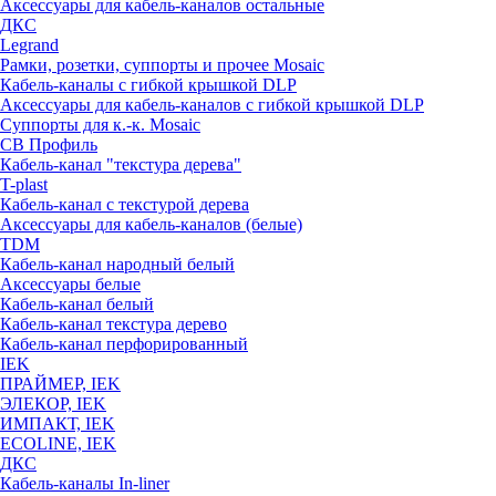
Аксессуары для кабель-каналов остальные
ДКС
Legrand
Рамки, розетки, суппорты и прочее Mosaic
Кабель-каналы с гибкой крышкой DLP
Аксессуары для кабель-каналов с гибкой крышкой DLP
Суппорты для к.-к. Mosaic
СВ Профиль
Кабель-канал "текстура дерева"
T-plast
Кабель-канал с текстурой дерева
Аксессуары для кабель-каналов (белые)
TDM
Кабель-канал народный белый
Аксессуары белые
Кабель-канал белый
Кабель-канал текстура дерево
Кабель-канал перфорированный
IEK
ПРАЙМЕР, IEK
ЭЛЕКОР, IEK
ИМПАКТ, IEK
ECOLINE, IEK
ДКС
Кабель-каналы In-liner