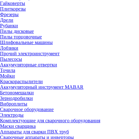
Гайковерты
Плиткорезы
Фрезеры
Дрели
Рубанки
Пилы дисковые
Пилы торцовочные
Шлифовальные машины
Лобзики
Прочий электроинструмент
Пылесосы
Аккумуляторные отвертки
Точила
Мойки
Краскораспылители
Аккумуляторный инструмент MABAR
Бетономешалки
Зернодробилки
Виброплиты
Сварочное оборудование
Электроды
Комплектующие для сварочного оборудования
Маски сварщика
Аппараты для сварки ПВХ труб
Сварочные аппараты и инверторы