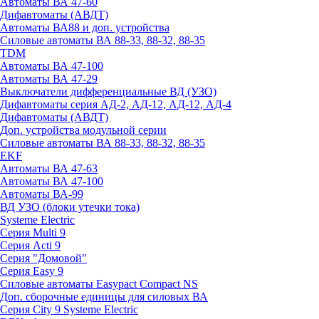
Автоматы ВА 47-60
Дифавтоматы (АВДТ)
Автоматы ВА88 и доп. устройства
Силовые автоматы ВА 88-33, 88-32, 88-35
TDM
Автоматы ВА 47-100
Автоматы ВА 47-29
Выключатели дифференциальные ВД (УЗО)
Дифавтоматы серия АД-2, АД-12, АД-12, АД-4
Дифавтоматы (АВДТ)
Доп. устройства модульной серии
Силовые автоматы ВА 88-33, 88-32, 88-35
EKF
Автоматы ВА 47-63
Автоматы ВА 47-100
Автоматы ВА-99
ВД УЗО (блоки утечки тока)
Systeme Electric
Серия Multi 9
Серия Acti 9
Серия "Домовой"
Серия Easy 9
Силовые автоматы Easypact Compact NS
Доп. сборочные единицы для силовых ВА
Серия City 9 Systeme Electric