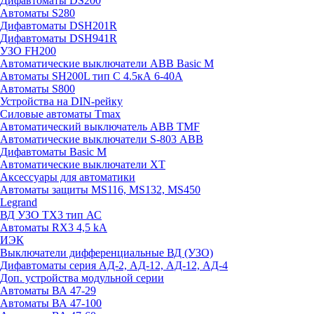
Дифавтоматы DS200
Автоматы S280
Дифавтоматы DSH201R
Дифавтоматы DSH941R
УЗО FH200
Автоматические выключатели ABB Basic M
Автоматы SH200L тип С 4.5кА 6-40А
Автоматы S800
Устройства на DIN-рейку
Силовые автоматы Tmax
Автоматический выключатель ABB TMF
Автоматические выключатели S-803 АВВ
Дифавтоматы Basic M
Автоматические выключатели XT
Аксессуары для автоматики
Автоматы защиты MS116, MS132, MS450
Legrand
ВД УЗО TX3 тип АС
Автоматы RX3 4,5 kA
ИЭК
Выключатели дифференциальные ВД (УЗО)
Дифавтоматы серия АД-2, АД-12, АД-12, АД-4
Доп. устройства модульной серии
Автоматы ВА 47-29
Автоматы ВА 47-100