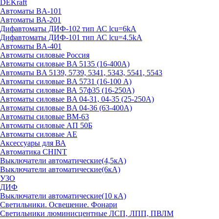
DEKraft
Автоматы BA-101
Автоматы ВА-201
Дифавтоматы ДИФ-102 тип АС lcu=6kA
Дифавтоматы ДИФ-101 тип АС lcu=4.5kA
Автоматы BA-401
Автоматы силовые Россия
Автоматы силовые BA 5135 (16-400А)
Автоматы BA 5139, 5739, 5341, 5343, 5541, 5543
Автоматы силовые BA 5731 (16-100 А)
Автоматы силовые ВА 57ф35 (16-250А)
Автоматы силовые BA 04-31, 04-35 (25-250А)
Автоматы силовые BA 04-36 (63-400А)
Автоматы силовые ВМ-63
Автоматы силовые АП 50Б
Автоматы силовые АЕ
Аксессуары для ВА
Автоматика CHINT
Выключатели автоматические(4,5кА)
Выключатели автоматические(6кА)
УЗО
ДИФ
Выключатели автоматические(10 кА)
Светильники. Освещение. Фонари
Светильники люминисцентные ЛСП, ЛПП, ПВЛМ