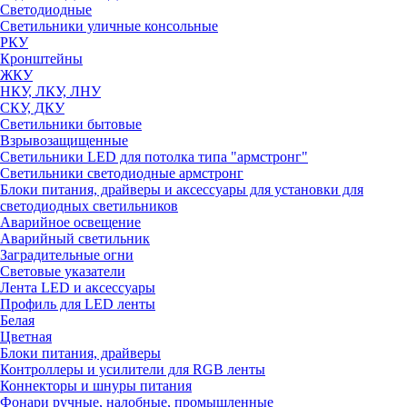
Светодиодные
Светильники уличные консольные
РКУ
Кронштейны
ЖКУ
НКУ, ЛКУ, ЛНУ
СКУ, ДКУ
Светильники бытовые
Взрывозащищенные
Светильники LED для потолка типа "армстронг"
Светильники светодиодные армстронг
Блоки питания, драйверы и аксессуары для установки для
светодиодных светильников
Аварийное освещение
Аварийный светильник
Заградительные огни
Световые указатели
Лента LED и аксессуары
Профиль для LED ленты
Белая
Цветная
Блоки питания, драйверы
Контроллеры и усилители для RGB ленты
Коннекторы и шнуры питания
Фонари ручные, налобные, промышленные