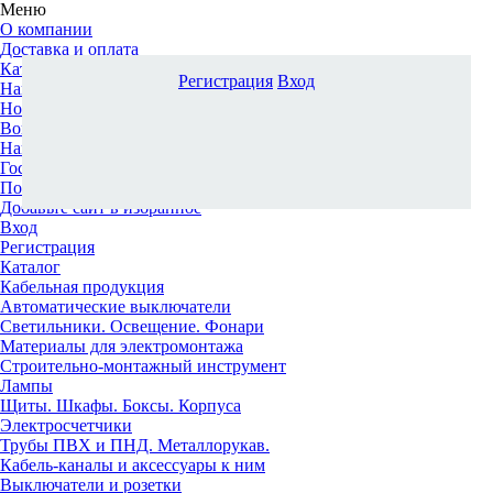
Меню
О компании
Доставка и оплата
Каталог
Регистрация
Вход
Наши офисы
Новости и новинки
Вопрос-ответ
Наша команда
Гос. заказчикам
Поставщикам
Добавьте сайт в избранное
Вход
Регистрация
Каталог
Кабельная продукция
Автоматические выключатели
Светильники. Освещение. Фонари
Материалы для электромонтажа
Строительно-монтажный инструмент
Лампы
Щиты. Шкафы. Боксы. Корпуса
Электросчетчики
Трубы ПВХ и ПНД. Металлорукав.
Кабель-каналы и аксессуары к ним
Выключатели и розетки