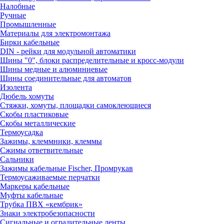
Налобные
Ручные
Промышленные
Материалы для электромонтажа
Бирки кабельные
DIN - рейки для модульной автоматики
Шины "0", блоки распределительные и кросс-модули
Шины медные и алюминиевые
Шины соединительные для автоматов
Изолента
Дюбель хомуты
Стяжки, хомуты, площадки самоклеющиеся
Скобы пластиковые
Скобы металлические
Термоусадка
Зажимы, клеммники, клеммы
Сжимы ответвительные
Сальники
Зажимы кабельные Fischer, Промрукав
Термоусаживаемые перчатки
Маркеры кабельные
Муфты кабельные
Трубка ПВХ «кембрик»
Знаки электробезопасности
Сигнальные и оградительные ленты