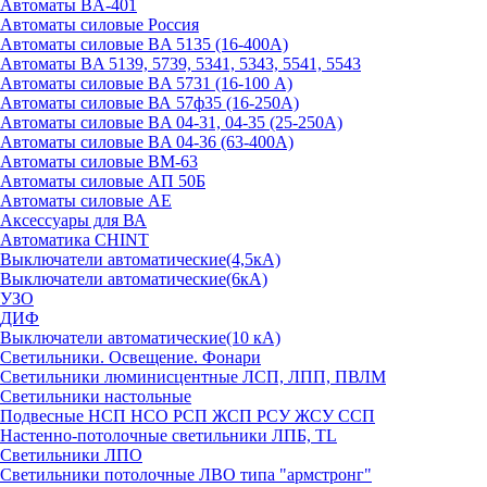
Автоматы BA-401
Автоматы силовые Россия
Автоматы силовые BA 5135 (16-400А)
Автоматы BA 5139, 5739, 5341, 5343, 5541, 5543
Автоматы силовые BA 5731 (16-100 А)
Автоматы силовые ВА 57ф35 (16-250А)
Автоматы силовые BA 04-31, 04-35 (25-250А)
Автоматы силовые BA 04-36 (63-400А)
Автоматы силовые ВМ-63
Автоматы силовые АП 50Б
Автоматы силовые АЕ
Аксессуары для ВА
Автоматика CHINT
Выключатели автоматические(4,5кА)
Выключатели автоматические(6кА)
УЗО
ДИФ
Выключатели автоматические(10 кА)
Светильники. Освещение. Фонари
Светильники люминисцентные ЛСП, ЛПП, ПВЛМ
Светильники настольные
Подвесные НСП НСО РСП ЖСП РСУ ЖСУ ССП
Настенно-потолочные светильники ЛПБ, TL
Светильники ЛПО
Светильники потолочные ЛВО типа "армстронг"