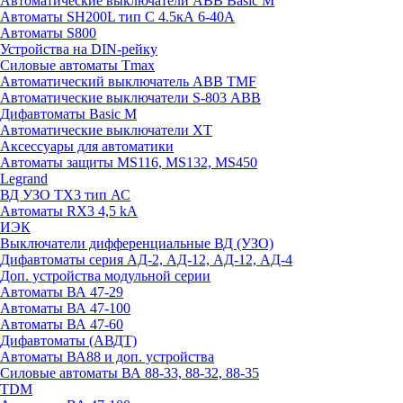
Автоматические выключатели ABB Basic M
Автоматы SH200L тип С 4.5кА 6-40А
Автоматы S800
Устройства на DIN-рейку
Силовые автоматы Tmax
Автоматический выключатель ABB TMF
Автоматические выключатели S-803 АВВ
Дифавтоматы Basic M
Автоматические выключатели XT
Аксессуары для автоматики
Автоматы защиты MS116, MS132, MS450
Legrand
ВД УЗО TX3 тип АС
Автоматы RX3 4,5 kA
ИЭК
Выключатели дифференциальные ВД (УЗО)
Дифавтоматы серия АД-2, АД-12, АД-12, АД-4
Доп. устройства модульной серии
Автоматы ВА 47-29
Автоматы ВА 47-100
Автоматы ВА 47-60
Дифавтоматы (АВДТ)
Автоматы ВА88 и доп. устройства
Силовые автоматы ВА 88-33, 88-32, 88-35
TDM