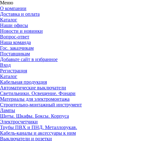
Меню
О компании
Доставка и оплата
Каталог
Наши офисы
Новости и новинки
Вопрос-ответ
Наша команда
Гос. заказчикам
Поставщикам
Добавьте сайт в избранное
Вход
Регистрация
Каталог
Кабельная продукция
Автоматические выключатели
Светильники. Освещение. Фонари
Материалы для электромонтажа
Строительно-монтажный инструмент
Лампы
Щиты. Шкафы. Боксы. Корпуса
Электросчетчики
Трубы ПВХ и ПНД. Металлорукав.
Кабель-каналы и аксессуары к ним
Выключатели и розетки