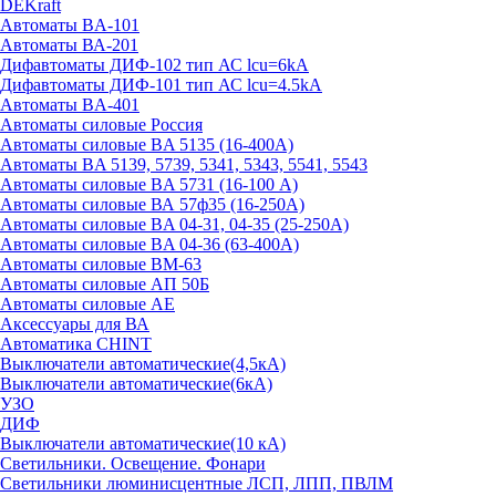
DEKraft
Автоматы BA-101
Автоматы ВА-201
Дифавтоматы ДИФ-102 тип АС lcu=6kA
Дифавтоматы ДИФ-101 тип АС lcu=4.5kA
Автоматы BA-401
Автоматы силовые Россия
Автоматы силовые BA 5135 (16-400А)
Автоматы BA 5139, 5739, 5341, 5343, 5541, 5543
Автоматы силовые BA 5731 (16-100 А)
Автоматы силовые ВА 57ф35 (16-250А)
Автоматы силовые BA 04-31, 04-35 (25-250А)
Автоматы силовые BA 04-36 (63-400А)
Автоматы силовые ВМ-63
Автоматы силовые АП 50Б
Автоматы силовые АЕ
Аксессуары для ВА
Автоматика CHINT
Выключатели автоматические(4,5кА)
Выключатели автоматические(6кА)
УЗО
ДИФ
Выключатели автоматические(10 кА)
Светильники. Освещение. Фонари
Светильники люминисцентные ЛСП, ЛПП, ПВЛМ