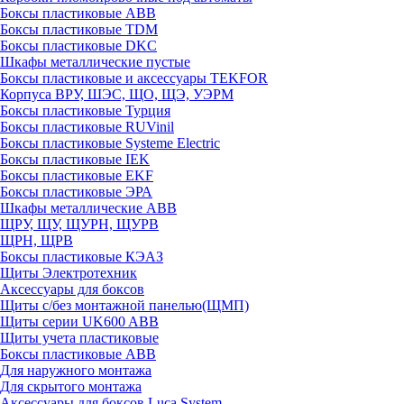
Боксы пластиковые ABB
Боксы пластиковые TDM
Боксы пластиковые DKC
Шкафы металлические пустые
Боксы пластиковые и аксессуары TEKFOR
Корпуса ВРУ, ШЭС, ЩО, ЩЭ, УЭРМ
Боксы пластиковые Турция
Боксы пластиковые RUVinil
Боксы пластиковые Systeme Electric
Боксы пластиковые IEK
Боксы пластиковые EKF
Боксы пластиковые ЭРА
Шкафы металлические ABB
ЩРУ, ЩУ, ЩУРН, ЩУРВ
ЩРН, ЩРВ
Боксы пластиковые КЭАЗ
Щиты Электротехник
Аксессуары для боксов
Щиты с/без монтажной панелью(ЩМП)
Щиты серии UK600 ABB
Щиты учета пластиковые
Боксы пластиковые ABB
Для наружного монтажа
Для скрытого монтажа
Аксессуары для боксов Luca System