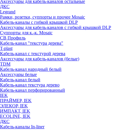
Аксессуары для кабель-каналов остальные
ДКС
Legrand
Рамки, розетки, суппорты и прочее Mosaic
Кабель-каналы с гибкой крышкой DLP
Аксессуары для кабель-каналов с гибкой крышкой DLP
Суппорты для к.-к. Mosaic
СВ Профиль
Кабель-канал "текстура дерева"
T-plast
Кабель-канал с текстурой дерева
Аксессуары для кабель-каналов (белые)
TDM
Кабель-канал народный белый
Аксессуары белые
Кабель-канал белый
Кабель-канал текстура дерево
Кабель-канал перфорированный
IEK
ПРАЙМЕР, IEK
ЭЛЕКОР, IEK
ИМПАКТ, IEK
ECOLINE, IEK
ДКС
Кабель-каналы In-liner