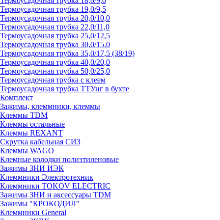
Термоусадочная трубка 18,0/9,0
Термоусадочная трубка 19,0/9,5
Термоусадочная трубка 20,0/10,0
Термоусадочная трубка 22,0/11,0
Термоусадочная трубка 25,0/12,5
Термоусадочная трубка 30,0/15,0
Термоусадочная трубка 35,0/17,5 (38/19)
Термоусадочная трубка 40,0/20,0
Термоусадочная трубка 50,0/25,0
Термоусадочная трубка с клеем
Термоусадочная трубка ТТУнг в бухте
Комплект
Зажимы, клеммники, клеммы
Клеммы TDM
Клеммы остальные
Клеммы REXANT
Скрутка кабельная СИЗ
Клеммы WAGO
Клемные колодки полиэтиленовые
Зажимы ЗНИ ИЭК
Клеммники Электротехник
Клеммники TOKOV ELECTRIC
Зажимы ЗНИ и аксессуары TDM
Зажимы "КРОКОДИЛ"
Клеммники General