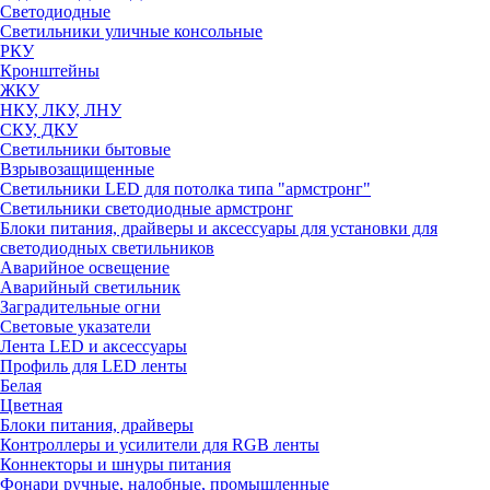
Светодиодные
Светильники уличные консольные
РКУ
Кронштейны
ЖКУ
НКУ, ЛКУ, ЛНУ
СКУ, ДКУ
Светильники бытовые
Взрывозащищенные
Светильники LED для потолка типа "армстронг"
Светильники светодиодные армстронг
Блоки питания, драйверы и аксессуары для установки для
светодиодных светильников
Аварийное освещение
Аварийный светильник
Заградительные огни
Световые указатели
Лента LED и аксессуары
Профиль для LED ленты
Белая
Цветная
Блоки питания, драйверы
Контроллеры и усилители для RGB ленты
Коннекторы и шнуры питания
Фонари ручные, налобные, промышленные