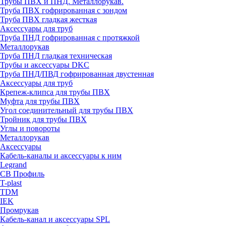
Трубы ПВХ и ПНД. Металлорукав.
Труба ПВХ гофрированная с зондом
Труба ПВХ гладкая жесткая
Аксессуары для труб
Труба ПНД гофрированная с протяжкой
Металлорукав
Труба ПНД гладкая техническая
Трубы и аксессуары DKC
Труба ПНД/ПВД гофрированная двустенная
Аксессуары для труб
Крепеж-клипса для трубы ПВХ
Муфта для трубы ПВХ
Угол соединительный для трубы ПВХ
Тройник для трубы ПВХ
Углы и повороты
Металлорукав
Аксессуары
Кабель-каналы и аксессуары к ним
Legrand
СВ Профиль
T-plast
TDM
IEK
Промрукав
Кабель-канал и аксессуары SPL