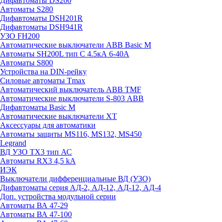
Дифавтоматы DS200
Автоматы S280
Дифавтоматы DSH201R
Дифавтоматы DSH941R
УЗО FH200
Автоматические выключатели ABB Basic M
Автоматы SH200L тип С 4.5кА 6-40А
Автоматы S800
Устройства на DIN-рейку
Силовые автоматы Tmax
Автоматический выключатель ABB TMF
Автоматические выключатели S-803 АВВ
Дифавтоматы Basic M
Автоматические выключатели XT
Аксессуары для автоматики
Автоматы защиты MS116, MS132, MS450
Legrand
ВД УЗО TX3 тип АС
Автоматы RX3 4,5 kA
ИЭК
Выключатели дифференциальные ВД (УЗО)
Дифавтоматы серия АД-2, АД-12, АД-12, АД-4
Доп. устройства модульной серии
Автоматы ВА 47-29
Автоматы ВА 47-100