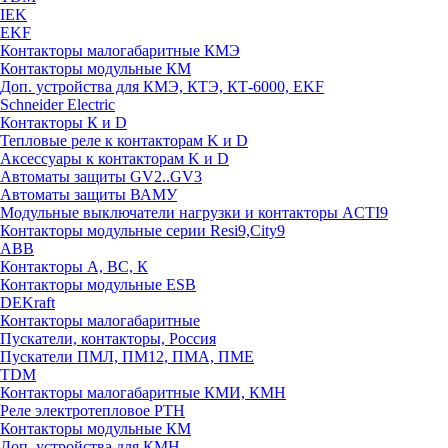
IEK
EKF
Контакторы малогабаритные КМЭ
Контакторы модульные КМ
Доп. устройства для КМЭ, КТЭ, КТ-6000, EKF
Schneider Electric
Контакторы К и D
Тепловые реле к контакторам K и D
Аксессуары к контакторам K и D
Автоматы защиты GV2..GV3
Автоматы защиты ВАМУ
Модульные выключатели нагрузки и контакторы ACTI9
Контакторы модульные серии Resi9,City9
ABB
Контакторы А, ВС, К
Контакторы модульные ESB
DEKraft
Контакторы малогабаритные
Пускатели, контакторы, Россия
Пускатели ПМЛ, ПМ12, ПМА, ПМЕ
TDM
Контакторы малогабаритные КМИ, КМН
Реле электротепловое РТН
Контакторы модульные КМ
Доп. устройства для КМН