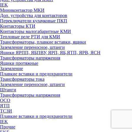
IEK
Миниконтактор МКИ
Доп. устройства для контакторов
Переключатели кулачковые ПКП
Контакторы КТИ
Контакторы малогабаритные КМИ
Тепловые реле РTИ для КМИ
Трансформаторы, плавкие вставки, ящики
Заземление переносное, штанги
Ящики ЯРПП, ЯБПВУ, ЯРП, ЯБ,ЯТП, ЯРВ, ЯСН
Трансформаторы напряжения
Ящики протяжные
Заземление
Плавкие вставки и предохранители
Трансформаторы тока
Заземление переносное, штанги
Штанги
Трансформаторы напряжения
ОСО
ЯТП
ТСЗИ
Плавкие вставки и предохранители
IEK
Прочие