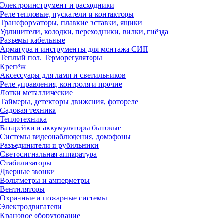
Электроинструмент и расходники
Реле тепловые, пускатели и контакторы
Трансформаторы, плавкие вставки, ящики
Удлинители, колодки, переходники, вилки, гнёзда
Разъемы кабельные
Арматура и инструменты для монтажа СИП
Теплый пол. Терморегуляторы
Крепёж
Аксессуары для ламп и светильников
Реле управления, контроля и прочие
Лотки металлические
Таймеры, детекторы движения, фотореле
Садовая техника
Теплотехника
Батарейки и аккумуляторы бытовые
Системы видеонаблюдения, домофоны
Разъединители и рубильники
Светосигнальная аппаратура
Стабилизаторы
Дверные звонки
Вольтметры и амперметры
Вентиляторы
Охранные и пожарные системы
Электродвигатели
Крановое оборудование