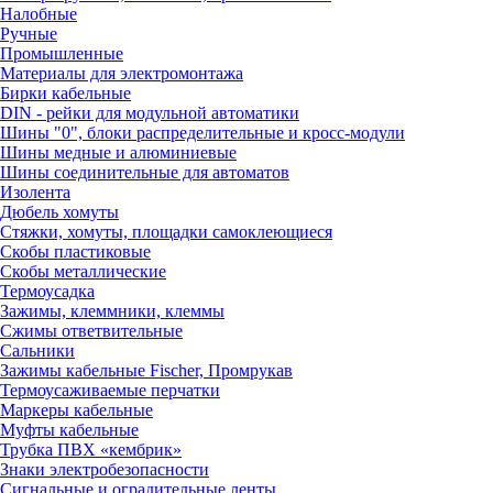
Налобные
Ручные
Промышленные
Материалы для электромонтажа
Бирки кабельные
DIN - рейки для модульной автоматики
Шины "0", блоки распределительные и кросс-модули
Шины медные и алюминиевые
Шины соединительные для автоматов
Изолента
Дюбель хомуты
Стяжки, хомуты, площадки самоклеющиеся
Скобы пластиковые
Скобы металлические
Термоусадка
Зажимы, клеммники, клеммы
Сжимы ответвительные
Сальники
Зажимы кабельные Fischer, Промрукав
Термоусаживаемые перчатки
Маркеры кабельные
Муфты кабельные
Трубка ПВХ «кембрик»
Знаки электробезопасности
Сигнальные и оградительные ленты