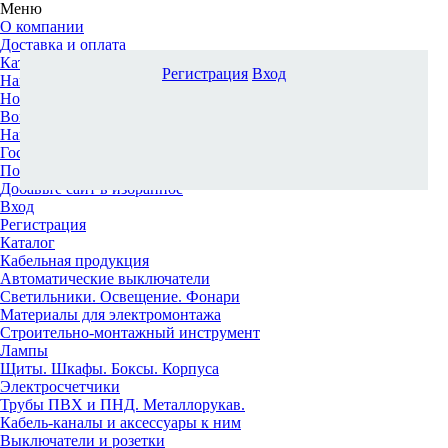
Меню
О компании
Доставка и оплата
Каталог
Регистрация
Вход
Наши офисы
Новости и новинки
Вопрос-ответ
Наша команда
Гос. заказчикам
Поставщикам
Добавьте сайт в избранное
Вход
Регистрация
Каталог
Кабельная продукция
Автоматические выключатели
Светильники. Освещение. Фонари
Материалы для электромонтажа
Строительно-монтажный инструмент
Лампы
Щиты. Шкафы. Боксы. Корпуса
Электросчетчики
Трубы ПВХ и ПНД. Металлорукав.
Кабель-каналы и аксессуары к ним
Выключатели и розетки