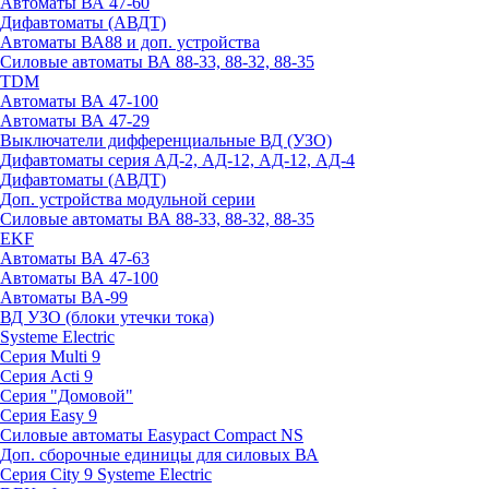
Автоматы ВА 47-60
Дифавтоматы (АВДТ)
Автоматы ВА88 и доп. устройства
Силовые автоматы ВА 88-33, 88-32, 88-35
TDM
Автоматы ВА 47-100
Автоматы ВА 47-29
Выключатели дифференциальные ВД (УЗО)
Дифавтоматы серия АД-2, АД-12, АД-12, АД-4
Дифавтоматы (АВДТ)
Доп. устройства модульной серии
Силовые автоматы ВА 88-33, 88-32, 88-35
EKF
Автоматы ВА 47-63
Автоматы ВА 47-100
Автоматы ВА-99
ВД УЗО (блоки утечки тока)
Systeme Electric
Серия Multi 9
Серия Acti 9
Серия "Домовой"
Серия Easy 9
Силовые автоматы Easypact Compact NS
Доп. сборочные единицы для силовых ВА
Серия City 9 Systeme Electric