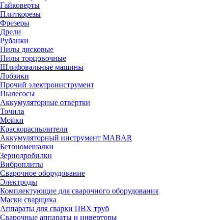
Гайковерты
Плиткорезы
Фрезеры
Дрели
Рубанки
Пилы дисковые
Пилы торцовочные
Шлифовальные машины
Лобзики
Прочий электроинструмент
Пылесосы
Аккумуляторные отвертки
Точила
Мойки
Краскораспылители
Аккумуляторный инструмент MABAR
Бетономешалки
Зернодробилки
Виброплиты
Сварочное оборудование
Электроды
Комплектующие для сварочного оборудования
Маски сварщика
Аппараты для сварки ПВХ труб
Сварочные аппараты и инверторы