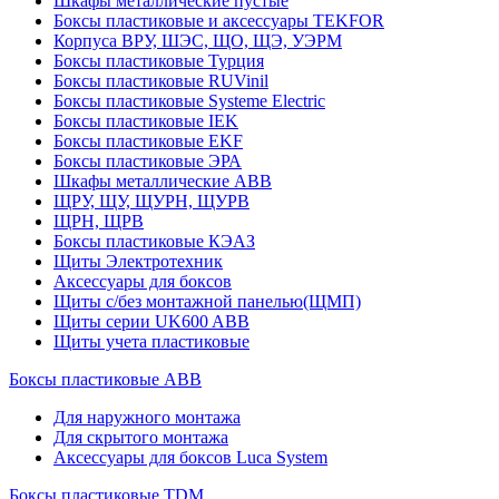
Шкафы металлические пустые
Боксы пластиковые и аксессуары TEKFOR
Корпуса ВРУ, ШЭС, ЩО, ЩЭ, УЭРМ
Боксы пластиковые Турция
Боксы пластиковые RUVinil
Боксы пластиковые Systeme Electric
Боксы пластиковые IEK
Боксы пластиковые EKF
Боксы пластиковые ЭРА
Шкафы металлические ABB
ЩРУ, ЩУ, ЩУРН, ЩУРВ
ЩРН, ЩРВ
Боксы пластиковые КЭАЗ
Щиты Электротехник
Аксессуары для боксов
Щиты с/без монтажной панелью(ЩМП)
Щиты серии UK600 ABB
Щиты учета пластиковые
Боксы пластиковые ABB
Для наружного монтажа
Для скрытого монтажа
Аксессуары для боксов Luca System
Боксы пластиковые TDM