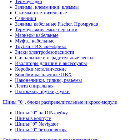
Термоусадка
Зажимы, клеммники, клеммы
Сжимы ответвительные
Сальники
Зажимы кабельные Fischer, Промрукав
Термоусаживаемые перчатки
Маркеры кабельные
Муфты кабельные
Трубка ПВХ «кембрик»
Знаки электробезопасности
Сигнальные и оградительные ленты
Изоляторы для шин и аксессуары
Коробки металлические
Коробки распаячные ПВХ
Наконечники, гильзы, разъемы
Лента спиральная
Протяжки, прутки, чулки
Шины "0", блоки распределительные и кросс-модули
Шины "0" на DIN-рейку
Шины в корпусе
Шины "0" Navigator
Шины "0" без изолятора