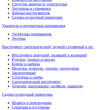
Средства защиты от электротока
Лестницы и стремянки
Наборы инструментов
Садово-огородный инвентарь
Указатели и индикаторы напряжения
Детекторы напряжения
Тестеры
Инструмент сантехнический, ручной столярный и пр.
Инструмент режущий, пилящий и колющий
Рулетки, уровни и прочее
Ключи и наборы
Молотки, кувалды, топоры, гвоздодеры
Заклепочники
Степлеры и скобы
Сантехнический инструмент
Точилки, напильники, надфили, рашпили
Садово-огородный инвентарь
Шланги и переходники
Секаторы и кусторезы