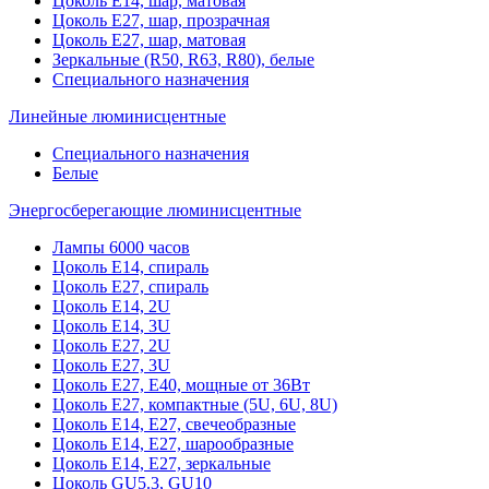
Цоколь Е14, шар, матовая
Цоколь Е27, шар, прозрачная
Цоколь Е27, шар, матовая
Зеркальные (R50, R63, R80), белые
Специального назначения
Линейные люминисцентные
Специального назначения
Белые
Энергосберегающие люминисцентные
Лампы 6000 часов
Цоколь Е14, спираль
Цоколь Е27, спираль
Цоколь Е14, 2U
Цоколь Е14, 3U
Цоколь Е27, 2U
Цоколь Е27, 3U
Цоколь Е27, Е40, мощные от 36Вт
Цоколь Е27, компактные (5U, 6U, 8U)
Цоколь Е14, Е27, свечеобразные
Цоколь Е14, Е27, шарообразные
Цоколь Е14, Е27, зеркальные
Цоколь GU5.3, GU10