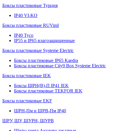
Боксы пластиковые Турция
IP40 VI-KO
Боксы пластиковые RUVinil
IP40 Тусо
IP55 и IP65 влагозащищенные
Боксы пластиковые Systeme Electric
Боксы пластиковые IP65 Kaedra
Боксы пластиковые City9 Box Systeme Electric
Боксы пластиковые IEK
Боксы ЩРН(В)-П IP41 IEK
Боксы пластиковые TEKFOR IEK
Боксы пластиковые EKF
ЩРН-Пм и ЩРВ-Пм IP40
ЩРУ, ЩУ, ЩУРН, ЩУРВ
Щиты учета Акулово заказные