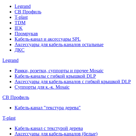
Legrand
СВ Профиль
T-plast
TDM
IEK
Промрукав
Кабель-канал и аксессуары SPL
Аксессуары для кабель-каналов остальные
ДКС
Legrand
Рамки, розетки, суппорты и прочее Mosaic
Кабель-каналы с гибкой крышкой DLP
Аксессуары для кабель-каналов с гибкой крышкой DLP
Суппорты для к.-к. Mosaic
СВ Профиль
Кабель-канал "текстура дерева"
T-plast
Кабель-канал с текстурой дерева
Аксессуары для кабель-каналов (белые)