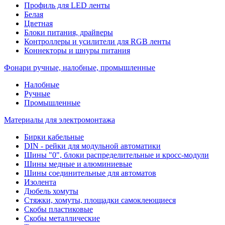
Профиль для LED ленты
Белая
Цветная
Блоки питания, драйверы
Контроллеры и усилители для RGB ленты
Коннекторы и шнуры питания
Фонари ручные, налобные, промышленные
Налобные
Ручные
Промышленные
Материалы для электромонтажа
Бирки кабельные
DIN - рейки для модульной автоматики
Шины "0", блоки распределительные и кросс-модули
Шины медные и алюминиевые
Шины соединительные для автоматов
Изолента
Дюбель хомуты
Стяжки, хомуты, площадки самоклеющиеся
Скобы пластиковые
Скобы металлические