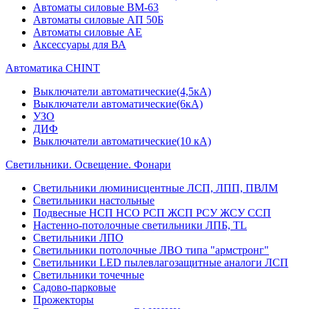
Автоматы силовые ВМ-63
Автоматы силовые АП 50Б
Автоматы силовые АЕ
Аксессуары для ВА
Автоматика CHINT
Выключатели автоматические(4,5кА)
Выключатели автоматические(6кА)
УЗО
ДИФ
Выключатели автоматические(10 кА)
Светильники. Освещение. Фонари
Светильники люминисцентные ЛСП, ЛПП, ПВЛМ
Светильники настольные
Подвесные НСП НСО РСП ЖСП РСУ ЖСУ ССП
Настенно-потолочные светильники ЛПБ, TL
Светильники ЛПО
Светильники потолочные ЛВО типа "армстронг"
Светильники LED пылевлагозащитные аналоги ЛСП
Светильники точечные
Садово-парковые
Прожекторы