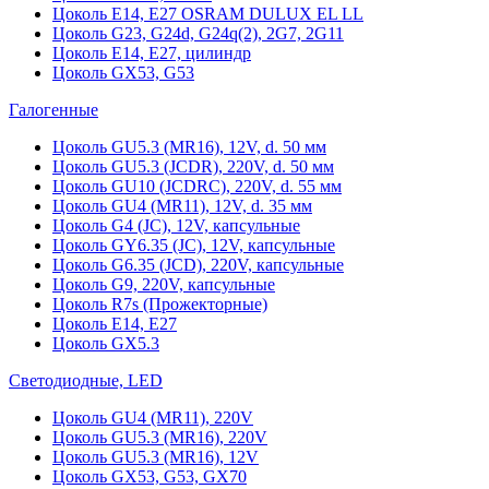
Цоколь Е14, Е27 OSRAM DULUX EL LL
Цоколь G23, G24d, G24q(2), 2G7, 2G11
Цоколь Е14, Е27, цилиндр
Цоколь GX53, G53
Галогенные
Цоколь GU5.3 (MR16), 12V, d. 50 мм
Цоколь GU5.3 (JCDR), 220V, d. 50 мм
Цоколь GU10 (JCDRC), 220V, d. 55 мм
Цоколь GU4 (MR11), 12V, d. 35 мм
Цоколь G4 (JC), 12V, капсульные
Цоколь GY6.35 (JC), 12V, капсульные
Цоколь G6.35 (JCD), 220V, капсульные
Цоколь G9, 220V, капсульные
Цоколь R7s (Прожекторные)
Цоколь E14, E27
Цоколь GX5.3
Светодиодные, LED
Цоколь GU4 (MR11), 220V
Цоколь GU5.3 (MR16), 220V
Цоколь GU5.3 (MR16), 12V
Цоколь GX53, G53, GX70