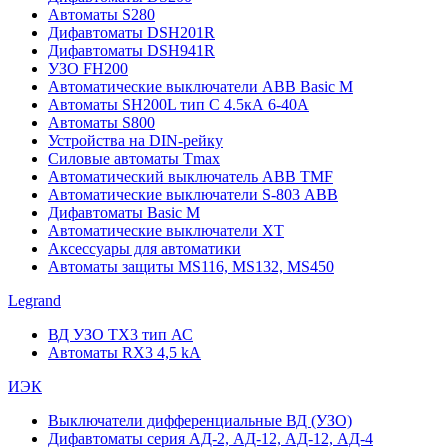
Автоматы S280
Дифавтоматы DSH201R
Дифавтоматы DSH941R
УЗО FH200
Автоматические выключатели ABB Basic M
Автоматы SH200L тип С 4.5кА 6-40А
Автоматы S800
Устройства на DIN-рейку
Силовые автоматы Tmax
Автоматический выключатель ABB TMF
Автоматические выключатели S-803 АВВ
Дифавтоматы Basic M
Автоматические выключатели XT
Аксессуары для автоматики
Автоматы защиты MS116, MS132, MS450
Legrand
ВД УЗО TX3 тип АС
Автоматы RX3 4,5 kA
ИЭК
Выключатели дифференциальные ВД (УЗО)
Дифавтоматы серия АД-2, АД-12, АД-12, АД-4