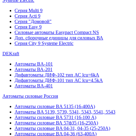
Systeme Electric
Серия Multi 9
Серия Acti 9
Серия "Домовой"
Серия Easy 9
Силовые автоматы Easypact Compact NS
Доп. сборочные единицы для силовых ВА
Серия City 9 Systeme Electric
DEKraft
Автоматы BA-101
Автоматы ВА-201
Дифавтоматы ДИФ-102 тип АС lcu=6kA
Дифавтоматы ДИФ-101 тип АС lcu=4.5kA
Автоматы BA-401
Автоматы силовые Россия
Автоматы силовые BA 5135 (16-400А)
Автоматы BA 5139, 5739, 5341, 5343, 5541, 5543
Автоматы силовые BA 5731 (16-100 А)
Автоматы силовые ВА 57ф35 (16-250А)
Автоматы силовые BA 04-31, 04-35 (25-250А)
Автоматы силовые BA 04-36 (63-400А)