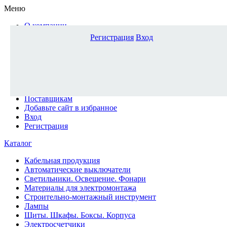
Меню
О компании
Доставка и оплата
Регистрация
Вход
Каталог
Наши офисы
Новости и новинки
Вопрос-ответ
Наша команда
Гос. заказчикам
Поставщикам
Добавьте сайт в избранное
Вход
Регистрация
Каталог
Кабельная продукция
Автоматические выключатели
Светильники. Освещение. Фонари
Материалы для электромонтажа
Строительно-монтажный инструмент
Лампы
Щиты. Шкафы. Боксы. Корпуса
Электросчетчики