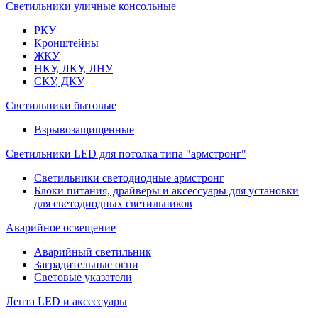
Светильники уличные консольные
РКУ
Кронштейны
ЖКУ
НКУ, ЛКУ, ЛНУ
СКУ, ДКУ
Светильники бытовые
Взрывозащищенные
Светильники LED для потолка типа "армстронг"
Светильники светодиодные армстронг
Блоки питания, драйверы и аксессуары для установки
для светодиодных светильников
Аварийное освещение
Аварийный светильник
Заградительные огни
Световые указатели
Лента LED и аксессуары