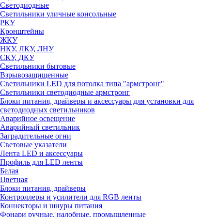
Светодиодные
Светильники уличные консольные
РКУ
Кронштейны
ЖКУ
НКУ, ЛКУ, ЛНУ
СКУ, ДКУ
Светильники бытовые
Взрывозащищенные
Светильники LED для потолка типа "армстронг"
Светильники светодиодные армстронг
Блоки питания, драйверы и аксессуары для установки для
светодиодных светильников
Аварийное освещение
Аварийный светильник
Заградительные огни
Световые указатели
Лента LED и аксессуары
Профиль для LED ленты
Белая
Цветная
Блоки питания, драйверы
Контроллеры и усилители для RGB ленты
Коннекторы и шнуры питания
Фонари ручные, налобные, промышленные