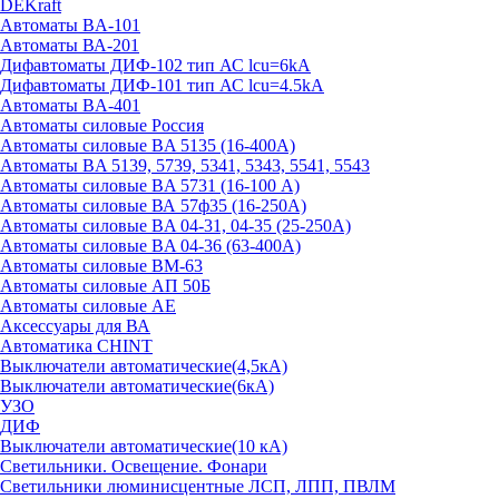
DEKraft
Автоматы BA-101
Автоматы ВА-201
Дифавтоматы ДИФ-102 тип АС lcu=6kA
Дифавтоматы ДИФ-101 тип АС lcu=4.5kA
Автоматы BA-401
Автоматы силовые Россия
Автоматы силовые BA 5135 (16-400А)
Автоматы BA 5139, 5739, 5341, 5343, 5541, 5543
Автоматы силовые BA 5731 (16-100 А)
Автоматы силовые ВА 57ф35 (16-250А)
Автоматы силовые BA 04-31, 04-35 (25-250А)
Автоматы силовые BA 04-36 (63-400А)
Автоматы силовые ВМ-63
Автоматы силовые АП 50Б
Автоматы силовые АЕ
Аксессуары для ВА
Автоматика CHINT
Выключатели автоматические(4,5кА)
Выключатели автоматические(6кА)
УЗО
ДИФ
Выключатели автоматические(10 кА)
Светильники. Освещение. Фонари
Светильники люминисцентные ЛСП, ЛПП, ПВЛМ