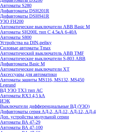
Дифавтоматы DS200
Автоматы S280
Дифавтоматы DSH201R
Дифавтоматы DSH941R
УЗО FH200
Автоматические выключатели ABB Basic M
Автоматы SH200L тип С 4.5кА 6-40А
Автоматы S800
Устройства на DIN-рейку
Силовые автоматы Tmax
Автоматический выключатель ABB TMF
Автоматические выключатели S-803 АВВ
Дифавтоматы Basic M
Автоматические выключатели XT
Аксессуары для автоматики
Автоматы защиты MS116, MS132, MS450
Legrand
ВД УЗО TX3 тип АС
Автоматы RX3 4,5 kA
ИЭК
Выключатели дифференциальные ВД (УЗО)
Дифавтоматы серия АД-2, АД-12, АД-12, АД-4
Доп. устройства модульной серии
Автоматы ВА 47-29
Автоматы ВА 47-100