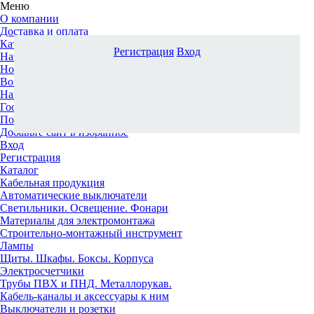
Меню
О компании
Доставка и оплата
Каталог
Регистрация
Вход
Наши офисы
Новости и новинки
Вопрос-ответ
Наша команда
Гос. заказчикам
Поставщикам
Добавьте сайт в избранное
Вход
Регистрация
Каталог
Кабельная продукция
Автоматические выключатели
Светильники. Освещение. Фонари
Материалы для электромонтажа
Строительно-монтажный инструмент
Лампы
Щиты. Шкафы. Боксы. Корпуса
Электросчетчики
Трубы ПВХ и ПНД. Металлорукав.
Кабель-каналы и аксессуары к ним
Выключатели и розетки