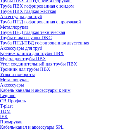
Трубы ПВХ и ПНД. Металлорукав.
Труба ПВХ гофрированная с зондом
Труба ПВХ гладкая жесткая
Аксессуары для труб
Труба ПНД гофрированная с протяжкой
Металлорукав
Труба ПНД гладкая техническая
Трубы и аксессуары DKC
Труба ПНД/ПВД гофрированная двустенная
Аксессуары для труб
Крепеж-клипса для трубы ПВХ
Муфта для трубы ПВХ
Угол соединительный для трубы ПВХ
Тройник для трубы ПВХ
Углы и повороты
Металлорукав
Аксессуары
Кабель-каналы и аксессуары к ним
Legrand
СВ Профиль
T-plast
TDM
IEK
Промрукав
Кабель-канал и аксессуары SPL