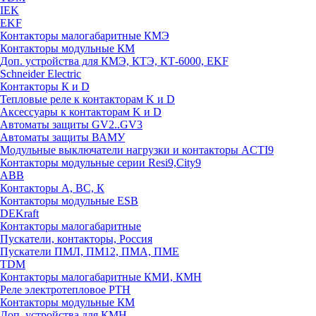
IEK
EKF
Контакторы малогабаритные КМЭ
Контакторы модульные КМ
Доп. устройства для КМЭ, КТЭ, КТ-6000, EKF
Schneider Electric
Контакторы К и D
Тепловые реле к контакторам K и D
Аксессуары к контакторам K и D
Автоматы защиты GV2..GV3
Автоматы защиты ВАМУ
Модульные выключатели нагрузки и контакторы ACTI9
Контакторы модульные серии Resi9,City9
ABB
Контакторы А, ВС, К
Контакторы модульные ESB
DEKraft
Контакторы малогабаритные
Пускатели, контакторы, Россия
Пускатели ПМЛ, ПМ12, ПМА, ПМЕ
TDM
Контакторы малогабаритные КМИ, КМН
Реле электротепловое РТН
Контакторы модульные КМ
Доп. устройства для КМН