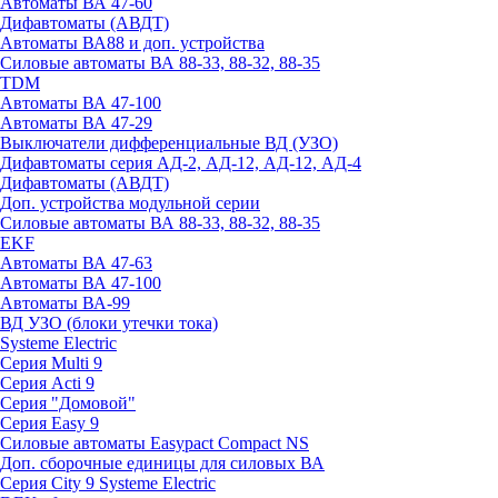
Автоматы ВА 47-60
Дифавтоматы (АВДТ)
Автоматы ВА88 и доп. устройства
Силовые автоматы ВА 88-33, 88-32, 88-35
TDM
Автоматы ВА 47-100
Автоматы ВА 47-29
Выключатели дифференциальные ВД (УЗО)
Дифавтоматы серия АД-2, АД-12, АД-12, АД-4
Дифавтоматы (АВДТ)
Доп. устройства модульной серии
Силовые автоматы ВА 88-33, 88-32, 88-35
EKF
Автоматы ВА 47-63
Автоматы ВА 47-100
Автоматы ВА-99
ВД УЗО (блоки утечки тока)
Systeme Electric
Серия Multi 9
Серия Acti 9
Серия "Домовой"
Серия Easy 9
Силовые автоматы Easypact Compact NS
Доп. сборочные единицы для силовых ВА
Серия City 9 Systeme Electric