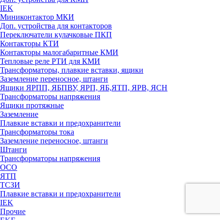
IEK
Миниконтактор МКИ
Доп. устройства для контакторов
Переключатели кулачковые ПКП
Контакторы КТИ
Контакторы малогабаритные КМИ
Тепловые реле РTИ для КМИ
Трансформаторы, плавкие вставки, ящики
Заземление переносное, штанги
Ящики ЯРПП, ЯБПВУ, ЯРП, ЯБ,ЯТП, ЯРВ, ЯСН
Трансформаторы напряжения
Ящики протяжные
Заземление
Плавкие вставки и предохранители
Трансформаторы тока
Заземление переносное, штанги
Штанги
Трансформаторы напряжения
ОСО
ЯТП
ТСЗИ
Плавкие вставки и предохранители
IEK
Прочие