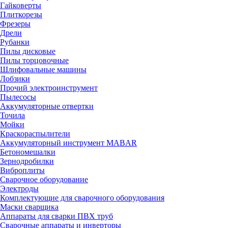
Гайковерты
Плиткорезы
Фрезеры
Дрели
Рубанки
Пилы дисковые
Пилы торцовочные
Шлифовальные машины
Лобзики
Прочий электроинструмент
Пылесосы
Аккумуляторные отвертки
Точила
Мойки
Краскораспылители
Аккумуляторный инструмент MABAR
Бетономешалки
Зернодробилки
Виброплиты
Сварочное оборудование
Электроды
Комплектующие для сварочного оборудования
Маски сварщика
Аппараты для сварки ПВХ труб
Сварочные аппараты и инверторы