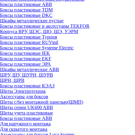
Боксы пластиковые ABB
Боксы пластиковые TDM
Боксы пластиковые DKC
Шкафы металлические пустые
Боксы пластиковые и аксессуары TEKFOR
Корпуса ВРУ, ШЭС, ЩО, ЩЭ, УЭРМ
Боксы пластиковые Турция
Боксы пластиковые RUVinil
Боксы пластиковые Systeme Electric
Боксы пластиковые IEK
Боксы пластиковые EKF
Боксы пластиковые ЭРА
Шкафы металлические ABB
ЩРУ, ЩУ, ЩУРН, ЩУРВ
ЩРН, ЩРВ
Боксы пластиковые КЭАЗ
Щиты Электротехник
Аксессуары для боксов
Щиты с/без монтажной панелью(ЩМП)
Щиты серии UK600 ABB
Щиты учета пластиковые
Боксы пластиковые ABB
Для наружного монтажа
Для скрытого монтажа
Аксессуары для боксов Luca System