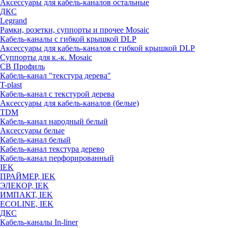
Аксессуары для кабель-каналов остальные
ДКС
Legrand
Рамки, розетки, суппорты и прочее Mosaic
Кабель-каналы с гибкой крышкой DLP
Аксессуары для кабель-каналов с гибкой крышкой DLP
Суппорты для к.-к. Mosaic
СВ Профиль
Кабель-канал "текстура дерева"
T-plast
Кабель-канал с текстурой дерева
Аксессуары для кабель-каналов (белые)
TDM
Кабель-канал народный белый
Аксессуары белые
Кабель-канал белый
Кабель-канал текстура дерево
Кабель-канал перфорированный
IEK
ПРАЙМЕР, IEK
ЭЛЕКОР, IEK
ИМПАКТ, IEK
ECOLINE, IEK
ДКС
Кабель-каналы In-liner