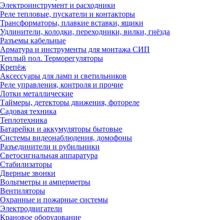
Электроинструмент и расходники
Реле тепловые, пускатели и контакторы
Трансформаторы, плавкие вставки, ящики
Удлинители, колодки, переходники, вилки, гнёзда
Разъемы кабельные
Арматура и инструменты для монтажа СИП
Теплый пол. Терморегуляторы
Крепёж
Аксессуары для ламп и светильников
Реле управления, контроля и прочие
Лотки металлические
Таймеры, детекторы движения, фотореле
Садовая техника
Теплотехника
Батарейки и аккумуляторы бытовые
Системы видеонаблюдения, домофоны
Разъединители и рубильники
Светосигнальная аппаратура
Стабилизаторы
Дверные звонки
Вольтметры и амперметры
Вентиляторы
Охранные и пожарные системы
Электродвигатели
Крановое оборудование