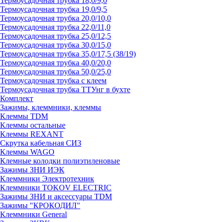
Термоусадочная трубка 18,0/9,0
Термоусадочная трубка 19,0/9,5
Термоусадочная трубка 20,0/10,0
Термоусадочная трубка 22,0/11,0
Термоусадочная трубка 25,0/12,5
Термоусадочная трубка 30,0/15,0
Термоусадочная трубка 35,0/17,5 (38/19)
Термоусадочная трубка 40,0/20,0
Термоусадочная трубка 50,0/25,0
Термоусадочная трубка с клеем
Термоусадочная трубка ТТУнг в бухте
Комплект
Зажимы, клеммники, клеммы
Клеммы TDM
Клеммы остальные
Клеммы REXANT
Скрутка кабельная СИЗ
Клеммы WAGO
Клемные колодки полиэтиленовые
Зажимы ЗНИ ИЭК
Клеммники Электротехник
Клеммники TOKOV ELECTRIC
Зажимы ЗНИ и аксессуары TDM
Зажимы "КРОКОДИЛ"
Клеммники General