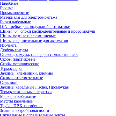
Налобные
Ручные
Промышленные
Материалы для электромонтажа
Бирки кабельные
DIN - рейки для модульной автоматики
Шины "0", блоки распределительные и кросс-модули
Шины медные и алюминиевые
Шины соединительные для автоматов
Изолента
Дюбель хомуты
Стяжки, хомуты, площадки самоклеющиеся
Скобы пластиковые
Скобы металлические
Термоусадка
Зажимы, клеммники, клеммы
Сжимы ответвительные
Сальники
Зажимы кабельные Fischer, Промрукав
Термоусаживаемые перчатки
Маркеры кабельные
Муфты кабельные
Трубка ПВХ «кембрик»
Знаки электробезопасности
Сигнальные и оградительные ленты