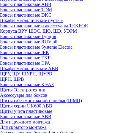
Боксы пластиковые ABB
Боксы пластиковые TDM
Боксы пластиковые DKC
Шкафы металлические пустые
Боксы пластиковые и аксессуары TEKFOR
Корпуса ВРУ, ШЭС, ЩО, ЩЭ, УЭРМ
Боксы пластиковые Турция
Боксы пластиковые RUVinil
Боксы пластиковые Systeme Electric
Боксы пластиковые IEK
Боксы пластиковые EKF
Боксы пластиковые ЭРА
Шкафы металлические ABB
ЩРУ, ЩУ, ЩУРН, ЩУРВ
ЩРН, ЩРВ
Боксы пластиковые КЭАЗ
Щиты Электротехник
Аксессуары для боксов
Щиты с/без монтажной панелью(ЩМП)
Щиты серии UK600 ABB
Щиты учета пластиковые
Боксы пластиковые ABB
Для наружного монтажа
Для скрытого монтажа
Аксессуары для боксов Luca System