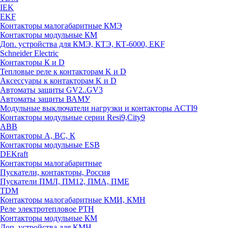
IEK
EKF
Контакторы малогабаритные КМЭ
Контакторы модульные КМ
Доп. устройства для КМЭ, КТЭ, КТ-6000, EKF
Schneider Electric
Контакторы К и D
Тепловые реле к контакторам K и D
Аксессуары к контакторам K и D
Автоматы защиты GV2..GV3
Автоматы защиты ВАМУ
Модульные выключатели нагрузки и контакторы ACTI9
Контакторы модульные серии Resi9,City9
ABB
Контакторы А, ВС, К
Контакторы модульные ESB
DEKraft
Контакторы малогабаритные
Пускатели, контакторы, Россия
Пускатели ПМЛ, ПМ12, ПМА, ПМЕ
TDM
Контакторы малогабаритные КМИ, КМН
Реле электротепловое РТН
Контакторы модульные КМ
Доп. устройства для КМН