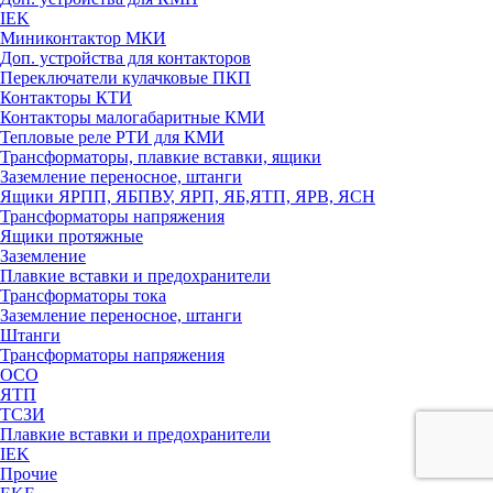
IEK
Миниконтактор МКИ
Доп. устройства для контакторов
Переключатели кулачковые ПКП
Контакторы КТИ
Контакторы малогабаритные КМИ
Тепловые реле РTИ для КМИ
Трансформаторы, плавкие вставки, ящики
Заземление переносное, штанги
Ящики ЯРПП, ЯБПВУ, ЯРП, ЯБ,ЯТП, ЯРВ, ЯСН
Трансформаторы напряжения
Ящики протяжные
Заземление
Плавкие вставки и предохранители
Трансформаторы тока
Заземление переносное, штанги
Штанги
Трансформаторы напряжения
ОСО
ЯТП
ТСЗИ
Плавкие вставки и предохранители
IEK
Прочие