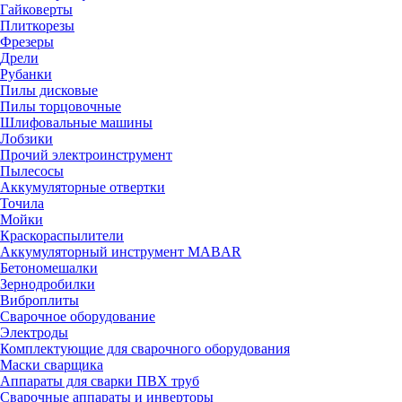
Гайковерты
Плиткорезы
Фрезеры
Дрели
Рубанки
Пилы дисковые
Пилы торцовочные
Шлифовальные машины
Лобзики
Прочий электроинструмент
Пылесосы
Аккумуляторные отвертки
Точила
Мойки
Краскораспылители
Аккумуляторный инструмент MABAR
Бетономешалки
Зернодробилки
Виброплиты
Сварочное оборудование
Электроды
Комплектующие для сварочного оборудования
Маски сварщика
Аппараты для сварки ПВХ труб
Сварочные аппараты и инверторы