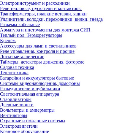
Электроинструмент и расходники
Реле тепловые, пускатели и контакторы
Трансформаторы, плавкие вставки, ящики
Удлинители, колодки, переходники, вилки, гнёзда
Разъемы кабельные
Арматура и инструменты для монтажа СИП
Теплый пол. Терморегуляторы
Крепёж
Аксессуары для ламп и светильников
Реле управления, контроля и прочие
Лотки металлические
Таймеры, детекторы движения, фотореле
Садовая техника
Теплотехника
Батарейки и аккумуляторы бытовые
Системы видеонаблюдения, домофоны
Разъединители и рубильники
Светосигнальная аппаратура
Стабилизаторы
Дверные звонки
Вольтметры и амперметры
Вентиляторы
Охранные и пожарные системы
Электродвигатели
Крановое оборудование