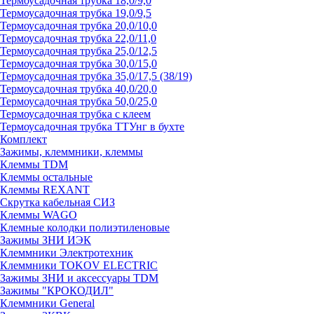
Термоусадочная трубка 18,0/9,0
Термоусадочная трубка 19,0/9,5
Термоусадочная трубка 20,0/10,0
Термоусадочная трубка 22,0/11,0
Термоусадочная трубка 25,0/12,5
Термоусадочная трубка 30,0/15,0
Термоусадочная трубка 35,0/17,5 (38/19)
Термоусадочная трубка 40,0/20,0
Термоусадочная трубка 50,0/25,0
Термоусадочная трубка с клеем
Термоусадочная трубка ТТУнг в бухте
Комплект
Зажимы, клеммники, клеммы
Клеммы TDM
Клеммы остальные
Клеммы REXANT
Скрутка кабельная СИЗ
Клеммы WAGO
Клемные колодки полиэтиленовые
Зажимы ЗНИ ИЭК
Клеммники Электротехник
Клеммники TOKOV ELECTRIC
Зажимы ЗНИ и аксессуары TDM
Зажимы "КРОКОДИЛ"
Клеммники General