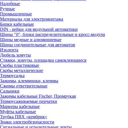
Налобные
Ручные
Промышленные
Материалы для электромонтажа
Бирки кабельные
DIN - рейки для модульной автоматики
Шины "0", блоки распределительные и кросс-модули
Шины медные и алюминиевые
Шины соединительные для автоматов
Изолента
Дюбель хомуты
Стяжки, хомуты, площадки самоклеющиеся
Скобы пластиковые
Скобы металлические
Термоусадка
Зажимы, клеммники, клеммы
Сжимы ответвительные
Сальники
Зажимы кабельные Fischer, Промрукав
Термоусаживаемые перчатки
Маркеры кабельные
Муфты кабельные
Трубка ПВХ «кембрик»
Знаки электробезопасности
Сигнальные и оградительные ленты