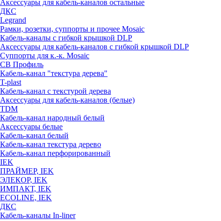
Аксессуары для кабель-каналов остальные
ДКС
Legrand
Рамки, розетки, суппорты и прочее Mosaic
Кабель-каналы с гибкой крышкой DLP
Аксессуары для кабель-каналов с гибкой крышкой DLP
Суппорты для к.-к. Mosaic
СВ Профиль
Кабель-канал "текстура дерева"
T-plast
Кабель-канал с текстурой дерева
Аксессуары для кабель-каналов (белые)
TDM
Кабель-канал народный белый
Аксессуары белые
Кабель-канал белый
Кабель-канал текстура дерево
Кабель-канал перфорированный
IEK
ПРАЙМЕР, IEK
ЭЛЕКОР, IEK
ИМПАКТ, IEK
ECOLINE, IEK
ДКС
Кабель-каналы In-liner