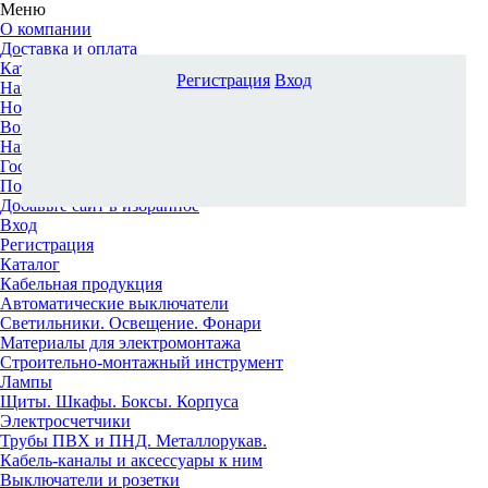
Меню
О компании
Доставка и оплата
Каталог
Регистрация
Вход
Наши офисы
Новости и новинки
Вопрос-ответ
Наша команда
Гос. заказчикам
Поставщикам
Добавьте сайт в избранное
Вход
Регистрация
Каталог
Кабельная продукция
Автоматические выключатели
Светильники. Освещение. Фонари
Материалы для электромонтажа
Строительно-монтажный инструмент
Лампы
Щиты. Шкафы. Боксы. Корпуса
Электросчетчики
Трубы ПВХ и ПНД. Металлорукав.
Кабель-каналы и аксессуары к ним
Выключатели и розетки