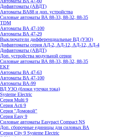
Автоматы ВА 47-60
Дифавтоматы (АВДТ)
Автоматы ВА88 и доп. устройства
Силовые автоматы ВА 88-33, 88-32, 88-35
TDM
Автоматы ВА 47-100
Автоматы ВА 47-29
Выключатели дифференциальные ВД (УЗО)
Дифавтоматы серия АД-2, АД-12, АД-12, АД-4
Дифавтоматы (АВДТ)
Доп. устройства модульной серии
Силовые автоматы ВА 88-33, 88-32, 88-35
EKF
Автоматы ВА 47-63
Автоматы ВА 47-100
Автоматы ВА-99
ВД УЗО (блоки утечки тока)
Systeme Electric
Серия Multi 9
Серия Acti 9
Серия "Домовой"
Серия Easy 9
Силовые автоматы Easypact Compact NS
Доп. сборочные единицы для силовых ВА
Серия City 9 Systeme Electric