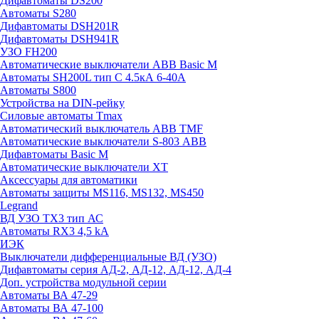
Дифавтоматы DS200
Автоматы S280
Дифавтоматы DSH201R
Дифавтоматы DSH941R
УЗО FH200
Автоматические выключатели ABB Basic M
Автоматы SH200L тип С 4.5кА 6-40А
Автоматы S800
Устройства на DIN-рейку
Силовые автоматы Tmax
Автоматический выключатель ABB TMF
Автоматические выключатели S-803 АВВ
Дифавтоматы Basic M
Автоматические выключатели XT
Аксессуары для автоматики
Автоматы защиты MS116, MS132, MS450
Legrand
ВД УЗО TX3 тип АС
Автоматы RX3 4,5 kA
ИЭК
Выключатели дифференциальные ВД (УЗО)
Дифавтоматы серия АД-2, АД-12, АД-12, АД-4
Доп. устройства модульной серии
Автоматы ВА 47-29
Автоматы ВА 47-100