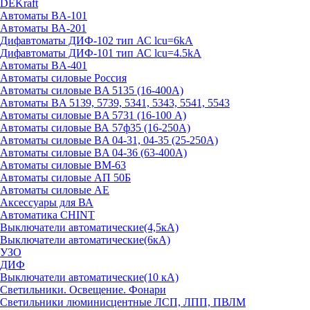
DEKraft
Автоматы BA-101
Автоматы ВА-201
Дифавтоматы ДИФ-102 тип АС lcu=6kA
Дифавтоматы ДИФ-101 тип АС lcu=4.5kA
Автоматы BA-401
Автоматы силовые Россия
Автоматы силовые BA 5135 (16-400А)
Автоматы BA 5139, 5739, 5341, 5343, 5541, 5543
Автоматы силовые BA 5731 (16-100 А)
Автоматы силовые ВА 57ф35 (16-250А)
Автоматы силовые BA 04-31, 04-35 (25-250А)
Автоматы силовые BA 04-36 (63-400А)
Автоматы силовые ВМ-63
Автоматы силовые АП 50Б
Автоматы силовые АЕ
Аксессуары для ВА
Автоматика CHINT
Выключатели автоматические(4,5кА)
Выключатели автоматические(6кА)
УЗО
ДИФ
Выключатели автоматические(10 кА)
Светильники. Освещение. Фонари
Светильники люминисцентные ЛСП, ЛПП, ПВЛМ