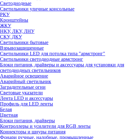
Светодиодные
Светильники уличные консольные
РКУ
Кронштейны
ЖКУ
НКУ, ЛКУ, ЛНУ
СКУ, ДКУ
Светильники бытовые
Взрывозащищенные
Светильники LED для потолка типа "армстронг"
Светильники светодиодные армстронг
Блоки питания, драйверы и аксессуары для установки для
светодиодных светильников
Аварийное освещение
Аварийный светильник
Заградительные огни
Световые указатели
Лента LED и аксессуары
Профиль для LED ленты
Белая
Цветная
Блоки питания, драйверы
Контроллеры и усилители для RGB ленты
Коннекторы и шнуры питания
Фонари ручные, налобные, промышленные