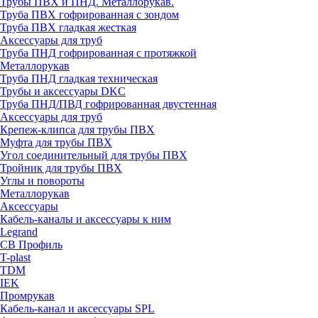
Трубы ПВХ и ПНД. Металлорукав.
Труба ПВХ гофрированная с зондом
Труба ПВХ гладкая жесткая
Аксессуары для труб
Труба ПНД гофрированная с протяжкой
Металлорукав
Труба ПНД гладкая техническая
Трубы и аксессуары DKC
Труба ПНД/ПВД гофрированная двустенная
Аксессуары для труб
Крепеж-клипса для трубы ПВХ
Муфта для трубы ПВХ
Угол соединительный для трубы ПВХ
Тройник для трубы ПВХ
Углы и повороты
Металлорукав
Аксессуары
Кабель-каналы и аксессуары к ним
Legrand
СВ Профиль
T-plast
TDM
IEK
Промрукав
Кабель-канал и аксессуары SPL