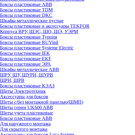
Боксы пластиковые ABB
Боксы пластиковые TDM
Боксы пластиковые DKC
Шкафы металлические пустые
Боксы пластиковые и аксессуары TEKFOR
Корпуса ВРУ, ШЭС, ЩО, ЩЭ, УЭРМ
Боксы пластиковые Турция
Боксы пластиковые RUVinil
Боксы пластиковые Systeme Electric
Боксы пластиковые IEK
Боксы пластиковые EKF
Боксы пластиковые ЭРА
Шкафы металлические ABB
ЩРУ, ЩУ, ЩУРН, ЩУРВ
ЩРН, ЩРВ
Боксы пластиковые КЭАЗ
Щиты Электротехник
Аксессуары для боксов
Щиты с/без монтажной панелью(ЩМП)
Щиты серии UK600 ABB
Щиты учета пластиковые
Боксы пластиковые ABB
Для наружного монтажа
Для скрытого монтажа
Аксессуары для боксов Luca System