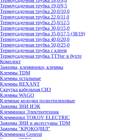
Термоусадочная трубка 18,0/9,0
Термоусадочная трубка 19,0/9,5
Термоусадочная трубка 20,0/10,0
Термоусадочная трубка 22,0/11,0
Термоусадочная трубка 25,0/12,5
Термоусадочная трубка 30,0/15,0
Термоусадочная трубка 35,0/17,5 (38/19)
Термоусадочная трубка 40,0/20,0
Термоусадочная трубка 50,0/25,0
Термоусадочная трубка с клеем
Термоусадочная трубка ТТУнг в бухте
Комплект
Зажимы, клеммники, клеммы
Клеммы TDM
Клеммы остальные
Клеммы REXANT
Скрутка кабельная СИЗ
Клеммы WAGO
Клемные колодки полиэтиленовые
Зажимы ЗНИ ИЭК
Клеммники Электротехник
Клеммники TOKOV ELECTRIC
Зажимы ЗНИ и аксессуары TDM
Зажимы "КРОКОДИЛ"
Клеммники General