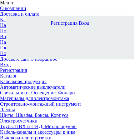
Меню
О компании
Доставка и оплата
Каталог
Регистрация
Вход
Наши офисы
Новости и новинки
Вопрос-ответ
Наша команда
Гос. заказчикам
Поставщикам
Добавьте сайт в избранное
Вход
Регистрация
Каталог
Кабельная продукция
Автоматические выключатели
Светильники. Освещение. Фонари
Материалы для электромонтажа
Строительно-монтажный инструмент
Лампы
Щиты. Шкафы. Боксы. Корпуса
Электросчетчики
Трубы ПВХ и ПНД. Металлорукав.
Кабель-каналы и аксессуары к ним
Выключатели и розетки