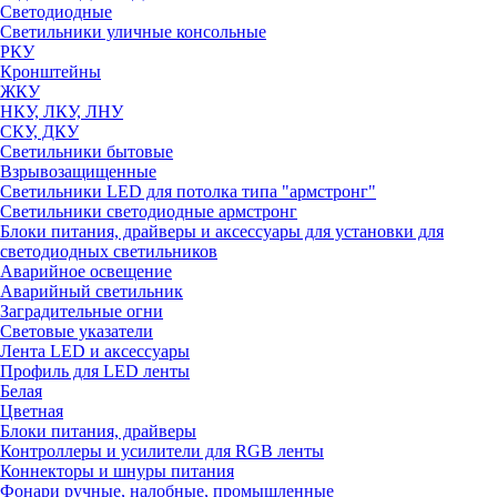
Светодиодные
Светильники уличные консольные
РКУ
Кронштейны
ЖКУ
НКУ, ЛКУ, ЛНУ
СКУ, ДКУ
Светильники бытовые
Взрывозащищенные
Светильники LED для потолка типа "армстронг"
Светильники светодиодные армстронг
Блоки питания, драйверы и аксессуары для установки для
светодиодных светильников
Аварийное освещение
Аварийный светильник
Заградительные огни
Световые указатели
Лента LED и аксессуары
Профиль для LED ленты
Белая
Цветная
Блоки питания, драйверы
Контроллеры и усилители для RGB ленты
Коннекторы и шнуры питания
Фонари ручные, налобные, промышленные