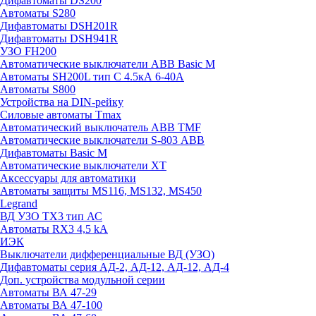
Дифавтоматы DS200
Автоматы S280
Дифавтоматы DSH201R
Дифавтоматы DSH941R
УЗО FH200
Автоматические выключатели ABB Basic M
Автоматы SH200L тип С 4.5кА 6-40А
Автоматы S800
Устройства на DIN-рейку
Силовые автоматы Tmax
Автоматический выключатель ABB TMF
Автоматические выключатели S-803 АВВ
Дифавтоматы Basic M
Автоматические выключатели XT
Аксессуары для автоматики
Автоматы защиты MS116, MS132, MS450
Legrand
ВД УЗО TX3 тип АС
Автоматы RX3 4,5 kA
ИЭК
Выключатели дифференциальные ВД (УЗО)
Дифавтоматы серия АД-2, АД-12, АД-12, АД-4
Доп. устройства модульной серии
Автоматы ВА 47-29
Автоматы ВА 47-100