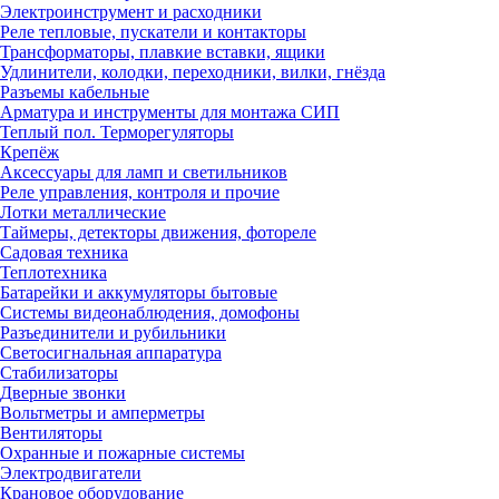
Электроинструмент и расходники
Реле тепловые, пускатели и контакторы
Трансформаторы, плавкие вставки, ящики
Удлинители, колодки, переходники, вилки, гнёзда
Разъемы кабельные
Арматура и инструменты для монтажа СИП
Теплый пол. Терморегуляторы
Крепёж
Аксессуары для ламп и светильников
Реле управления, контроля и прочие
Лотки металлические
Таймеры, детекторы движения, фотореле
Садовая техника
Теплотехника
Батарейки и аккумуляторы бытовые
Системы видеонаблюдения, домофоны
Разъединители и рубильники
Светосигнальная аппаратура
Стабилизаторы
Дверные звонки
Вольтметры и амперметры
Вентиляторы
Охранные и пожарные системы
Электродвигатели
Крановое оборудование