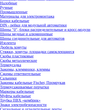
Налобные
Ручные
Промышленные
Материалы для электромонтажа
Бирки кабельные
DIN - рейки для модульной автоматики
Шины "0", блоки распределительные и кросс-модули
Шины медные и алюминиевые
Шины соединительные для автоматов
Изолента
Дюбель хомуты
Стяжки, хомуты, площадки самоклеющиеся
Скобы пластиковые
Скобы металлические
Термоусадка
Зажимы, клеммники, клеммы
Сжимы ответвительные
Сальники
Зажимы кабельные Fischer, Промрукав
Термоусаживаемые перчатки
Маркеры кабельные
Муфты кабельные
Трубка ПВХ «кембрик»
Знаки электробезопасности
Сигнальные и оградительные ленты