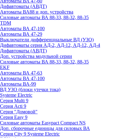
Автоматы ВА 47-60
Дифавтоматы (АВДТ)
Автоматы ВА88 и доп. устройства
Силовые автоматы ВА 88-33, 88-32, 88-35
TDM
Автоматы ВА 47-100
Автоматы ВА 47-29
Выключатели дифференциальные ВД (УЗО)
Дифавтоматы серия АД-2, АД-12, АД-12, АД-4
Дифавтоматы (АВДТ)
Доп. устройства модульной серии
Силовые автоматы ВА 88-33, 88-32, 88-35
EKF
Автоматы ВА 47-63
Автоматы ВА 47-100
Автоматы ВА-99
ВД УЗО (блоки утечки тока)
Systeme Electric
Серия Multi 9
Серия Acti 9
Серия "Домовой"
Серия Easy 9
Силовые автоматы Easypact Compact NS
Доп. сборочные единицы для силовых ВА
Серия City 9 Systeme Electric