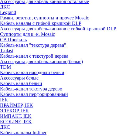
Аксессуары для кабель-каналов остальные
ДКС
Legrand
Рамки, розетки, суппорты и прочее Mosaic
Кабель-каналы с гибкой крышкой DLP
Аксессуары для кабель-каналов с гибкой крышкой DLP
Суппорты для к.-к. Mosaic
СВ Профиль
Кабель-канал "текстура дерева"
T-plast
Кабель-канал с текстурой дерева
Аксессуары для кабель-каналов (белые)
TDM
Кабель-канал народный белый
Аксессуары белые
Кабель-канал белый
Кабель-канал текстура дерево
Кабель-канал перфорированный
IEK
ПРАЙМЕР, IEK
ЭЛЕКОР, IEK
ИМПАКТ, IEK
ECOLINE, IEK
ДКС
Кабель-каналы In-liner