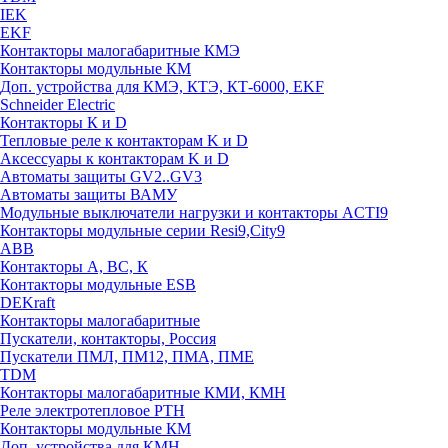
IEK
EKF
Контакторы малогабаритные КМЭ
Контакторы модульные КМ
Доп. устройства для КМЭ, КТЭ, КТ-6000, EKF
Schneider Electric
Контакторы К и D
Тепловые реле к контакторам K и D
Аксессуары к контакторам K и D
Автоматы защиты GV2..GV3
Автоматы защиты ВАМУ
Модульные выключатели нагрузки и контакторы ACTI9
Контакторы модульные серии Resi9,City9
ABB
Контакторы А, ВС, К
Контакторы модульные ESB
DEKraft
Контакторы малогабаритные
Пускатели, контакторы, Россия
Пускатели ПМЛ, ПМ12, ПМА, ПМЕ
TDM
Контакторы малогабаритные КМИ, КМН
Реле электротепловое РТН
Контакторы модульные КМ
Доп. устройства для КМН