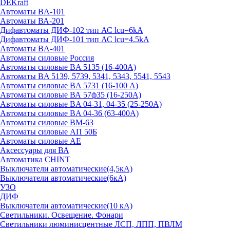
DEKraft
Автоматы BA-101
Автоматы ВА-201
Дифавтоматы ДИФ-102 тип АС lcu=6kA
Дифавтоматы ДИФ-101 тип АС lcu=4.5kA
Автоматы BA-401
Автоматы силовые Россия
Автоматы силовые BA 5135 (16-400А)
Автоматы BA 5139, 5739, 5341, 5343, 5541, 5543
Автоматы силовые BA 5731 (16-100 А)
Автоматы силовые ВА 57ф35 (16-250А)
Автоматы силовые BA 04-31, 04-35 (25-250А)
Автоматы силовые BA 04-36 (63-400А)
Автоматы силовые ВМ-63
Автоматы силовые АП 50Б
Автоматы силовые АЕ
Аксессуары для ВА
Автоматика CHINT
Выключатели автоматические(4,5кА)
Выключатели автоматические(6кА)
УЗО
ДИФ
Выключатели автоматические(10 кА)
Светильники. Освещение. Фонари
Светильники люминисцентные ЛСП, ЛПП, ПВЛМ