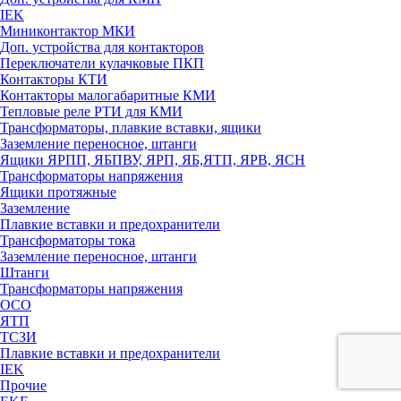
IEK
Миниконтактор МКИ
Доп. устройства для контакторов
Переключатели кулачковые ПКП
Контакторы КТИ
Контакторы малогабаритные КМИ
Тепловые реле РTИ для КМИ
Трансформаторы, плавкие вставки, ящики
Заземление переносное, штанги
Ящики ЯРПП, ЯБПВУ, ЯРП, ЯБ,ЯТП, ЯРВ, ЯСН
Трансформаторы напряжения
Ящики протяжные
Заземление
Плавкие вставки и предохранители
Трансформаторы тока
Заземление переносное, штанги
Штанги
Трансформаторы напряжения
ОСО
ЯТП
ТСЗИ
Плавкие вставки и предохранители
IEK
Прочие