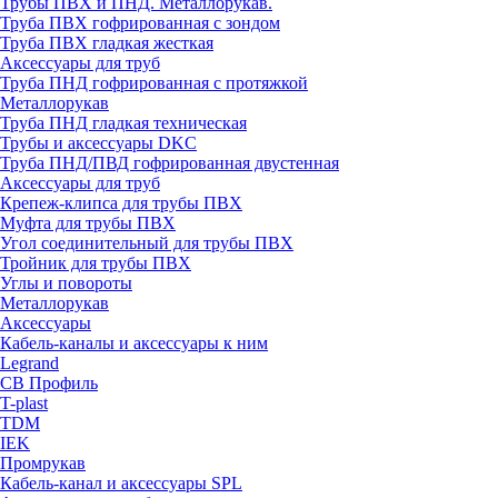
Трубы ПВХ и ПНД. Металлорукав.
Труба ПВХ гофрированная с зондом
Труба ПВХ гладкая жесткая
Аксессуары для труб
Труба ПНД гофрированная с протяжкой
Металлорукав
Труба ПНД гладкая техническая
Трубы и аксессуары DKC
Труба ПНД/ПВД гофрированная двустенная
Аксессуары для труб
Крепеж-клипса для трубы ПВХ
Муфта для трубы ПВХ
Угол соединительный для трубы ПВХ
Тройник для трубы ПВХ
Углы и повороты
Металлорукав
Аксессуары
Кабель-каналы и аксессуары к ним
Legrand
СВ Профиль
T-plast
TDM
IEK
Промрукав
Кабель-канал и аксессуары SPL