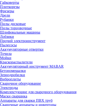
Гайковерты
Плиткорезы
Фрезеры
Дрели
Рубанки
Пилы дисковые
Пилы торцовочные
Шлифовальные машины
Лобзики
Прочий электроинструмент
Пылесосы
Аккумуляторные отвертки
Точила
Мойки
Краскораспылители
Аккумуляторный инструмент MABAR
Бетономешалки
Зернодробилки
Виброплиты
Сварочное оборудование
Электроды
Комплектующие для сварочного оборудования
Маски сварщика
Аппараты для сварки ПВХ труб
Сварочные аппараты и инверторы