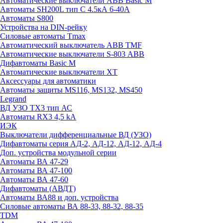
Автоматические выключатели ABB Basic M
Автоматы SH200L тип С 4.5кА 6-40А
Автоматы S800
Устройства на DIN-рейку
Силовые автоматы Tmax
Автоматический выключатель ABB TMF
Автоматические выключатели S-803 АВВ
Дифавтоматы Basic M
Автоматические выключатели XT
Аксессуары для автоматики
Автоматы защиты MS116, MS132, MS450
Legrand
ВД УЗО TX3 тип АС
Автоматы RX3 4,5 kA
ИЭК
Выключатели дифференциальные ВД (УЗО)
Дифавтоматы серия АД-2, АД-12, АД-12, АД-4
Доп. устройства модульной серии
Автоматы ВА 47-29
Автоматы ВА 47-100
Автоматы ВА 47-60
Дифавтоматы (АВДТ)
Автоматы ВА88 и доп. устройства
Силовые автоматы ВА 88-33, 88-32, 88-35
TDM