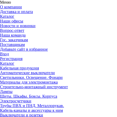
Меню
О компании
Доставка и оплата
Каталог
Наши офисы
Новости и новинки
Вопрос-ответ
Наша команда
Гос. заказчикам
Поставщикам
Добавьте сайт в избранное
Вход
Регистрация
Каталог
Кабельная продукция
Автоматические выключатели
Светильники. Освещение. Фонари
Материалы для электромонтажа
Строительно-монтажный инструмент
Лампы
Щиты. Шкафы. Боксы. Корпуса
Электросчетчики
Трубы ПВХ и ПНД. Металлорукав.
Кабель-каналы и аксессуары к ним
Выключатели и розетки