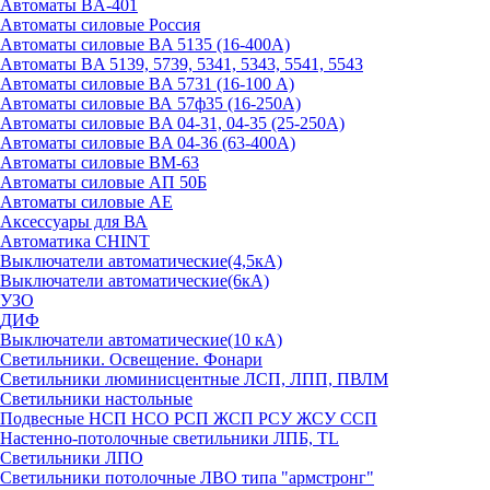
Автоматы BA-401
Автоматы силовые Россия
Автоматы силовые BA 5135 (16-400А)
Автоматы BA 5139, 5739, 5341, 5343, 5541, 5543
Автоматы силовые BA 5731 (16-100 А)
Автоматы силовые ВА 57ф35 (16-250А)
Автоматы силовые BA 04-31, 04-35 (25-250А)
Автоматы силовые BA 04-36 (63-400А)
Автоматы силовые ВМ-63
Автоматы силовые АП 50Б
Автоматы силовые АЕ
Аксессуары для ВА
Автоматика CHINT
Выключатели автоматические(4,5кА)
Выключатели автоматические(6кА)
УЗО
ДИФ
Выключатели автоматические(10 кА)
Светильники. Освещение. Фонари
Светильники люминисцентные ЛСП, ЛПП, ПВЛМ
Светильники настольные
Подвесные НСП НСО РСП ЖСП РСУ ЖСУ ССП
Настенно-потолочные светильники ЛПБ, TL
Светильники ЛПО
Светильники потолочные ЛВО типа "армстронг"