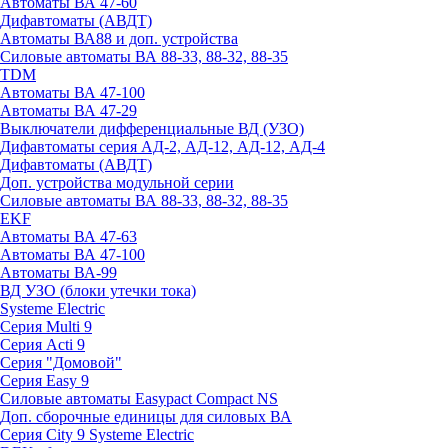
Автоматы ВА 47-60
Дифавтоматы (АВДТ)
Автоматы ВА88 и доп. устройства
Силовые автоматы ВА 88-33, 88-32, 88-35
TDM
Автоматы ВА 47-100
Автоматы ВА 47-29
Выключатели дифференциальные ВД (УЗО)
Дифавтоматы серия АД-2, АД-12, АД-12, АД-4
Дифавтоматы (АВДТ)
Доп. устройства модульной серии
Силовые автоматы ВА 88-33, 88-32, 88-35
EKF
Автоматы ВА 47-63
Автоматы ВА 47-100
Автоматы ВА-99
ВД УЗО (блоки утечки тока)
Systeme Electric
Серия Multi 9
Серия Acti 9
Серия "Домовой"
Серия Easy 9
Силовые автоматы Easypact Compact NS
Доп. сборочные единицы для силовых ВА
Серия City 9 Systeme Electric