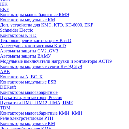
IEK
EKF
Контакторы малогабаритные КМЭ
Контакторы модульные КМ
Доп. устройства для КМЭ, КТЭ, КТ-6000, EKF
Schneider Electric
Контакторы К и D
Тепловые реле к контакторам K и D
Аксессуары к контакторам K и D
Автоматы защиты GV2..GV3
Автоматы защиты ВАМУ
Модульные выключатели нагрузки и контакторы ACTI9
Контакторы модульные серии Resi9,City9
ABB
Контакторы А, ВС, К
Контакторы модульные ESB
DEKraft
Контакторы малогабаритные
Пускатели, контакторы, Россия
Пускатели ПМЛ, ПМ12, ПМА, ПМЕ
TDM
Контакторы малогабаритные КМИ, КМН
Реле электротепловое РТН
Контакторы модульные КМ
Доп. устройства для КМН