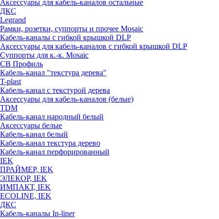
Аксессуары для кабель-каналов остальные
ДКС
Legrand
Рамки, розетки, суппорты и прочее Mosaic
Кабель-каналы с гибкой крышкой DLP
Аксессуары для кабель-каналов с гибкой крышкой DLP
Суппорты для к.-к. Mosaic
СВ Профиль
Кабель-канал "текстура дерева"
T-plast
Кабель-канал с текстурой дерева
Аксессуары для кабель-каналов (белые)
TDM
Кабель-канал народный белый
Аксессуары белые
Кабель-канал белый
Кабель-канал текстура дерево
Кабель-канал перфорированный
IEK
ПРАЙМЕР, IEK
ЭЛЕКОР, IEK
ИМПАКТ, IEK
ECOLINE, IEK
ДКС
Кабель-каналы In-liner