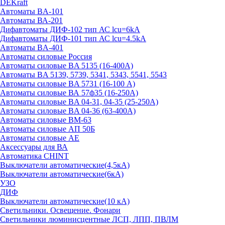
DEKraft
Автоматы BA-101
Автоматы ВА-201
Дифавтоматы ДИФ-102 тип АС lcu=6kA
Дифавтоматы ДИФ-101 тип АС lcu=4.5kA
Автоматы BA-401
Автоматы силовые Россия
Автоматы силовые BA 5135 (16-400А)
Автоматы BA 5139, 5739, 5341, 5343, 5541, 5543
Автоматы силовые BA 5731 (16-100 А)
Автоматы силовые ВА 57ф35 (16-250А)
Автоматы силовые BA 04-31, 04-35 (25-250А)
Автоматы силовые BA 04-36 (63-400А)
Автоматы силовые ВМ-63
Автоматы силовые АП 50Б
Автоматы силовые АЕ
Аксессуары для ВА
Автоматика CHINT
Выключатели автоматические(4,5кА)
Выключатели автоматические(6кА)
УЗО
ДИФ
Выключатели автоматические(10 кА)
Светильники. Освещение. Фонари
Светильники люминисцентные ЛСП, ЛПП, ПВЛМ