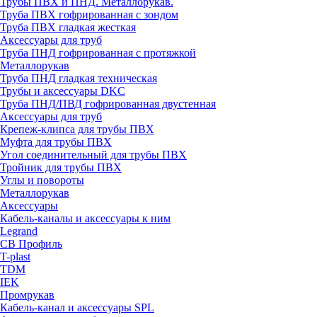
Трубы ПВХ и ПНД. Металлорукав.
Труба ПВХ гофрированная с зондом
Труба ПВХ гладкая жесткая
Аксессуары для труб
Труба ПНД гофрированная с протяжкой
Металлорукав
Труба ПНД гладкая техническая
Трубы и аксессуары DKC
Труба ПНД/ПВД гофрированная двустенная
Аксессуары для труб
Крепеж-клипса для трубы ПВХ
Муфта для трубы ПВХ
Угол соединительный для трубы ПВХ
Тройник для трубы ПВХ
Углы и повороты
Металлорукав
Аксессуары
Кабель-каналы и аксессуары к ним
Legrand
СВ Профиль
T-plast
TDM
IEK
Промрукав
Кабель-канал и аксессуары SPL