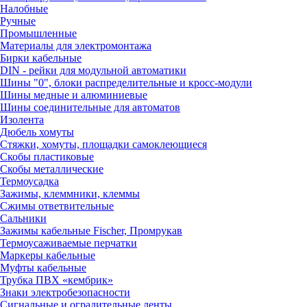
Налобные
Ручные
Промышленные
Материалы для электромонтажа
Бирки кабельные
DIN - рейки для модульной автоматики
Шины "0", блоки распределительные и кросс-модули
Шины медные и алюминиевые
Шины соединительные для автоматов
Изолента
Дюбель хомуты
Стяжки, хомуты, площадки самоклеющиеся
Скобы пластиковые
Скобы металлические
Термоусадка
Зажимы, клеммники, клеммы
Сжимы ответвительные
Сальники
Зажимы кабельные Fischer, Промрукав
Термоусаживаемые перчатки
Маркеры кабельные
Муфты кабельные
Трубка ПВХ «кембрик»
Знаки электробезопасности
Сигнальные и оградительные ленты