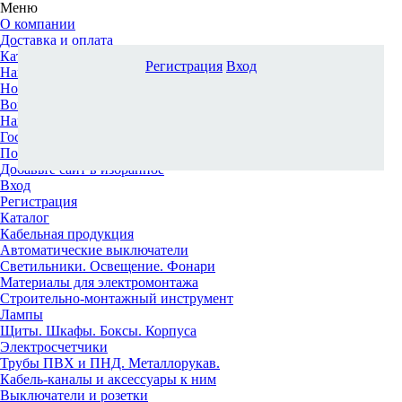
Меню
О компании
Доставка и оплата
Каталог
Регистрация
Вход
Наши офисы
Новости и новинки
Вопрос-ответ
Наша команда
Гос. заказчикам
Поставщикам
Добавьте сайт в избранное
Вход
Регистрация
Каталог
Кабельная продукция
Автоматические выключатели
Светильники. Освещение. Фонари
Материалы для электромонтажа
Строительно-монтажный инструмент
Лампы
Щиты. Шкафы. Боксы. Корпуса
Электросчетчики
Трубы ПВХ и ПНД. Металлорукав.
Кабель-каналы и аксессуары к ним
Выключатели и розетки