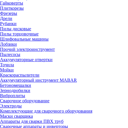
Гайковерты
Плиткорезы
Фрезеры
Дрели
Рубанки
Пилы дисковые
Пилы торцовочные
Шлифовальные машины
Лобзики
Прочий электроинструмент
Пылесосы
Аккумуляторные отвертки
Точила
Мойки
Краскораспылители
Аккумуляторный инструмент MABAR
Бетономешалки
Зернодробилки
Виброплиты
Сварочное оборудование
Электроды
Комплектующие для сварочного оборудования
Маски сварщика
Аппараты для сварки ПВХ труб
Сварочные аппараты и инверторы