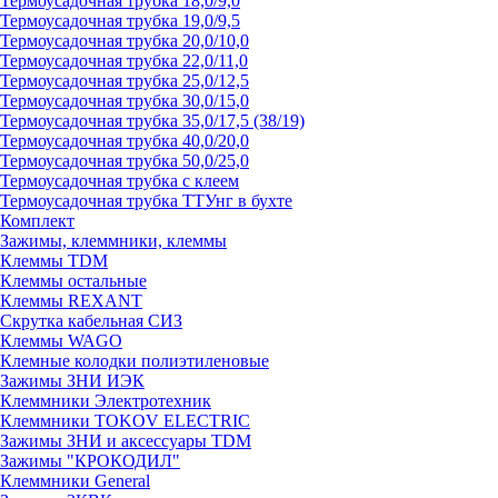
Термоусадочная трубка 18,0/9,0
Термоусадочная трубка 19,0/9,5
Термоусадочная трубка 20,0/10,0
Термоусадочная трубка 22,0/11,0
Термоусадочная трубка 25,0/12,5
Термоусадочная трубка 30,0/15,0
Термоусадочная трубка 35,0/17,5 (38/19)
Термоусадочная трубка 40,0/20,0
Термоусадочная трубка 50,0/25,0
Термоусадочная трубка с клеем
Термоусадочная трубка ТТУнг в бухте
Комплект
Зажимы, клеммники, клеммы
Клеммы TDM
Клеммы остальные
Клеммы REXANT
Скрутка кабельная СИЗ
Клеммы WAGO
Клемные колодки полиэтиленовые
Зажимы ЗНИ ИЭК
Клеммники Электротехник
Клеммники TOKOV ELECTRIC
Зажимы ЗНИ и аксессуары TDM
Зажимы "КРОКОДИЛ"
Клеммники General