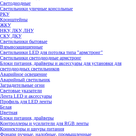
Светодиодные
Светильники уличные консольные
РКУ
Кронштейны
ЖКУ
НКУ, ЛКУ, ЛНУ
СКУ, ДКУ
Светильники бытовые
Взрывозащищенные
Светильники LED для потолка типа "армстронг"
Светильники светодиодные армстронг
Блоки питания, драйверы и аксессуары для установки для
светодиодных светильников
Аварийное освещение
Аварийный светильник
Заградительные огни
Световые указатели
Лента LED и аксессуары
Профиль для LED ленты
Белая
Цветная
Блоки питания, драйверы
Контроллеры и усилители для RGB ленты
Коннекторы и шнуры питания
Фонари ручные, налобные, промышленные