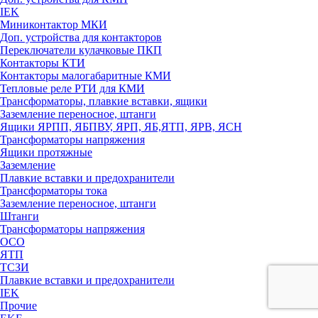
IEK
Миниконтактор МКИ
Доп. устройства для контакторов
Переключатели кулачковые ПКП
Контакторы КТИ
Контакторы малогабаритные КМИ
Тепловые реле РTИ для КМИ
Трансформаторы, плавкие вставки, ящики
Заземление переносное, штанги
Ящики ЯРПП, ЯБПВУ, ЯРП, ЯБ,ЯТП, ЯРВ, ЯСН
Трансформаторы напряжения
Ящики протяжные
Заземление
Плавкие вставки и предохранители
Трансформаторы тока
Заземление переносное, штанги
Штанги
Трансформаторы напряжения
ОСО
ЯТП
ТСЗИ
Плавкие вставки и предохранители
IEK
Прочие