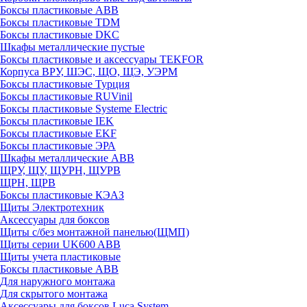
Боксы пластиковые ABB
Боксы пластиковые TDM
Боксы пластиковые DKC
Шкафы металлические пустые
Боксы пластиковые и аксессуары TEKFOR
Корпуса ВРУ, ШЭС, ЩО, ЩЭ, УЭРМ
Боксы пластиковые Турция
Боксы пластиковые RUVinil
Боксы пластиковые Systeme Electric
Боксы пластиковые IEK
Боксы пластиковые EKF
Боксы пластиковые ЭРА
Шкафы металлические ABB
ЩРУ, ЩУ, ЩУРН, ЩУРВ
ЩРН, ЩРВ
Боксы пластиковые КЭАЗ
Щиты Электротехник
Аксессуары для боксов
Щиты с/без монтажной панелью(ЩМП)
Щиты серии UK600 ABB
Щиты учета пластиковые
Боксы пластиковые ABB
Для наружного монтажа
Для скрытого монтажа
Аксессуары для боксов Luca System