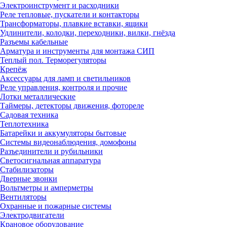
Электроинструмент и расходники
Реле тепловые, пускатели и контакторы
Трансформаторы, плавкие вставки, ящики
Удлинители, колодки, переходники, вилки, гнёзда
Разъемы кабельные
Арматура и инструменты для монтажа СИП
Теплый пол. Терморегуляторы
Крепёж
Аксессуары для ламп и светильников
Реле управления, контроля и прочие
Лотки металлические
Таймеры, детекторы движения, фотореле
Садовая техника
Теплотехника
Батарейки и аккумуляторы бытовые
Системы видеонаблюдения, домофоны
Разъединители и рубильники
Светосигнальная аппаратура
Стабилизаторы
Дверные звонки
Вольтметры и амперметры
Вентиляторы
Охранные и пожарные системы
Электродвигатели
Крановое оборудование