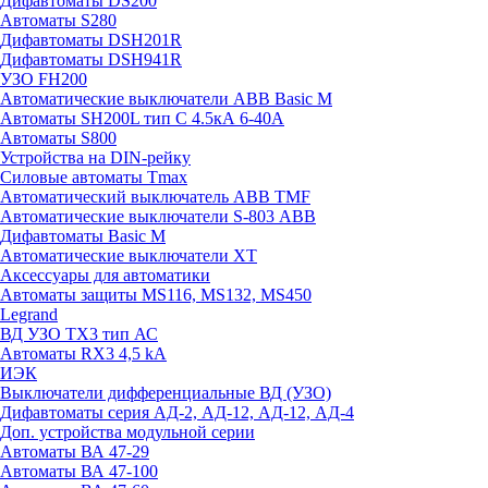
Дифавтоматы DS200
Автоматы S280
Дифавтоматы DSH201R
Дифавтоматы DSH941R
УЗО FH200
Автоматические выключатели ABB Basic M
Автоматы SH200L тип С 4.5кА 6-40А
Автоматы S800
Устройства на DIN-рейку
Силовые автоматы Tmax
Автоматический выключатель ABB TMF
Автоматические выключатели S-803 АВВ
Дифавтоматы Basic M
Автоматические выключатели XT
Аксессуары для автоматики
Автоматы защиты MS116, MS132, MS450
Legrand
ВД УЗО TX3 тип АС
Автоматы RX3 4,5 kA
ИЭК
Выключатели дифференциальные ВД (УЗО)
Дифавтоматы серия АД-2, АД-12, АД-12, АД-4
Доп. устройства модульной серии
Автоматы ВА 47-29
Автоматы ВА 47-100