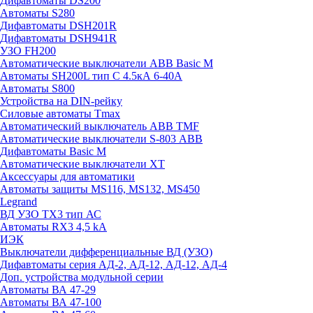
Дифавтоматы DS200
Автоматы S280
Дифавтоматы DSH201R
Дифавтоматы DSH941R
УЗО FH200
Автоматические выключатели ABB Basic M
Автоматы SH200L тип С 4.5кА 6-40А
Автоматы S800
Устройства на DIN-рейку
Силовые автоматы Tmax
Автоматический выключатель ABB TMF
Автоматические выключатели S-803 АВВ
Дифавтоматы Basic M
Автоматические выключатели XT
Аксессуары для автоматики
Автоматы защиты MS116, MS132, MS450
Legrand
ВД УЗО TX3 тип АС
Автоматы RX3 4,5 kA
ИЭК
Выключатели дифференциальные ВД (УЗО)
Дифавтоматы серия АД-2, АД-12, АД-12, АД-4
Доп. устройства модульной серии
Автоматы ВА 47-29
Автоматы ВА 47-100