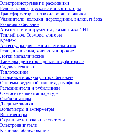
Электроинструмент и расходники
Реле тепловые, пускатели и контакторы
Трансформаторы, плавкие вставки, ящики
Удлинители, колодки, переходники, вилки, гнёзда
Разъемы кабельные
Арматура и инструменты для монтажа СИП
Теплый пол. Терморегуляторы
Крепёж
Аксессуары для ламп и светильников
Реле управления, контроля и прочие
Лотки металлические
Таймеры, детекторы движения, фотореле
Садовая техника
Теплотехника
Батарейки и аккумуляторы бытовые
Системы видеонаблюдения, домофоны
Разъединители и рубильники
Светосигнальная аппаратура
Стабилизаторы
Дверные звонки
Вольтметры и амперметры
Вентиляторы
Охранные и пожарные системы
Электродвигатели
Крановое оборудование