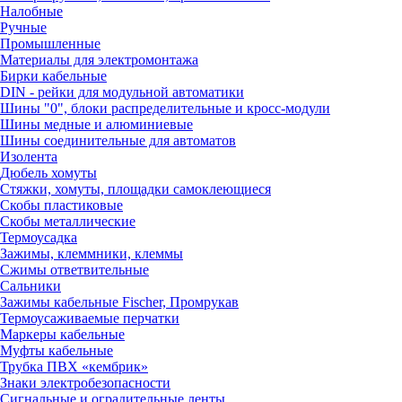
Налобные
Ручные
Промышленные
Материалы для электромонтажа
Бирки кабельные
DIN - рейки для модульной автоматики
Шины "0", блоки распределительные и кросс-модули
Шины медные и алюминиевые
Шины соединительные для автоматов
Изолента
Дюбель хомуты
Стяжки, хомуты, площадки самоклеющиеся
Скобы пластиковые
Скобы металлические
Термоусадка
Зажимы, клеммники, клеммы
Сжимы ответвительные
Сальники
Зажимы кабельные Fischer, Промрукав
Термоусаживаемые перчатки
Маркеры кабельные
Муфты кабельные
Трубка ПВХ «кембрик»
Знаки электробезопасности
Сигнальные и оградительные ленты