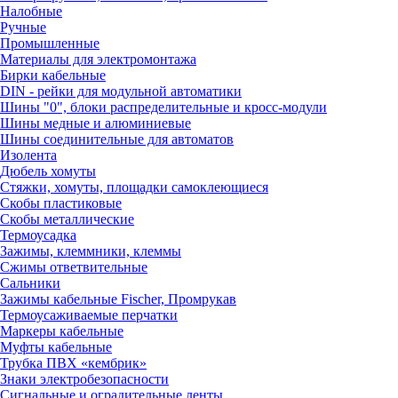
Налобные
Ручные
Промышленные
Материалы для электромонтажа
Бирки кабельные
DIN - рейки для модульной автоматики
Шины "0", блоки распределительные и кросс-модули
Шины медные и алюминиевые
Шины соединительные для автоматов
Изолента
Дюбель хомуты
Стяжки, хомуты, площадки самоклеющиеся
Скобы пластиковые
Скобы металлические
Термоусадка
Зажимы, клеммники, клеммы
Сжимы ответвительные
Сальники
Зажимы кабельные Fischer, Промрукав
Термоусаживаемые перчатки
Маркеры кабельные
Муфты кабельные
Трубка ПВХ «кембрик»
Знаки электробезопасности
Сигнальные и оградительные ленты