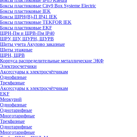
Боксы пластиковые IP65 Kaedra
Боксы пластиковые City9 Box Systeme Electric
Боксы пластиковые IEK
Боксы ЩРН(В)-П IP41 IEK
Боксы пластиковые TEKFOR IEK
Боксы пластиковые EKF
ЩРН-Пм и ЩРВ-Пм IP40
ЩРУ, ЩУ, ЩУРН, ЩУРВ
Щиты учета Акулово заказные
Щиты этажные
ЩРН, ЩРВ
Корпуса распределительные металлические ЭКФ
Электросчетчики
Аксессуары к электросчётчикам
Однофазные
Трехфазные
Аксессуары к электросчётчикам
EKF
Меркурий
Однофазные
Однотарифные
Многотарифные
Трехфазные
Однотарифные
Многотарифные