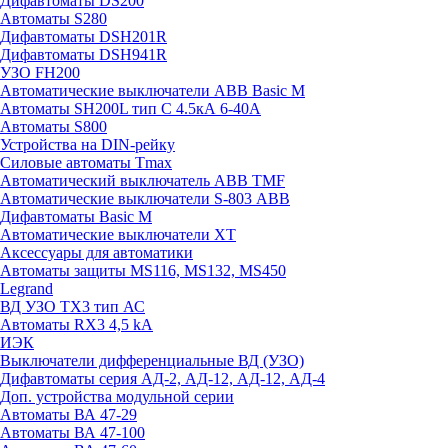
Дифавтоматы DS200
Автоматы S280
Дифавтоматы DSH201R
Дифавтоматы DSH941R
УЗО FH200
Автоматические выключатели ABB Basic M
Автоматы SH200L тип С 4.5кА 6-40А
Автоматы S800
Устройства на DIN-рейку
Силовые автоматы Tmax
Автоматический выключатель ABB TMF
Автоматические выключатели S-803 АВВ
Дифавтоматы Basic M
Автоматические выключатели XT
Аксессуары для автоматики
Автоматы защиты MS116, MS132, MS450
Legrand
ВД УЗО TX3 тип АС
Автоматы RX3 4,5 kA
ИЭК
Выключатели дифференциальные ВД (УЗО)
Дифавтоматы серия АД-2, АД-12, АД-12, АД-4
Доп. устройства модульной серии
Автоматы ВА 47-29
Автоматы ВА 47-100