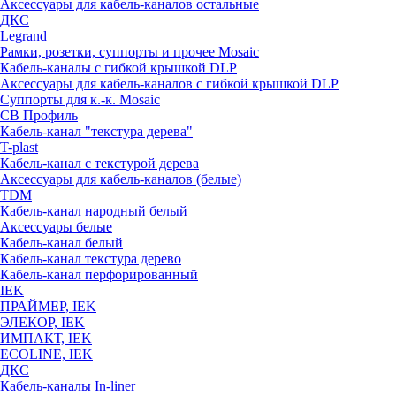
Аксессуары для кабель-каналов остальные
ДКС
Legrand
Рамки, розетки, суппорты и прочее Mosaic
Кабель-каналы с гибкой крышкой DLP
Аксессуары для кабель-каналов с гибкой крышкой DLP
Суппорты для к.-к. Mosaic
СВ Профиль
Кабель-канал "текстура дерева"
T-plast
Кабель-канал с текстурой дерева
Аксессуары для кабель-каналов (белые)
TDM
Кабель-канал народный белый
Аксессуары белые
Кабель-канал белый
Кабель-канал текстура дерево
Кабель-канал перфорированный
IEK
ПРАЙМЕР, IEK
ЭЛЕКОР, IEK
ИМПАКТ, IEK
ECOLINE, IEK
ДКС
Кабель-каналы In-liner