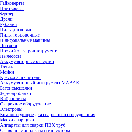
Гайковерты
Плиткорезы
Фрезеры
Дрели
Рубанки
Пилы дисковые
Пилы торцовочные
Шлифовальные машины
Лобзики
Прочий электроинструмент
Пылесосы
Аккумуляторные отвертки
Точила
Мойки
Краскораспылители
Аккумуляторный инструмент MABAR
Бетономешалки
Зернодробилки
Виброплиты
Сварочное оборудование
Электроды
Комплектующие для сварочного оборудования
Маски сварщика
Аппараты для сварки ПВХ труб
Сварочные аппараты и инверторы