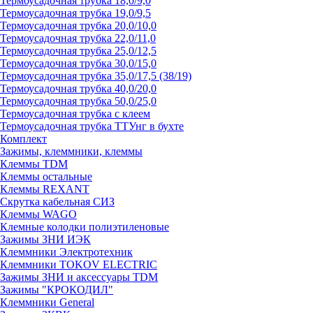
Термоусадочная трубка 18,0/9,0
Термоусадочная трубка 19,0/9,5
Термоусадочная трубка 20,0/10,0
Термоусадочная трубка 22,0/11,0
Термоусадочная трубка 25,0/12,5
Термоусадочная трубка 30,0/15,0
Термоусадочная трубка 35,0/17,5 (38/19)
Термоусадочная трубка 40,0/20,0
Термоусадочная трубка 50,0/25,0
Термоусадочная трубка с клеем
Термоусадочная трубка ТТУнг в бухте
Комплект
Зажимы, клеммники, клеммы
Клеммы TDM
Клеммы остальные
Клеммы REXANT
Скрутка кабельная СИЗ
Клеммы WAGO
Клемные колодки полиэтиленовые
Зажимы ЗНИ ИЭК
Клеммники Электротехник
Клеммники TOKOV ELECTRIC
Зажимы ЗНИ и аксессуары TDM
Зажимы "КРОКОДИЛ"
Клеммники General