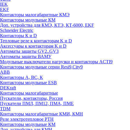
IEK
EKF
Контакторы малогабаритные КМЭ
Контакторы модульные КМ
Доп. устройства для КМЭ, КТЭ, КТ-6000, EKF
Schneider Electric
Контакторы К и D
Тепловые реле к контакторам K и D
Аксессуары к контакторам K и D
Автоматы защиты GV2..GV3
Автоматы защиты ВАМУ
Модульные выключатели нагрузки и контакторы ACTI9
Контакторы модульные серии Resi9,City9
ABB
Контакторы А, ВС, К
Контакторы модульные ESB
DEKraft
Контакторы малогабаритные
Пускатели, контакторы, Россия
Пускатели ПМЛ, ПМ12, ПМА, ПМЕ
TDM
Контакторы малогабаритные КМИ, КМН
Реле электротепловое РТН
Контакторы модульные КМ
Доп. устройства для КМН