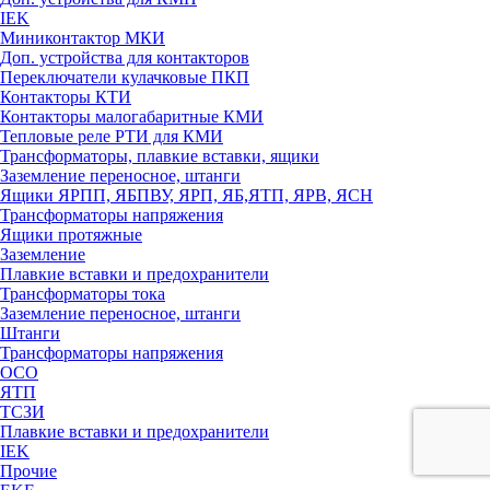
IEK
Миниконтактор МКИ
Доп. устройства для контакторов
Переключатели кулачковые ПКП
Контакторы КТИ
Контакторы малогабаритные КМИ
Тепловые реле РTИ для КМИ
Трансформаторы, плавкие вставки, ящики
Заземление переносное, штанги
Ящики ЯРПП, ЯБПВУ, ЯРП, ЯБ,ЯТП, ЯРВ, ЯСН
Трансформаторы напряжения
Ящики протяжные
Заземление
Плавкие вставки и предохранители
Трансформаторы тока
Заземление переносное, штанги
Штанги
Трансформаторы напряжения
ОСО
ЯТП
ТСЗИ
Плавкие вставки и предохранители
IEK
Прочие