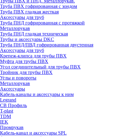
Трубы ПВХ и ПНД. Металлорукав.
Труба ПВХ гофрированная с зондом
Труба ПВХ гладкая жесткая
Аксессуары для труб
Труба ПНД гофрированная с протяжкой
Металлорукав
Труба ПНД гладкая техническая
Трубы и аксессуары DKC
Труба ПНД/ПВД гофрированная двустенная
Аксессуары для труб
Крепеж-клипса для трубы ПВХ
Муфта для трубы ПВХ
Угол соединительный для трубы ПВХ
Тройник для трубы ПВХ
Углы и повороты
Металлорукав
Аксессуары
Кабель-каналы и аксессуары к ним
Legrand
СВ Профиль
T-plast
TDM
IEK
Промрукав
Кабель-канал и аксессуары SPL