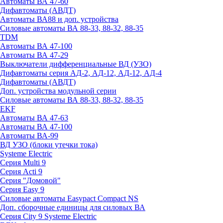
Автоматы ВА 47-60
Дифавтоматы (АВДТ)
Автоматы ВА88 и доп. устройства
Силовые автоматы ВА 88-33, 88-32, 88-35
TDM
Автоматы ВА 47-100
Автоматы ВА 47-29
Выключатели дифференциальные ВД (УЗО)
Дифавтоматы серия АД-2, АД-12, АД-12, АД-4
Дифавтоматы (АВДТ)
Доп. устройства модульной серии
Силовые автоматы ВА 88-33, 88-32, 88-35
EKF
Автоматы ВА 47-63
Автоматы ВА 47-100
Автоматы ВА-99
ВД УЗО (блоки утечки тока)
Systeme Electric
Серия Multi 9
Серия Acti 9
Серия "Домовой"
Серия Easy 9
Силовые автоматы Easypact Compact NS
Доп. сборочные единицы для силовых ВА
Серия City 9 Systeme Electric