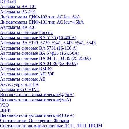
DEKraft
Автоматы BA-101
Автоматы ВА-201
Дифавтоматы ДИФ-102 тип АС lcu=6kA
Дифавтоматы ДИФ-101 тип АС lcu=4.5kA
Автоматы BA-401
Автоматы силовые Россия
Автоматы силовые BA 5135 (16-400А)
Автоматы BA 5139, 5739, 5341, 5343, 5541, 5543
Автоматы силовые BA 5731 (16-100 А)
Автоматы силовые ВА 57ф35 (16-250А)
Автоматы силовые BA 04-31, 04-35 (25-250А)
Автоматы силовые BA 04-36 (63-400А)
Автоматы силовые ВМ-63
Автоматы силовые АП 50Б
Автоматы силовые АЕ
Аксессуары для ВА
Автоматика CHINT
Выключатели автоматические(4,5кА)
Выключатели автоматические(6кА)
УЗО
ДИФ
Выключатели автоматические(10 кА)
Светильники. Освещение. Фонари
Светильники люминисцентные ЛСП, ЛПП, ПВЛМ