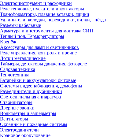
Электроинструмент и расходники
Реле тепловые, пускатели и контакторы
Трансформаторы, плавкие вставки, ящики
Удлинители, колодки, переходники, вилки, гнёзда
Разъемы кабельные
Арматура и инструменты для монтажа СИП
Теплый пол. Терморегуляторы
Крепёж
Аксессуары для ламп и светильников
Реле управления, контроля и прочие
Лотки металлические
Таймеры, детекторы движения, фотореле
Садовая техника
Теплотехника
Батарейки и аккумуляторы бытовые
Системы видеонаблюдения, домофоны
Разъединители и рубильники
Светосигнальная аппаратура
Стабилизаторы
Дверные звонки
Вольтметры и амперметры
Вентиляторы
Охранные и пожарные системы
Электродвигатели
Крановое оборудование