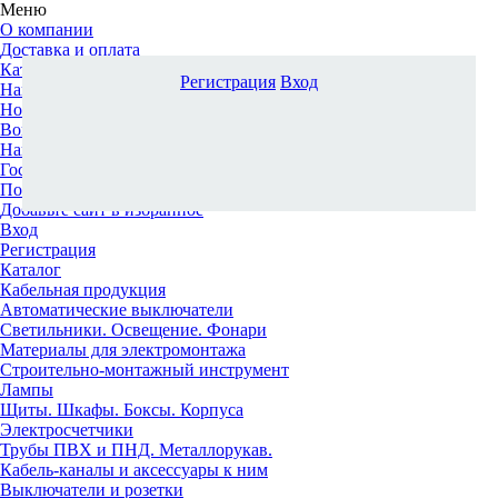
Меню
О компании
Доставка и оплата
Каталог
Регистрация
Вход
Наши офисы
Новости и новинки
Вопрос-ответ
Наша команда
Гос. заказчикам
Поставщикам
Добавьте сайт в избранное
Вход
Регистрация
Каталог
Кабельная продукция
Автоматические выключатели
Светильники. Освещение. Фонари
Материалы для электромонтажа
Строительно-монтажный инструмент
Лампы
Щиты. Шкафы. Боксы. Корпуса
Электросчетчики
Трубы ПВХ и ПНД. Металлорукав.
Кабель-каналы и аксессуары к ним
Выключатели и розетки