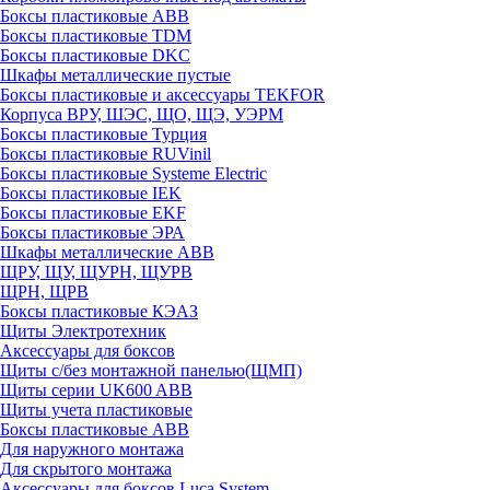
Боксы пластиковые ABB
Боксы пластиковые TDM
Боксы пластиковые DKC
Шкафы металлические пустые
Боксы пластиковые и аксессуары TEKFOR
Корпуса ВРУ, ШЭС, ЩО, ЩЭ, УЭРМ
Боксы пластиковые Турция
Боксы пластиковые RUVinil
Боксы пластиковые Systeme Electric
Боксы пластиковые IEK
Боксы пластиковые EKF
Боксы пластиковые ЭРА
Шкафы металлические ABB
ЩРУ, ЩУ, ЩУРН, ЩУРВ
ЩРН, ЩРВ
Боксы пластиковые КЭАЗ
Щиты Электротехник
Аксессуары для боксов
Щиты с/без монтажной панелью(ЩМП)
Щиты серии UK600 ABB
Щиты учета пластиковые
Боксы пластиковые ABB
Для наружного монтажа
Для скрытого монтажа
Аксессуары для боксов Luca System