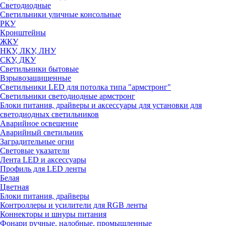
Светодиодные
Светильники уличные консольные
РКУ
Кронштейны
ЖКУ
НКУ, ЛКУ, ЛНУ
СКУ, ДКУ
Светильники бытовые
Взрывозащищенные
Светильники LED для потолка типа "армстронг"
Светильники светодиодные армстронг
Блоки питания, драйверы и аксессуары для установки для
светодиодных светильников
Аварийное освещение
Аварийный светильник
Заградительные огни
Световые указатели
Лента LED и аксессуары
Профиль для LED ленты
Белая
Цветная
Блоки питания, драйверы
Контроллеры и усилители для RGB ленты
Коннекторы и шнуры питания
Фонари ручные, налобные, промышленные