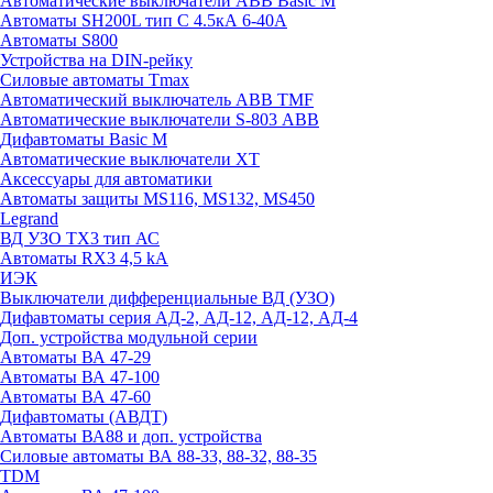
Автоматические выключатели ABB Basic M
Автоматы SH200L тип С 4.5кА 6-40А
Автоматы S800
Устройства на DIN-рейку
Силовые автоматы Tmax
Автоматический выключатель ABB TMF
Автоматические выключатели S-803 АВВ
Дифавтоматы Basic M
Автоматические выключатели XT
Аксессуары для автоматики
Автоматы защиты MS116, MS132, MS450
Legrand
ВД УЗО TX3 тип АС
Автоматы RX3 4,5 kA
ИЭК
Выключатели дифференциальные ВД (УЗО)
Дифавтоматы серия АД-2, АД-12, АД-12, АД-4
Доп. устройства модульной серии
Автоматы ВА 47-29
Автоматы ВА 47-100
Автоматы ВА 47-60
Дифавтоматы (АВДТ)
Автоматы ВА88 и доп. устройства
Силовые автоматы ВА 88-33, 88-32, 88-35
TDM