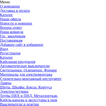
Меню
О компании
Доставка и оплата
Каталог
Наши офисы
Новости и новинки
Вопрос-ответ
Наша команда
Гос. заказчикам
Поставщикам
Добавьте сайт в избранное
Вход
Регистрация
Каталог
Кабельная продукция
Автоматические выключатели
Светильники. Освещение. Фонари
Материалы для электромонтажа
Строительно-монтажный инструмент
Лампы
Щиты. Шкафы. Боксы. Корпуса
Электросчетчики
Трубы ПВХ и ПНД. Металлорукав.
Кабель-каналы и аксессуары к ним
Выключатели и розетки