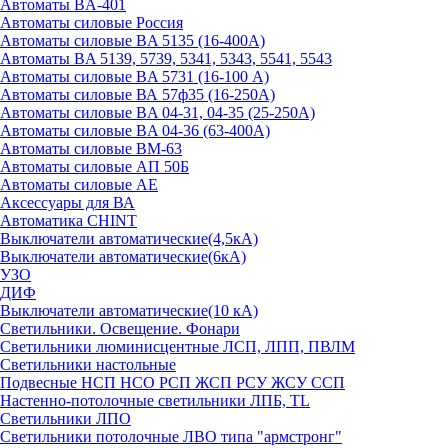
Автоматы BA-401
Автоматы силовые Россия
Автоматы силовые BA 5135 (16-400А)
Автоматы BA 5139, 5739, 5341, 5343, 5541, 5543
Автоматы силовые BA 5731 (16-100 А)
Автоматы силовые ВА 57ф35 (16-250А)
Автоматы силовые BA 04-31, 04-35 (25-250А)
Автоматы силовые BA 04-36 (63-400А)
Автоматы силовые ВМ-63
Автоматы силовые АП 50Б
Автоматы силовые АЕ
Аксессуары для ВА
Автоматика CHINT
Выключатели автоматические(4,5кА)
Выключатели автоматические(6кА)
УЗО
ДИФ
Выключатели автоматические(10 кА)
Светильники. Освещение. Фонари
Светильники люминисцентные ЛСП, ЛПП, ПВЛМ
Светильники настольные
Подвесные НСП НСО РСП ЖСП РСУ ЖСУ ССП
Настенно-потолочные светильники ЛПБ, TL
Светильники ЛПО
Светильники потолочные ЛВО типа "армстронг"