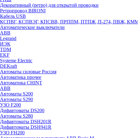
Декоративный (ретро) для открытой проводки
Ретропровод BIRONI
Кабель USB
КСПВГ, КСПВЭГ, КПСВВ, ПРППМ, ПТПЖ ,П-274, ПВЖ, КМ
Автоматические выключатели
ABB
Legrand
ИЭК
TDM
EKF
Systeme Electric
DEKraft
Автоматы силовые Россия
Автоматика прочее
Автоматика CHINT
ABB
Автоматы S200
Автоматы S290
УЗО F200
Дифавтоматы DS200
Автоматы S280
Дифавтоматы DSH201R
Дифавтоматы DSH941R
УЗО FH200