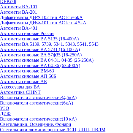
DEKraft
Автоматы BA-101
Автоматы ВА-201
Дифавтоматы ДИФ-102 тип АС lcu=6kA
Дифавтоматы ДИФ-101 тип АС lcu=4.5kA
Автоматы BA-401
Автоматы силовые Россия
Автоматы силовые BA 5135 (16-400А)
Автоматы BA 5139, 5739, 5341, 5343, 5541, 5543
Автоматы силовые BA 5731 (16-100 А)
Автоматы силовые ВА 57ф35 (16-250А)
Автоматы силовые BA 04-31, 04-35 (25-250А)
Автоматы силовые BA 04-36 (63-400А)
Автоматы силовые ВМ-63
Автоматы силовые АП 50Б
Автоматы силовые АЕ
Аксессуары для ВА
Автоматика CHINT
Выключатели автоматические(4,5кА)
Выключатели автоматические(6кА)
УЗО
ДИФ
Выключатели автоматические(10 кА)
Светильники. Освещение. Фонари
Светильники люминисцентные ЛСП, ЛПП, ПВЛМ