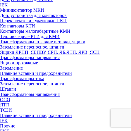
IEK
Миниконтактор МКИ
Доп. устройства для контакторов
Переключатели кулачковые ПКП
Контакторы КТИ
Контакторы малогабаритные КМИ
Тепловые реле РTИ для КМИ
Трансформаторы, плавкие вставки, ящики
Заземление переносное, штанги
Ящики ЯРПП, ЯБПВУ, ЯРП, ЯБ,ЯТП, ЯРВ, ЯСН
Трансформаторы напряжения
Ящики протяжные
Заземление
Плавкие вставки и предохранители
Трансформаторы тока
Заземление переносное, штанги
Штанги
Трансформаторы напряжения
ОСО
ЯТП
ТСЗИ
Плавкие вставки и предохранители
IEK
Прочие