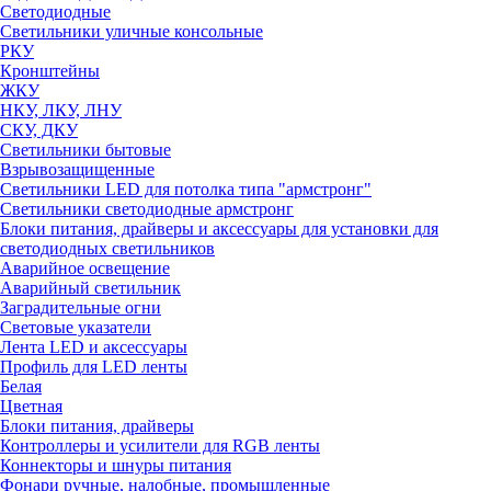
Светодиодные
Светильники уличные консольные
РКУ
Кронштейны
ЖКУ
НКУ, ЛКУ, ЛНУ
СКУ, ДКУ
Светильники бытовые
Взрывозащищенные
Светильники LED для потолка типа "армстронг"
Светильники светодиодные армстронг
Блоки питания, драйверы и аксессуары для установки для
светодиодных светильников
Аварийное освещение
Аварийный светильник
Заградительные огни
Световые указатели
Лента LED и аксессуары
Профиль для LED ленты
Белая
Цветная
Блоки питания, драйверы
Контроллеры и усилители для RGB ленты
Коннекторы и шнуры питания
Фонари ручные, налобные, промышленные