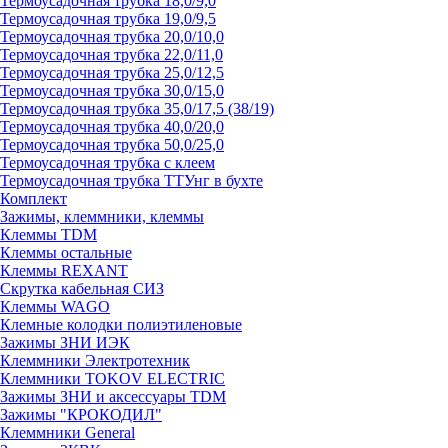
Термоусадочная трубка 18,0/9,0
Термоусадочная трубка 19,0/9,5
Термоусадочная трубка 20,0/10,0
Термоусадочная трубка 22,0/11,0
Термоусадочная трубка 25,0/12,5
Термоусадочная трубка 30,0/15,0
Термоусадочная трубка 35,0/17,5 (38/19)
Термоусадочная трубка 40,0/20,0
Термоусадочная трубка 50,0/25,0
Термоусадочная трубка с клеем
Термоусадочная трубка ТТУнг в бухте
Комплект
Зажимы, клеммники, клеммы
Клеммы TDM
Клеммы остальные
Клеммы REXANT
Скрутка кабельная СИЗ
Клеммы WAGO
Клемные колодки полиэтиленовые
Зажимы ЗНИ ИЭК
Клеммники Электротехник
Клеммники TOKOV ELECTRIC
Зажимы ЗНИ и аксессуары TDM
Зажимы "КРОКОДИЛ"
Клеммники General