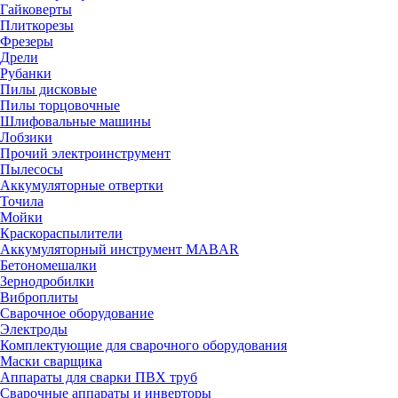
Гайковерты
Плиткорезы
Фрезеры
Дрели
Рубанки
Пилы дисковые
Пилы торцовочные
Шлифовальные машины
Лобзики
Прочий электроинструмент
Пылесосы
Аккумуляторные отвертки
Точила
Мойки
Краскораспылители
Аккумуляторный инструмент MABAR
Бетономешалки
Зернодробилки
Виброплиты
Сварочное оборудование
Электроды
Комплектующие для сварочного оборудования
Маски сварщика
Аппараты для сварки ПВХ труб
Сварочные аппараты и инверторы