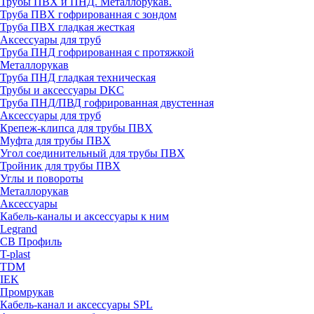
Трубы ПВХ и ПНД. Металлорукав.
Труба ПВХ гофрированная с зондом
Труба ПВХ гладкая жесткая
Аксессуары для труб
Труба ПНД гофрированная с протяжкой
Металлорукав
Труба ПНД гладкая техническая
Трубы и аксессуары DKC
Труба ПНД/ПВД гофрированная двустенная
Аксессуары для труб
Крепеж-клипса для трубы ПВХ
Муфта для трубы ПВХ
Угол соединительный для трубы ПВХ
Тройник для трубы ПВХ
Углы и повороты
Металлорукав
Аксессуары
Кабель-каналы и аксессуары к ним
Legrand
СВ Профиль
T-plast
TDM
IEK
Промрукав
Кабель-канал и аксессуары SPL