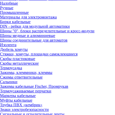
Налобные
Ручные
Промышленные
Материалы для электромонтажа
Бирки кабельные
DIN - рейки для модульной автоматики
Шины "0", блоки распределительные и кросс-модули
Шины медные и алюминиевые
Шины соединительные для автоматов
Изолента
Дюбель хомуты
Стяжки, хомуты, площадки самоклеющиеся
Скобы пластиковые
Скобы металлические
Термоусадка
Зажимы, клеммники, клеммы
Сжимы ответвительные
Сальники
Зажимы кабельные Fischer, Промрукав
Термоусаживаемые перчатки
Маркеры кабельные
Муфты кабельные
Трубка ПВХ «кембрик»
Знаки электробезопасности
Сигнальные и оградительные ленты