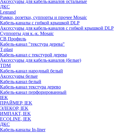
Аксессуары для кабель-каналов остальные
ДКС
Legrand
Рамки, розетки, суппорты и прочее Mosaic
Кабель-каналы с гибкой крышкой DLP
Аксессуары для кабель-каналов с гибкой крышкой DLP
Суппорты для к.-к. Mosaic
СВ Профиль
Кабель-канал "текстура дерева"
T-plast
Кабель-канал с текстурой дерева
Аксессуары для кабель-каналов (белые)
TDM
Кабель-канал народный белый
Аксессуары белые
Кабель-канал белый
Кабель-канал текстура дерево
Кабель-канал перфорированный
IEK
ПРАЙМЕР, IEK
ЭЛЕКОР, IEK
ИМПАКТ, IEK
ECOLINE, IEK
ДКС
Кабель-каналы In-liner