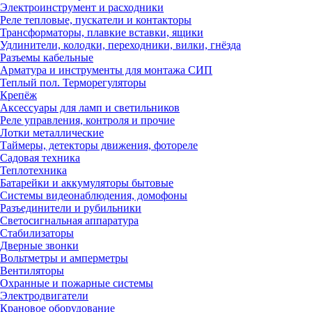
Электроинструмент и расходники
Реле тепловые, пускатели и контакторы
Трансформаторы, плавкие вставки, ящики
Удлинители, колодки, переходники, вилки, гнёзда
Разъемы кабельные
Арматура и инструменты для монтажа СИП
Теплый пол. Терморегуляторы
Крепёж
Аксессуары для ламп и светильников
Реле управления, контроля и прочие
Лотки металлические
Таймеры, детекторы движения, фотореле
Садовая техника
Теплотехника
Батарейки и аккумуляторы бытовые
Системы видеонаблюдения, домофоны
Разъединители и рубильники
Светосигнальная аппаратура
Стабилизаторы
Дверные звонки
Вольтметры и амперметры
Вентиляторы
Охранные и пожарные системы
Электродвигатели
Крановое оборудование