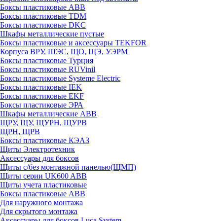
Боксы пластиковые ABB
Боксы пластиковые TDM
Боксы пластиковые DKC
Шкафы металлические пустые
Боксы пластиковые и аксессуары TEKFOR
Корпуса ВРУ, ШЭС, ЩО, ЩЭ, УЭРМ
Боксы пластиковые Турция
Боксы пластиковые RUVinil
Боксы пластиковые Systeme Electric
Боксы пластиковые IEK
Боксы пластиковые EKF
Боксы пластиковые ЭРА
Шкафы металлические ABB
ЩРУ, ЩУ, ЩУРН, ЩУРВ
ЩРН, ЩРВ
Боксы пластиковые КЭАЗ
Щиты Электротехник
Аксессуары для боксов
Щиты с/без монтажной панелью(ЩМП)
Щиты серии UK600 ABB
Щиты учета пластиковые
Боксы пластиковые ABB
Для наружного монтажа
Для скрытого монтажа
Аксессуары для боксов Luca System