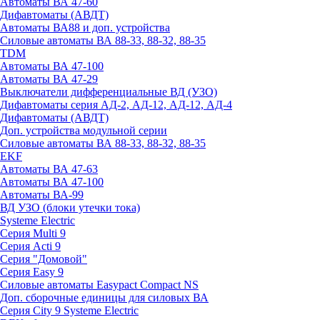
Автоматы ВА 47-60
Дифавтоматы (АВДТ)
Автоматы ВА88 и доп. устройства
Силовые автоматы ВА 88-33, 88-32, 88-35
TDM
Автоматы ВА 47-100
Автоматы ВА 47-29
Выключатели дифференциальные ВД (УЗО)
Дифавтоматы серия АД-2, АД-12, АД-12, АД-4
Дифавтоматы (АВДТ)
Доп. устройства модульной серии
Силовые автоматы ВА 88-33, 88-32, 88-35
EKF
Автоматы ВА 47-63
Автоматы ВА 47-100
Автоматы ВА-99
ВД УЗО (блоки утечки тока)
Systeme Electric
Серия Multi 9
Серия Acti 9
Серия "Домовой"
Серия Easy 9
Силовые автоматы Easypact Compact NS
Доп. сборочные единицы для силовых ВА
Серия City 9 Systeme Electric