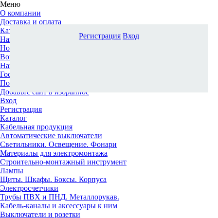
Меню
О компании
Доставка и оплата
Каталог
Регистрация
Вход
Наши офисы
Новости и новинки
Вопрос-ответ
Наша команда
Гос. заказчикам
Поставщикам
Добавьте сайт в избранное
Вход
Регистрация
Каталог
Кабельная продукция
Автоматические выключатели
Светильники. Освещение. Фонари
Материалы для электромонтажа
Строительно-монтажный инструмент
Лампы
Щиты. Шкафы. Боксы. Корпуса
Электросчетчики
Трубы ПВХ и ПНД. Металлорукав.
Кабель-каналы и аксессуары к ним
Выключатели и розетки