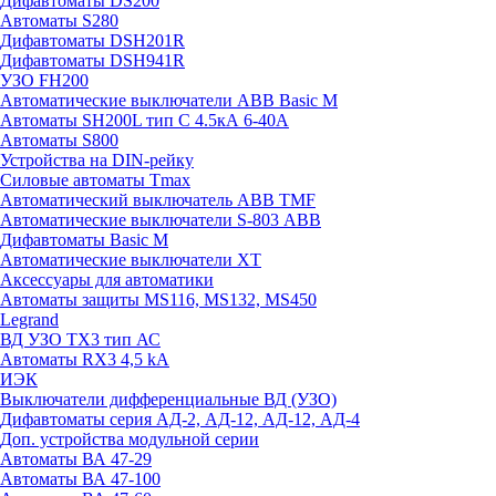
Дифавтоматы DS200
Автоматы S280
Дифавтоматы DSH201R
Дифавтоматы DSH941R
УЗО FH200
Автоматические выключатели ABB Basic M
Автоматы SH200L тип С 4.5кА 6-40А
Автоматы S800
Устройства на DIN-рейку
Силовые автоматы Tmax
Автоматический выключатель ABB TMF
Автоматические выключатели S-803 АВВ
Дифавтоматы Basic M
Автоматические выключатели XT
Аксессуары для автоматики
Автоматы защиты MS116, MS132, MS450
Legrand
ВД УЗО TX3 тип АС
Автоматы RX3 4,5 kA
ИЭК
Выключатели дифференциальные ВД (УЗО)
Дифавтоматы серия АД-2, АД-12, АД-12, АД-4
Доп. устройства модульной серии
Автоматы ВА 47-29
Автоматы ВА 47-100