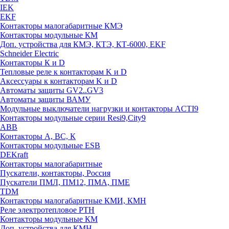
IEK
EKF
Контакторы малогабаритные КМЭ
Контакторы модульные КМ
Доп. устройства для КМЭ, КТЭ, КТ-6000, EKF
Schneider Electric
Контакторы К и D
Тепловые реле к контакторам K и D
Аксессуары к контакторам K и D
Автоматы защиты GV2..GV3
Автоматы защиты ВАМУ
Модульные выключатели нагрузки и контакторы ACTI9
Контакторы модульные серии Resi9,City9
ABB
Контакторы А, ВС, К
Контакторы модульные ESB
DEKraft
Контакторы малогабаритные
Пускатели, контакторы, Россия
Пускатели ПМЛ, ПМ12, ПМА, ПМЕ
TDM
Контакторы малогабаритные КМИ, КМН
Реле электротепловое РТН
Контакторы модульные КМ
Доп. устройства для КМН