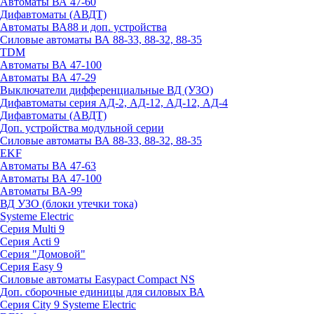
Автоматы ВА 47-60
Дифавтоматы (АВДТ)
Автоматы ВА88 и доп. устройства
Силовые автоматы ВА 88-33, 88-32, 88-35
TDM
Автоматы ВА 47-100
Автоматы ВА 47-29
Выключатели дифференциальные ВД (УЗО)
Дифавтоматы серия АД-2, АД-12, АД-12, АД-4
Дифавтоматы (АВДТ)
Доп. устройства модульной серии
Силовые автоматы ВА 88-33, 88-32, 88-35
EKF
Автоматы ВА 47-63
Автоматы ВА 47-100
Автоматы ВА-99
ВД УЗО (блоки утечки тока)
Systeme Electric
Серия Multi 9
Серия Acti 9
Серия "Домовой"
Серия Easy 9
Силовые автоматы Easypact Compact NS
Доп. сборочные единицы для силовых ВА
Серия City 9 Systeme Electric