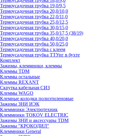
Термоусадочная трубка 18,0/9,0
Термоусадочная трубка 19,0/9,5
Термоусадочная трубка 20,0/10,0
Термоусадочная трубка 22,0/11,0
Термоусадочная трубка 25,0/12,5
Термоусадочная трубка 30,0/15,0
Термоусадочная трубка 35,0/17,5 (38/19)
Термоусадочная трубка 40,0/20,0
Термоусадочная трубка 50,0/25,0
Термоусадочная трубка с клеем
Термоусадочная трубка ТТУнг в бухте
Комплект
Зажимы, клеммники, клеммы
Клеммы TDM
Клеммы остальные
Клеммы REXANT
Скрутка кабельная СИЗ
Клеммы WAGO
Клемные колодки полиэтиленовые
Зажимы ЗНИ ИЭК
Клеммники Электротехник
Клеммники TOKOV ELECTRIC
Зажимы ЗНИ и аксессуары TDM
Зажимы "КРОКОДИЛ"
Клеммники General