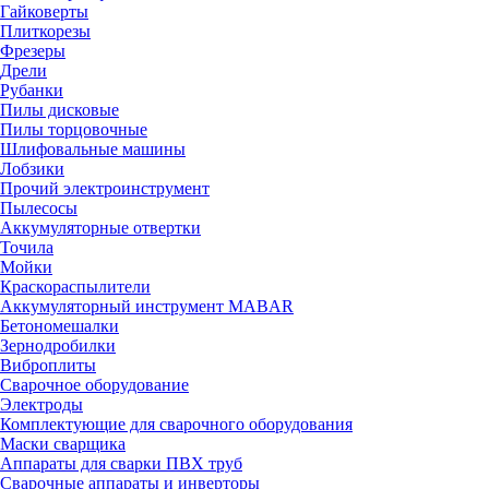
Гайковерты
Плиткорезы
Фрезеры
Дрели
Рубанки
Пилы дисковые
Пилы торцовочные
Шлифовальные машины
Лобзики
Прочий электроинструмент
Пылесосы
Аккумуляторные отвертки
Точила
Мойки
Краскораспылители
Аккумуляторный инструмент MABAR
Бетономешалки
Зернодробилки
Виброплиты
Сварочное оборудование
Электроды
Комплектующие для сварочного оборудования
Маски сварщика
Аппараты для сварки ПВХ труб
Сварочные аппараты и инверторы