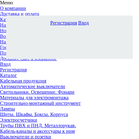
Меню
О компании
Доставка и оплата
Каталог
Регистрация
Вход
Наши офисы
Новости и новинки
Вопрос-ответ
Наша команда
Гос. заказчикам
Поставщикам
Добавьте сайт в избранное
Вход
Регистрация
Каталог
Кабельная продукция
Автоматические выключатели
Светильники. Освещение. Фонари
Материалы для электромонтажа
Строительно-монтажный инструмент
Лампы
Щиты. Шкафы. Боксы. Корпуса
Электросчетчики
Трубы ПВХ и ПНД. Металлорукав.
Кабель-каналы и аксессуары к ним
Выключатели и розетки