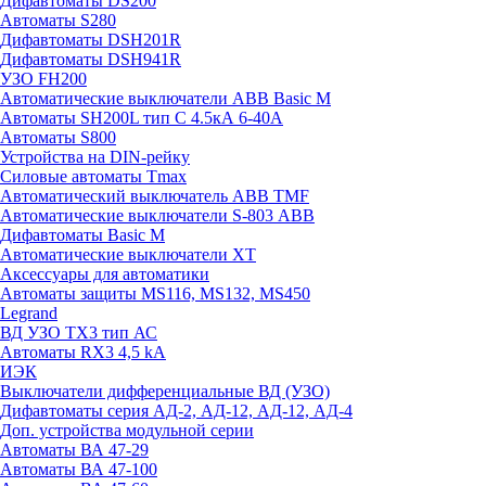
Дифавтоматы DS200
Автоматы S280
Дифавтоматы DSH201R
Дифавтоматы DSH941R
УЗО FH200
Автоматические выключатели ABB Basic M
Автоматы SH200L тип С 4.5кА 6-40А
Автоматы S800
Устройства на DIN-рейку
Силовые автоматы Tmax
Автоматический выключатель ABB TMF
Автоматические выключатели S-803 АВВ
Дифавтоматы Basic M
Автоматические выключатели XT
Аксессуары для автоматики
Автоматы защиты MS116, MS132, MS450
Legrand
ВД УЗО TX3 тип АС
Автоматы RX3 4,5 kA
ИЭК
Выключатели дифференциальные ВД (УЗО)
Дифавтоматы серия АД-2, АД-12, АД-12, АД-4
Доп. устройства модульной серии
Автоматы ВА 47-29
Автоматы ВА 47-100