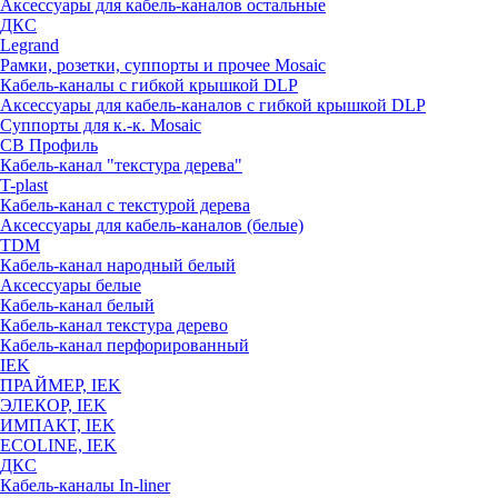
Аксессуары для кабель-каналов остальные
ДКС
Legrand
Рамки, розетки, суппорты и прочее Mosaic
Кабель-каналы с гибкой крышкой DLP
Аксессуары для кабель-каналов с гибкой крышкой DLP
Суппорты для к.-к. Mosaic
СВ Профиль
Кабель-канал "текстура дерева"
T-plast
Кабель-канал с текстурой дерева
Аксессуары для кабель-каналов (белые)
TDM
Кабель-канал народный белый
Аксессуары белые
Кабель-канал белый
Кабель-канал текстура дерево
Кабель-канал перфорированный
IEK
ПРАЙМЕР, IEK
ЭЛЕКОР, IEK
ИМПАКТ, IEK
ECOLINE, IEK
ДКС
Кабель-каналы In-liner