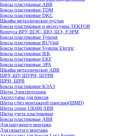
Боксы пластиковые ABB
Боксы пластиковые TDM
Боксы пластиковые DKC
Шкафы металлические пустые
Боксы пластиковые и аксессуары TEKFOR
Корпуса ВРУ, ШЭС, ЩО, ЩЭ, УЭРМ
Боксы пластиковые Турция
Боксы пластиковые RUVinil
Боксы пластиковые Systeme Electric
Боксы пластиковые IEK
Боксы пластиковые EKF
Боксы пластиковые ЭРА
Шкафы металлические ABB
ЩРУ, ЩУ, ЩУРН, ЩУРВ
ЩРН, ЩРВ
Боксы пластиковые КЭАЗ
Щиты Электротехник
Аксессуары для боксов
Щиты с/без монтажной панелью(ЩМП)
Щиты серии UK600 ABB
Щиты учета пластиковые
Боксы пластиковые ABB
Для наружного монтажа
Для скрытого монтажа
Аксессуары для боксов Luca System