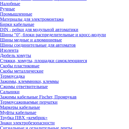
Налобные
Ручные
Промышленные
Материалы для электромонтажа
Бирки кабельные
DIN - рейки для модульной автоматики
Шины "0", блоки распределительные и кросс-модули
Шины медные и алюминиевые
Шины соединительные для автоматов
Изолента
Дюбель хомуты
Стяжки, хомуты, площадки самоклеющиеся
Скобы пластиковые
Скобы металлические
Термоусадка
Зажимы, клеммники, клеммы
Сжимы ответвительные
Сальники
Зажимы кабельные Fischer, Промрукав
Термоусаживаемые перчатки
Маркеры кабельные
Муфты кабельные
Трубка ПВХ «кембрик»
Знаки электробезопасности
Сигнальные и оградительные ленты