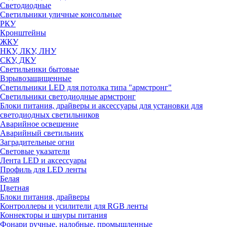
Светодиодные
Светильники уличные консольные
РКУ
Кронштейны
ЖКУ
НКУ, ЛКУ, ЛНУ
СКУ, ДКУ
Светильники бытовые
Взрывозащищенные
Светильники LED для потолка типа "армстронг"
Светильники светодиодные армстронг
Блоки питания, драйверы и аксессуары для установки для
светодиодных светильников
Аварийное освещение
Аварийный светильник
Заградительные огни
Световые указатели
Лента LED и аксессуары
Профиль для LED ленты
Белая
Цветная
Блоки питания, драйверы
Контроллеры и усилители для RGB ленты
Коннекторы и шнуры питания
Фонари ручные, налобные, промышленные