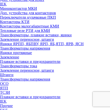
IEK
Миниконтактор МКИ
Доп. устройства для контакторов
Переключатели кулачковые ПКП
Контакторы КТИ
Контакторы малогабаритные КМИ
Тепловые реле РTИ для КМИ
Трансформаторы, плавкие вставки, ящики
Заземление переносное, штанги
Ящики ЯРПП, ЯБПВУ, ЯРП, ЯБ,ЯТП, ЯРВ, ЯСН
Трансформаторы напряжения
Ящики протяжные
Заземление
Плавкие вставки и предохранители
Трансформаторы тока
Заземление переносное, штанги
Штанги
Трансформаторы напряжения
ОСО
ЯТП
ТСЗИ
Плавкие вставки и предохранители
IEK
Прочие