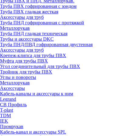
Трубы ПВХ и ПНД. Металлорукав.
Труба ПВХ гофрированная с зондом
Труба ПВХ гладкая жесткая
Аксессуары для труб
Труба ПНД гофрированная с протяжкой
Металлорукав
Труба ПНД гладкая техническая
Трубы и аксессуары DKC
Труба ПНД/ПВД гофрированная двустенная
Аксессуары для труб
Крепеж-клипса для трубы ПВХ
Муфта для трубы ПВХ
Угол соединительный для трубы ПВХ
Тройник для трубы ПВХ
Углы и повороты
Металлорукав
Аксессуары
Кабель-каналы и аксессуары к ним
Legrand
СВ Профиль
T-plast
TDM
IEK
Промрукав
Кабель-канал и аксессуары SPL