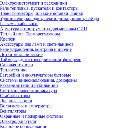
Электроинструмент и расходники
Реле тепловые, пускатели и контакторы
Трансформаторы, плавкие вставки, ящики
Удлинители, колодки, переходники, вилки, гнёзда
Разъемы кабельные
Арматура и инструменты для монтажа СИП
Теплый пол. Терморегуляторы
Крепёж
Аксессуары для ламп и светильников
Реле управления, контроля и прочие
Лотки металлические
Таймеры, детекторы движения, фотореле
Садовая техника
Теплотехника
Батарейки и аккумуляторы бытовые
Системы видеонаблюдения, домофоны
Разъединители и рубильники
Светосигнальная аппаратура
Стабилизаторы
Дверные звонки
Вольтметры и амперметры
Вентиляторы
Охранные и пожарные системы
Электродвигатели
Крановое оборудование