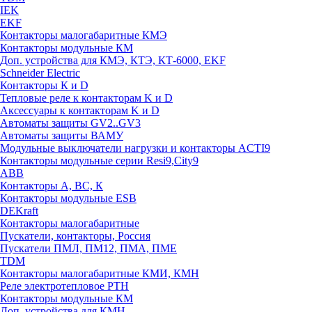
IEK
EKF
Контакторы малогабаритные КМЭ
Контакторы модульные КМ
Доп. устройства для КМЭ, КТЭ, КТ-6000, EKF
Schneider Electric
Контакторы К и D
Тепловые реле к контакторам K и D
Аксессуары к контакторам K и D
Автоматы защиты GV2..GV3
Автоматы защиты ВАМУ
Модульные выключатели нагрузки и контакторы ACTI9
Контакторы модульные серии Resi9,City9
ABB
Контакторы А, ВС, К
Контакторы модульные ESB
DEKraft
Контакторы малогабаритные
Пускатели, контакторы, Россия
Пускатели ПМЛ, ПМ12, ПМА, ПМЕ
TDM
Контакторы малогабаритные КМИ, КМН
Реле электротепловое РТН
Контакторы модульные КМ
Доп. устройства для КМН