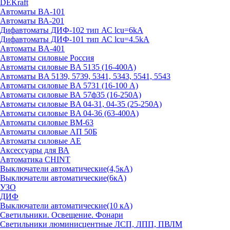
DEKraft
Автоматы BA-101
Автоматы ВА-201
Дифавтоматы ДИФ-102 тип АС lcu=6kA
Дифавтоматы ДИФ-101 тип АС lcu=4.5kA
Автоматы BA-401
Автоматы силовые Россия
Автоматы силовые BA 5135 (16-400А)
Автоматы BA 5139, 5739, 5341, 5343, 5541, 5543
Автоматы силовые BA 5731 (16-100 А)
Автоматы силовые ВА 57ф35 (16-250А)
Автоматы силовые BA 04-31, 04-35 (25-250А)
Автоматы силовые BA 04-36 (63-400А)
Автоматы силовые ВМ-63
Автоматы силовые АП 50Б
Автоматы силовые АЕ
Аксессуары для ВА
Автоматика CHINT
Выключатели автоматические(4,5кА)
Выключатели автоматические(6кА)
УЗО
ДИФ
Выключатели автоматические(10 кА)
Светильники. Освещение. Фонари
Светильники люминисцентные ЛСП, ЛПП, ПВЛМ