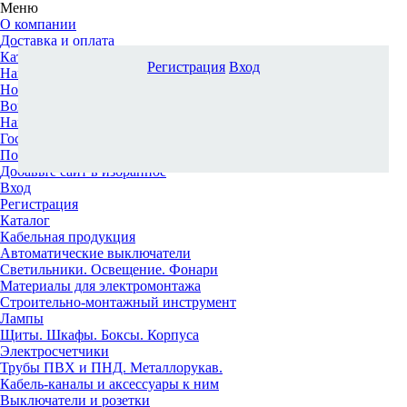
Меню
О компании
Доставка и оплата
Каталог
Регистрация
Вход
Наши офисы
Новости и новинки
Вопрос-ответ
Наша команда
Гос. заказчикам
Поставщикам
Добавьте сайт в избранное
Вход
Регистрация
Каталог
Кабельная продукция
Автоматические выключатели
Светильники. Освещение. Фонари
Материалы для электромонтажа
Строительно-монтажный инструмент
Лампы
Щиты. Шкафы. Боксы. Корпуса
Электросчетчики
Трубы ПВХ и ПНД. Металлорукав.
Кабель-каналы и аксессуары к ним
Выключатели и розетки