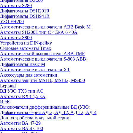
Дифавтоматы DS200
Автоматы S280
Дифавтоматы DSH201R
Дифавтоматы DSH941R
УЗО FH200
Автоматические выключатели ABB Basic M
Автоматы SH200L тип С 4.5кА 6-40А
Автоматы S800
Устройства на DIN-рейку
Силовые автоматы Tmax
Автоматический выключатель ABB TMF
Автоматические выключатели S-803 АВВ
Дифавтоматы Basic M
Автоматические выключатели XT
Аксессуары для автоматики
Автоматы защиты MS116, MS132, MS450
Legrand
ВД УЗО TX3 тип АС
Автоматы RX3 4,5 kA
ИЭК
Выключатели дифференциальные ВД (УЗО)
Дифавтоматы серия АД-2, АД-12, АД-12, АД-4
Доп. устройства модульной серии
Автоматы ВА 47-29
Автоматы ВА 47-100