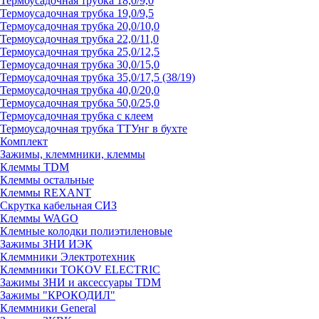
Термоусадочная трубка 18,0/9,0
Термоусадочная трубка 19,0/9,5
Термоусадочная трубка 20,0/10,0
Термоусадочная трубка 22,0/11,0
Термоусадочная трубка 25,0/12,5
Термоусадочная трубка 30,0/15,0
Термоусадочная трубка 35,0/17,5 (38/19)
Термоусадочная трубка 40,0/20,0
Термоусадочная трубка 50,0/25,0
Термоусадочная трубка с клеем
Термоусадочная трубка ТТУнг в бухте
Комплект
Зажимы, клеммники, клеммы
Клеммы TDM
Клеммы остальные
Клеммы REXANT
Скрутка кабельная СИЗ
Клеммы WAGO
Клемные колодки полиэтиленовые
Зажимы ЗНИ ИЭК
Клеммники Электротехник
Клеммники TOKOV ELECTRIC
Зажимы ЗНИ и аксессуары TDM
Зажимы "КРОКОДИЛ"
Клеммники General