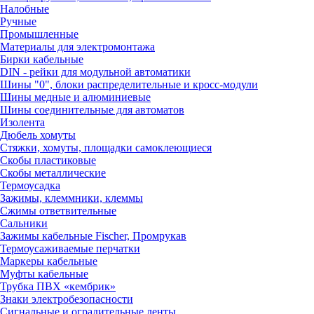
Налобные
Ручные
Промышленные
Материалы для электромонтажа
Бирки кабельные
DIN - рейки для модульной автоматики
Шины "0", блоки распределительные и кросс-модули
Шины медные и алюминиевые
Шины соединительные для автоматов
Изолента
Дюбель хомуты
Стяжки, хомуты, площадки самоклеющиеся
Скобы пластиковые
Скобы металлические
Термоусадка
Зажимы, клеммники, клеммы
Сжимы ответвительные
Сальники
Зажимы кабельные Fischer, Промрукав
Термоусаживаемые перчатки
Маркеры кабельные
Муфты кабельные
Трубка ПВХ «кембрик»
Знаки электробезопасности
Сигнальные и оградительные ленты