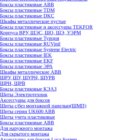
Боксы пластиковые ABB
Боксы пластиковые TDM
Боксы пластиковые DKC
Шкафы металлические пустые
Боксы пластиковые и аксессуары TEKFOR
Корпуса ВРУ, ШЭС, ЩО, ЩЭ, УЭРМ
Боксы пластиковые Турция
Боксы пластиковые RUVinil
Боксы пластиковые Systeme Electric
Боксы пластиковые IEK
Боксы пластиковые EKF
Боксы пластиковые ЭРА
Шкафы металлические ABB
ЩРУ, ЩУ, ЩУРН, ЩУРВ
ЩРН, ЩРВ
Боксы пластиковые КЭАЗ
Щиты Электротехник
Аксессуары для боксов
Щиты с/без монтажной панелью(ЩМП)
Щиты серии UK600 ABB
Щиты учета пластиковые
Боксы пластиковые ABB
Для наружного монтажа
Для скрытого монтажа
Аксессуары для боксов Luca System