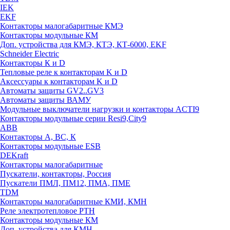
IEK
EKF
Контакторы малогабаритные КМЭ
Контакторы модульные КМ
Доп. устройства для КМЭ, КТЭ, КТ-6000, EKF
Schneider Electric
Контакторы К и D
Тепловые реле к контакторам K и D
Аксессуары к контакторам K и D
Автоматы защиты GV2..GV3
Автоматы защиты ВАМУ
Модульные выключатели нагрузки и контакторы ACTI9
Контакторы модульные серии Resi9,City9
ABB
Контакторы А, ВС, К
Контакторы модульные ESB
DEKraft
Контакторы малогабаритные
Пускатели, контакторы, Россия
Пускатели ПМЛ, ПМ12, ПМА, ПМЕ
TDM
Контакторы малогабаритные КМИ, КМН
Реле электротепловое РТН
Контакторы модульные КМ
Доп. устройства для КМН