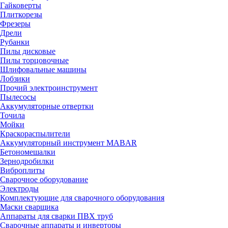
Гайковерты
Плиткорезы
Фрезеры
Дрели
Рубанки
Пилы дисковые
Пилы торцовочные
Шлифовальные машины
Лобзики
Прочий электроинструмент
Пылесосы
Аккумуляторные отвертки
Точила
Мойки
Краскораспылители
Аккумуляторный инструмент MABAR
Бетономешалки
Зернодробилки
Виброплиты
Сварочное оборудование
Электроды
Комплектующие для сварочного оборудования
Маски сварщика
Аппараты для сварки ПВХ труб
Сварочные аппараты и инверторы