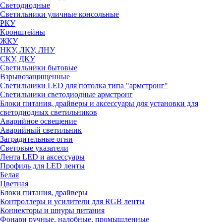
Светодиодные
Светильники уличные консольные
РКУ
Кронштейны
ЖКУ
НКУ, ЛКУ, ЛНУ
СКУ, ДКУ
Светильники бытовые
Взрывозащищенные
Светильники LED для потолка типа "армстронг"
Светильники светодиодные армстронг
Блоки питания, драйверы и аксессуары для установки для
светодиодных светильников
Аварийное освещение
Аварийный светильник
Заградительные огни
Световые указатели
Лента LED и аксессуары
Профиль для LED ленты
Белая
Цветная
Блоки питания, драйверы
Контроллеры и усилители для RGB ленты
Коннекторы и шнуры питания
Фонари ручные, налобные, промышленные