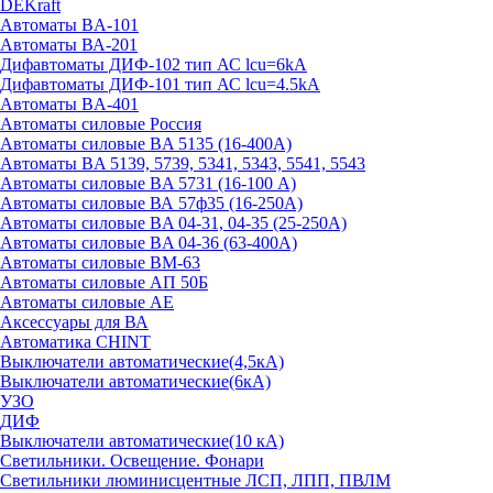
DEKraft
Автоматы BA-101
Автоматы ВА-201
Дифавтоматы ДИФ-102 тип АС lcu=6kA
Дифавтоматы ДИФ-101 тип АС lcu=4.5kA
Автоматы BA-401
Автоматы силовые Россия
Автоматы силовые BA 5135 (16-400А)
Автоматы BA 5139, 5739, 5341, 5343, 5541, 5543
Автоматы силовые BA 5731 (16-100 А)
Автоматы силовые ВА 57ф35 (16-250А)
Автоматы силовые BA 04-31, 04-35 (25-250А)
Автоматы силовые BA 04-36 (63-400А)
Автоматы силовые ВМ-63
Автоматы силовые АП 50Б
Автоматы силовые АЕ
Аксессуары для ВА
Автоматика CHINT
Выключатели автоматические(4,5кА)
Выключатели автоматические(6кА)
УЗО
ДИФ
Выключатели автоматические(10 кА)
Светильники. Освещение. Фонари
Светильники люминисцентные ЛСП, ЛПП, ПВЛМ