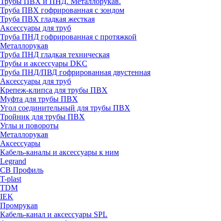
Трубы ПВХ и ПНД. Металлорукав.
Труба ПВХ гофрированная с зондом
Труба ПВХ гладкая жесткая
Аксессуары для труб
Труба ПНД гофрированная с протяжкой
Металлорукав
Труба ПНД гладкая техническая
Трубы и аксессуары DKC
Труба ПНД/ПВД гофрированная двустенная
Аксессуары для труб
Крепеж-клипса для трубы ПВХ
Муфта для трубы ПВХ
Угол соединительный для трубы ПВХ
Тройник для трубы ПВХ
Углы и повороты
Металлорукав
Аксессуары
Кабель-каналы и аксессуары к ним
Legrand
СВ Профиль
T-plast
TDM
IEK
Промрукав
Кабель-канал и аксессуары SPL