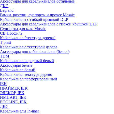
Аксессуары для кабель-каналов остальные
ДКС
Legrand
Рамки, розетки, суппорты и прочее Mosaic
Кабель-каналы с гибкой крышкой DLP
Аксессуары для кабель-каналов с гибкой крышкой DLP
Суппорты для к.-к. Mosaic
СВ Профиль
Кабель-канал "текстура дерева"
T-plast
Кабель-канал с текстурой дерева
Аксессуары для кабель-каналов (белые)
TDM
Кабель-канал народный белый
Аксессуары белые
Кабель-канал белый
Кабель-канал текстура дерево
Кабель-канал перфорированный
IEK
ПРАЙМЕР, IEK
ЭЛЕКОР, IEK
ИМПАКТ, IEK
ECOLINE, IEK
ДКС
Кабель-каналы In-liner