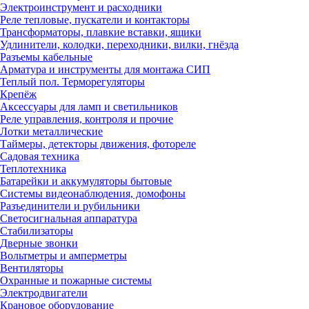
Электроинструмент и расходники
Реле тепловые, пускатели и контакторы
Трансформаторы, плавкие вставки, ящики
Удлинители, колодки, переходники, вилки, гнёзда
Разъемы кабельные
Арматура и инструменты для монтажа СИП
Теплый пол. Терморегуляторы
Крепёж
Аксессуары для ламп и светильников
Реле управления, контроля и прочие
Лотки металлические
Таймеры, детекторы движения, фотореле
Садовая техника
Теплотехника
Батарейки и аккумуляторы бытовые
Системы видеонаблюдения, домофоны
Разъединители и рубильники
Светосигнальная аппаратура
Стабилизаторы
Дверные звонки
Вольтметры и амперметры
Вентиляторы
Охранные и пожарные системы
Электродвигатели
Крановое оборудование