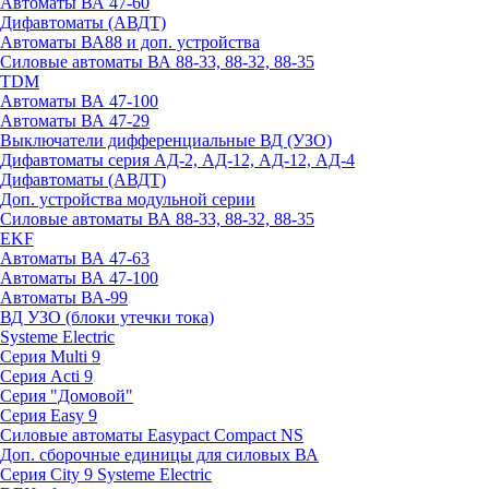
Автоматы ВА 47-60
Дифавтоматы (АВДТ)
Автоматы ВА88 и доп. устройства
Силовые автоматы ВА 88-33, 88-32, 88-35
TDM
Автоматы ВА 47-100
Автоматы ВА 47-29
Выключатели дифференциальные ВД (УЗО)
Дифавтоматы серия АД-2, АД-12, АД-12, АД-4
Дифавтоматы (АВДТ)
Доп. устройства модульной серии
Силовые автоматы ВА 88-33, 88-32, 88-35
EKF
Автоматы ВА 47-63
Автоматы ВА 47-100
Автоматы ВА-99
ВД УЗО (блоки утечки тока)
Systeme Electric
Серия Multi 9
Серия Acti 9
Серия "Домовой"
Серия Easy 9
Силовые автоматы Easypact Compact NS
Доп. сборочные единицы для силовых ВА
Серия City 9 Systeme Electric