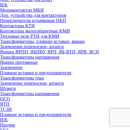
IEK
Миниконтактор МКИ
Доп. устройства для контакторов
Переключатели кулачковые ПКП
Контакторы КТИ
Контакторы малогабаритные КМИ
Тепловые реле РTИ для КМИ
Трансформаторы, плавкие вставки, ящики
Заземление переносное, штанги
Ящики ЯРПП, ЯБПВУ, ЯРП, ЯБ,ЯТП, ЯРВ, ЯСН
Трансформаторы напряжения
Ящики протяжные
Заземление
Плавкие вставки и предохранители
Трансформаторы тока
Заземление переносное, штанги
Штанги
Трансформаторы напряжения
ОСО
ЯТП
ТСЗИ
Плавкие вставки и предохранители
IEK
Прочие