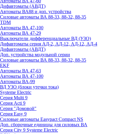
Автоматы ВА 47-60
Дифавтоматы (АВДТ)
Автоматы ВА88 и доп. устройства
Силовые автоматы ВА 88-33, 88-32, 88-35
TDM
Автоматы ВА 47-100
Автоматы ВА 47-29
Выключатели дифференциальные ВД (УЗО)
Дифавтоматы серия АД-2, АД-12, АД-12, АД-4
Дифавтоматы (АВДТ)
Доп. устройства модульной серии
Силовые автоматы ВА 88-33, 88-32, 88-35
EKF
Автоматы ВА 47-63
Автоматы ВА 47-100
Автоматы ВА-99
ВД УЗО (блоки утечки тока)
Systeme Electric
Серия Multi 9
Серия Acti 9
Серия "Домовой"
Серия Easy 9
Силовые автоматы Easypact Compact NS
Доп. сборочные единицы для силовых ВА
Серия City 9 Systeme Electric