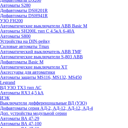
Дифавтоматы DS200
Автоматы S280
Дифавтоматы DSH201R
Дифавтоматы DSH941R
УЗО FH200
Автоматические выключатели ABB Basic M
Автоматы SH200L тип С 4.5кА 6-40А
Автоматы S800
Устройства на DIN-рейку
Силовые автоматы Tmax
Автоматический выключатель ABB TMF
Автоматические выключатели S-803 АВВ
Дифавтоматы Basic M
Автоматические выключатели XT
Аксессуары для автоматики
Автоматы защиты MS116, MS132, MS450
Legrand
ВД УЗО TX3 тип АС
Автоматы RX3 4,5 kA
ИЭК
Выключатели дифференциальные ВД (УЗО)
Дифавтоматы серия АД-2, АД-12, АД-12, АД-4
Доп. устройства модульной серии
Автоматы ВА 47-29
Автоматы ВА 47-100