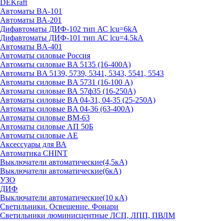
DEKraft
Автоматы BA-101
Автоматы ВА-201
Дифавтоматы ДИФ-102 тип АС lcu=6kA
Дифавтоматы ДИФ-101 тип АС lcu=4.5kA
Автоматы BA-401
Автоматы силовые Россия
Автоматы силовые BA 5135 (16-400А)
Автоматы BA 5139, 5739, 5341, 5343, 5541, 5543
Автоматы силовые BA 5731 (16-100 А)
Автоматы силовые ВА 57ф35 (16-250А)
Автоматы силовые BA 04-31, 04-35 (25-250А)
Автоматы силовые BA 04-36 (63-400А)
Автоматы силовые ВМ-63
Автоматы силовые АП 50Б
Автоматы силовые АЕ
Аксессуары для ВА
Автоматика CHINT
Выключатели автоматические(4,5кА)
Выключатели автоматические(6кА)
УЗО
ДИФ
Выключатели автоматические(10 кА)
Светильники. Освещение. Фонари
Светильники люминисцентные ЛСП, ЛПП, ПВЛМ