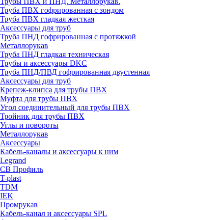
Трубы ПВХ и ПНД. Металлорукав.
Труба ПВХ гофрированная с зондом
Труба ПВХ гладкая жесткая
Аксессуары для труб
Труба ПНД гофрированная с протяжкой
Металлорукав
Труба ПНД гладкая техническая
Трубы и аксессуары DKC
Труба ПНД/ПВД гофрированная двустенная
Аксессуары для труб
Крепеж-клипса для трубы ПВХ
Муфта для трубы ПВХ
Угол соединительный для трубы ПВХ
Тройник для трубы ПВХ
Углы и повороты
Металлорукав
Аксессуары
Кабель-каналы и аксессуары к ним
Legrand
СВ Профиль
T-plast
TDM
IEK
Промрукав
Кабель-канал и аксессуары SPL