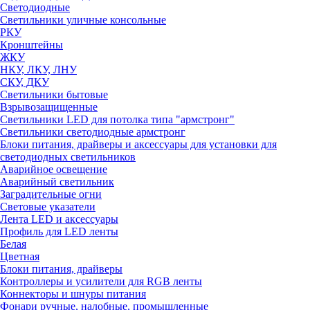
Светодиодные
Светильники уличные консольные
РКУ
Кронштейны
ЖКУ
НКУ, ЛКУ, ЛНУ
СКУ, ДКУ
Светильники бытовые
Взрывозащищенные
Светильники LED для потолка типа "армстронг"
Светильники светодиодные армстронг
Блоки питания, драйверы и аксессуары для установки для
светодиодных светильников
Аварийное освещение
Аварийный светильник
Заградительные огни
Световые указатели
Лента LED и аксессуары
Профиль для LED ленты
Белая
Цветная
Блоки питания, драйверы
Контроллеры и усилители для RGB ленты
Коннекторы и шнуры питания
Фонари ручные, налобные, промышленные