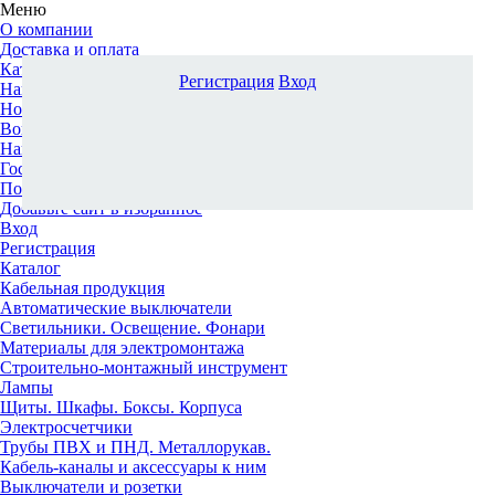
Меню
О компании
Доставка и оплата
Каталог
Регистрация
Вход
Наши офисы
Новости и новинки
Вопрос-ответ
Наша команда
Гос. заказчикам
Поставщикам
Добавьте сайт в избранное
Вход
Регистрация
Каталог
Кабельная продукция
Автоматические выключатели
Светильники. Освещение. Фонари
Материалы для электромонтажа
Строительно-монтажный инструмент
Лампы
Щиты. Шкафы. Боксы. Корпуса
Электросчетчики
Трубы ПВХ и ПНД. Металлорукав.
Кабель-каналы и аксессуары к ним
Выключатели и розетки