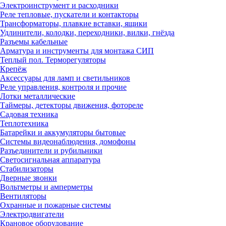
Электроинструмент и расходники
Реле тепловые, пускатели и контакторы
Трансформаторы, плавкие вставки, ящики
Удлинители, колодки, переходники, вилки, гнёзда
Разъемы кабельные
Арматура и инструменты для монтажа СИП
Теплый пол. Терморегуляторы
Крепёж
Аксессуары для ламп и светильников
Реле управления, контроля и прочие
Лотки металлические
Таймеры, детекторы движения, фотореле
Садовая техника
Теплотехника
Батарейки и аккумуляторы бытовые
Системы видеонаблюдения, домофоны
Разъединители и рубильники
Светосигнальная аппаратура
Стабилизаторы
Дверные звонки
Вольтметры и амперметры
Вентиляторы
Охранные и пожарные системы
Электродвигатели
Крановое оборудование