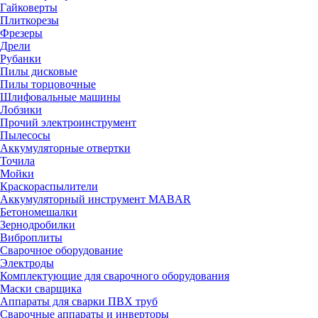
Гайковерты
Плиткорезы
Фрезеры
Дрели
Рубанки
Пилы дисковые
Пилы торцовочные
Шлифовальные машины
Лобзики
Прочий электроинструмент
Пылесосы
Аккумуляторные отвертки
Точила
Мойки
Краскораспылители
Аккумуляторный инструмент MABAR
Бетономешалки
Зернодробилки
Виброплиты
Сварочное оборудование
Электроды
Комплектующие для сварочного оборудования
Маски сварщика
Аппараты для сварки ПВХ труб
Сварочные аппараты и инверторы