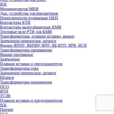
IEK
Миниконтактор МКИ
Доп. устройства для контакторов
Переключатели кулачковые ПКП
Контакторы КТИ
Контакторы малогабаритные КМИ
Тепловые реле РTИ для КМИ
Трансформаторы, плавкие вставки, ящики
Заземление переносное, штанги
Ящики ЯРПП, ЯБПВУ, ЯРП, ЯБ,ЯТП, ЯРВ, ЯСН
Трансформаторы напряжения
Ящики протяжные
Заземление
Плавкие вставки и предохранители
Трансформаторы тока
Заземление переносное, штанги
Штанги
Трансформаторы напряжения
ОСО
ЯТП
ТСЗИ
Плавкие вставки и предохранители
IEK
Прочие