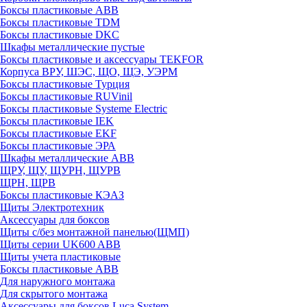
Боксы пластиковые ABB
Боксы пластиковые TDM
Боксы пластиковые DKC
Шкафы металлические пустые
Боксы пластиковые и аксессуары TEKFOR
Корпуса ВРУ, ШЭС, ЩО, ЩЭ, УЭРМ
Боксы пластиковые Турция
Боксы пластиковые RUVinil
Боксы пластиковые Systeme Electric
Боксы пластиковые IEK
Боксы пластиковые EKF
Боксы пластиковые ЭРА
Шкафы металлические ABB
ЩРУ, ЩУ, ЩУРН, ЩУРВ
ЩРН, ЩРВ
Боксы пластиковые КЭАЗ
Щиты Электротехник
Аксессуары для боксов
Щиты с/без монтажной панелью(ЩМП)
Щиты серии UK600 ABB
Щиты учета пластиковые
Боксы пластиковые ABB
Для наружного монтажа
Для скрытого монтажа
Аксессуары для боксов Luca System