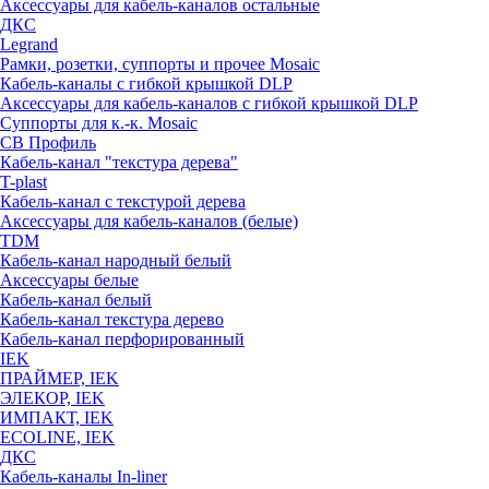
Аксессуары для кабель-каналов остальные
ДКС
Legrand
Рамки, розетки, суппорты и прочее Mosaic
Кабель-каналы с гибкой крышкой DLP
Аксессуары для кабель-каналов с гибкой крышкой DLP
Суппорты для к.-к. Mosaic
СВ Профиль
Кабель-канал "текстура дерева"
T-plast
Кабель-канал с текстурой дерева
Аксессуары для кабель-каналов (белые)
TDM
Кабель-канал народный белый
Аксессуары белые
Кабель-канал белый
Кабель-канал текстура дерево
Кабель-канал перфорированный
IEK
ПРАЙМЕР, IEK
ЭЛЕКОР, IEK
ИМПАКТ, IEK
ECOLINE, IEK
ДКС
Кабель-каналы In-liner