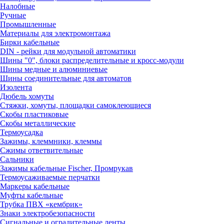
Налобные
Ручные
Промышленные
Материалы для электромонтажа
Бирки кабельные
DIN - рейки для модульной автоматики
Шины "0", блоки распределительные и кросс-модули
Шины медные и алюминиевые
Шины соединительные для автоматов
Изолента
Дюбель хомуты
Стяжки, хомуты, площадки самоклеющиеся
Скобы пластиковые
Скобы металлические
Термоусадка
Зажимы, клеммники, клеммы
Сжимы ответвительные
Сальники
Зажимы кабельные Fischer, Промрукав
Термоусаживаемые перчатки
Маркеры кабельные
Муфты кабельные
Трубка ПВХ «кембрик»
Знаки электробезопасности
Сигнальные и оградительные ленты