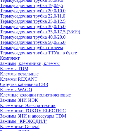
Термоусадочная трубка 18,0/9,0
Термоусадочная трубка 19,0/9,5
Термоусадочная трубка 20,0/10,0
Термоусадочная трубка 22,0/11,0
Термоусадочная трубка 25,0/12,5
Термоусадочная трубка 30,0/15,0
Термоусадочная трубка 35,0/17,5 (38/19)
Термоусадочная трубка 40,0/20,0
Термоусадочная трубка 50,0/25,0
Термоусадочная трубка с клеем
Термоусадочная трубка ТТУнг в бухте
Комплект
Зажимы, клеммники, клеммы
Клеммы TDM
Клеммы остальные
Клеммы REXANT
Скрутка кабельная СИЗ
Клеммы WAGO
Клемные колодки полиэтиленовые
Зажимы ЗНИ ИЭК
Клеммники Электротехник
Клеммники TOKOV ELECTRIC
Зажимы ЗНИ и аксессуары TDM
Зажимы "КРОКОДИЛ"
Клеммники General