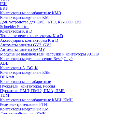
IEK
EKF
Контакторы малогабаритные КМЭ
Контакторы модульные КМ
Доп. устройства для КМЭ, КТЭ, КТ-6000, EKF
Schneider Electric
Контакторы К и D
Тепловые реле к контакторам K и D
Аксессуары к контакторам K и D
Автоматы защиты GV2..GV3
Автоматы защиты ВАМУ
Модульные выключатели нагрузки и контакторы ACTI9
Контакторы модульные серии Resi9,City9
ABB
Контакторы А, ВС, К
Контакторы модульные ESB
DEKraft
Контакторы малогабаритные
Пускатели, контакторы, Россия
Пускатели ПМЛ, ПМ12, ПМА, ПМЕ
TDM
Контакторы малогабаритные КМИ, КМН
Реле электротепловое РТН
Контакторы модульные КМ
Доп. устройства для КМН