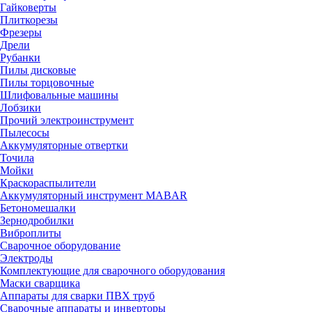
Гайковерты
Плиткорезы
Фрезеры
Дрели
Рубанки
Пилы дисковые
Пилы торцовочные
Шлифовальные машины
Лобзики
Прочий электроинструмент
Пылесосы
Аккумуляторные отвертки
Точила
Мойки
Краскораспылители
Аккумуляторный инструмент MABAR
Бетономешалки
Зернодробилки
Виброплиты
Сварочное оборудование
Электроды
Комплектующие для сварочного оборудования
Маски сварщика
Аппараты для сварки ПВХ труб
Сварочные аппараты и инверторы