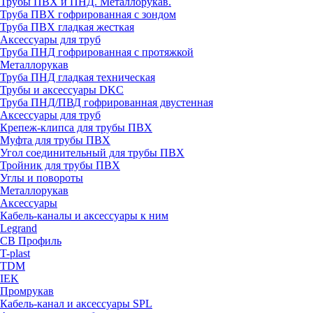
Трубы ПВХ и ПНД. Металлорукав.
Труба ПВХ гофрированная с зондом
Труба ПВХ гладкая жесткая
Аксессуары для труб
Труба ПНД гофрированная с протяжкой
Металлорукав
Труба ПНД гладкая техническая
Трубы и аксессуары DKC
Труба ПНД/ПВД гофрированная двустенная
Аксессуары для труб
Крепеж-клипса для трубы ПВХ
Муфта для трубы ПВХ
Угол соединительный для трубы ПВХ
Тройник для трубы ПВХ
Углы и повороты
Металлорукав
Аксессуары
Кабель-каналы и аксессуары к ним
Legrand
СВ Профиль
T-plast
TDM
IEK
Промрукав
Кабель-канал и аксессуары SPL