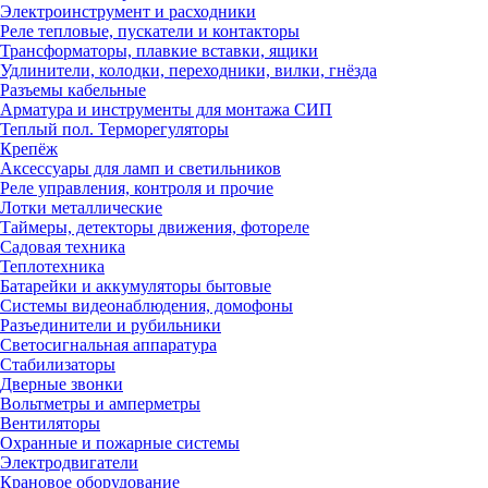
Электроинструмент и расходники
Реле тепловые, пускатели и контакторы
Трансформаторы, плавкие вставки, ящики
Удлинители, колодки, переходники, вилки, гнёзда
Разъемы кабельные
Арматура и инструменты для монтажа СИП
Теплый пол. Терморегуляторы
Крепёж
Аксессуары для ламп и светильников
Реле управления, контроля и прочие
Лотки металлические
Таймеры, детекторы движения, фотореле
Садовая техника
Теплотехника
Батарейки и аккумуляторы бытовые
Системы видеонаблюдения, домофоны
Разъединители и рубильники
Светосигнальная аппаратура
Стабилизаторы
Дверные звонки
Вольтметры и амперметры
Вентиляторы
Охранные и пожарные системы
Электродвигатели
Крановое оборудование