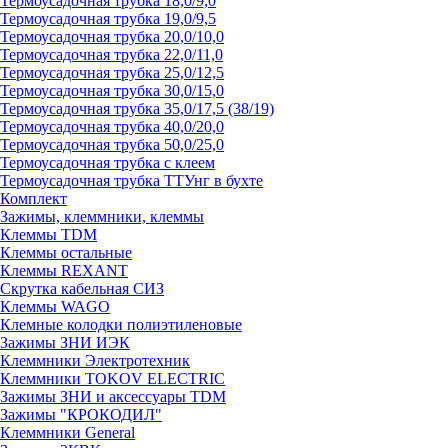
Термоусадочная трубка 18,0/9,0
Термоусадочная трубка 19,0/9,5
Термоусадочная трубка 20,0/10,0
Термоусадочная трубка 22,0/11,0
Термоусадочная трубка 25,0/12,5
Термоусадочная трубка 30,0/15,0
Термоусадочная трубка 35,0/17,5 (38/19)
Термоусадочная трубка 40,0/20,0
Термоусадочная трубка 50,0/25,0
Термоусадочная трубка с клеем
Термоусадочная трубка ТТУнг в бухте
Комплект
Зажимы, клеммники, клеммы
Клеммы TDM
Клеммы остальные
Клеммы REXANT
Скрутка кабельная СИЗ
Клеммы WAGO
Клемные колодки полиэтиленовые
Зажимы ЗНИ ИЭК
Клеммники Электротехник
Клеммники TOKOV ELECTRIC
Зажимы ЗНИ и аксессуары TDM
Зажимы "КРОКОДИЛ"
Клеммники General