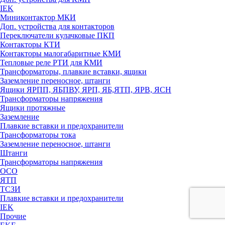
IEK
Миниконтактор МКИ
Доп. устройства для контакторов
Переключатели кулачковые ПКП
Контакторы КТИ
Контакторы малогабаритные КМИ
Тепловые реле РTИ для КМИ
Трансформаторы, плавкие вставки, ящики
Заземление переносное, штанги
Ящики ЯРПП, ЯБПВУ, ЯРП, ЯБ,ЯТП, ЯРВ, ЯСН
Трансформаторы напряжения
Ящики протяжные
Заземление
Плавкие вставки и предохранители
Трансформаторы тока
Заземление переносное, штанги
Штанги
Трансформаторы напряжения
ОСО
ЯТП
ТСЗИ
Плавкие вставки и предохранители
IEK
Прочие