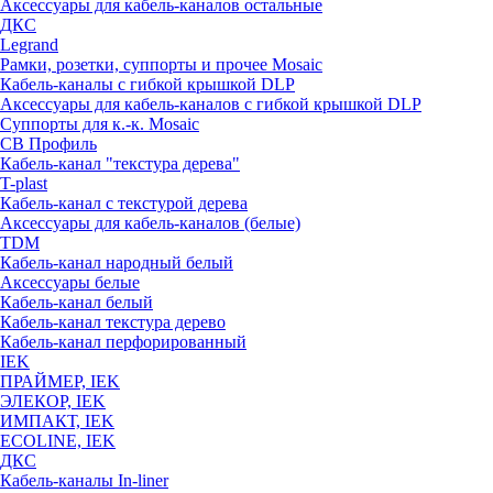
Аксессуары для кабель-каналов остальные
ДКС
Legrand
Рамки, розетки, суппорты и прочее Mosaic
Кабель-каналы с гибкой крышкой DLP
Аксессуары для кабель-каналов с гибкой крышкой DLP
Суппорты для к.-к. Mosaic
СВ Профиль
Кабель-канал "текстура дерева"
T-plast
Кабель-канал с текстурой дерева
Аксессуары для кабель-каналов (белые)
TDM
Кабель-канал народный белый
Аксессуары белые
Кабель-канал белый
Кабель-канал текстура дерево
Кабель-канал перфорированный
IEK
ПРАЙМЕР, IEK
ЭЛЕКОР, IEK
ИМПАКТ, IEK
ECOLINE, IEK
ДКС
Кабель-каналы In-liner