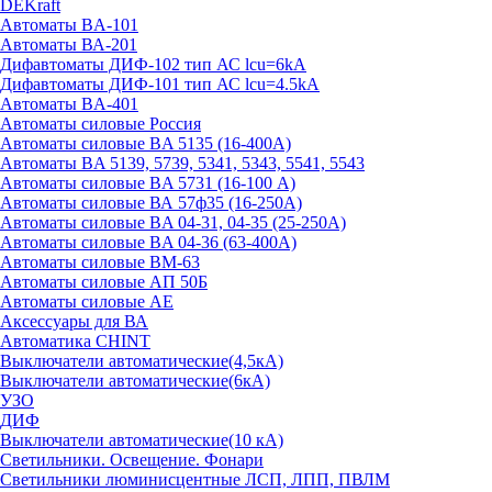
DEKraft
Автоматы BA-101
Автоматы ВА-201
Дифавтоматы ДИФ-102 тип АС lcu=6kA
Дифавтоматы ДИФ-101 тип АС lcu=4.5kA
Автоматы BA-401
Автоматы силовые Россия
Автоматы силовые BA 5135 (16-400А)
Автоматы BA 5139, 5739, 5341, 5343, 5541, 5543
Автоматы силовые BA 5731 (16-100 А)
Автоматы силовые ВА 57ф35 (16-250А)
Автоматы силовые BA 04-31, 04-35 (25-250А)
Автоматы силовые BA 04-36 (63-400А)
Автоматы силовые ВМ-63
Автоматы силовые АП 50Б
Автоматы силовые АЕ
Аксессуары для ВА
Автоматика CHINT
Выключатели автоматические(4,5кА)
Выключатели автоматические(6кА)
УЗО
ДИФ
Выключатели автоматические(10 кА)
Светильники. Освещение. Фонари
Светильники люминисцентные ЛСП, ЛПП, ПВЛМ