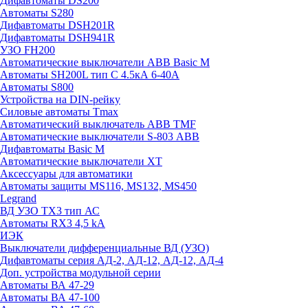
Дифавтоматы DS200
Автоматы S280
Дифавтоматы DSH201R
Дифавтоматы DSH941R
УЗО FH200
Автоматические выключатели ABB Basic M
Автоматы SH200L тип С 4.5кА 6-40А
Автоматы S800
Устройства на DIN-рейку
Силовые автоматы Tmax
Автоматический выключатель ABB TMF
Автоматические выключатели S-803 АВВ
Дифавтоматы Basic M
Автоматические выключатели XT
Аксессуары для автоматики
Автоматы защиты MS116, MS132, MS450
Legrand
ВД УЗО TX3 тип АС
Автоматы RX3 4,5 kA
ИЭК
Выключатели дифференциальные ВД (УЗО)
Дифавтоматы серия АД-2, АД-12, АД-12, АД-4
Доп. устройства модульной серии
Автоматы ВА 47-29
Автоматы ВА 47-100