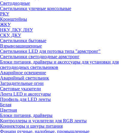
Светодиодные
Светильники уличные консольные
РКУ
Кронштейны
ЖКУ
НКУ, ЛКУ, ЛНУ
СКУ, ДКУ
Светильники бытовые
Взрывозащищенные
Светильники LED для потолка типа "армстронг"
Светильники светодиодные армстронг
Блоки питания, драйверы и аксессуары для установки для
светодиодных светильников
Аварийное освещение
Аварийный светильник
Заградительные огни
Световые указатели
Лента LED и аксессуары
Профиль для LED ленты
Белая
Цветная
Блоки питания, драйверы
Контроллеры и усилители для RGB ленты
Коннекторы и шнуры питания
Фонари ручные, налобные, промышленные