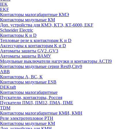
IEK
EKF
Контакторы малогабаритные КМЭ
Контакторы модульные КМ
Доп. устройства для КМЭ, КТЭ, КТ-6000, EKF
Schneider Electric
Контакторы К и D
Тепловые реле к контакторам K и D
Аксессуары к контакторам K и D
Автоматы защиты GV2..GV3
Автоматы защиты ВАМУ
Модульные выключатели нагрузки и контакторы ACTI9
Контакторы модульные серии Resi9,City9
ABB
Контакторы А, ВС, К
Контакторы модульные ESB
DEKraft
Контакторы малогабаритные
Пускатели, контакторы, Россия
Пускатели ПМЛ, ПМ12, ПМА, ПМЕ
TDM
Контакторы малогабаритные КМИ, КМН
Реле электротепловое РТН
Контакторы модульные КМ
Доп. устройства для КМН