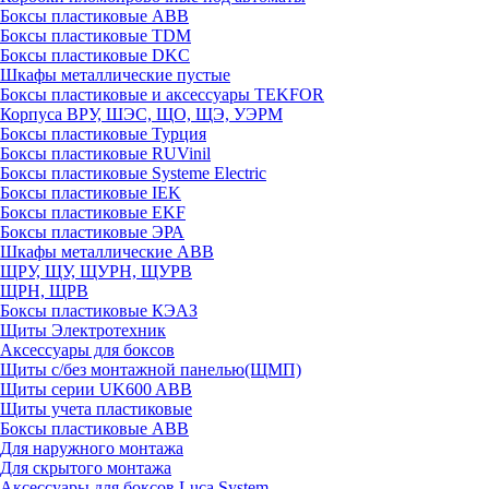
Боксы пластиковые ABB
Боксы пластиковые TDM
Боксы пластиковые DKC
Шкафы металлические пустые
Боксы пластиковые и аксессуары TEKFOR
Корпуса ВРУ, ШЭС, ЩО, ЩЭ, УЭРМ
Боксы пластиковые Турция
Боксы пластиковые RUVinil
Боксы пластиковые Systeme Electric
Боксы пластиковые IEK
Боксы пластиковые EKF
Боксы пластиковые ЭРА
Шкафы металлические ABB
ЩРУ, ЩУ, ЩУРН, ЩУРВ
ЩРН, ЩРВ
Боксы пластиковые КЭАЗ
Щиты Электротехник
Аксессуары для боксов
Щиты с/без монтажной панелью(ЩМП)
Щиты серии UK600 ABB
Щиты учета пластиковые
Боксы пластиковые ABB
Для наружного монтажа
Для скрытого монтажа
Аксессуары для боксов Luca System