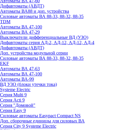
Автоматы ВА 47-60
Дифавтоматы (АВДТ)
Автоматы ВА88 и доп. устройства
Силовые автоматы ВА 88-33, 88-32, 88-35
TDM
Автоматы ВА 47-100
Автоматы ВА 47-29
Выключатели дифференциальные ВД (УЗО)
Дифавтоматы серия АД-2, АД-12, АД-12, АД-4
Дифавтоматы (АВДТ)
Доп. устройства модульной серии
Силовые автоматы ВА 88-33, 88-32, 88-35
EKF
Автоматы ВА 47-63
Автоматы ВА 47-100
Автоматы ВА-99
ВД УЗО (блоки утечки тока)
Systeme Electric
Серия Multi 9
Серия Acti 9
Серия "Домовой"
Серия Easy 9
Силовые автоматы Easypact Compact NS
Доп. сборочные единицы для силовых ВА
Серия City 9 Systeme Electric