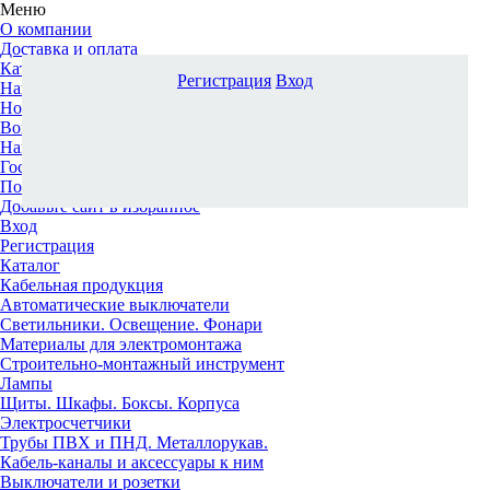
Меню
О компании
Доставка и оплата
Каталог
Регистрация
Вход
Наши офисы
Новости и новинки
Вопрос-ответ
Наша команда
Гос. заказчикам
Поставщикам
Добавьте сайт в избранное
Вход
Регистрация
Каталог
Кабельная продукция
Автоматические выключатели
Светильники. Освещение. Фонари
Материалы для электромонтажа
Строительно-монтажный инструмент
Лампы
Щиты. Шкафы. Боксы. Корпуса
Электросчетчики
Трубы ПВХ и ПНД. Металлорукав.
Кабель-каналы и аксессуары к ним
Выключатели и розетки