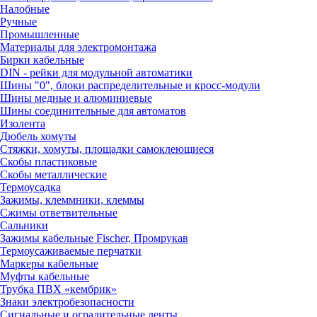
Налобные
Ручные
Промышленные
Материалы для электромонтажа
Бирки кабельные
DIN - рейки для модульной автоматики
Шины "0", блоки распределительные и кросс-модули
Шины медные и алюминиевые
Шины соединительные для автоматов
Изолента
Дюбель хомуты
Стяжки, хомуты, площадки самоклеющиеся
Скобы пластиковые
Скобы металлические
Термоусадка
Зажимы, клеммники, клеммы
Сжимы ответвительные
Сальники
Зажимы кабельные Fischer, Промрукав
Термоусаживаемые перчатки
Маркеры кабельные
Муфты кабельные
Трубка ПВХ «кембрик»
Знаки электробезопасности
Сигнальные и оградительные ленты