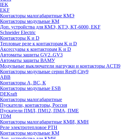
IEK
EKF
Контакторы малогабаритные КМЭ
Контакторы модульные КМ
Доп. устройства для КМЭ, КТЭ, КТ-6000, EKF
Schneider Electric
Контакторы К и D
Тепловые реле к контакторам K и D
Аксессуары к контакторам K и D
Автоматы защиты GV2..GV3
Автоматы защиты ВАМУ
Модульные выключатели нагрузки и контакторы ACTI9
Контакторы модульные серии Resi9,City9
ABB
Контакторы А, ВС, К
Контакторы модульные ESB
DEKraft
Контакторы малогабаритные
Пускатели, контакторы, Россия
Пускатели ПМЛ, ПМ12, ПМА, ПМЕ
TDM
Контакторы малогабаритные КМИ, КМН
Реле электротепловое РТН
Контакторы модульные КМ
Доп. устройства для КМН