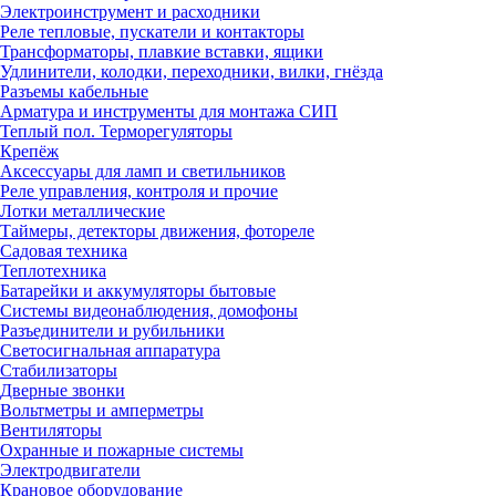
Электроинструмент и расходники
Реле тепловые, пускатели и контакторы
Трансформаторы, плавкие вставки, ящики
Удлинители, колодки, переходники, вилки, гнёзда
Разъемы кабельные
Арматура и инструменты для монтажа СИП
Теплый пол. Терморегуляторы
Крепёж
Аксессуары для ламп и светильников
Реле управления, контроля и прочие
Лотки металлические
Таймеры, детекторы движения, фотореле
Садовая техника
Теплотехника
Батарейки и аккумуляторы бытовые
Системы видеонаблюдения, домофоны
Разъединители и рубильники
Светосигнальная аппаратура
Стабилизаторы
Дверные звонки
Вольтметры и амперметры
Вентиляторы
Охранные и пожарные системы
Электродвигатели
Крановое оборудование