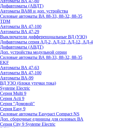
Автоматы ВА 47-60
Дифавтоматы (АВДТ)
Автоматы ВА88 и доп. устройства
Силовые автоматы ВА 88-33, 88-32, 88-35
TDM
Автоматы ВА 47-100
Автоматы ВА 47-29
Выключатели дифференциальные ВД (УЗО)
Дифавтоматы серия АД-2, АД-12, АД-12, АД-4
Дифавтоматы (АВДТ)
Доп. устройства модульной серии
Силовые автоматы ВА 88-33, 88-32, 88-35
EKF
Автоматы ВА 47-63
Автоматы ВА 47-100
Автоматы ВА-99
ВД УЗО (блоки утечки тока)
Systeme Electric
Серия Multi 9
Серия Acti 9
Серия "Домовой"
Серия Easy 9
Силовые автоматы Easypact Compact NS
Доп. сборочные единицы для силовых ВА
Серия City 9 Systeme Electric