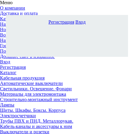
Меню
О компании
Доставка и оплата
Каталог
Регистрация
Вход
Наши офисы
Новости и новинки
Вопрос-ответ
Наша команда
Гос. заказчикам
Поставщикам
Добавьте сайт в избранное
Вход
Регистрация
Каталог
Кабельная продукция
Автоматические выключатели
Светильники. Освещение. Фонари
Материалы для электромонтажа
Строительно-монтажный инструмент
Лампы
Щиты. Шкафы. Боксы. Корпуса
Электросчетчики
Трубы ПВХ и ПНД. Металлорукав.
Кабель-каналы и аксессуары к ним
Выключатели и розетки