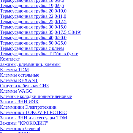
Термоусадочная трубка 18,0/9,0
Термоусадочная трубка 19,0/9,5
Термоусадочная трубка 20,0/10,0
Термоусадочная трубка 22,0/11,0
Термоусадочная трубка 25,0/12,5
Термоусадочная трубка 30,0/15,0
Термоусадочная трубка 35,0/17,5 (38/19)
Термоусадочная трубка 40,0/20,0
Термоусадочная трубка 50,0/25,0
Термоусадочная трубка с клеем
Термоусадочная трубка ТТУнг в бухте
Комплект
Зажимы, клеммники, клеммы
Клеммы TDM
Клеммы остальные
Клеммы REXANT
Скрутка кабельная СИЗ
Клеммы WAGO
Клемные колодки полиэтиленовые
Зажимы ЗНИ ИЭК
Клеммники Электротехник
Клеммники TOKOV ELECTRIC
Зажимы ЗНИ и аксессуары TDM
Зажимы "КРОКОДИЛ"
Клеммники General