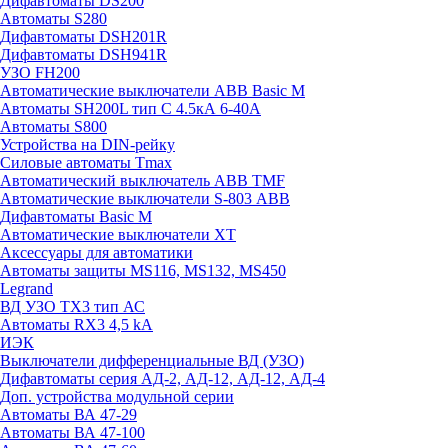
Дифавтоматы DS200
Автоматы S280
Дифавтоматы DSH201R
Дифавтоматы DSH941R
УЗО FH200
Автоматические выключатели ABB Basic M
Автоматы SH200L тип С 4.5кА 6-40А
Автоматы S800
Устройства на DIN-рейку
Силовые автоматы Tmax
Автоматический выключатель ABB TMF
Автоматические выключатели S-803 АВВ
Дифавтоматы Basic M
Автоматические выключатели XT
Аксессуары для автоматики
Автоматы защиты MS116, MS132, MS450
Legrand
ВД УЗО TX3 тип АС
Автоматы RX3 4,5 kA
ИЭК
Выключатели дифференциальные ВД (УЗО)
Дифавтоматы серия АД-2, АД-12, АД-12, АД-4
Доп. устройства модульной серии
Автоматы ВА 47-29
Автоматы ВА 47-100