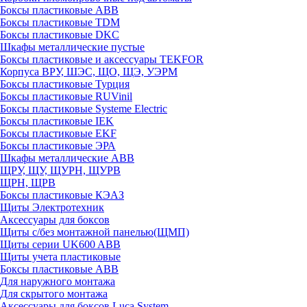
Боксы пластиковые ABB
Боксы пластиковые TDM
Боксы пластиковые DKC
Шкафы металлические пустые
Боксы пластиковые и аксессуары TEKFOR
Корпуса ВРУ, ШЭС, ЩО, ЩЭ, УЭРМ
Боксы пластиковые Турция
Боксы пластиковые RUVinil
Боксы пластиковые Systeme Electric
Боксы пластиковые IEK
Боксы пластиковые EKF
Боксы пластиковые ЭРА
Шкафы металлические ABB
ЩРУ, ЩУ, ЩУРН, ЩУРВ
ЩРН, ЩРВ
Боксы пластиковые КЭАЗ
Щиты Электротехник
Аксессуары для боксов
Щиты с/без монтажной панелью(ЩМП)
Щиты серии UK600 ABB
Щиты учета пластиковые
Боксы пластиковые ABB
Для наружного монтажа
Для скрытого монтажа
Аксессуары для боксов Luca System