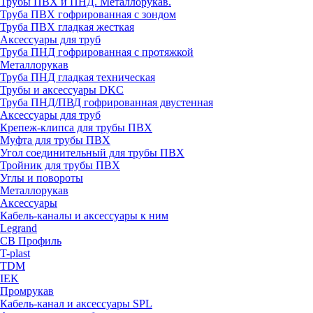
Трубы ПВХ и ПНД. Металлорукав.
Труба ПВХ гофрированная с зондом
Труба ПВХ гладкая жесткая
Аксессуары для труб
Труба ПНД гофрированная с протяжкой
Металлорукав
Труба ПНД гладкая техническая
Трубы и аксессуары DKC
Труба ПНД/ПВД гофрированная двустенная
Аксессуары для труб
Крепеж-клипса для трубы ПВХ
Муфта для трубы ПВХ
Угол соединительный для трубы ПВХ
Тройник для трубы ПВХ
Углы и повороты
Металлорукав
Аксессуары
Кабель-каналы и аксессуары к ним
Legrand
СВ Профиль
T-plast
TDM
IEK
Промрукав
Кабель-канал и аксессуары SPL