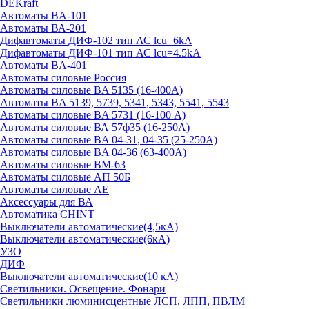
DEKraft
Автоматы BA-101
Автоматы ВА-201
Дифавтоматы ДИФ-102 тип АС lcu=6kA
Дифавтоматы ДИФ-101 тип АС lcu=4.5kA
Автоматы BA-401
Автоматы силовые Россия
Автоматы силовые BA 5135 (16-400А)
Автоматы BA 5139, 5739, 5341, 5343, 5541, 5543
Автоматы силовые BA 5731 (16-100 А)
Автоматы силовые ВА 57ф35 (16-250А)
Автоматы силовые BA 04-31, 04-35 (25-250А)
Автоматы силовые BA 04-36 (63-400А)
Автоматы силовые ВМ-63
Автоматы силовые АП 50Б
Автоматы силовые АЕ
Аксессуары для ВА
Автоматика CHINT
Выключатели автоматические(4,5кА)
Выключатели автоматические(6кА)
УЗО
ДИФ
Выключатели автоматические(10 кА)
Светильники. Освещение. Фонари
Светильники люминисцентные ЛСП, ЛПП, ПВЛМ