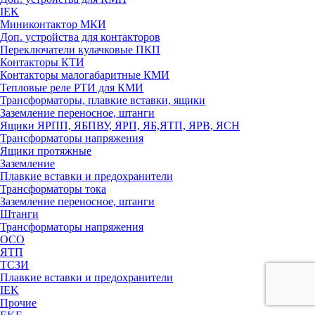
IEK
Миниконтактор МКИ
Доп. устройства для контакторов
Переключатели кулачковые ПКП
Контакторы КТИ
Контакторы малогабаритные КМИ
Тепловые реле РTИ для КМИ
Трансформаторы, плавкие вставки, ящики
Заземление переносное, штанги
Ящики ЯРПП, ЯБПВУ, ЯРП, ЯБ,ЯТП, ЯРВ, ЯСН
Трансформаторы напряжения
Ящики протяжные
Заземление
Плавкие вставки и предохранители
Трансформаторы тока
Заземление переносное, штанги
Штанги
Трансформаторы напряжения
ОСО
ЯТП
ТСЗИ
Плавкие вставки и предохранители
IEK
Прочие