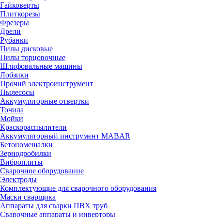
Гайковерты
Плиткорезы
Фрезеры
Дрели
Рубанки
Пилы дисковые
Пилы торцовочные
Шлифовальные машины
Лобзики
Прочий электроинструмент
Пылесосы
Аккумуляторные отвертки
Точила
Мойки
Краскораспылители
Аккумуляторный инструмент MABAR
Бетономешалки
Зернодробилки
Виброплиты
Сварочное оборудование
Электроды
Комплектующие для сварочного оборудования
Маски сварщика
Аппараты для сварки ПВХ труб
Сварочные аппараты и инверторы