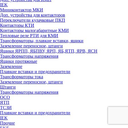
IEK
Миниконтактор МКИ
Доп. устройства для контакторов
Переключатели кулачковые ПКП
Контакторы КТИ
Контакторы малогабаритные КМИ
Тепловые реле РTИ для КМИ
Трансформаторы, плавкие вставки, ящики
Заземление переносное, штанги
Ящики ЯРПП, ЯБПВУ, ЯРП, ЯБ,ЯТП, ЯРВ, ЯСН
Трансформаторы напряжения
Ящики протяжные
Заземление
Плавкие вставки и предохранители
Трансформаторы тока
Заземление переносное, штанги
Штанги
Трансформаторы напряжения
ОСО
ЯТП
ТСЗИ
Плавкие вставки и предохранители
IEK
Прочие