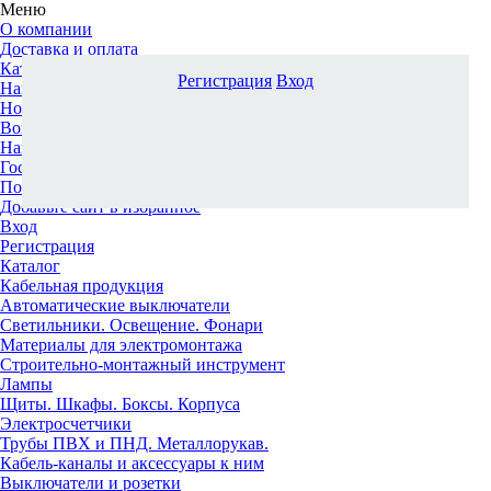
Меню
О компании
Доставка и оплата
Каталог
Регистрация
Вход
Наши офисы
Новости и новинки
Вопрос-ответ
Наша команда
Гос. заказчикам
Поставщикам
Добавьте сайт в избранное
Вход
Регистрация
Каталог
Кабельная продукция
Автоматические выключатели
Светильники. Освещение. Фонари
Материалы для электромонтажа
Строительно-монтажный инструмент
Лампы
Щиты. Шкафы. Боксы. Корпуса
Электросчетчики
Трубы ПВХ и ПНД. Металлорукав.
Кабель-каналы и аксессуары к ним
Выключатели и розетки