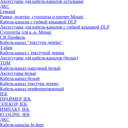
Аксессуары для кабель-каналов остальные
ДКС
Legrand
Рамки, розетки, суппорты и прочее Mosaic
Кабель-каналы с гибкой крышкой DLP
Аксессуары для кабель-каналов с гибкой крышкой DLP
Суппорты для к.-к. Mosaic
СВ Профиль
Кабель-канал "текстура дерева"
T-plast
Кабель-канал с текстурой дерева
Аксессуары для кабель-каналов (белые)
TDM
Кабель-канал народный белый
Аксессуары белые
Кабель-канал белый
Кабель-канал текстура дерево
Кабель-канал перфорированный
IEK
ПРАЙМЕР, IEK
ЭЛЕКОР, IEK
ИМПАКТ, IEK
ECOLINE, IEK
ДКС
Кабель-каналы In-liner