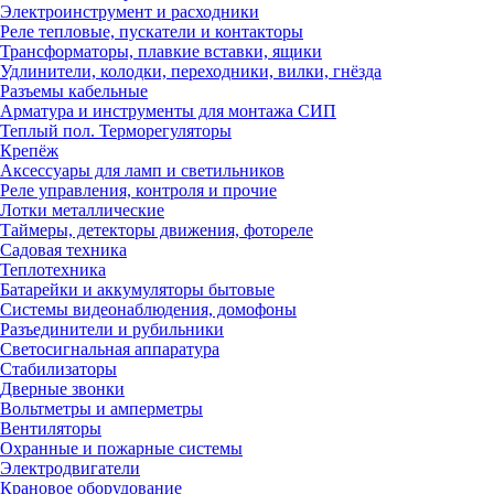
Электроинструмент и расходники
Реле тепловые, пускатели и контакторы
Трансформаторы, плавкие вставки, ящики
Удлинители, колодки, переходники, вилки, гнёзда
Разъемы кабельные
Арматура и инструменты для монтажа СИП
Теплый пол. Терморегуляторы
Крепёж
Аксессуары для ламп и светильников
Реле управления, контроля и прочие
Лотки металлические
Таймеры, детекторы движения, фотореле
Садовая техника
Теплотехника
Батарейки и аккумуляторы бытовые
Системы видеонаблюдения, домофоны
Разъединители и рубильники
Светосигнальная аппаратура
Стабилизаторы
Дверные звонки
Вольтметры и амперметры
Вентиляторы
Охранные и пожарные системы
Электродвигатели
Крановое оборудование