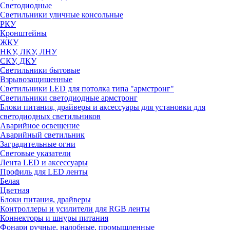
Светодиодные
Светильники уличные консольные
РКУ
Кронштейны
ЖКУ
НКУ, ЛКУ, ЛНУ
СКУ, ДКУ
Светильники бытовые
Взрывозащищенные
Светильники LED для потолка типа "армстронг"
Светильники светодиодные армстронг
Блоки питания, драйверы и аксессуары для установки для
светодиодных светильников
Аварийное освещение
Аварийный светильник
Заградительные огни
Световые указатели
Лента LED и аксессуары
Профиль для LED ленты
Белая
Цветная
Блоки питания, драйверы
Контроллеры и усилители для RGB ленты
Коннекторы и шнуры питания
Фонари ручные, налобные, промышленные