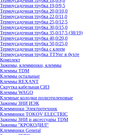
Термоусадочная трубка 18,0/9,0
Термоусадочная трубка 19,0/9,5
Термоусадочная трубка 20,0/10,0
Термоусадочная трубка 22,0/11,0
Термоусадочная трубка 25,0/12,5
Термоусадочная трубка 30,0/15,0
Термоусадочная трубка 35,0/17,5 (38/19)
Термоусадочная трубка 40,0/20,0
Термоусадочная трубка 50,0/25,0
Термоусадочная трубка с клеем
Термоусадочная трубка ТТУнг в бухте
Комплект
Зажимы, клеммники, клеммы
Клеммы TDM
Клеммы остальные
Клеммы REXANT
Скрутка кабельная СИЗ
Клеммы WAGO
Клемные колодки полиэтиленовые
Зажимы ЗНИ ИЭК
Клеммники Электротехник
Клеммники TOKOV ELECTRIC
Зажимы ЗНИ и аксессуары TDM
Зажимы "КРОКОДИЛ"
Клеммники General