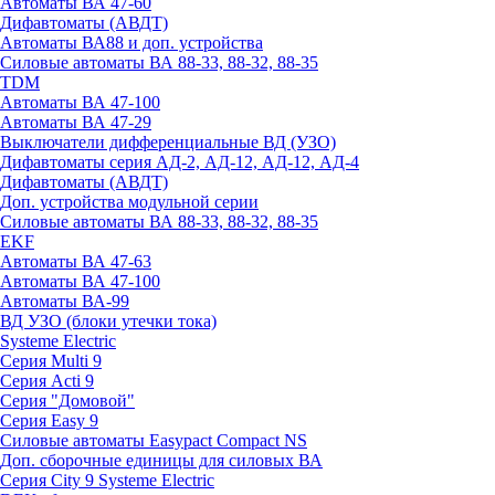
Автоматы ВА 47-60
Дифавтоматы (АВДТ)
Автоматы ВА88 и доп. устройства
Силовые автоматы ВА 88-33, 88-32, 88-35
TDM
Автоматы ВА 47-100
Автоматы ВА 47-29
Выключатели дифференциальные ВД (УЗО)
Дифавтоматы серия АД-2, АД-12, АД-12, АД-4
Дифавтоматы (АВДТ)
Доп. устройства модульной серии
Силовые автоматы ВА 88-33, 88-32, 88-35
EKF
Автоматы ВА 47-63
Автоматы ВА 47-100
Автоматы ВА-99
ВД УЗО (блоки утечки тока)
Systeme Electric
Серия Multi 9
Серия Acti 9
Серия "Домовой"
Серия Easy 9
Силовые автоматы Easypact Compact NS
Доп. сборочные единицы для силовых ВА
Серия City 9 Systeme Electric