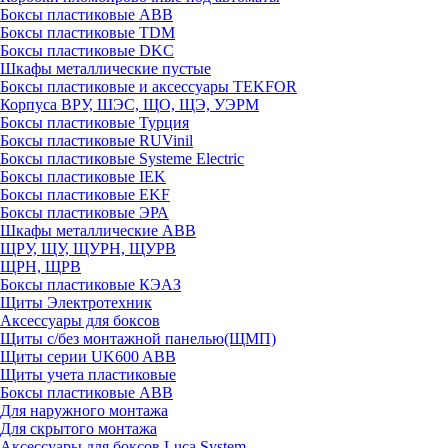
Боксы пластиковые ABB
Боксы пластиковые TDM
Боксы пластиковые DKC
Шкафы металлические пустые
Боксы пластиковые и аксессуары TEKFOR
Корпуса ВРУ, ШЭС, ЩО, ЩЭ, УЭРМ
Боксы пластиковые Турция
Боксы пластиковые RUVinil
Боксы пластиковые Systeme Electric
Боксы пластиковые IEK
Боксы пластиковые EKF
Боксы пластиковые ЭРА
Шкафы металлические ABB
ЩРУ, ЩУ, ЩУРН, ЩУРВ
ЩРН, ЩРВ
Боксы пластиковые КЭАЗ
Щиты Электротехник
Аксессуары для боксов
Щиты с/без монтажной панелью(ЩМП)
Щиты серии UK600 ABB
Щиты учета пластиковые
Боксы пластиковые ABB
Для наружного монтажа
Для скрытого монтажа
Аксессуары для боксов Luca System