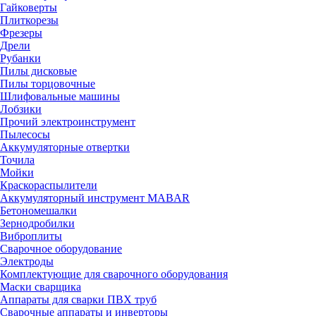
Гайковерты
Плиткорезы
Фрезеры
Дрели
Рубанки
Пилы дисковые
Пилы торцовочные
Шлифовальные машины
Лобзики
Прочий электроинструмент
Пылесосы
Аккумуляторные отвертки
Точила
Мойки
Краскораспылители
Аккумуляторный инструмент MABAR
Бетономешалки
Зернодробилки
Виброплиты
Сварочное оборудование
Электроды
Комплектующие для сварочного оборудования
Маски сварщика
Аппараты для сварки ПВХ труб
Сварочные аппараты и инверторы