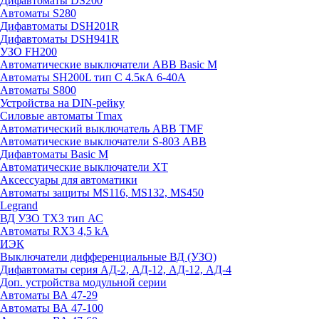
Дифавтоматы DS200
Автоматы S280
Дифавтоматы DSH201R
Дифавтоматы DSH941R
УЗО FH200
Автоматические выключатели ABB Basic M
Автоматы SH200L тип С 4.5кА 6-40А
Автоматы S800
Устройства на DIN-рейку
Силовые автоматы Tmax
Автоматический выключатель ABB TMF
Автоматические выключатели S-803 АВВ
Дифавтоматы Basic M
Автоматические выключатели XT
Аксессуары для автоматики
Автоматы защиты MS116, MS132, MS450
Legrand
ВД УЗО TX3 тип АС
Автоматы RX3 4,5 kA
ИЭК
Выключатели дифференциальные ВД (УЗО)
Дифавтоматы серия АД-2, АД-12, АД-12, АД-4
Доп. устройства модульной серии
Автоматы ВА 47-29
Автоматы ВА 47-100