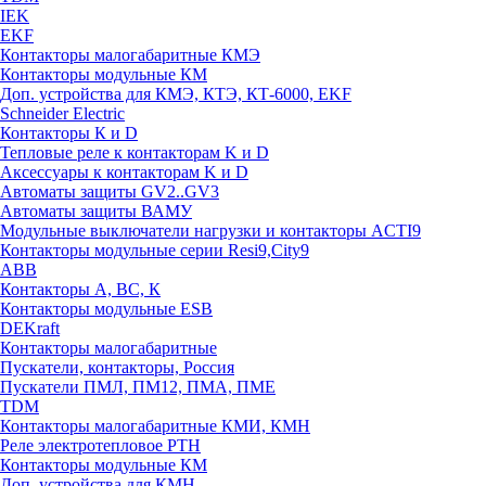
IEK
EKF
Контакторы малогабаритные КМЭ
Контакторы модульные КМ
Доп. устройства для КМЭ, КТЭ, КТ-6000, EKF
Schneider Electric
Контакторы К и D
Тепловые реле к контакторам K и D
Аксессуары к контакторам K и D
Автоматы защиты GV2..GV3
Автоматы защиты ВАМУ
Модульные выключатели нагрузки и контакторы ACTI9
Контакторы модульные серии Resi9,City9
ABB
Контакторы А, ВС, К
Контакторы модульные ESB
DEKraft
Контакторы малогабаритные
Пускатели, контакторы, Россия
Пускатели ПМЛ, ПМ12, ПМА, ПМЕ
TDM
Контакторы малогабаритные КМИ, КМН
Реле электротепловое РТН
Контакторы модульные КМ
Доп. устройства для КМН