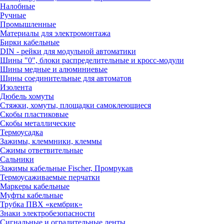
Налобные
Ручные
Промышленные
Материалы для электромонтажа
Бирки кабельные
DIN - рейки для модульной автоматики
Шины "0", блоки распределительные и кросс-модули
Шины медные и алюминиевые
Шины соединительные для автоматов
Изолента
Дюбель хомуты
Стяжки, хомуты, площадки самоклеющиеся
Скобы пластиковые
Скобы металлические
Термоусадка
Зажимы, клеммники, клеммы
Сжимы ответвительные
Сальники
Зажимы кабельные Fischer, Промрукав
Термоусаживаемые перчатки
Маркеры кабельные
Муфты кабельные
Трубка ПВХ «кембрик»
Знаки электробезопасности
Сигнальные и оградительные ленты