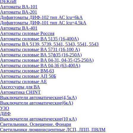
DEKraft
Автоматы BA-101
Автоматы ВА-201
Дифавтоматы ДИФ-102 тип АС lcu=6kA
Дифавтоматы ДИФ-101 тип АС lcu=4.5kA
Автоматы BA-401
Автоматы силовые Россия
Автоматы силовые BA 5135 (16-400А)
Автоматы BA 5139, 5739, 5341, 5343, 5541, 5543
Автоматы силовые BA 5731 (16-100 А)
Автоматы силовые ВА 57ф35 (16-250А)
Автоматы силовые BA 04-31, 04-35 (25-250А)
Автоматы силовые BA 04-36 (63-400А)
Автоматы силовые ВМ-63
Автоматы силовые АП 50Б
Автоматы силовые АЕ
Аксессуары для ВА
Автоматика CHINT
Выключатели автоматические(4,5кА)
Выключатели автоматические(6кА)
УЗО
ДИФ
Выключатели автоматические(10 кА)
Светильники. Освещение. Фонари
Светильники люминисцентные ЛСП, ЛПП, ПВЛМ