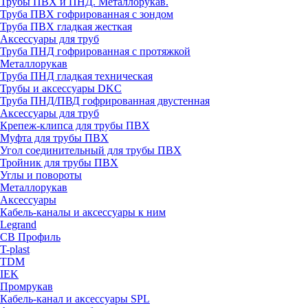
Трубы ПВХ и ПНД. Металлорукав.
Труба ПВХ гофрированная с зондом
Труба ПВХ гладкая жесткая
Аксессуары для труб
Труба ПНД гофрированная с протяжкой
Металлорукав
Труба ПНД гладкая техническая
Трубы и аксессуары DKC
Труба ПНД/ПВД гофрированная двустенная
Аксессуары для труб
Крепеж-клипса для трубы ПВХ
Муфта для трубы ПВХ
Угол соединительный для трубы ПВХ
Тройник для трубы ПВХ
Углы и повороты
Металлорукав
Аксессуары
Кабель-каналы и аксессуары к ним
Legrand
СВ Профиль
T-plast
TDM
IEK
Промрукав
Кабель-канал и аксессуары SPL