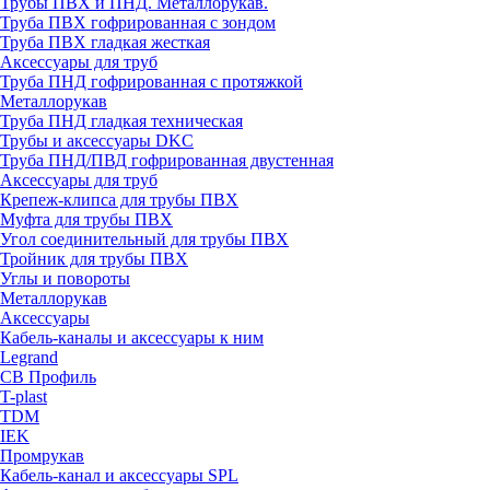
Трубы ПВХ и ПНД. Металлорукав.
Труба ПВХ гофрированная с зондом
Труба ПВХ гладкая жесткая
Аксессуары для труб
Труба ПНД гофрированная с протяжкой
Металлорукав
Труба ПНД гладкая техническая
Трубы и аксессуары DKC
Труба ПНД/ПВД гофрированная двустенная
Аксессуары для труб
Крепеж-клипса для трубы ПВХ
Муфта для трубы ПВХ
Угол соединительный для трубы ПВХ
Тройник для трубы ПВХ
Углы и повороты
Металлорукав
Аксессуары
Кабель-каналы и аксессуары к ним
Legrand
СВ Профиль
T-plast
TDM
IEK
Промрукав
Кабель-канал и аксессуары SPL