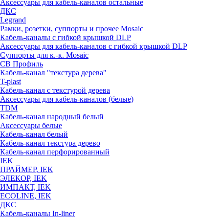
Аксессуары для кабель-каналов остальные
ДКС
Legrand
Рамки, розетки, суппорты и прочее Mosaic
Кабель-каналы с гибкой крышкой DLP
Аксессуары для кабель-каналов с гибкой крышкой DLP
Суппорты для к.-к. Mosaic
СВ Профиль
Кабель-канал "текстура дерева"
T-plast
Кабель-канал с текстурой дерева
Аксессуары для кабель-каналов (белые)
TDM
Кабель-канал народный белый
Аксессуары белые
Кабель-канал белый
Кабель-канал текстура дерево
Кабель-канал перфорированный
IEK
ПРАЙМЕР, IEK
ЭЛЕКОР, IEK
ИМПАКТ, IEK
ECOLINE, IEK
ДКС
Кабель-каналы In-liner