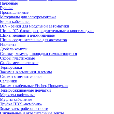
Налобные
Ручные
Промышленные
Материалы для электромонтажа
Бирки кабельные
DIN - рейки для модульной автоматики
Шины "0", блоки распределительные и кросс-модули
Шины медные и алюминиевые
Шины соединительные для автоматов
Изолента
Дюбель хомуты
Стяжки, хомуты, площадки самоклеющиеся
Скобы пластиковые
Скобы металлические
Термоусадка
Зажимы, клеммники, клеммы
Сжимы ответвительные
Сальники
Зажимы кабельные Fischer, Промрукав
Термоусаживаемые перчатки
Маркеры кабельные
Муфты кабельные
Трубка ПВХ «кембрик»
Знаки электробезопасности
Сигнальные и оградительные ленты