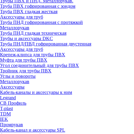
Трубы ПВХ и ПНД. Металлорукав.
Труба ПВХ гофрированная с зондом
Труба ПВХ гладкая жесткая
Аксессуары для труб
Труба ПНД гофрированная с протяжкой
Металлорукав
Труба ПНД гладкая техническая
Трубы и аксессуары DKC
Труба ПНД/ПВД гофрированная двустенная
Аксессуары для труб
Крепеж-клипса для трубы ПВХ
Муфта для трубы ПВХ
Угол соединительный для трубы ПВХ
Тройник для трубы ПВХ
Углы и повороты
Металлорукав
Аксессуары
Кабель-каналы и аксессуары к ним
Legrand
СВ Профиль
T-plast
TDM
IEK
Промрукав
Кабель-канал и аксессуары SPL