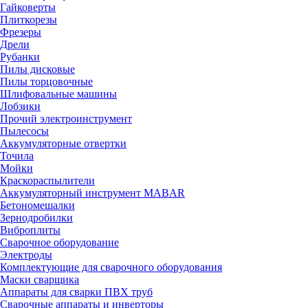
Гайковерты
Плиткорезы
Фрезеры
Дрели
Рубанки
Пилы дисковые
Пилы торцовочные
Шлифовальные машины
Лобзики
Прочий электроинструмент
Пылесосы
Аккумуляторные отвертки
Точила
Мойки
Краскораспылители
Аккумуляторный инструмент MABAR
Бетономешалки
Зернодробилки
Виброплиты
Сварочное оборудование
Электроды
Комплектующие для сварочного оборудования
Маски сварщика
Аппараты для сварки ПВХ труб
Сварочные аппараты и инверторы