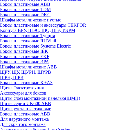
Боксы пластиковые ABB
Боксы пластиковые TDM
Боксы пластиковые DKC
Шкафы металлические пустые
Боксы пластиковые и аксессуары TEKFOR
Корпуса ВРУ, ШЭС, ЩО, ЩЭ, УЭРМ
Боксы пластиковые Турция
Боксы пластиковые RUVinil
Боксы пластиковые Systeme Electric
Боксы пластиковые IEK
Боксы пластиковые EKF
Боксы пластиковые ЭРА
Шкафы металлические ABB
ЩРУ, ЩУ, ЩУРН, ЩУРВ
ЩРН, ЩРВ
Боксы пластиковые КЭАЗ
Щиты Электротехник
Аксессуары для боксов
Щиты с/без монтажной панелью(ЩМП)
Щиты серии UK600 ABB
Щиты учета пластиковые
Боксы пластиковые ABB
Для наружного монтажа
Для скрытого монтажа
Аксессуары для боксов Luca System