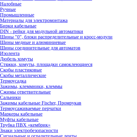
Налобные
Ручные
Промышленные
Материалы для электромонтажа
Бирки кабельные
DIN - рейки для модульной автоматики
Шины "0", блоки распределительные и кросс-модули
Шины медные и алюминиевые
Шины соединительные для автоматов
Изолента
Дюбель хомуты
Стяжки, хомуты, площадки самоклеющиеся
Скобы пластиковые
Скобы металлические
Термоусадка
Зажимы, клеммники, клеммы
Сжимы ответвительные
Сальники
Зажимы кабельные Fischer, Промрукав
Термоусаживаемые перчатки
Маркеры кабельные
Муфты кабельные
Трубка ПВХ «кембрик»
Знаки электробезопасности
Сигнальные и оградительные ленты