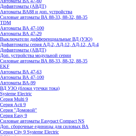
Автоматы ВА 47-60
Дифавтоматы (АВДТ)
Автоматы ВА88 и доп. устройства
Силовые автоматы ВА 88-33, 88-32, 88-35
TDM
Автоматы ВА 47-100
Автоматы ВА 47-29
Выключатели дифференциальные ВД (УЗО)
Дифавтоматы серия АД-2, АД-12, АД-12, АД-4
Дифавтоматы (АВДТ)
Доп. устройства модульной серии
Силовые автоматы ВА 88-33, 88-32, 88-35
EKF
Автоматы ВА 47-63
Автоматы ВА 47-100
Автоматы ВА-99
ВД УЗО (блоки утечки тока)
Systeme Electric
Серия Multi 9
Серия Acti 9
Серия "Домовой"
Серия Easy 9
Силовые автоматы Easypact Compact NS
Доп. сборочные единицы для силовых ВА
Серия City 9 Systeme Electric