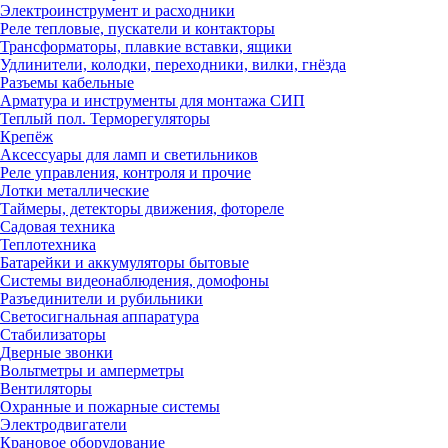
Электроинструмент и расходники
Реле тепловые, пускатели и контакторы
Трансформаторы, плавкие вставки, ящики
Удлинители, колодки, переходники, вилки, гнёзда
Разъемы кабельные
Арматура и инструменты для монтажа СИП
Теплый пол. Терморегуляторы
Крепёж
Аксессуары для ламп и светильников
Реле управления, контроля и прочие
Лотки металлические
Таймеры, детекторы движения, фотореле
Садовая техника
Теплотехника
Батарейки и аккумуляторы бытовые
Системы видеонаблюдения, домофоны
Разъединители и рубильники
Светосигнальная аппаратура
Стабилизаторы
Дверные звонки
Вольтметры и амперметры
Вентиляторы
Охранные и пожарные системы
Электродвигатели
Крановое оборудование