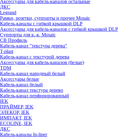
Аксессуары для кабель-каналов остальные
ДКС
Legrand
Рамки, розетки, суппорты и прочее Mosaic
Кабель-каналы с гибкой крышкой DLP
Аксессуары для кабель-каналов с гибкой крышкой DLP
Суппорты для к.-к. Mosaic
СВ Профиль
Кабель-канал "текстура дерева"
T-plast
Кабель-канал с текстурой дерева
Аксессуары для кабель-каналов (белые)
TDM
Кабель-канал народный белый
Аксессуары белые
Кабель-канал белый
Кабель-канал текстура дерево
Кабель-канал перфорированный
IEK
ПРАЙМЕР, IEK
ЭЛЕКОР, IEK
ИМПАКТ, IEK
ECOLINE, IEK
ДКС
Кабель-каналы In-liner