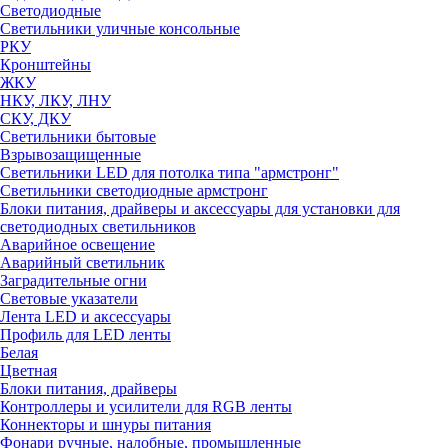
Светодиодные
Светильники уличные консольные
РКУ
Кронштейны
ЖКУ
НКУ, ЛКУ, ЛНУ
СКУ, ДКУ
Светильники бытовые
Взрывозащищенные
Светильники LED для потолка типа "армстронг"
Светильники светодиодные армстронг
Блоки питания, драйверы и аксессуары для установки для
светодиодных светильников
Аварийное освещение
Аварийный светильник
Заградительные огни
Световые указатели
Лента LED и аксессуары
Профиль для LED ленты
Белая
Цветная
Блоки питания, драйверы
Контроллеры и усилители для RGB ленты
Коннекторы и шнуры питания
Фонари ручные, налобные, промышленные