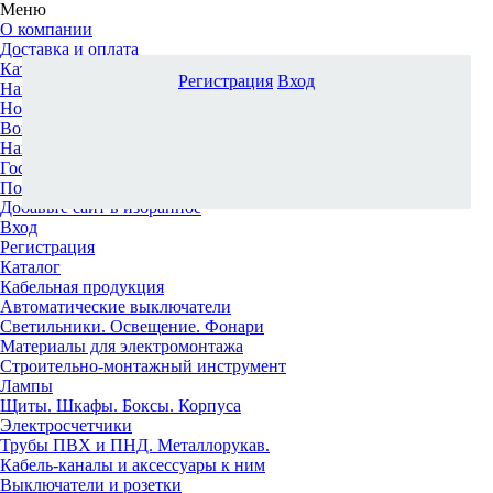
Меню
О компании
Доставка и оплата
Каталог
Регистрация
Вход
Наши офисы
Новости и новинки
Вопрос-ответ
Наша команда
Гос. заказчикам
Поставщикам
Добавьте сайт в избранное
Вход
Регистрация
Каталог
Кабельная продукция
Автоматические выключатели
Светильники. Освещение. Фонари
Материалы для электромонтажа
Строительно-монтажный инструмент
Лампы
Щиты. Шкафы. Боксы. Корпуса
Электросчетчики
Трубы ПВХ и ПНД. Металлорукав.
Кабель-каналы и аксессуары к ним
Выключатели и розетки