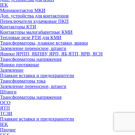
IEK
Миниконтактор МКИ
Доп. устройства для контакторов
Переключатели кулачковые ПКП
Контакторы КТИ
Контакторы малогабаритные КМИ
Тепловые реле РTИ для КМИ
Трансформаторы, плавкие вставки, ящики
Заземление переносное, штанги
Ящики ЯРПП, ЯБПВУ, ЯРП, ЯБ,ЯТП, ЯРВ, ЯСН
Трансформаторы напряжения
Ящики протяжные
Заземление
Плавкие вставки и предохранители
Трансформаторы тока
Заземление переносное, штанги
Штанги
Трансформаторы напряжения
ОСО
ЯТП
ТСЗИ
Плавкие вставки и предохранители
IEK
Прочие