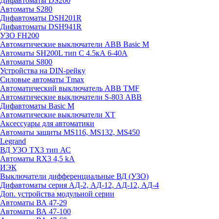
Дифавтоматы DS200
Автоматы S280
Дифавтоматы DSH201R
Дифавтоматы DSH941R
УЗО FH200
Автоматические выключатели ABB Basic M
Автоматы SH200L тип С 4.5кА 6-40А
Автоматы S800
Устройства на DIN-рейку
Силовые автоматы Tmax
Автоматический выключатель ABB TMF
Автоматические выключатели S-803 АВВ
Дифавтоматы Basic M
Автоматические выключатели XT
Аксессуары для автоматики
Автоматы защиты MS116, MS132, MS450
Legrand
ВД УЗО TX3 тип АС
Автоматы RX3 4,5 kA
ИЭК
Выключатели дифференциальные ВД (УЗО)
Дифавтоматы серия АД-2, АД-12, АД-12, АД-4
Доп. устройства модульной серии
Автоматы ВА 47-29
Автоматы ВА 47-100