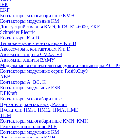
IEK
EKF
Контакторы малогабаритные КМЭ
Контакторы модульные КМ
Доп. устройства для КМЭ, КТЭ, КТ-6000, EKF
Schneider Electric
Контакторы К и D
Тепловые реле к контакторам K и D
Аксессуары к контакторам K и D
Автоматы защиты GV2..GV3
Автоматы защиты ВАМУ
Модульные выключатели нагрузки и контакторы ACTI9
Контакторы модульные серии Resi9,City9
ABB
Контакторы А, ВС, К
Контакторы модульные ESB
DEKraft
Контакторы малогабаритные
Пускатели, контакторы, Россия
Пускатели ПМЛ, ПМ12, ПМА, ПМЕ
TDM
Контакторы малогабаритные КМИ, КМН
Реле электротепловое РТН
Контакторы модульные КМ
Доп. устройства для КМН