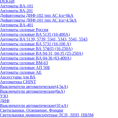
DEKraft
Автоматы BA-101
Автоматы ВА-201
Дифавтоматы ДИФ-102 тип АС lcu=6kA
Дифавтоматы ДИФ-101 тип АС lcu=4.5kA
Автоматы BA-401
Автоматы силовые Россия
Автоматы силовые BA 5135 (16-400А)
Автоматы BA 5139, 5739, 5341, 5343, 5541, 5543
Автоматы силовые BA 5731 (16-100 А)
Автоматы силовые ВА 57ф35 (16-250А)
Автоматы силовые BA 04-31, 04-35 (25-250А)
Автоматы силовые BA 04-36 (63-400А)
Автоматы силовые ВМ-63
Автоматы силовые АП 50Б
Автоматы силовые АЕ
Аксессуары для ВА
Автоматика CHINT
Выключатели автоматические(4,5кА)
Выключатели автоматические(6кА)
УЗО
ДИФ
Выключатели автоматические(10 кА)
Светильники. Освещение. Фонари
Светильники люминисцентные ЛСП, ЛПП, ПВЛМ