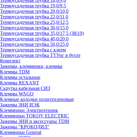
Термоусадочная трубка 18,0/9,0
Термоусадочная трубка 19,0/9,5
Термоусадочная трубка 20,0/10,0
Термоусадочная трубка 22,0/11,0
Термоусадочная трубка 25,0/12,5
Термоусадочная трубка 30,0/15,0
Термоусадочная трубка 35,0/17,5 (38/19)
Термоусадочная трубка 40,0/20,0
Термоусадочная трубка 50,0/25,0
Термоусадочная трубка с клеем
Термоусадочная трубка ТТУнг в бухте
Комплект
Зажимы, клеммники, клеммы
Клеммы TDM
Клеммы остальные
Клеммы REXANT
Скрутка кабельная СИЗ
Клеммы WAGO
Клемные колодки полиэтиленовые
Зажимы ЗНИ ИЭК
Клеммники Электротехник
Клеммники TOKOV ELECTRIC
Зажимы ЗНИ и аксессуары TDM
Зажимы "КРОКОДИЛ"
Клеммники General