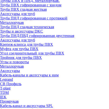
Трубы ПВХ и ПНД. Металлорукав.
Труба ПВХ гофрированная с зондом
Труба ПВХ гладкая жесткая
Аксессуары для труб
Труба ПНД гофрированная с протяжкой
Металлорукав
Труба ПНД гладкая техническая
Трубы и аксессуары DKC
Труба ПНД/ПВД гофрированная двустенная
Аксессуары для труб
Крепеж-клипса для трубы ПВХ
Муфта для трубы ПВХ
Угол соединительный для трубы ПВХ
Тройник для трубы ПВХ
Углы и повороты
Металлорукав
Аксессуары
Кабель-каналы и аксессуары к ним
Legrand
СВ Профиль
T-plast
TDM
IEK
Промрукав
Кабель-канал и аксессуары SPL