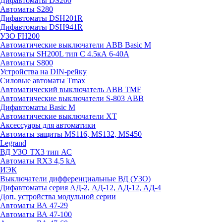
Дифавтоматы DS200
Автоматы S280
Дифавтоматы DSH201R
Дифавтоматы DSH941R
УЗО FH200
Автоматические выключатели ABB Basic M
Автоматы SH200L тип С 4.5кА 6-40А
Автоматы S800
Устройства на DIN-рейку
Силовые автоматы Tmax
Автоматический выключатель ABB TMF
Автоматические выключатели S-803 АВВ
Дифавтоматы Basic M
Автоматические выключатели XT
Аксессуары для автоматики
Автоматы защиты MS116, MS132, MS450
Legrand
ВД УЗО TX3 тип АС
Автоматы RX3 4,5 kA
ИЭК
Выключатели дифференциальные ВД (УЗО)
Дифавтоматы серия АД-2, АД-12, АД-12, АД-4
Доп. устройства модульной серии
Автоматы ВА 47-29
Автоматы ВА 47-100