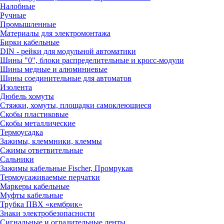
Налобные
Ручные
Промышленные
Материалы для электромонтажа
Бирки кабельные
DIN - рейки для модульной автоматики
Шины "0", блоки распределительные и кросс-модули
Шины медные и алюминиевые
Шины соединительные для автоматов
Изолента
Дюбель хомуты
Стяжки, хомуты, площадки самоклеющиеся
Скобы пластиковые
Скобы металлические
Термоусадка
Зажимы, клеммники, клеммы
Сжимы ответвительные
Сальники
Зажимы кабельные Fischer, Промрукав
Термоусаживаемые перчатки
Маркеры кабельные
Муфты кабельные
Трубка ПВХ «кембрик»
Знаки электробезопасности
Сигнальные и оградительные ленты