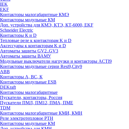
IEK
EKF
Контакторы малогабаритные КМЭ
Контакторы модульные КМ
Доп. устройства для КМЭ, КТЭ, КТ-6000, EKF
Schneider Electric
Контакторы К и D
Тепловые реле к контакторам K и D
Аксессуары к контакторам K и D
Автоматы защиты GV2..GV3
Автоматы защиты ВАМУ
Модульные выключатели нагрузки и контакторы ACTI9
Контакторы модульные серии Resi9,City9
ABB
Контакторы А, ВС, К
Контакторы модульные ESB
DEKraft
Контакторы малогабаритные
Пускатели, контакторы, Россия
Пускатели ПМЛ, ПМ12, ПМА, ПМЕ
TDM
Контакторы малогабаритные КМИ, КМН
Реле электротепловое РТН
Контакторы модульные КМ
Доп. устройства для КМН