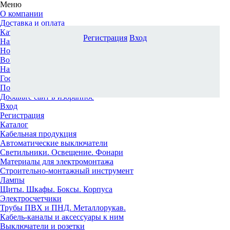
Меню
О компании
Доставка и оплата
Каталог
Регистрация
Вход
Наши офисы
Новости и новинки
Вопрос-ответ
Наша команда
Гос. заказчикам
Поставщикам
Добавьте сайт в избранное
Вход
Регистрация
Каталог
Кабельная продукция
Автоматические выключатели
Светильники. Освещение. Фонари
Материалы для электромонтажа
Строительно-монтажный инструмент
Лампы
Щиты. Шкафы. Боксы. Корпуса
Электросчетчики
Трубы ПВХ и ПНД. Металлорукав.
Кабель-каналы и аксессуары к ним
Выключатели и розетки