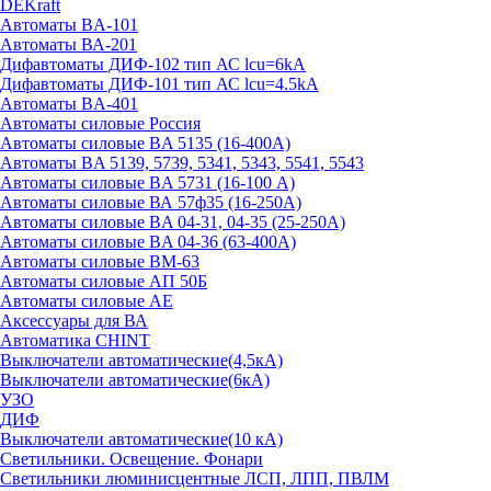
DEKraft
Автоматы BA-101
Автоматы ВА-201
Дифавтоматы ДИФ-102 тип АС lcu=6kA
Дифавтоматы ДИФ-101 тип АС lcu=4.5kA
Автоматы BA-401
Автоматы силовые Россия
Автоматы силовые BA 5135 (16-400А)
Автоматы BA 5139, 5739, 5341, 5343, 5541, 5543
Автоматы силовые BA 5731 (16-100 А)
Автоматы силовые ВА 57ф35 (16-250А)
Автоматы силовые BA 04-31, 04-35 (25-250А)
Автоматы силовые BA 04-36 (63-400А)
Автоматы силовые ВМ-63
Автоматы силовые АП 50Б
Автоматы силовые АЕ
Аксессуары для ВА
Автоматика CHINT
Выключатели автоматические(4,5кА)
Выключатели автоматические(6кА)
УЗО
ДИФ
Выключатели автоматические(10 кА)
Светильники. Освещение. Фонари
Светильники люминисцентные ЛСП, ЛПП, ПВЛМ