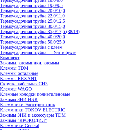
Термоусадочная трубка 18,0/9,0
Термоусадочная трубка 19,0/9,5
Термоусадочная трубка 20,0/10,0
Термоусадочная трубка 22,0/11,0
Термоусадочная трубка 25,0/12,5
Термоусадочная трубка 30,0/15,0
Термоусадочная трубка 35,0/17,5 (38/19)
Термоусадочная трубка 40,0/20,0
Термоусадочная трубка 50,0/25,0
Термоусадочная трубка с клеем
Термоусадочная трубка ТТУнг в бухте
Комплект
Зажимы, клеммники, клеммы
Клеммы TDM
Клеммы остальные
Клеммы REXANT
Скрутка кабельная СИЗ
Клеммы WAGO
Клемные колодки полиэтиленовые
Зажимы ЗНИ ИЭК
Клеммники Электротехник
Клеммники TOKOV ELECTRIC
Зажимы ЗНИ и аксессуары TDM
Зажимы "КРОКОДИЛ"
Клеммники General