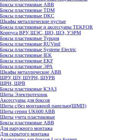
Боксы пластиковые ABB
Боксы пластиковые TDM
Боксы пластиковые DKC
Шкафы металлические пустые
Боксы пластиковые и аксессуары TEKFOR
Корпуса ВРУ, ШЭС, ЩО, ЩЭ, УЭРМ
Боксы пластиковые Турция
Боксы пластиковые RUVinil
Боксы пластиковые Systeme Electric
Боксы пластиковые IEK
Боксы пластиковые EKF
Боксы пластиковые ЭРА
Шкафы металлические ABB
ЩРУ, ЩУ, ЩУРН, ЩУРВ
ЩРН, ЩРВ
Боксы пластиковые КЭАЗ
Щиты Электротехник
Аксессуары для боксов
Щиты с/без монтажной панелью(ЩМП)
Щиты серии UK600 ABB
Щиты учета пластиковые
Боксы пластиковые ABB
Для наружного монтажа
Для скрытого монтажа
Аксессуары для боксов Luca System