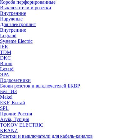
Короба перфорированные
Выключатели и розетки
Внутренние
Наружные
Для электроплит
Внутренние
Legrand
Systeme Electric
IEK
TDM
DKC
Bironi
Lezard
ЭРА
Подрозетники
Блоки розеток и выключателей БКВР
БелТИЗ
Makel
EKF, Китай
SPL
Прочие Россия
Arvia, Турция
TOKOV ELECTRIC
KRANZ
Розетки и выключатели для кабель-каналов