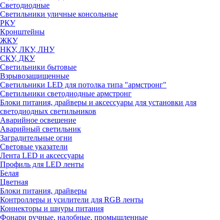
Светодиодные
Светильники уличные консольные
РКУ
Кронштейны
ЖКУ
НКУ, ЛКУ, ЛНУ
СКУ, ДКУ
Светильники бытовые
Взрывозащищенные
Светильники LED для потолка типа "армстронг"
Светильники светодиодные армстронг
Блоки питания, драйверы и аксессуары для установки для
светодиодных светильников
Аварийное освещение
Аварийный светильник
Заградительные огни
Световые указатели
Лента LED и аксессуары
Профиль для LED ленты
Белая
Цветная
Блоки питания, драйверы
Контроллеры и усилители для RGB ленты
Коннекторы и шнуры питания
Фонари ручные, налобные, промышленные