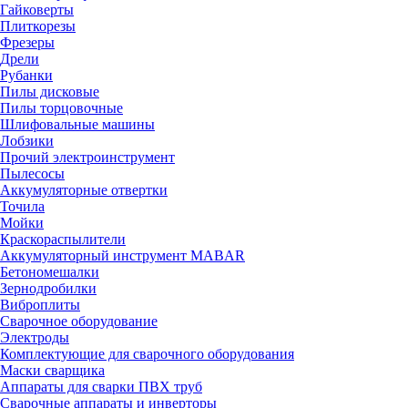
Гайковерты
Плиткорезы
Фрезеры
Дрели
Рубанки
Пилы дисковые
Пилы торцовочные
Шлифовальные машины
Лобзики
Прочий электроинструмент
Пылесосы
Аккумуляторные отвертки
Точила
Мойки
Краскораспылители
Аккумуляторный инструмент MABAR
Бетономешалки
Зернодробилки
Виброплиты
Сварочное оборудование
Электроды
Комплектующие для сварочного оборудования
Маски сварщика
Аппараты для сварки ПВХ труб
Сварочные аппараты и инверторы