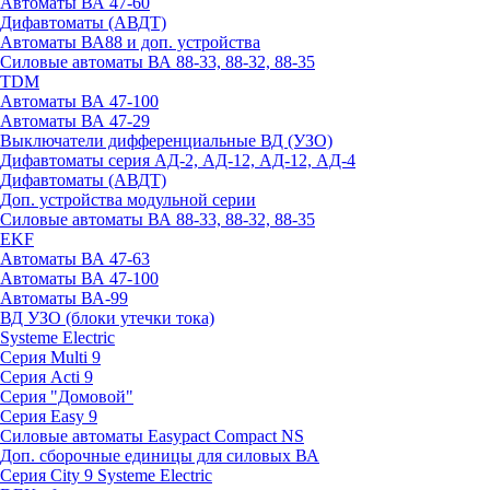
Автоматы ВА 47-60
Дифавтоматы (АВДТ)
Автоматы ВА88 и доп. устройства
Силовые автоматы ВА 88-33, 88-32, 88-35
TDM
Автоматы ВА 47-100
Автоматы ВА 47-29
Выключатели дифференциальные ВД (УЗО)
Дифавтоматы серия АД-2, АД-12, АД-12, АД-4
Дифавтоматы (АВДТ)
Доп. устройства модульной серии
Силовые автоматы ВА 88-33, 88-32, 88-35
EKF
Автоматы ВА 47-63
Автоматы ВА 47-100
Автоматы ВА-99
ВД УЗО (блоки утечки тока)
Systeme Electric
Серия Multi 9
Серия Acti 9
Серия "Домовой"
Серия Easy 9
Силовые автоматы Easypact Compact NS
Доп. сборочные единицы для силовых ВА
Серия City 9 Systeme Electric