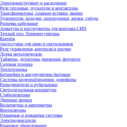
Электроинструмент и расходники
Реле тепловые, пускатели и контакторы
Трансформаторы, плавкие вставки, ящики
Удлинители, колодки, переходники, вилки, гнёзда
Разъемы кабельные
Арматура и инструменты для монтажа СИП
Теплый пол. Терморегуляторы
Крепёж
Аксессуары для ламп и светильников
Реле управления, контроля и прочие
Лотки металлические
Таймеры, детекторы движения, фотореле
Садовая техника
Теплотехника
Батарейки и аккумуляторы бытовые
Системы видеонаблюдения, домофоны
Разъединители и рубильники
Светосигнальная аппаратура
Стабилизаторы
Дверные звонки
Вольтметры и амперметры
Вентиляторы
Охранные и пожарные системы
Электродвигатели
Крановое оборудование