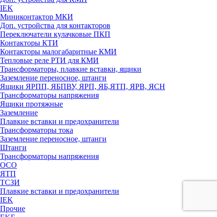
IEK
Миниконтактор МКИ
Доп. устройства для контакторов
Переключатели кулачковые ПКП
Контакторы КТИ
Контакторы малогабаритные КМИ
Тепловые реле РTИ для КМИ
Трансформаторы, плавкие вставки, ящики
Заземление переносное, штанги
Ящики ЯРПП, ЯБПВУ, ЯРП, ЯБ,ЯТП, ЯРВ, ЯСН
Трансформаторы напряжения
Ящики протяжные
Заземление
Плавкие вставки и предохранители
Трансформаторы тока
Заземление переносное, штанги
Штанги
Трансформаторы напряжения
ОСО
ЯТП
ТСЗИ
Плавкие вставки и предохранители
IEK
Прочие