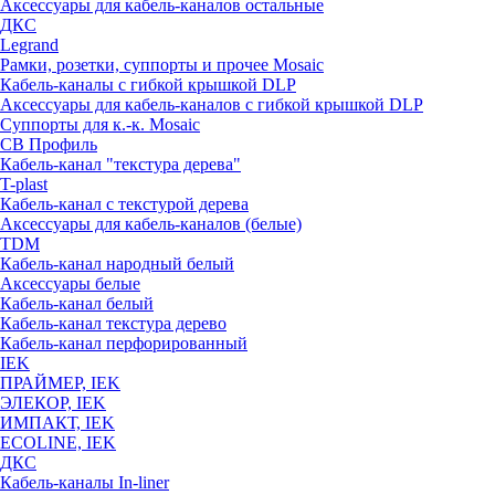
Аксессуары для кабель-каналов остальные
ДКС
Legrand
Рамки, розетки, суппорты и прочее Mosaic
Кабель-каналы с гибкой крышкой DLP
Аксессуары для кабель-каналов с гибкой крышкой DLP
Суппорты для к.-к. Mosaic
СВ Профиль
Кабель-канал "текстура дерева"
T-plast
Кабель-канал с текстурой дерева
Аксессуары для кабель-каналов (белые)
TDM
Кабель-канал народный белый
Аксессуары белые
Кабель-канал белый
Кабель-канал текстура дерево
Кабель-канал перфорированный
IEK
ПРАЙМЕР, IEK
ЭЛЕКОР, IEK
ИМПАКТ, IEK
ECOLINE, IEK
ДКС
Кабель-каналы In-liner