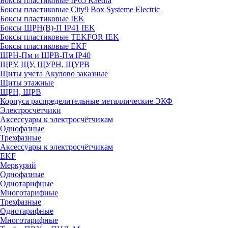
Боксы пластиковые IP65 Kaedra
Боксы пластиковые City9 Box Systeme Electric
Боксы пластиковые IEK
Боксы ЩРН(В)-П IP41 IEK
Боксы пластиковые TEKFOR IEK
Боксы пластиковые EKF
ЩРН-Пм и ЩРВ-Пм IP40
ЩРУ, ЩУ, ЩУРН, ЩУРВ
Щиты учета Акулово заказные
Щиты этажные
ЩРН, ЩРВ
Корпуса распределительные металлические ЭКФ
Электросчетчики
Аксессуары к электросчётчикам
Однофазные
Трехфазные
Аксессуары к электросчётчикам
EKF
Меркурий
Однофазные
Однотарифные
Многотарифные
Трехфазные
Однотарифные
Многотарифные