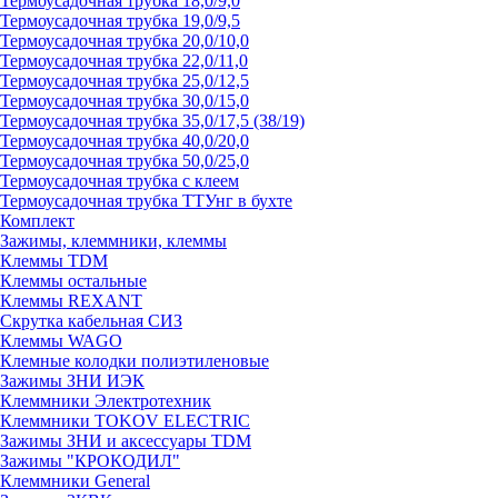
Термоусадочная трубка 18,0/9,0
Термоусадочная трубка 19,0/9,5
Термоусадочная трубка 20,0/10,0
Термоусадочная трубка 22,0/11,0
Термоусадочная трубка 25,0/12,5
Термоусадочная трубка 30,0/15,0
Термоусадочная трубка 35,0/17,5 (38/19)
Термоусадочная трубка 40,0/20,0
Термоусадочная трубка 50,0/25,0
Термоусадочная трубка с клеем
Термоусадочная трубка ТТУнг в бухте
Комплект
Зажимы, клеммники, клеммы
Клеммы TDM
Клеммы остальные
Клеммы REXANT
Скрутка кабельная СИЗ
Клеммы WAGO
Клемные колодки полиэтиленовые
Зажимы ЗНИ ИЭК
Клеммники Электротехник
Клеммники TOKOV ELECTRIC
Зажимы ЗНИ и аксессуары TDM
Зажимы "КРОКОДИЛ"
Клеммники General