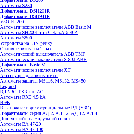
Дифавтоматы DS200
Автоматы S280
Дифавтоматы DSH201R
Дифавтоматы DSH941R
УЗО FH200
Автоматические выключатели ABB Basic M
Автоматы SH200L тип С 4.5кА 6-40А
Автоматы S800
Устройства на DIN-рейку
Силовые автоматы Tmax
Автоматический выключатель ABB TMF
Автоматические выключатели S-803 АВВ
Дифавтоматы Basic M
Автоматические выключатели XT
Аксессуары для автоматики
Автоматы защиты MS116, MS132, MS450
Legrand
ВД УЗО TX3 тип АС
Автоматы RX3 4,5 kA
ИЭК
Выключатели дифференциальные ВД (УЗО)
Дифавтоматы серия АД-2, АД-12, АД-12, АД-4
Доп. устройства модульной серии
Автоматы ВА 47-29
Автоматы ВА 47-100