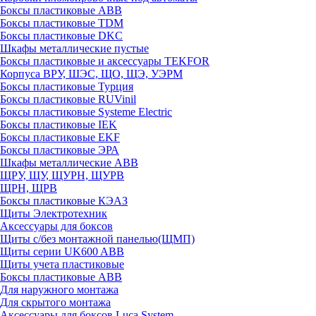
Боксы пластиковые ABB
Боксы пластиковые TDM
Боксы пластиковые DKC
Шкафы металлические пустые
Боксы пластиковые и аксессуары TEKFOR
Корпуса ВРУ, ШЭС, ЩО, ЩЭ, УЭРМ
Боксы пластиковые Турция
Боксы пластиковые RUVinil
Боксы пластиковые Systeme Electric
Боксы пластиковые IEK
Боксы пластиковые EKF
Боксы пластиковые ЭРА
Шкафы металлические ABB
ЩРУ, ЩУ, ЩУРН, ЩУРВ
ЩРН, ЩРВ
Боксы пластиковые КЭАЗ
Щиты Электротехник
Аксессуары для боксов
Щиты с/без монтажной панелью(ЩМП)
Щиты серии UK600 ABB
Щиты учета пластиковые
Боксы пластиковые ABB
Для наружного монтажа
Для скрытого монтажа
Аксессуары для боксов Luca System