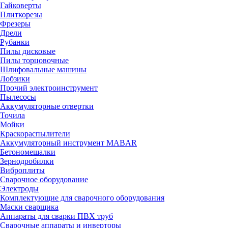
Гайковерты
Плиткорезы
Фрезеры
Дрели
Рубанки
Пилы дисковые
Пилы торцовочные
Шлифовальные машины
Лобзики
Прочий электроинструмент
Пылесосы
Аккумуляторные отвертки
Точила
Мойки
Краскораспылители
Аккумуляторный инструмент MABAR
Бетономешалки
Зернодробилки
Виброплиты
Сварочное оборудование
Электроды
Комплектующие для сварочного оборудования
Маски сварщика
Аппараты для сварки ПВХ труб
Сварочные аппараты и инверторы