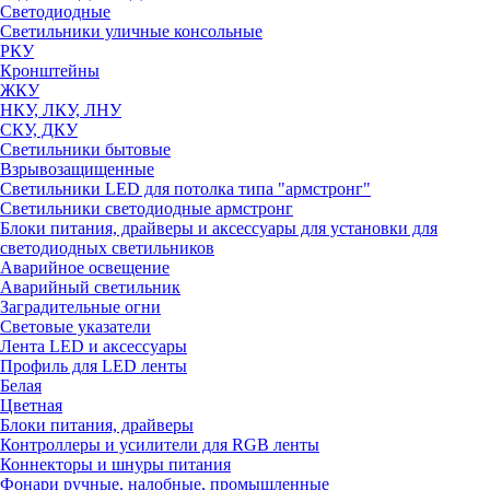
Светодиодные
Светильники уличные консольные
РКУ
Кронштейны
ЖКУ
НКУ, ЛКУ, ЛНУ
СКУ, ДКУ
Светильники бытовые
Взрывозащищенные
Светильники LED для потолка типа "армстронг"
Светильники светодиодные армстронг
Блоки питания, драйверы и аксессуары для установки для
светодиодных светильников
Аварийное освещение
Аварийный светильник
Заградительные огни
Световые указатели
Лента LED и аксессуары
Профиль для LED ленты
Белая
Цветная
Блоки питания, драйверы
Контроллеры и усилители для RGB ленты
Коннекторы и шнуры питания
Фонари ручные, налобные, промышленные