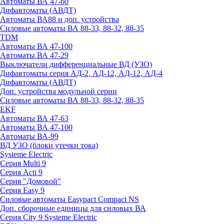
Автоматы ВА 47-60
Дифавтоматы (АВДТ)
Автоматы ВА88 и доп. устройства
Силовые автоматы ВА 88-33, 88-32, 88-35
TDM
Автоматы ВА 47-100
Автоматы ВА 47-29
Выключатели дифференциальные ВД (УЗО)
Дифавтоматы серия АД-2, АД-12, АД-12, АД-4
Дифавтоматы (АВДТ)
Доп. устройства модульной серии
Силовые автоматы ВА 88-33, 88-32, 88-35
EKF
Автоматы ВА 47-63
Автоматы ВА 47-100
Автоматы ВА-99
ВД УЗО (блоки утечки тока)
Systeme Electric
Серия Multi 9
Серия Acti 9
Серия "Домовой"
Серия Easy 9
Силовые автоматы Easypact Compact NS
Доп. сборочные единицы для силовых ВА
Серия City 9 Systeme Electric