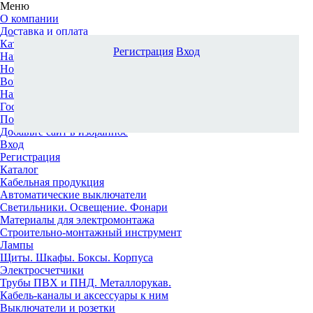
Меню
О компании
Доставка и оплата
Каталог
Регистрация
Вход
Наши офисы
Новости и новинки
Вопрос-ответ
Наша команда
Гос. заказчикам
Поставщикам
Добавьте сайт в избранное
Вход
Регистрация
Каталог
Кабельная продукция
Автоматические выключатели
Светильники. Освещение. Фонари
Материалы для электромонтажа
Строительно-монтажный инструмент
Лампы
Щиты. Шкафы. Боксы. Корпуса
Электросчетчики
Трубы ПВХ и ПНД. Металлорукав.
Кабель-каналы и аксессуары к ним
Выключатели и розетки