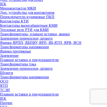
IEK
Миниконтактор МКИ
Доп. устройства для контакторов
Переключатели кулачковые ПКП
Контакторы КТИ
Контакторы малогабаритные КМИ
Тепловые реле РTИ для КМИ
Трансформаторы, плавкие вставки, ящики
Заземление переносное, штанги
Ящики ЯРПП, ЯБПВУ, ЯРП, ЯБ,ЯТП, ЯРВ, ЯСН
Трансформаторы напряжения
Ящики протяжные
Заземление
Плавкие вставки и предохранители
Трансформаторы тока
Заземление переносное, штанги
Штанги
Трансформаторы напряжения
ОСО
ЯТП
ТСЗИ
Плавкие вставки и предохранители
IEK
Прочие