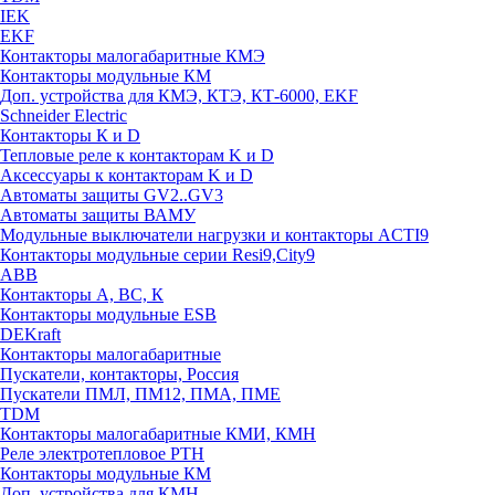
IEK
EKF
Контакторы малогабаритные КМЭ
Контакторы модульные КМ
Доп. устройства для КМЭ, КТЭ, КТ-6000, EKF
Schneider Electric
Контакторы К и D
Тепловые реле к контакторам K и D
Аксессуары к контакторам K и D
Автоматы защиты GV2..GV3
Автоматы защиты ВАМУ
Модульные выключатели нагрузки и контакторы ACTI9
Контакторы модульные серии Resi9,City9
ABB
Контакторы А, ВС, К
Контакторы модульные ESB
DEKraft
Контакторы малогабаритные
Пускатели, контакторы, Россия
Пускатели ПМЛ, ПМ12, ПМА, ПМЕ
TDM
Контакторы малогабаритные КМИ, КМН
Реле электротепловое РТН
Контакторы модульные КМ
Доп. устройства для КМН