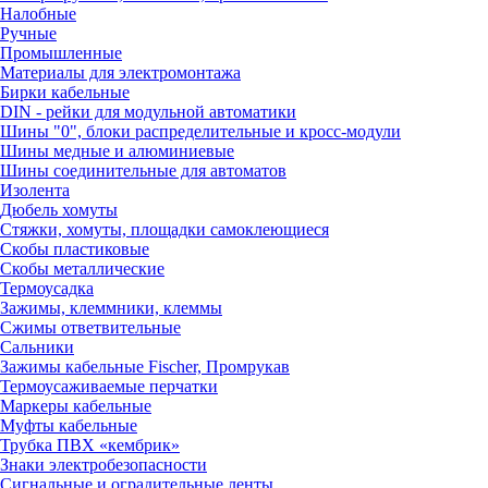
Налобные
Ручные
Промышленные
Материалы для электромонтажа
Бирки кабельные
DIN - рейки для модульной автоматики
Шины "0", блоки распределительные и кросс-модули
Шины медные и алюминиевые
Шины соединительные для автоматов
Изолента
Дюбель хомуты
Стяжки, хомуты, площадки самоклеющиеся
Скобы пластиковые
Скобы металлические
Термоусадка
Зажимы, клеммники, клеммы
Сжимы ответвительные
Сальники
Зажимы кабельные Fischer, Промрукав
Термоусаживаемые перчатки
Маркеры кабельные
Муфты кабельные
Трубка ПВХ «кембрик»
Знаки электробезопасности
Сигнальные и оградительные ленты