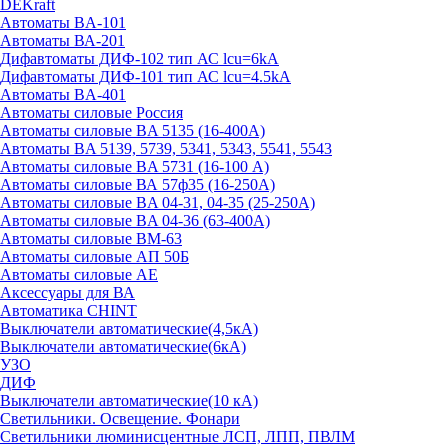
DEKraft
Автоматы BA-101
Автоматы ВА-201
Дифавтоматы ДИФ-102 тип АС lcu=6kA
Дифавтоматы ДИФ-101 тип АС lcu=4.5kA
Автоматы BA-401
Автоматы силовые Россия
Автоматы силовые BA 5135 (16-400А)
Автоматы BA 5139, 5739, 5341, 5343, 5541, 5543
Автоматы силовые BA 5731 (16-100 А)
Автоматы силовые ВА 57ф35 (16-250А)
Автоматы силовые BA 04-31, 04-35 (25-250А)
Автоматы силовые BA 04-36 (63-400А)
Автоматы силовые ВМ-63
Автоматы силовые АП 50Б
Автоматы силовые АЕ
Аксессуары для ВА
Автоматика CHINT
Выключатели автоматические(4,5кА)
Выключатели автоматические(6кА)
УЗО
ДИФ
Выключатели автоматические(10 кА)
Светильники. Освещение. Фонари
Светильники люминисцентные ЛСП, ЛПП, ПВЛМ