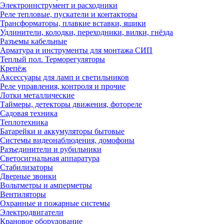
Электроинструмент и расходники
Реле тепловые, пускатели и контакторы
Трансформаторы, плавкие вставки, ящики
Удлинители, колодки, переходники, вилки, гнёзда
Разъемы кабельные
Арматура и инструменты для монтажа СИП
Теплый пол. Терморегуляторы
Крепёж
Аксессуары для ламп и светильников
Реле управления, контроля и прочие
Лотки металлические
Таймеры, детекторы движения, фотореле
Садовая техника
Теплотехника
Батарейки и аккумуляторы бытовые
Системы видеонаблюдения, домофоны
Разъединители и рубильники
Светосигнальная аппаратура
Стабилизаторы
Дверные звонки
Вольтметры и амперметры
Вентиляторы
Охранные и пожарные системы
Электродвигатели
Крановое оборудование