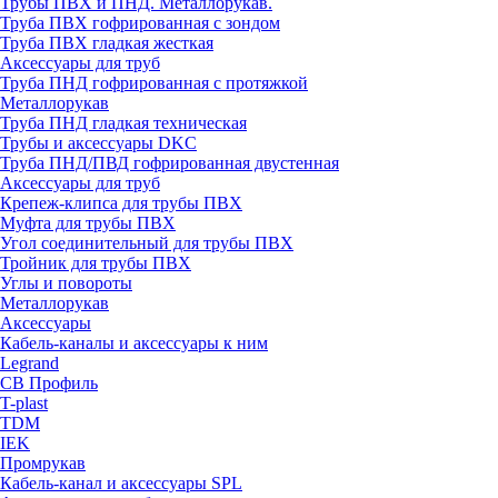
Трубы ПВХ и ПНД. Металлорукав.
Труба ПВХ гофрированная с зондом
Труба ПВХ гладкая жесткая
Аксессуары для труб
Труба ПНД гофрированная с протяжкой
Металлорукав
Труба ПНД гладкая техническая
Трубы и аксессуары DKC
Труба ПНД/ПВД гофрированная двустенная
Аксессуары для труб
Крепеж-клипса для трубы ПВХ
Муфта для трубы ПВХ
Угол соединительный для трубы ПВХ
Тройник для трубы ПВХ
Углы и повороты
Металлорукав
Аксессуары
Кабель-каналы и аксессуары к ним
Legrand
СВ Профиль
T-plast
TDM
IEK
Промрукав
Кабель-канал и аксессуары SPL