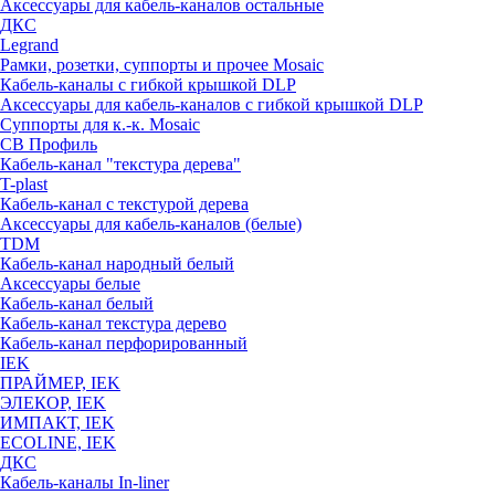
Аксессуары для кабель-каналов остальные
ДКС
Legrand
Рамки, розетки, суппорты и прочее Mosaic
Кабель-каналы с гибкой крышкой DLP
Аксессуары для кабель-каналов с гибкой крышкой DLP
Суппорты для к.-к. Mosaic
СВ Профиль
Кабель-канал "текстура дерева"
T-plast
Кабель-канал с текстурой дерева
Аксессуары для кабель-каналов (белые)
TDM
Кабель-канал народный белый
Аксессуары белые
Кабель-канал белый
Кабель-канал текстура дерево
Кабель-канал перфорированный
IEK
ПРАЙМЕР, IEK
ЭЛЕКОР, IEK
ИМПАКТ, IEK
ECOLINE, IEK
ДКС
Кабель-каналы In-liner