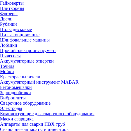
Гайковерты
Плиткорезы
Фрезеры
Дрели
Рубанки
Пилы дисковые
Пилы торцовочные
Шлифовальные машины
Лобзики
Прочий электроинструмент
Пылесосы
Аккумуляторные отвертки
Точила
Мойки
Краскораспылители
Аккумуляторный инструмент MABAR
Бетономешалки
Зернодробилки
Виброплиты
Сварочное оборудование
Электроды
Комплектующие для сварочного оборудования
Маски сварщика
Аппараты для сварки ПВХ труб
Сварочные аппараты и инверторы