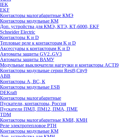
IEK
EKF
Контакторы малогабаритные КМЭ
Контакторы модульные КМ
Доп. устройства для КМЭ, КТЭ, КТ-6000, EKF
Schneider Electric
Контакторы К и D
Тепловые реле к контакторам K и D
Аксессуары к контакторам K и D
Автоматы защиты GV2..GV3
Автоматы защиты ВАМУ
Модульные выключатели нагрузки и контакторы ACTI9
Контакторы модульные серии Resi9,City9
ABB
Контакторы А, ВС, К
Контакторы модульные ESB
DEKraft
Контакторы малогабаритные
Пускатели, контакторы, Россия
Пускатели ПМЛ, ПМ12, ПМА, ПМЕ
TDM
Контакторы малогабаритные КМИ, КМН
Реле электротепловое РТН
Контакторы модульные КМ
Доп. устройства для КМН