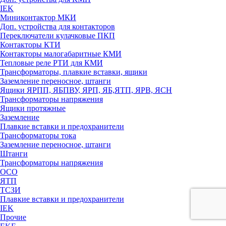
IEK
Миниконтактор МКИ
Доп. устройства для контакторов
Переключатели кулачковые ПКП
Контакторы КТИ
Контакторы малогабаритные КМИ
Тепловые реле РTИ для КМИ
Трансформаторы, плавкие вставки, ящики
Заземление переносное, штанги
Ящики ЯРПП, ЯБПВУ, ЯРП, ЯБ,ЯТП, ЯРВ, ЯСН
Трансформаторы напряжения
Ящики протяжные
Заземление
Плавкие вставки и предохранители
Трансформаторы тока
Заземление переносное, штанги
Штанги
Трансформаторы напряжения
ОСО
ЯТП
ТСЗИ
Плавкие вставки и предохранители
IEK
Прочие