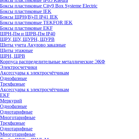
Боксы пластиковые IP65 Kaedra
Боксы пластиковые City9 Box Systeme Electric
Боксы пластиковые IEK
Боксы ЩРН(В)-П IP41 IEK
Боксы пластиковые TEKFOR IEK
Боксы пластиковые EKF
ЩРН-Пм и ЩРВ-Пм IP40
ЩРУ, ЩУ, ЩУРН, ЩУРВ
Щиты учета Акулово заказные
Щиты этажные
ЩРН, ЩРВ
Корпуса распределительные металлические ЭКФ
Электросчетчики
Аксессуары к электросчётчикам
Однофазные
Трехфазные
Аксессуары к электросчётчикам
EKF
Меркурий
Однофазные
Однотарифные
Многотарифные
Трехфазные
Однотарифные
Многотарифные