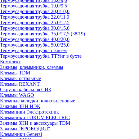
Термоусадочная трубка 18,0/9,0
Термоусадочная трубка 19,0/9,5
Термоусадочная трубка 20,0/10,0
Термоусадочная трубка 22,0/11,0
Термоусадочная трубка 25,0/12,5
Термоусадочная трубка 30,0/15,0
Термоусадочная трубка 35,0/17,5 (38/19)
Термоусадочная трубка 40,0/20,0
Термоусадочная трубка 50,0/25,0
Термоусадочная трубка с клеем
Термоусадочная трубка ТТУнг в бухте
Комплект
Зажимы, клеммники, клеммы
Клеммы TDM
Клеммы остальные
Клеммы REXANT
Скрутка кабельная СИЗ
Клеммы WAGO
Клемные колодки полиэтиленовые
Зажимы ЗНИ ИЭК
Клеммники Электротехник
Клеммники TOKOV ELECTRIC
Зажимы ЗНИ и аксессуары TDM
Зажимы "КРОКОДИЛ"
Клеммники General