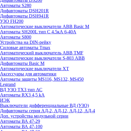
Дифавтоматы DS200
Автоматы S280
Дифавтоматы DSH201R
Дифавтоматы DSH941R
УЗО FH200
Автоматические выключатели ABB Basic M
Автоматы SH200L тип С 4.5кА 6-40А
Автоматы S800
Устройства на DIN-рейку
Силовые автоматы Tmax
Автоматический выключатель ABB TMF
Автоматические выключатели S-803 АВВ
Дифавтоматы Basic M
Автоматические выключатели XT
Аксессуары для автоматики
Автоматы защиты MS116, MS132, MS450
Legrand
ВД УЗО TX3 тип АС
Автоматы RX3 4,5 kA
ИЭК
Выключатели дифференциальные ВД (УЗО)
Дифавтоматы серия АД-2, АД-12, АД-12, АД-4
Доп. устройства модульной серии
Автоматы ВА 47-29
Автоматы ВА 47-100