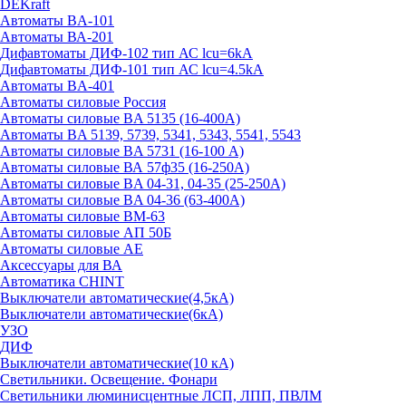
DEKraft
Автоматы BA-101
Автоматы ВА-201
Дифавтоматы ДИФ-102 тип АС lcu=6kA
Дифавтоматы ДИФ-101 тип АС lcu=4.5kA
Автоматы BA-401
Автоматы силовые Россия
Автоматы силовые BA 5135 (16-400А)
Автоматы BA 5139, 5739, 5341, 5343, 5541, 5543
Автоматы силовые BA 5731 (16-100 А)
Автоматы силовые ВА 57ф35 (16-250А)
Автоматы силовые BA 04-31, 04-35 (25-250А)
Автоматы силовые BA 04-36 (63-400А)
Автоматы силовые ВМ-63
Автоматы силовые АП 50Б
Автоматы силовые АЕ
Аксессуары для ВА
Автоматика CHINT
Выключатели автоматические(4,5кА)
Выключатели автоматические(6кА)
УЗО
ДИФ
Выключатели автоматические(10 кА)
Светильники. Освещение. Фонари
Светильники люминисцентные ЛСП, ЛПП, ПВЛМ