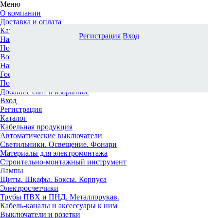
Меню
О компании
Доставка и оплата
Каталог
Регистрация
Вход
Наши офисы
Новости и новинки
Вопрос-ответ
Наша команда
Гос. заказчикам
Поставщикам
Добавьте сайт в избранное
Вход
Регистрация
Каталог
Кабельная продукция
Автоматические выключатели
Светильники. Освещение. Фонари
Материалы для электромонтажа
Строительно-монтажный инструмент
Лампы
Щиты. Шкафы. Боксы. Корпуса
Электросчетчики
Трубы ПВХ и ПНД. Металлорукав.
Кабель-каналы и аксессуары к ним
Выключатели и розетки