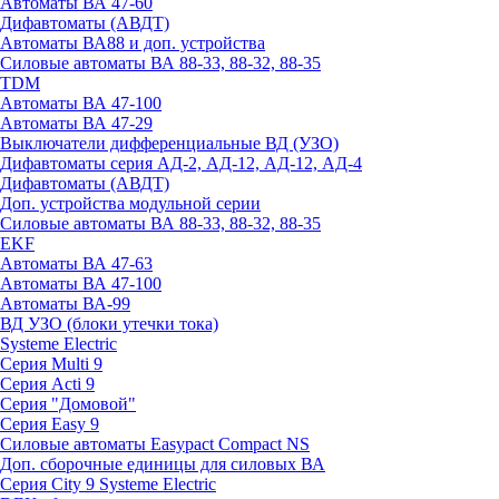
Автоматы ВА 47-60
Дифавтоматы (АВДТ)
Автоматы ВА88 и доп. устройства
Силовые автоматы ВА 88-33, 88-32, 88-35
TDM
Автоматы ВА 47-100
Автоматы ВА 47-29
Выключатели дифференциальные ВД (УЗО)
Дифавтоматы серия АД-2, АД-12, АД-12, АД-4
Дифавтоматы (АВДТ)
Доп. устройства модульной серии
Силовые автоматы ВА 88-33, 88-32, 88-35
EKF
Автоматы ВА 47-63
Автоматы ВА 47-100
Автоматы ВА-99
ВД УЗО (блоки утечки тока)
Systeme Electric
Серия Multi 9
Серия Acti 9
Серия "Домовой"
Серия Easy 9
Силовые автоматы Easypact Compact NS
Доп. сборочные единицы для силовых ВА
Серия City 9 Systeme Electric