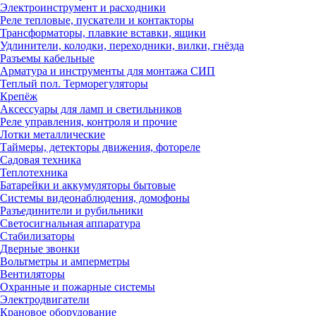
Электроинструмент и расходники
Реле тепловые, пускатели и контакторы
Трансформаторы, плавкие вставки, ящики
Удлинители, колодки, переходники, вилки, гнёзда
Разъемы кабельные
Арматура и инструменты для монтажа СИП
Теплый пол. Терморегуляторы
Крепёж
Аксессуары для ламп и светильников
Реле управления, контроля и прочие
Лотки металлические
Таймеры, детекторы движения, фотореле
Садовая техника
Теплотехника
Батарейки и аккумуляторы бытовые
Системы видеонаблюдения, домофоны
Разъединители и рубильники
Светосигнальная аппаратура
Стабилизаторы
Дверные звонки
Вольтметры и амперметры
Вентиляторы
Охранные и пожарные системы
Электродвигатели
Крановое оборудование