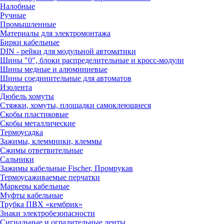
Налобные
Ручные
Промышленные
Материалы для электромонтажа
Бирки кабельные
DIN - рейки для модульной автоматики
Шины "0", блоки распределительные и кросс-модули
Шины медные и алюминиевые
Шины соединительные для автоматов
Изолента
Дюбель хомуты
Стяжки, хомуты, площадки самоклеющиеся
Скобы пластиковые
Скобы металлические
Термоусадка
Зажимы, клеммники, клеммы
Сжимы ответвительные
Сальники
Зажимы кабельные Fischer, Промрукав
Термоусаживаемые перчатки
Маркеры кабельные
Муфты кабельные
Трубка ПВХ «кембрик»
Знаки электробезопасности
Сигнальные и оградительные ленты