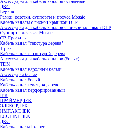
Аксессуары для кабель-каналов остальные
ДКС
Legrand
Рамки, розетки, суппорты и прочее Mosaic
Кабель-каналы с гибкой крышкой DLP
Аксессуары для кабель-каналов с гибкой крышкой DLP
Суппорты для к.-к. Mosaic
СВ Профиль
Кабель-канал "текстура дерева"
T-plast
Кабель-канал с текстурой дерева
Аксессуары для кабель-каналов (белые)
TDM
Кабель-канал народный белый
Аксессуары белые
Кабель-канал белый
Кабель-канал текстура дерево
Кабель-канал перфорированный
IEK
ПРАЙМЕР, IEK
ЭЛЕКОР, IEK
ИМПАКТ, IEK
ECOLINE, IEK
ДКС
Кабель-каналы In-liner