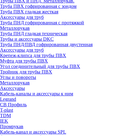
Трубы ПВХ и ПНД. Металлорукав.
Труба ПВХ гофрированная с зондом
Труба ПВХ гладкая жесткая
Аксессуары для труб
Труба ПНД гофрированная с протяжкой
Металлорукав
Труба ПНД гладкая техническая
Трубы и аксессуары DKC
Труба ПНД/ПВД гофрированная двустенная
Аксессуары для труб
Крепеж-клипса для трубы ПВХ
Муфта для трубы ПВХ
Угол соединительный для трубы ПВХ
Тройник для трубы ПВХ
Углы и повороты
Металлорукав
Аксессуары
Кабель-каналы и аксессуары к ним
Legrand
СВ Профиль
T-plast
TDM
IEK
Промрукав
Кабель-канал и аксессуары SPL