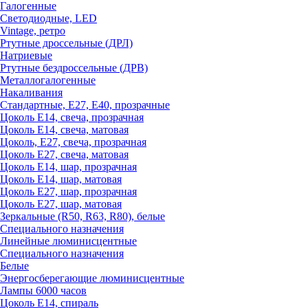
Галогенные
Светодиодные, LED
Vintage, ретро
Ртутные дроссельные (ДРЛ)
Натриевые
Ртутные бездроссельные (ДРВ)
Металлогалогенные
Накаливания
Стандартные, Е27, Е40, прозрачные
Цоколь Е14, свеча, прозрачная
Цоколь Е14, свеча, матовая
Цоколь, Е27, свеча, прозрачная
Цоколь Е27, свеча, матовая
Цоколь Е14, шар, прозрачная
Цоколь Е14, шар, матовая
Цоколь Е27, шар, прозрачная
Цоколь Е27, шар, матовая
Зеркальные (R50, R63, R80), белые
Специального назначения
Линейные люминисцентные
Специального назначения
Белые
Энергосберегающие люминисцентные
Лампы 6000 часов
Цоколь Е14, спираль