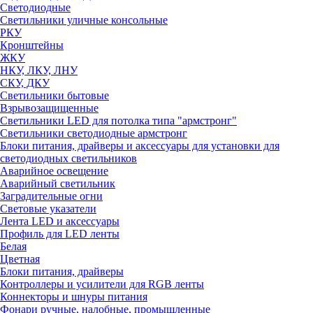
Светодиодные
Светильники уличные консольные
РКУ
Кронштейны
ЖКУ
НКУ, ЛКУ, ЛНУ
СКУ, ДКУ
Светильники бытовые
Взрывозащищенные
Светильники LED для потолка типа "армстронг"
Светильники светодиодные армстронг
Блоки питания, драйверы и аксессуары для установки для
светодиодных светильников
Аварийное освещение
Аварийный светильник
Заградительные огни
Световые указатели
Лента LED и аксессуары
Профиль для LED ленты
Белая
Цветная
Блоки питания, драйверы
Контроллеры и усилители для RGB ленты
Коннекторы и шнуры питания
Фонари ручные, налобные, промышленные