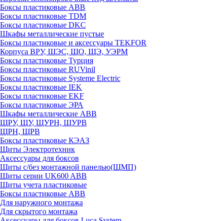
Боксы пластиковые ABB
Боксы пластиковые TDM
Боксы пластиковые DKC
Шкафы металлические пустые
Боксы пластиковые и аксессуары TEKFOR
Корпуса ВРУ, ШЭС, ЩО, ЩЭ, УЭРМ
Боксы пластиковые Турция
Боксы пластиковые RUVinil
Боксы пластиковые Systeme Electric
Боксы пластиковые IEK
Боксы пластиковые EKF
Боксы пластиковые ЭРА
Шкафы металлические ABB
ЩРУ, ЩУ, ЩУРН, ЩУРВ
ЩРН, ЩРВ
Боксы пластиковые КЭАЗ
Щиты Электротехник
Аксессуары для боксов
Щиты с/без монтажной панелью(ЩМП)
Щиты серии UK600 ABB
Щиты учета пластиковые
Боксы пластиковые ABB
Для наружного монтажа
Для скрытого монтажа
Аксессуары для боксов Luca System