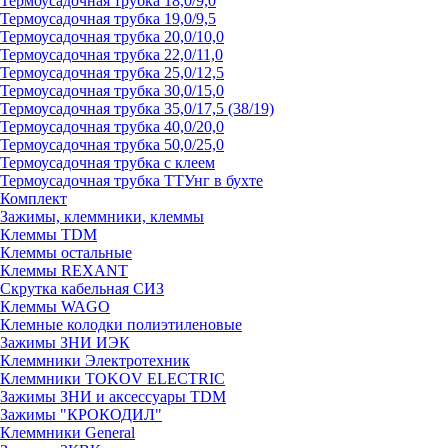
Термоусадочная трубка 18,0/9,0
Термоусадочная трубка 19,0/9,5
Термоусадочная трубка 20,0/10,0
Термоусадочная трубка 22,0/11,0
Термоусадочная трубка 25,0/12,5
Термоусадочная трубка 30,0/15,0
Термоусадочная трубка 35,0/17,5 (38/19)
Термоусадочная трубка 40,0/20,0
Термоусадочная трубка 50,0/25,0
Термоусадочная трубка с клеем
Термоусадочная трубка ТТУнг в бухте
Комплект
Зажимы, клеммники, клеммы
Клеммы TDM
Клеммы остальные
Клеммы REXANT
Скрутка кабельная СИЗ
Клеммы WAGO
Клемные колодки полиэтиленовые
Зажимы ЗНИ ИЭК
Клеммники Электротехник
Клеммники TOKOV ELECTRIC
Зажимы ЗНИ и аксессуары TDM
Зажимы "КРОКОДИЛ"
Клеммники General