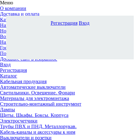
Меню
О компании
Доставка и оплата
Каталог
Регистрация
Вход
Наши офисы
Новости и новинки
Вопрос-ответ
Наша команда
Гос. заказчикам
Поставщикам
Добавьте сайт в избранное
Вход
Регистрация
Каталог
Кабельная продукция
Автоматические выключатели
Светильники. Освещение. Фонари
Материалы для электромонтажа
Строительно-монтажный инструмент
Лампы
Щиты. Шкафы. Боксы. Корпуса
Электросчетчики
Трубы ПВХ и ПНД. Металлорукав.
Кабель-каналы и аксессуары к ним
Выключатели и розетки