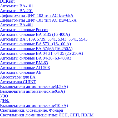
DEKraft
Автоматы BA-101
Автоматы ВА-201
Дифавтоматы ДИФ-102 тип АС lcu=6kA
Дифавтоматы ДИФ-101 тип АС lcu=4.5kA
Автоматы BA-401
Автоматы силовые Россия
Автоматы силовые BA 5135 (16-400А)
Автоматы BA 5139, 5739, 5341, 5343, 5541, 5543
Автоматы силовые BA 5731 (16-100 А)
Автоматы силовые ВА 57ф35 (16-250А)
Автоматы силовые BA 04-31, 04-35 (25-250А)
Автоматы силовые BA 04-36 (63-400А)
Автоматы силовые ВМ-63
Автоматы силовые АП 50Б
Автоматы силовые АЕ
Аксессуары для ВА
Автоматика CHINT
Выключатели автоматические(4,5кА)
Выключатели автоматические(6кА)
УЗО
ДИФ
Выключатели автоматические(10 кА)
Светильники. Освещение. Фонари
Светильники люминисцентные ЛСП, ЛПП, ПВЛМ