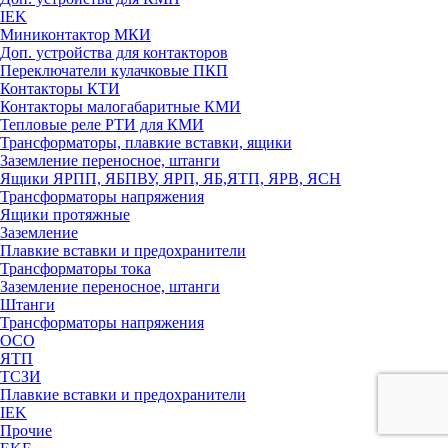
IEK
Миниконтактор МКИ
Доп. устройства для контакторов
Переключатели кулачковые ПКП
Контакторы КТИ
Контакторы малогабаритные КМИ
Тепловые реле РTИ для КМИ
Трансформаторы, плавкие вставки, ящики
Заземление переносное, штанги
Ящики ЯРПП, ЯБПВУ, ЯРП, ЯБ,ЯТП, ЯРВ, ЯСН
Трансформаторы напряжения
Ящики протяжные
Заземление
Плавкие вставки и предохранители
Трансформаторы тока
Заземление переносное, штанги
Штанги
Трансформаторы напряжения
ОСО
ЯТП
ТСЗИ
Плавкие вставки и предохранители
IEK
Прочие