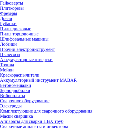
Гайковерты
Плиткорезы
Фрезеры
Дрели
Рубанки
Пилы дисковые
Пилы торцовочные
Шлифовальные машины
Лобзики
Прочий электроинструмент
Пылесосы
Аккумуляторные отвертки
Точила
Мойки
Краскораспылители
Аккумуляторный инструмент MABAR
Бетономешалки
Зернодробилки
Виброплиты
Сварочное оборудование
Электроды
Комплектующие для сварочного оборудования
Маски сварщика
Аппараты для сварки ПВХ труб
Сварочные аппараты и инверторы