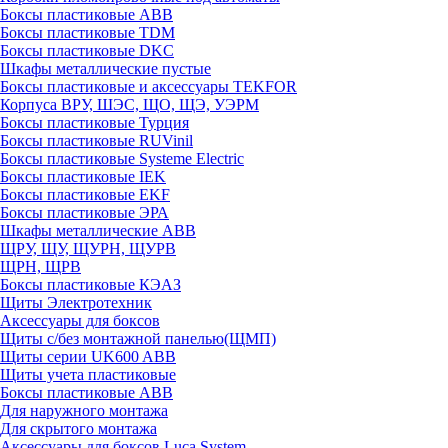
Боксы пластиковые ABB
Боксы пластиковые TDM
Боксы пластиковые DKC
Шкафы металлические пустые
Боксы пластиковые и аксессуары TEKFOR
Корпуса ВРУ, ШЭС, ЩО, ЩЭ, УЭРМ
Боксы пластиковые Турция
Боксы пластиковые RUVinil
Боксы пластиковые Systeme Electric
Боксы пластиковые IEK
Боксы пластиковые EKF
Боксы пластиковые ЭРА
Шкафы металлические ABB
ЩРУ, ЩУ, ЩУРН, ЩУРВ
ЩРН, ЩРВ
Боксы пластиковые КЭАЗ
Щиты Электротехник
Аксессуары для боксов
Щиты с/без монтажной панелью(ЩМП)
Щиты серии UK600 ABB
Щиты учета пластиковые
Боксы пластиковые ABB
Для наружного монтажа
Для скрытого монтажа
Аксессуары для боксов Luca System