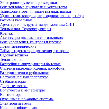
Электроинструмент и расходники
Реле тепловые, пускатели и контакторы
Трансформаторы, плавкие вставки, ящики
Удлинители, колодки, переходники, вилки, гнёзда
Разъемы кабельные
Арматура и инструменты для монтажа СИП
Теплый пол. Терморегуляторы
Крепёж
Аксессуары для ламп и светильников
Реле управления, контроля и прочие
Лотки металлические
Таймеры, детекторы движения, фотореле
Садовая техника
Теплотехника
Батарейки и аккумуляторы бытовые
Системы видеонаблюдения, домофоны
Разъединители и рубильники
Светосигнальная аппаратура
Стабилизаторы
Дверные звонки
Вольтметры и амперметры
Вентиляторы
Охранные и пожарные системы
Электродвигатели
Крановое оборудование