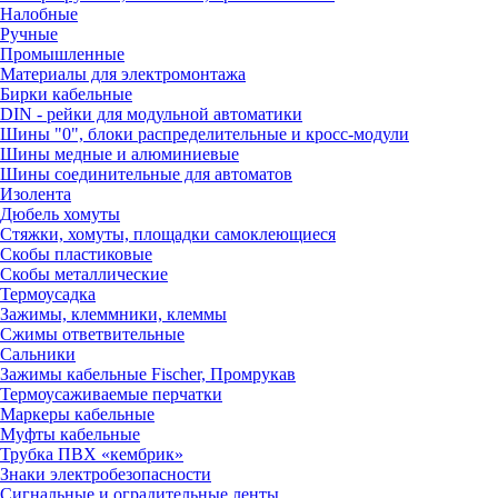
Налобные
Ручные
Промышленные
Материалы для электромонтажа
Бирки кабельные
DIN - рейки для модульной автоматики
Шины "0", блоки распределительные и кросс-модули
Шины медные и алюминиевые
Шины соединительные для автоматов
Изолента
Дюбель хомуты
Стяжки, хомуты, площадки самоклеющиеся
Скобы пластиковые
Скобы металлические
Термоусадка
Зажимы, клеммники, клеммы
Сжимы ответвительные
Сальники
Зажимы кабельные Fischer, Промрукав
Термоусаживаемые перчатки
Маркеры кабельные
Муфты кабельные
Трубка ПВХ «кембрик»
Знаки электробезопасности
Сигнальные и оградительные ленты