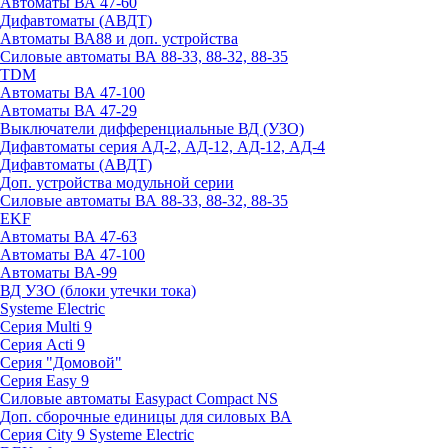
Автоматы ВА 47-60
Дифавтоматы (АВДТ)
Автоматы ВА88 и доп. устройства
Силовые автоматы ВА 88-33, 88-32, 88-35
TDM
Автоматы ВА 47-100
Автоматы ВА 47-29
Выключатели дифференциальные ВД (УЗО)
Дифавтоматы серия АД-2, АД-12, АД-12, АД-4
Дифавтоматы (АВДТ)
Доп. устройства модульной серии
Силовые автоматы ВА 88-33, 88-32, 88-35
EKF
Автоматы ВА 47-63
Автоматы ВА 47-100
Автоматы ВА-99
ВД УЗО (блоки утечки тока)
Systeme Electric
Серия Multi 9
Серия Acti 9
Серия "Домовой"
Серия Easy 9
Силовые автоматы Easypact Compact NS
Доп. сборочные единицы для силовых ВА
Серия City 9 Systeme Electric