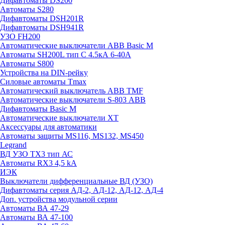
Дифавтоматы DS200
Автоматы S280
Дифавтоматы DSH201R
Дифавтоматы DSH941R
УЗО FH200
Автоматические выключатели ABB Basic M
Автоматы SH200L тип С 4.5кА 6-40А
Автоматы S800
Устройства на DIN-рейку
Силовые автоматы Tmax
Автоматический выключатель ABB TMF
Автоматические выключатели S-803 АВВ
Дифавтоматы Basic M
Автоматические выключатели XT
Аксессуары для автоматики
Автоматы защиты MS116, MS132, MS450
Legrand
ВД УЗО TX3 тип АС
Автоматы RX3 4,5 kA
ИЭК
Выключатели дифференциальные ВД (УЗО)
Дифавтоматы серия АД-2, АД-12, АД-12, АД-4
Доп. устройства модульной серии
Автоматы ВА 47-29
Автоматы ВА 47-100