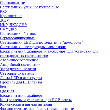
Светодиодные
Светильники уличные консольные
РКУ
Кронштейны
ЖКУ
НКУ, ЛКУ, ЛНУ
СКУ, ДКУ
Светильники бытовые
Взрывозащищенные
Светильники LED для потолка типа "армстронг"
Светильники светодиодные армстронг
Блоки питания, драйверы и аксессуары для установки для
светодиодных светильников
Аварийное освещение
Аварийный светильник
Заградительные огни
Световые указатели
Лента LED и аксессуары
Профиль для LED ленты
Белая
Цветная
Блоки питания, драйверы
Контроллеры и усилители для RGB ленты
Коннекторы и шнуры питания
Фонари ручные, налобные, промышленные