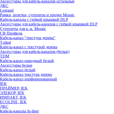
Аксессуары для кабель-каналов остальные
ДКС
Legrand
Рамки, розетки, суппорты и прочее Mosaic
Кабель-каналы с гибкой крышкой DLP
Аксессуары для кабель-каналов с гибкой крышкой DLP
Суппорты для к.-к. Mosaic
СВ Профиль
Кабель-канал "текстура дерева"
T-plast
Кабель-канал с текстурой дерева
Аксессуары для кабель-каналов (белые)
TDM
Кабель-канал народный белый
Аксессуары белые
Кабель-канал белый
Кабель-канал текстура дерево
Кабель-канал перфорированный
IEK
ПРАЙМЕР, IEK
ЭЛЕКОР, IEK
ИМПАКТ, IEK
ECOLINE, IEK
ДКС
Кабель-каналы In-liner