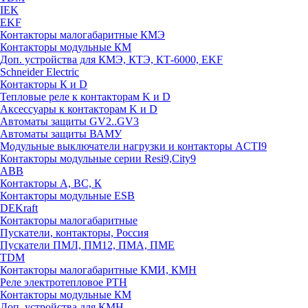
IEK
EKF
Контакторы малогабаритные КМЭ
Контакторы модульные КМ
Доп. устройства для КМЭ, КТЭ, КТ-6000, EKF
Schneider Electric
Контакторы К и D
Тепловые реле к контакторам K и D
Аксессуары к контакторам K и D
Автоматы защиты GV2..GV3
Автоматы защиты ВАМУ
Модульные выключатели нагрузки и контакторы ACTI9
Контакторы модульные серии Resi9,City9
ABB
Контакторы А, ВС, К
Контакторы модульные ESB
DEKraft
Контакторы малогабаритные
Пускатели, контакторы, Россия
Пускатели ПМЛ, ПМ12, ПМА, ПМЕ
TDM
Контакторы малогабаритные КМИ, КМН
Реле электротепловое РТН
Контакторы модульные КМ
Доп. устройства для КМН