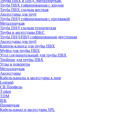
Трубы ПВХ и ПНД. Металлорукав.
Труба ПВХ гофрированная с зондом
Труба ПВХ гладкая жесткая
Аксессуары для труб
Труба ПНД гофрированная с протяжкой
Металлорукав
Труба ПНД гладкая техническая
Трубы и аксессуары DKC
Труба ПНД/ПВД гофрированная двустенная
Аксессуары для труб
Крепеж-клипса для трубы ПВХ
Муфта для трубы ПВХ
Угол соединительный для трубы ПВХ
Тройник для трубы ПВХ
Углы и повороты
Металлорукав
Аксессуары
Кабель-каналы и аксессуары к ним
Legrand
СВ Профиль
T-plast
TDM
IEK
Промрукав
Кабель-канал и аксессуары SPL