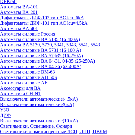
DEKraft
Автоматы BA-101
Автоматы ВА-201
Дифавтоматы ДИФ-102 тип АС lcu=6kA
Дифавтоматы ДИФ-101 тип АС lcu=4.5kA
Автоматы BA-401
Автоматы силовые Россия
Автоматы силовые BA 5135 (16-400А)
Автоматы BA 5139, 5739, 5341, 5343, 5541, 5543
Автоматы силовые BA 5731 (16-100 А)
Автоматы силовые ВА 57ф35 (16-250А)
Автоматы силовые BA 04-31, 04-35 (25-250А)
Автоматы силовые BA 04-36 (63-400А)
Автоматы силовые ВМ-63
Автоматы силовые АП 50Б
Автоматы силовые АЕ
Аксессуары для ВА
Автоматика CHINT
Выключатели автоматические(4,5кА)
Выключатели автоматические(6кА)
УЗО
ДИФ
Выключатели автоматические(10 кА)
Светильники. Освещение. Фонари
Светильники люминисцентные ЛСП, ЛПП, ПВЛМ