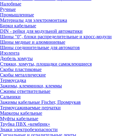
Налобные
Ручные
Промышленные
Материалы для электромонтажа
Бирки кабельные
DIN - рейки для модульной автоматики
Шины "0", блоки распределительные и кросс-модули
Шины медные и алюминиевые
Шины соединительные для автоматов
Изолента
Дюбель хомуты
Стяжки, хомуты, площадки самоклеющиеся
Скобы пластиковые
Скобы металлические
Термоусадка
Зажимы, клеммники, клеммы
Сжимы ответвительные
Сальники
Зажимы кабельные Fischer, Промрукав
Термоусаживаемые перчатки
Маркеры кабельные
Муфты кабельные
Трубка ПВХ «кембрик»
Знаки электробезопасности
Сигнальные и оградительные ленты