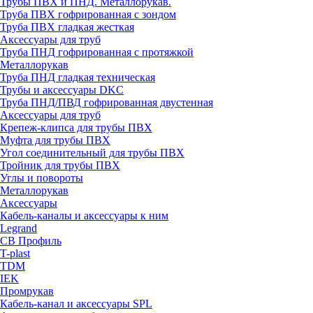
Трубы ПВХ и ПНД. Металлорукав.
Труба ПВХ гофрированная с зондом
Труба ПВХ гладкая жесткая
Аксессуары для труб
Труба ПНД гофрированная с протяжкой
Металлорукав
Труба ПНД гладкая техническая
Трубы и аксессуары DKC
Труба ПНД/ПВД гофрированная двустенная
Аксессуары для труб
Крепеж-клипса для трубы ПВХ
Муфта для трубы ПВХ
Угол соединительный для трубы ПВХ
Тройник для трубы ПВХ
Углы и повороты
Металлорукав
Аксессуары
Кабель-каналы и аксессуары к ним
Legrand
СВ Профиль
T-plast
TDM
IEK
Промрукав
Кабель-канал и аксессуары SPL