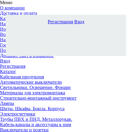
Меню
О компании
Доставка и оплата
Каталог
Регистрация
Вход
Наши офисы
Новости и новинки
Вопрос-ответ
Наша команда
Гос. заказчикам
Поставщикам
Добавьте сайт в избранное
Вход
Регистрация
Каталог
Кабельная продукция
Автоматические выключатели
Светильники. Освещение. Фонари
Материалы для электромонтажа
Строительно-монтажный инструмент
Лампы
Щиты. Шкафы. Боксы. Корпуса
Электросчетчики
Трубы ПВХ и ПНД. Металлорукав.
Кабель-каналы и аксессуары к ним
Выключатели и розетки