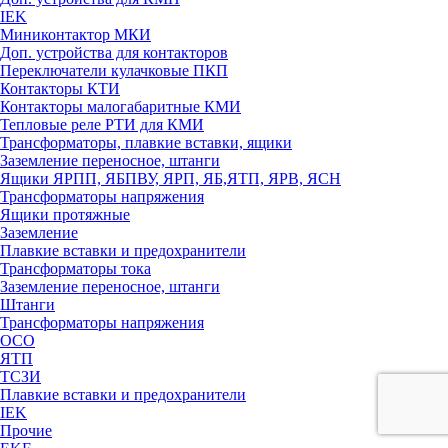
IEK
Миниконтактор МКИ
Доп. устройства для контакторов
Переключатели кулачковые ПКП
Контакторы КТИ
Контакторы малогабаритные КМИ
Тепловые реле РTИ для КМИ
Трансформаторы, плавкие вставки, ящики
Заземление переносное, штанги
Ящики ЯРПП, ЯБПВУ, ЯРП, ЯБ,ЯТП, ЯРВ, ЯСН
Трансформаторы напряжения
Ящики протяжные
Заземление
Плавкие вставки и предохранители
Трансформаторы тока
Заземление переносное, штанги
Штанги
Трансформаторы напряжения
ОСО
ЯТП
ТСЗИ
Плавкие вставки и предохранители
IEK
Прочие