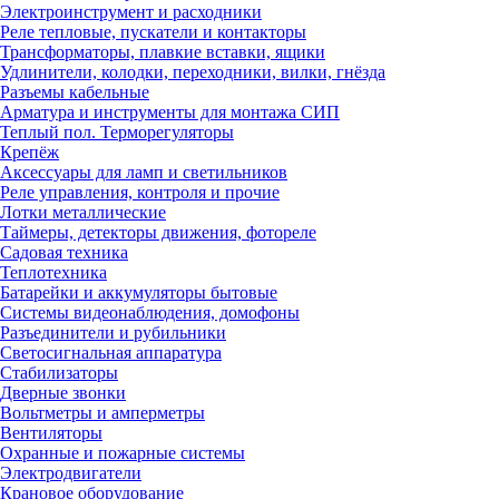
Электроинструмент и расходники
Реле тепловые, пускатели и контакторы
Трансформаторы, плавкие вставки, ящики
Удлинители, колодки, переходники, вилки, гнёзда
Разъемы кабельные
Арматура и инструменты для монтажа СИП
Теплый пол. Терморегуляторы
Крепёж
Аксессуары для ламп и светильников
Реле управления, контроля и прочие
Лотки металлические
Таймеры, детекторы движения, фотореле
Садовая техника
Теплотехника
Батарейки и аккумуляторы бытовые
Системы видеонаблюдения, домофоны
Разъединители и рубильники
Светосигнальная аппаратура
Стабилизаторы
Дверные звонки
Вольтметры и амперметры
Вентиляторы
Охранные и пожарные системы
Электродвигатели
Крановое оборудование