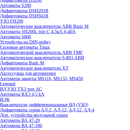
Дифавтоматы DS200
Автоматы S280
Дифавтоматы DSH201R
Дифавтоматы DSH941R
УЗО FH200
Автоматические выключатели ABB Basic M
Автоматы SH200L тип С 4.5кА 6-40А
Автоматы S800
Устройства на DIN-рейку
Силовые автоматы Tmax
Автоматический выключатель ABB TMF
Автоматические выключатели S-803 АВВ
Дифавтоматы Basic M
Автоматические выключатели XT
Аксессуары для автоматики
Автоматы защиты MS116, MS132, MS450
Legrand
ВД УЗО TX3 тип АС
Автоматы RX3 4,5 kA
ИЭК
Выключатели дифференциальные ВД (УЗО)
Дифавтоматы серия АД-2, АД-12, АД-12, АД-4
Доп. устройства модульной серии
Автоматы ВА 47-29
Автоматы ВА 47-100