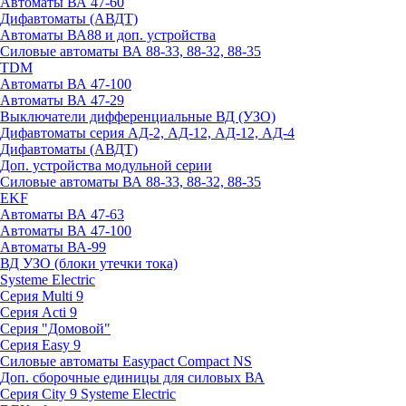
Автоматы ВА 47-60
Дифавтоматы (АВДТ)
Автоматы ВА88 и доп. устройства
Силовые автоматы ВА 88-33, 88-32, 88-35
TDM
Автоматы ВА 47-100
Автоматы ВА 47-29
Выключатели дифференциальные ВД (УЗО)
Дифавтоматы серия АД-2, АД-12, АД-12, АД-4
Дифавтоматы (АВДТ)
Доп. устройства модульной серии
Силовые автоматы ВА 88-33, 88-32, 88-35
EKF
Автоматы ВА 47-63
Автоматы ВА 47-100
Автоматы ВА-99
ВД УЗО (блоки утечки тока)
Systeme Electric
Серия Multi 9
Серия Acti 9
Серия "Домовой"
Серия Easy 9
Силовые автоматы Easypact Compact NS
Доп. сборочные единицы для силовых ВА
Серия City 9 Systeme Electric