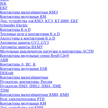
IEK
EKF
Контакторы малогабаритные КМЭ
Контакторы модульные КМ
Доп. устройства для КМЭ, КТЭ, КТ-6000, EKF
Schneider Electric
Контакторы К и D
Тепловые реле к контакторам K и D
Аксессуары к контакторам K и D
Автоматы защиты GV2..GV3
Автоматы защиты ВАМУ
Модульные выключатели нагрузки и контакторы ACTI9
Контакторы модульные серии Resi9,City9
ABB
Контакторы А, ВС, К
Контакторы модульные ESB
DEKraft
Контакторы малогабаритные
Пускатели, контакторы, Россия
Пускатели ПМЛ, ПМ12, ПМА, ПМЕ
TDM
Контакторы малогабаритные КМИ, КМН
Реле электротепловое РТН
Контакторы модульные КМ
Доп. устройства для КМН