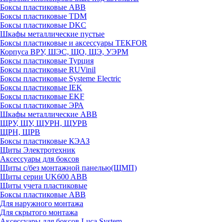
Боксы пластиковые ABB
Боксы пластиковые TDM
Боксы пластиковые DKC
Шкафы металлические пустые
Боксы пластиковые и аксессуары TEKFOR
Корпуса ВРУ, ШЭС, ЩО, ЩЭ, УЭРМ
Боксы пластиковые Турция
Боксы пластиковые RUVinil
Боксы пластиковые Systeme Electric
Боксы пластиковые IEK
Боксы пластиковые EKF
Боксы пластиковые ЭРА
Шкафы металлические ABB
ЩРУ, ЩУ, ЩУРН, ЩУРВ
ЩРН, ЩРВ
Боксы пластиковые КЭАЗ
Щиты Электротехник
Аксессуары для боксов
Щиты с/без монтажной панелью(ЩМП)
Щиты серии UK600 ABB
Щиты учета пластиковые
Боксы пластиковые ABB
Для наружного монтажа
Для скрытого монтажа
Аксессуары для боксов Luca System