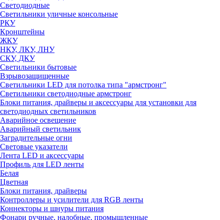
Светодиодные
Светильники уличные консольные
РКУ
Кронштейны
ЖКУ
НКУ, ЛКУ, ЛНУ
СКУ, ДКУ
Светильники бытовые
Взрывозащищенные
Светильники LED для потолка типа "армстронг"
Светильники светодиодные армстронг
Блоки питания, драйверы и аксессуары для установки для
светодиодных светильников
Аварийное освещение
Аварийный светильник
Заградительные огни
Световые указатели
Лента LED и аксессуары
Профиль для LED ленты
Белая
Цветная
Блоки питания, драйверы
Контроллеры и усилители для RGB ленты
Коннекторы и шнуры питания
Фонари ручные, налобные, промышленные