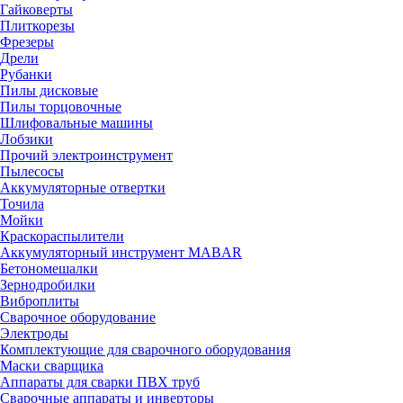
Гайковерты
Плиткорезы
Фрезеры
Дрели
Рубанки
Пилы дисковые
Пилы торцовочные
Шлифовальные машины
Лобзики
Прочий электроинструмент
Пылесосы
Аккумуляторные отвертки
Точила
Мойки
Краскораспылители
Аккумуляторный инструмент MABAR
Бетономешалки
Зернодробилки
Виброплиты
Сварочное оборудование
Электроды
Комплектующие для сварочного оборудования
Маски сварщика
Аппараты для сварки ПВХ труб
Сварочные аппараты и инверторы