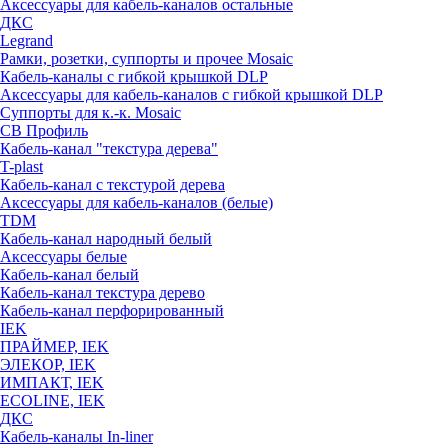
Аксессуары для кабель-каналов остальные
ДКС
Legrand
Рамки, розетки, суппорты и прочее Mosaic
Кабель-каналы с гибкой крышкой DLP
Аксессуары для кабель-каналов с гибкой крышкой DLP
Суппорты для к.-к. Mosaic
СВ Профиль
Кабель-канал "текстура дерева"
T-plast
Кабель-канал с текстурой дерева
Аксессуары для кабель-каналов (белые)
TDM
Кабель-канал народный белый
Аксессуары белые
Кабель-канал белый
Кабель-канал текстура дерево
Кабель-канал перфорированный
IEK
ПРАЙМЕР, IEK
ЭЛЕКОР, IEK
ИМПАКТ, IEK
ECOLINE, IEK
ДКС
Кабель-каналы In-liner