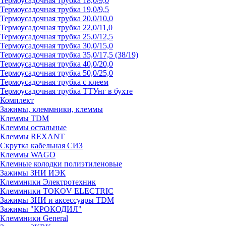
Термоусадочная трубка 18,0/9,0
Термоусадочная трубка 19,0/9,5
Термоусадочная трубка 20,0/10,0
Термоусадочная трубка 22,0/11,0
Термоусадочная трубка 25,0/12,5
Термоусадочная трубка 30,0/15,0
Термоусадочная трубка 35,0/17,5 (38/19)
Термоусадочная трубка 40,0/20,0
Термоусадочная трубка 50,0/25,0
Термоусадочная трубка с клеем
Термоусадочная трубка ТТУнг в бухте
Комплект
Зажимы, клеммники, клеммы
Клеммы TDM
Клеммы остальные
Клеммы REXANT
Скрутка кабельная СИЗ
Клеммы WAGO
Клемные колодки полиэтиленовые
Зажимы ЗНИ ИЭК
Клеммники Электротехник
Клеммники TOKOV ELECTRIC
Зажимы ЗНИ и аксессуары TDM
Зажимы "КРОКОДИЛ"
Клеммники General