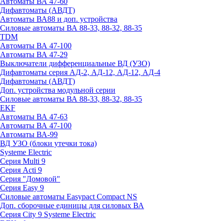
Автоматы ВА 47-60
Дифавтоматы (АВДТ)
Автоматы ВА88 и доп. устройства
Силовые автоматы ВА 88-33, 88-32, 88-35
TDM
Автоматы ВА 47-100
Автоматы ВА 47-29
Выключатели дифференциальные ВД (УЗО)
Дифавтоматы серия АД-2, АД-12, АД-12, АД-4
Дифавтоматы (АВДТ)
Доп. устройства модульной серии
Силовые автоматы ВА 88-33, 88-32, 88-35
EKF
Автоматы ВА 47-63
Автоматы ВА 47-100
Автоматы ВА-99
ВД УЗО (блоки утечки тока)
Systeme Electric
Серия Multi 9
Серия Acti 9
Серия "Домовой"
Серия Easy 9
Силовые автоматы Easypact Compact NS
Доп. сборочные единицы для силовых ВА
Серия City 9 Systeme Electric