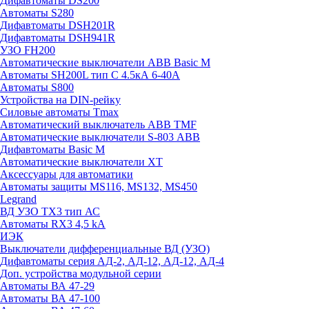
Дифавтоматы DS200
Автоматы S280
Дифавтоматы DSH201R
Дифавтоматы DSH941R
УЗО FH200
Автоматические выключатели ABB Basic M
Автоматы SH200L тип С 4.5кА 6-40А
Автоматы S800
Устройства на DIN-рейку
Силовые автоматы Tmax
Автоматический выключатель ABB TMF
Автоматические выключатели S-803 АВВ
Дифавтоматы Basic M
Автоматические выключатели XT
Аксессуары для автоматики
Автоматы защиты MS116, MS132, MS450
Legrand
ВД УЗО TX3 тип АС
Автоматы RX3 4,5 kA
ИЭК
Выключатели дифференциальные ВД (УЗО)
Дифавтоматы серия АД-2, АД-12, АД-12, АД-4
Доп. устройства модульной серии
Автоматы ВА 47-29
Автоматы ВА 47-100