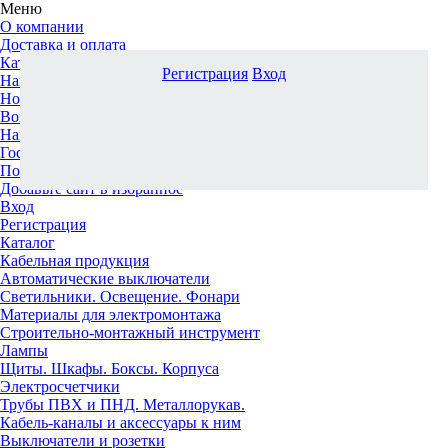
Меню
О компании
Доставка и оплата
Каталог
Регистрация
Вход
Наши офисы
Новости и новинки
Вопрос-ответ
Наша команда
Гос. заказчикам
Поставщикам
Добавьте сайт в избранное
Вход
Регистрация
Каталог
Кабельная продукция
Автоматические выключатели
Светильники. Освещение. Фонари
Материалы для электромонтажа
Строительно-монтажный инструмент
Лампы
Щиты. Шкафы. Боксы. Корпуса
Электросчетчики
Трубы ПВХ и ПНД. Металлорукав.
Кабель-каналы и аксессуары к ним
Выключатели и розетки