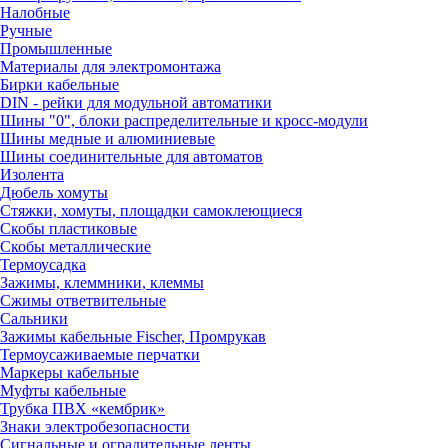
Налобные
Ручные
Промышленные
Материалы для электромонтажа
Бирки кабельные
DIN - рейки для модульной автоматики
Шины "0", блоки распределительные и кросс-модули
Шины медные и алюминиевые
Шины соединительные для автоматов
Изолента
Дюбель хомуты
Стяжки, хомуты, площадки самоклеющиеся
Скобы пластиковые
Скобы металлические
Термоусадка
Зажимы, клеммники, клеммы
Сжимы ответвительные
Сальники
Зажимы кабельные Fischer, Промрукав
Термоусаживаемые перчатки
Маркеры кабельные
Муфты кабельные
Трубка ПВХ «кембрик»
Знаки электробезопасности
Сигнальные и оградительные ленты