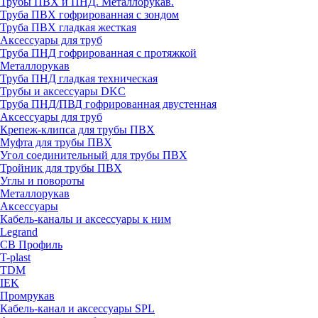
Трубы ПВХ и ПНД. Металлорукав.
Труба ПВХ гофрированная с зондом
Труба ПВХ гладкая жесткая
Аксессуары для труб
Труба ПНД гофрированная с протяжкой
Металлорукав
Труба ПНД гладкая техническая
Трубы и аксессуары DKC
Труба ПНД/ПВД гофрированная двустенная
Аксессуары для труб
Крепеж-клипса для трубы ПВХ
Муфта для трубы ПВХ
Угол соединительный для трубы ПВХ
Тройник для трубы ПВХ
Углы и повороты
Металлорукав
Аксессуары
Кабель-каналы и аксессуары к ним
Legrand
СВ Профиль
T-plast
TDM
IEK
Промрукав
Кабель-канал и аксессуары SPL