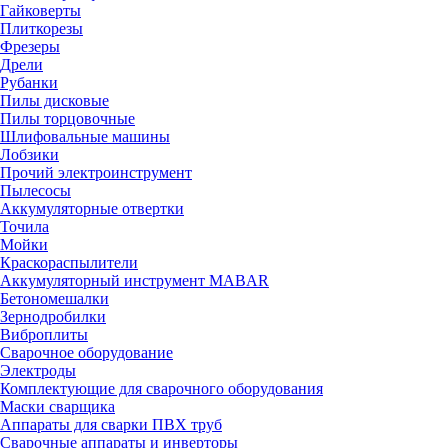
Гайковерты
Плиткорезы
Фрезеры
Дрели
Рубанки
Пилы дисковые
Пилы торцовочные
Шлифовальные машины
Лобзики
Прочий электроинструмент
Пылесосы
Аккумуляторные отвертки
Точила
Мойки
Краскораспылители
Аккумуляторный инструмент MABAR
Бетономешалки
Зернодробилки
Виброплиты
Сварочное оборудование
Электроды
Комплектующие для сварочного оборудования
Маски сварщика
Аппараты для сварки ПВХ труб
Сварочные аппараты и инверторы