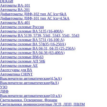
DEKraft
Автоматы BA-101
Автоматы ВА-201
Дифавтоматы ДИФ-102 тип АС lcu=6kA
Дифавтоматы ДИФ-101 тип АС lcu=4.5kA
Автоматы BA-401
Автоматы силовые Россия
Автоматы силовые BA 5135 (16-400А)
Автоматы BA 5139, 5739, 5341, 5343, 5541, 5543
Автоматы силовые BA 5731 (16-100 А)
Автоматы силовые ВА 57ф35 (16-250А)
Автоматы силовые BA 04-31, 04-35 (25-250А)
Автоматы силовые BA 04-36 (63-400А)
Автоматы силовые ВМ-63
Автоматы силовые АП 50Б
Автоматы силовые АЕ
Аксессуары для ВА
Автоматика CHINT
Выключатели автоматические(4,5кА)
Выключатели автоматические(6кА)
УЗО
ДИФ
Выключатели автоматические(10 кА)
Светильники. Освещение. Фонари
Светильники люминисцентные ЛСП, ЛПП, ПВЛМ