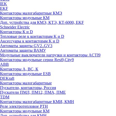
IEK
EKF
Контакторы малогабаритные КМЭ
Контакторы модульные КМ
Доп. устройства для КМЭ, КТЭ, КТ-6000, EKF
Schneider Electric
Контакторы К и D
Тепловые реле к контакторам K и D
Аксессуары к контакторам K и D
Автоматы защиты GV2..GV3
Автоматы защиты ВАМУ
Модульные выключатели нагрузки и контакторы ACTI9
Контакторы модульные серии Resi9,City9
ABB
Контакторы А, ВС, К
Контакторы модульные ESB
DEKraft
Контакторы малогабаритные
Пускатели, контакторы, Россия
Пускатели ПМЛ, ПМ12, ПМА, ПМЕ
TDM
Контакторы малогабаритные КМИ, КМН
Реле электротепловое РТН
Контакторы модульные КМ
Доп. устройства для КМН