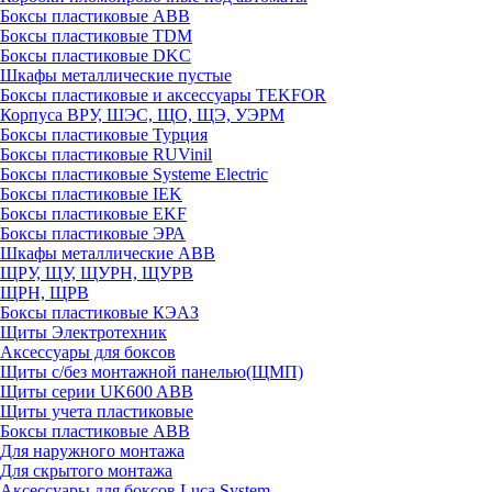
Боксы пластиковые ABB
Боксы пластиковые TDM
Боксы пластиковые DKC
Шкафы металлические пустые
Боксы пластиковые и аксессуары TEKFOR
Корпуса ВРУ, ШЭС, ЩО, ЩЭ, УЭРМ
Боксы пластиковые Турция
Боксы пластиковые RUVinil
Боксы пластиковые Systeme Electric
Боксы пластиковые IEK
Боксы пластиковые EKF
Боксы пластиковые ЭРА
Шкафы металлические ABB
ЩРУ, ЩУ, ЩУРН, ЩУРВ
ЩРН, ЩРВ
Боксы пластиковые КЭАЗ
Щиты Электротехник
Аксессуары для боксов
Щиты с/без монтажной панелью(ЩМП)
Щиты серии UK600 ABB
Щиты учета пластиковые
Боксы пластиковые ABB
Для наружного монтажа
Для скрытого монтажа
Аксессуары для боксов Luca System