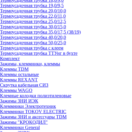
Термоусадочная трубка 18,0/9,0
Термоусадочная трубка 19,0/9,5
Термоусадочная трубка 20,0/10,0
Термоусадочная трубка 22,0/11,0
Термоусадочная трубка 25,0/12,5
Термоусадочная трубка 30,0/15,0
Термоусадочная трубка 35,0/17,5 (38/19)
Термоусадочная трубка 40,0/20,0
Термоусадочная трубка 50,0/25,0
Термоусадочная трубка с клеем
Термоусадочная трубка ТТУнг в бухте
Комплект
Зажимы, клеммники, клеммы
Клеммы TDM
Клеммы остальные
Клеммы REXANT
Скрутка кабельная СИЗ
Клеммы WAGO
Клемные колодки полиэтиленовые
Зажимы ЗНИ ИЭК
Клеммники Электротехник
Клеммники TOKOV ELECTRIC
Зажимы ЗНИ и аксессуары TDM
Зажимы "КРОКОДИЛ"
Клеммники General