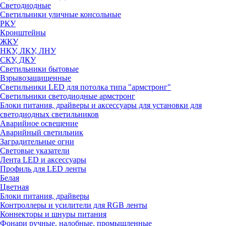
Светодиодные
Светильники уличные консольные
РКУ
Кронштейны
ЖКУ
НКУ, ЛКУ, ЛНУ
СКУ, ДКУ
Светильники бытовые
Взрывозащищенные
Светильники LED для потолка типа "армстронг"
Светильники светодиодные армстронг
Блоки питания, драйверы и аксессуары для установки для
светодиодных светильников
Аварийное освещение
Аварийный светильник
Заградительные огни
Световые указатели
Лента LED и аксессуары
Профиль для LED ленты
Белая
Цветная
Блоки питания, драйверы
Контроллеры и усилители для RGB ленты
Коннекторы и шнуры питания
Фонари ручные, налобные, промышленные