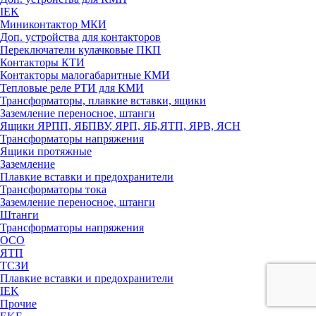
IEK
Миниконтактор МКИ
Доп. устройства для контакторов
Переключатели кулачковые ПКП
Контакторы КТИ
Контакторы малогабаритные КМИ
Тепловые реле РTИ для КМИ
Трансформаторы, плавкие вставки, ящики
Заземление переносное, штанги
Ящики ЯРПП, ЯБПВУ, ЯРП, ЯБ,ЯТП, ЯРВ, ЯСН
Трансформаторы напряжения
Ящики протяжные
Заземление
Плавкие вставки и предохранители
Трансформаторы тока
Заземление переносное, штанги
Штанги
Трансформаторы напряжения
ОСО
ЯТП
ТСЗИ
Плавкие вставки и предохранители
IEK
Прочие