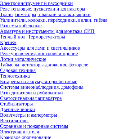
Электроинструмент и расходники
Реле тепловые, пускатели и контакторы
Трансформаторы, плавкие вставки, ящики
Удлинители, колодки, переходники, вилки, гнёзда
Разъемы кабельные
Арматура и инструменты для монтажа СИП
Теплый пол. Терморегуляторы
Крепёж
Аксессуары для ламп и светильников
Реле управления, контроля и прочие
Лотки металлические
Таймеры, детекторы движения, фотореле
Садовая техника
Теплотехника
Батарейки и аккумуляторы бытовые
Системы видеонаблюдения, домофоны
Разъединители и рубильники
Светосигнальная аппаратура
Стабилизаторы
Дверные звонки
Вольтметры и амперметры
Вентиляторы
Охранные и пожарные системы
Электродвигатели
Крановое оборудование