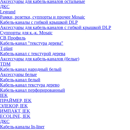
Аксессуары для кабель-каналов остальные
ДКС
Legrand
Рамки, розетки, суппорты и прочее Mosaic
Кабель-каналы с гибкой крышкой DLP
Аксессуары для кабель-каналов с гибкой крышкой DLP
Суппорты для к.-к. Mosaic
СВ Профиль
Кабель-канал "текстура дерева"
T-plast
Кабель-канал с текстурой дерева
Аксессуары для кабель-каналов (белые)
TDM
Кабель-канал народный белый
Аксессуары белые
Кабель-канал белый
Кабель-канал текстура дерево
Кабель-канал перфорированный
IEK
ПРАЙМЕР, IEK
ЭЛЕКОР, IEK
ИМПАКТ, IEK
ECOLINE, IEK
ДКС
Кабель-каналы In-liner