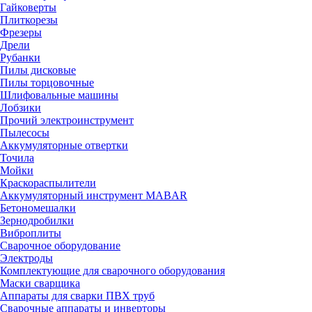
Гайковерты
Плиткорезы
Фрезеры
Дрели
Рубанки
Пилы дисковые
Пилы торцовочные
Шлифовальные машины
Лобзики
Прочий электроинструмент
Пылесосы
Аккумуляторные отвертки
Точила
Мойки
Краскораспылители
Аккумуляторный инструмент MABAR
Бетономешалки
Зернодробилки
Виброплиты
Сварочное оборудование
Электроды
Комплектующие для сварочного оборудования
Маски сварщика
Аппараты для сварки ПВХ труб
Сварочные аппараты и инверторы