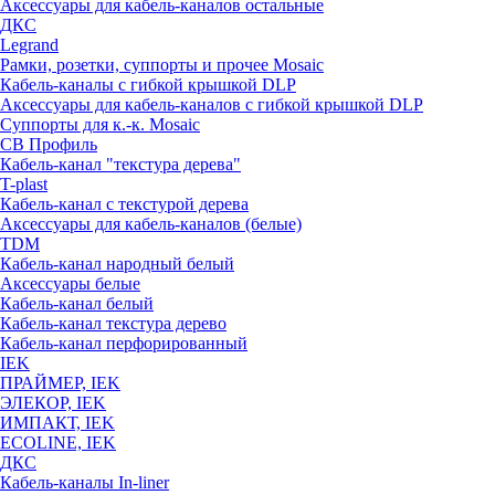
Аксессуары для кабель-каналов остальные
ДКС
Legrand
Рамки, розетки, суппорты и прочее Mosaic
Кабель-каналы с гибкой крышкой DLP
Аксессуары для кабель-каналов с гибкой крышкой DLP
Суппорты для к.-к. Mosaic
СВ Профиль
Кабель-канал "текстура дерева"
T-plast
Кабель-канал с текстурой дерева
Аксессуары для кабель-каналов (белые)
TDM
Кабель-канал народный белый
Аксессуары белые
Кабель-канал белый
Кабель-канал текстура дерево
Кабель-канал перфорированный
IEK
ПРАЙМЕР, IEK
ЭЛЕКОР, IEK
ИМПАКТ, IEK
ECOLINE, IEK
ДКС
Кабель-каналы In-liner