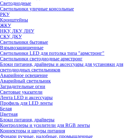
Светодиодные
Светильники уличные консольные
РКУ
Кронштейны
ЖКУ
НКУ, ЛКУ, ЛНУ
СКУ, ДКУ
Светильники бытовые
Взрывозащищенные
Светильники LED для потолка типа "армстронг"
Светильники светодиодные армстронг
Блоки питания, драйверы и аксессуары для установки для
светодиодных светильников
Аварийное освещение
Аварийный светильник
Заградительные огни
Световые указатели
Лента LED и аксессуары
Профиль для LED ленты
Белая
Цветная
Блоки питания, драйверы
Контроллеры и усилители для RGB ленты
Коннекторы и шнуры питания
Фонари ручные, налобные, промышленные