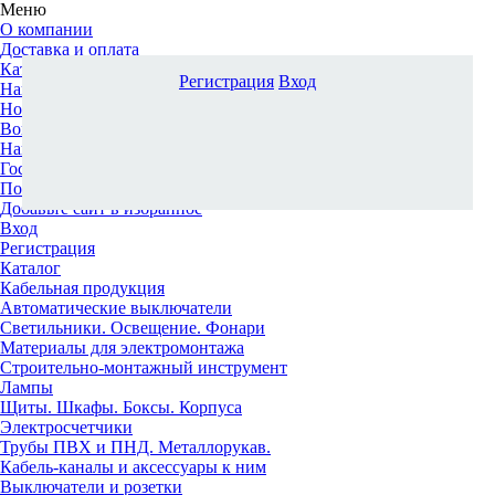
Меню
О компании
Доставка и оплата
Каталог
Регистрация
Вход
Наши офисы
Новости и новинки
Вопрос-ответ
Наша команда
Гос. заказчикам
Поставщикам
Добавьте сайт в избранное
Вход
Регистрация
Каталог
Кабельная продукция
Автоматические выключатели
Светильники. Освещение. Фонари
Материалы для электромонтажа
Строительно-монтажный инструмент
Лампы
Щиты. Шкафы. Боксы. Корпуса
Электросчетчики
Трубы ПВХ и ПНД. Металлорукав.
Кабель-каналы и аксессуары к ним
Выключатели и розетки