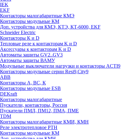
IEK
EKF
Контакторы малогабаритные КМЭ
Контакторы модульные КМ
Доп. устройства для КМЭ, КТЭ, КТ-6000, EKF
Schneider Electric
Контакторы К и D
Тепловые реле к контакторам K и D
Аксессуары к контакторам K и D
Автоматы защиты GV2..GV3
Автоматы защиты ВАМУ
Модульные выключатели нагрузки и контакторы ACTI9
Контакторы модульные серии Resi9,City9
ABB
Контакторы А, ВС, К
Контакторы модульные ESB
DEKraft
Контакторы малогабаритные
Пускатели, контакторы, Россия
Пускатели ПМЛ, ПМ12, ПМА, ПМЕ
TDM
Контакторы малогабаритные КМИ, КМН
Реле электротепловое РТН
Контакторы модульные КМ
Доп. устройства для КМН