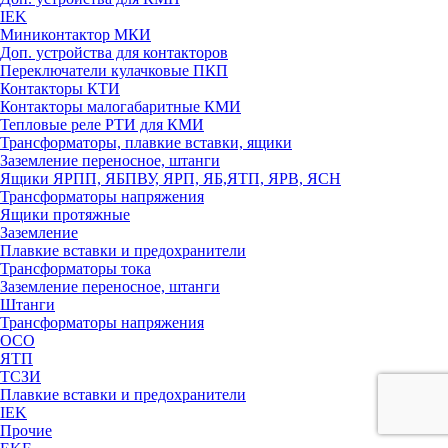
IEK
Миниконтактор МКИ
Доп. устройства для контакторов
Переключатели кулачковые ПКП
Контакторы КТИ
Контакторы малогабаритные КМИ
Тепловые реле РTИ для КМИ
Трансформаторы, плавкие вставки, ящики
Заземление переносное, штанги
Ящики ЯРПП, ЯБПВУ, ЯРП, ЯБ,ЯТП, ЯРВ, ЯСН
Трансформаторы напряжения
Ящики протяжные
Заземление
Плавкие вставки и предохранители
Трансформаторы тока
Заземление переносное, штанги
Штанги
Трансформаторы напряжения
ОСО
ЯТП
ТСЗИ
Плавкие вставки и предохранители
IEK
Прочие