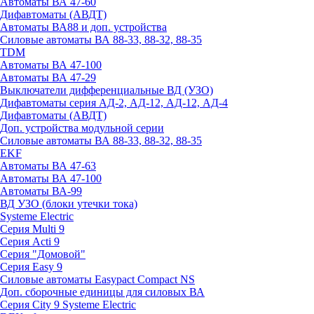
Автоматы ВА 47-60
Дифавтоматы (АВДТ)
Автоматы ВА88 и доп. устройства
Силовые автоматы ВА 88-33, 88-32, 88-35
TDM
Автоматы ВА 47-100
Автоматы ВА 47-29
Выключатели дифференциальные ВД (УЗО)
Дифавтоматы серия АД-2, АД-12, АД-12, АД-4
Дифавтоматы (АВДТ)
Доп. устройства модульной серии
Силовые автоматы ВА 88-33, 88-32, 88-35
EKF
Автоматы ВА 47-63
Автоматы ВА 47-100
Автоматы ВА-99
ВД УЗО (блоки утечки тока)
Systeme Electric
Серия Multi 9
Серия Acti 9
Серия "Домовой"
Серия Easy 9
Силовые автоматы Easypact Compact NS
Доп. сборочные единицы для силовых ВА
Серия City 9 Systeme Electric