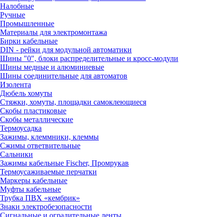
Налобные
Ручные
Промышленные
Материалы для электромонтажа
Бирки кабельные
DIN - рейки для модульной автоматики
Шины "0", блоки распределительные и кросс-модули
Шины медные и алюминиевые
Шины соединительные для автоматов
Изолента
Дюбель хомуты
Стяжки, хомуты, площадки самоклеющиеся
Скобы пластиковые
Скобы металлические
Термоусадка
Зажимы, клеммники, клеммы
Сжимы ответвительные
Сальники
Зажимы кабельные Fischer, Промрукав
Термоусаживаемые перчатки
Маркеры кабельные
Муфты кабельные
Трубка ПВХ «кембрик»
Знаки электробезопасности
Сигнальные и оградительные ленты