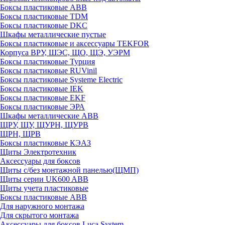
Боксы пластиковые ABB
Боксы пластиковые TDM
Боксы пластиковые DKC
Шкафы металлические пустые
Боксы пластиковые и аксессуары TEKFOR
Корпуса ВРУ, ШЭС, ЩО, ЩЭ, УЭРМ
Боксы пластиковые Турция
Боксы пластиковые RUVinil
Боксы пластиковые Systeme Electric
Боксы пластиковые IEK
Боксы пластиковые EKF
Боксы пластиковые ЭРА
Шкафы металлические ABB
ЩРУ, ЩУ, ЩУРН, ЩУРВ
ЩРН, ЩРВ
Боксы пластиковые КЭАЗ
Щиты Электротехник
Аксессуары для боксов
Щиты с/без монтажной панелью(ЩМП)
Щиты серии UK600 ABB
Щиты учета пластиковые
Боксы пластиковые ABB
Для наружного монтажа
Для скрытого монтажа
Аксессуары для боксов Luca System