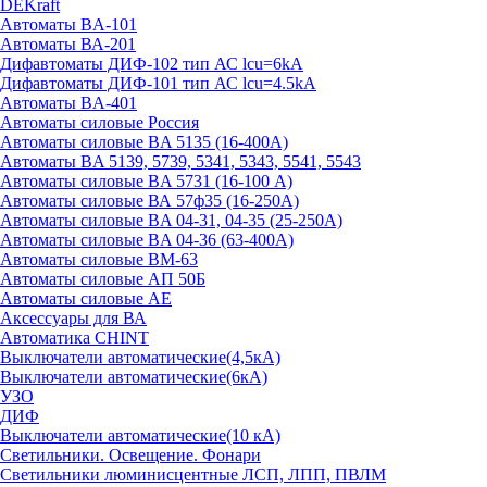
DEKraft
Автоматы BA-101
Автоматы ВА-201
Дифавтоматы ДИФ-102 тип АС lcu=6kA
Дифавтоматы ДИФ-101 тип АС lcu=4.5kA
Автоматы BA-401
Автоматы силовые Россия
Автоматы силовые BA 5135 (16-400А)
Автоматы BA 5139, 5739, 5341, 5343, 5541, 5543
Автоматы силовые BA 5731 (16-100 А)
Автоматы силовые ВА 57ф35 (16-250А)
Автоматы силовые BA 04-31, 04-35 (25-250А)
Автоматы силовые BA 04-36 (63-400А)
Автоматы силовые ВМ-63
Автоматы силовые АП 50Б
Автоматы силовые АЕ
Аксессуары для ВА
Автоматика CHINT
Выключатели автоматические(4,5кА)
Выключатели автоматические(6кА)
УЗО
ДИФ
Выключатели автоматические(10 кА)
Светильники. Освещение. Фонари
Светильники люминисцентные ЛСП, ЛПП, ПВЛМ