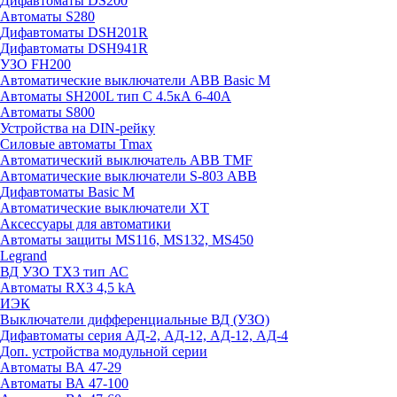
Дифавтоматы DS200
Автоматы S280
Дифавтоматы DSH201R
Дифавтоматы DSH941R
УЗО FH200
Автоматические выключатели ABB Basic M
Автоматы SH200L тип С 4.5кА 6-40А
Автоматы S800
Устройства на DIN-рейку
Силовые автоматы Tmax
Автоматический выключатель ABB TMF
Автоматические выключатели S-803 АВВ
Дифавтоматы Basic M
Автоматические выключатели XT
Аксессуары для автоматики
Автоматы защиты MS116, MS132, MS450
Legrand
ВД УЗО TX3 тип АС
Автоматы RX3 4,5 kA
ИЭК
Выключатели дифференциальные ВД (УЗО)
Дифавтоматы серия АД-2, АД-12, АД-12, АД-4
Доп. устройства модульной серии
Автоматы ВА 47-29
Автоматы ВА 47-100