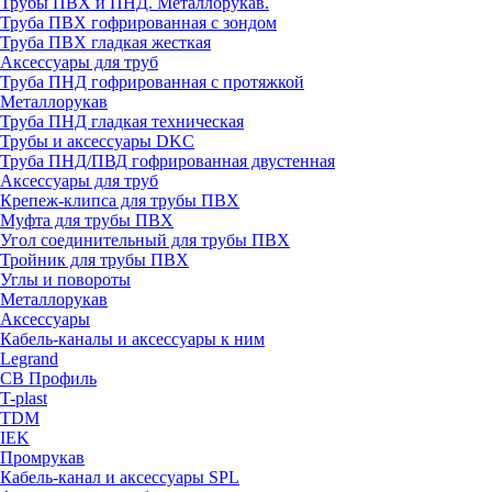
Трубы ПВХ и ПНД. Металлорукав.
Труба ПВХ гофрированная с зондом
Труба ПВХ гладкая жесткая
Аксессуары для труб
Труба ПНД гофрированная с протяжкой
Металлорукав
Труба ПНД гладкая техническая
Трубы и аксессуары DKC
Труба ПНД/ПВД гофрированная двустенная
Аксессуары для труб
Крепеж-клипса для трубы ПВХ
Муфта для трубы ПВХ
Угол соединительный для трубы ПВХ
Тройник для трубы ПВХ
Углы и повороты
Металлорукав
Аксессуары
Кабель-каналы и аксессуары к ним
Legrand
СВ Профиль
T-plast
TDM
IEK
Промрукав
Кабель-канал и аксессуары SPL