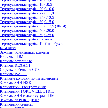
Термоусадочная трубка 18,0/9,0
Термоусадочная трубка 19,0/9,5
Термоусадочная трубка 20,0/10,0
Термоусадочная трубка 22,0/11,0
Термоусадочная трубка 25,0/12,5
Термоусадочная трубка 30,0/15,0
Термоусадочная трубка 35,0/17,5 (38/19)
Термоусадочная трубка 40,0/20,0
Термоусадочная трубка 50,0/25,0
Термоусадочная трубка с клеем
Термоусадочная трубка ТТУнг в бухте
Комплект
Зажимы, клеммники, клеммы
Клеммы TDM
Клеммы остальные
Клеммы REXANT
Скрутка кабельная СИЗ
Клеммы WAGO
Клемные колодки полиэтиленовые
Зажимы ЗНИ ИЭК
Клеммники Электротехник
Клеммники TOKOV ELECTRIC
Зажимы ЗНИ и аксессуары TDM
Зажимы "КРОКОДИЛ"
Клеммники General