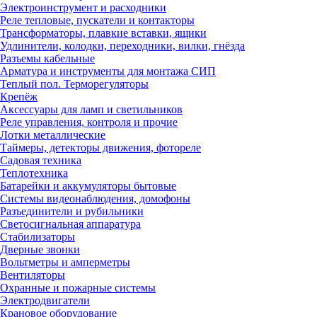
Электроинструмент и расходники
Реле тепловые, пускатели и контакторы
Трансформаторы, плавкие вставки, ящики
Удлинители, колодки, переходники, вилки, гнёзда
Разъемы кабельные
Арматура и инструменты для монтажа СИП
Теплый пол. Терморегуляторы
Крепёж
Аксессуары для ламп и светильников
Реле управления, контроля и прочие
Лотки металлические
Таймеры, детекторы движения, фотореле
Садовая техника
Теплотехника
Батарейки и аккумуляторы бытовые
Системы видеонаблюдения, домофоны
Разъединители и рубильники
Светосигнальная аппаратура
Стабилизаторы
Дверные звонки
Вольтметры и амперметры
Вентиляторы
Охранные и пожарные системы
Электродвигатели
Крановое оборудование