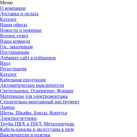
Меню
О компании
Доставка и оплата
Каталог
Наши офисы
Новости и новинки
Вопрос-ответ
Наша команда
Гос. заказчикам
Поставщикам
Добавьте сайт в избранное
Вход
Регистрация
Каталог
Кабельная продукция
Автоматические выключатели
Светильники. Освещение. Фонари
Материалы для электромонтажа
Строительно-монтажный инструмент
Лампы
Щиты. Шкафы. Боксы. Корпуса
Электросчетчики
Трубы ПВХ и ПНД. Металлорукав.
Кабель-каналы и аксессуары к ним
Выключатели и розетки