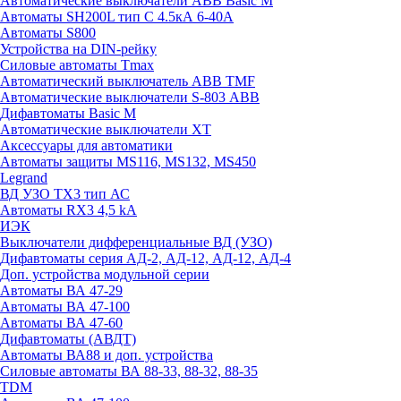
Автоматические выключатели ABB Basic M
Автоматы SH200L тип С 4.5кА 6-40А
Автоматы S800
Устройства на DIN-рейку
Силовые автоматы Tmax
Автоматический выключатель ABB TMF
Автоматические выключатели S-803 АВВ
Дифавтоматы Basic M
Автоматические выключатели XT
Аксессуары для автоматики
Автоматы защиты MS116, MS132, MS450
Legrand
ВД УЗО TX3 тип АС
Автоматы RX3 4,5 kA
ИЭК
Выключатели дифференциальные ВД (УЗО)
Дифавтоматы серия АД-2, АД-12, АД-12, АД-4
Доп. устройства модульной серии
Автоматы ВА 47-29
Автоматы ВА 47-100
Автоматы ВА 47-60
Дифавтоматы (АВДТ)
Автоматы ВА88 и доп. устройства
Силовые автоматы ВА 88-33, 88-32, 88-35
TDM