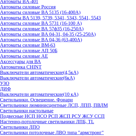
Автоматы BA-401
Автоматы силовые Россия
Автоматы силовые BA 5135 (16-400А)
Автоматы BA 5139, 5739, 5341, 5343, 5541, 5543
Автоматы силовые BA 5731 (16-100 А)
Автоматы силовые ВА 57ф35 (16-250А)
Автоматы силовые BA 04-31, 04-35 (25-250А)
Автоматы силовые BA 04-36 (63-400А)
Автоматы силовые ВМ-63
Автоматы силовые АП 50Б
Автоматы силовые АЕ
Аксессуары для ВА
Автоматика CHINT
Выключатели автоматические(4,5кА)
Выключатели автоматические(6кА)
УЗО
ДИФ
Выключатели автоматические(10 кА)
Светильники. Освещение. Фонари
Светильники люминисцентные ЛСП, ЛПП, ПВЛМ
Светильники настольные
Подвесные НСП НСО РСП ЖСП РСУ ЖСУ ССП
Настенно-потолочные светильники ЛПБ, TL
Светильники ЛПО
Светильники потолочные ЛВО типа "армстронг"