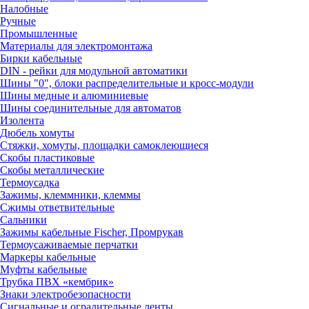
Налобные
Ручные
Промышленные
Материалы для электромонтажа
Бирки кабельные
DIN - рейки для модульной автоматики
Шины "0", блоки распределительные и кросс-модули
Шины медные и алюминиевые
Шины соединительные для автоматов
Изолента
Дюбель хомуты
Стяжки, хомуты, площадки самоклеющиеся
Скобы пластиковые
Скобы металлические
Термоусадка
Зажимы, клеммники, клеммы
Сжимы ответвительные
Сальники
Зажимы кабельные Fischer, Промрукав
Термоусаживаемые перчатки
Маркеры кабельные
Муфты кабельные
Трубка ПВХ «кембрик»
Знаки электробезопасности
Сигнальные и оградительные ленты