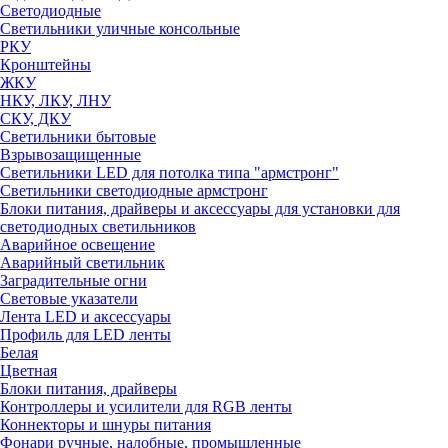
Светодиодные
Светильники уличные консольные
РКУ
Кронштейны
ЖКУ
НКУ, ЛКУ, ЛНУ
СКУ, ДКУ
Светильники бытовые
Взрывозащищенные
Светильники LED для потолка типа "армстронг"
Светильники светодиодные армстронг
Блоки питания, драйверы и аксессуары для установки для
светодиодных светильников
Аварийное освещение
Аварийный светильник
Заградительные огни
Световые указатели
Лента LED и аксессуары
Профиль для LED ленты
Белая
Цветная
Блоки питания, драйверы
Контроллеры и усилители для RGB ленты
Коннекторы и шнуры питания
Фонари ручные, налобные, промышленные