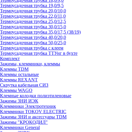
Термоусадочная трубка 18,0/9,0
Термоусадочная трубка 19,0/9,5
Термоусадочная трубка 20,0/10,0
Термоусадочная трубка 22,0/11,0
Термоусадочная трубка 25,0/12,5
Термоусадочная трубка 30,0/15,0
Термоусадочная трубка 35,0/17,5 (38/19)
Термоусадочная трубка 40,0/20,0
Термоусадочная трубка 50,0/25,0
Термоусадочная трубка с клеем
Термоусадочная трубка ТТУнг в бухте
Комплект
Зажимы, клеммники, клеммы
Клеммы TDM
Клеммы остальные
Клеммы REXANT
Скрутка кабельная СИЗ
Клеммы WAGO
Клемные колодки полиэтиленовые
Зажимы ЗНИ ИЭК
Клеммники Электротехник
Клеммники TOKOV ELECTRIC
Зажимы ЗНИ и аксессуары TDM
Зажимы "КРОКОДИЛ"
Клеммники General