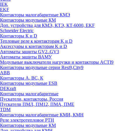
IEK
EKF
Контакторы малогабаритные КМЭ
Контакторы модульные КМ
Доп. устройства для КМЭ, КТЭ, КТ-6000, EKF
Schneider Electric
Контакторы К и D
Тепловые реле к контакторам K и D
Аксессуары к контакторам K и D
Автоматы защиты GV2..GV3
Автоматы защиты ВАМУ
Модульные выключатели нагрузки и контакторы ACTI9
Контакторы модульные серии Resi9,City9
ABB
Контакторы А, ВС, К
Контакторы модульные ESB
DEKraft
Контакторы малогабаритные
Пускатели, контакторы, Россия
Пускатели ПМЛ, ПМ12, ПМА, ПМЕ
TDM
Контакторы малогабаритные КМИ, КМН
Реле электротепловое РТН
Контакторы модульные КМ
Доп. устройства для КМН