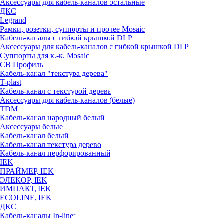
Аксессуары для кабель-каналов остальные
ДКС
Legrand
Рамки, розетки, суппорты и прочее Mosaic
Кабель-каналы с гибкой крышкой DLP
Аксессуары для кабель-каналов с гибкой крышкой DLP
Суппорты для к.-к. Mosaic
СВ Профиль
Кабель-канал "текстура дерева"
T-plast
Кабель-канал с текстурой дерева
Аксессуары для кабель-каналов (белые)
TDM
Кабель-канал народный белый
Аксессуары белые
Кабель-канал белый
Кабель-канал текстура дерево
Кабель-канал перфорированный
IEK
ПРАЙМЕР, IEK
ЭЛЕКОР, IEK
ИМПАКТ, IEK
ECOLINE, IEK
ДКС
Кабель-каналы In-liner