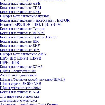
Боксы пластиковые ABB
Боксы пластиковые TDM
Боксы пластиковые DKC
Шкафы металлические пустые
Боксы пластиковые и аксессуары TEKFOR
Корпуса ВРУ, ШЭС, ЩО, ЩЭ, УЭРМ
Боксы пластиковые Турция
Боксы пластиковые RUVinil
Боксы пластиковые Systeme Electric
Боксы пластиковые IEK
Боксы пластиковые EKF
Боксы пластиковые ЭРА
Шкафы металлические ABB
ЩРУ, ЩУ, ЩУРН, ЩУРВ
ЩРН, ЩРВ
Боксы пластиковые КЭАЗ
Щиты Электротехник
Аксессуары для боксов
Щиты с/без монтажной панелью(ЩМП)
Щиты серии UK600 ABB
Щиты учета пластиковые
Боксы пластиковые ABB
Для наружного монтажа
Для скрытого монтажа
Аксессуары для боксов Luca System