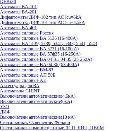
DEKraft
Автоматы BA-101
Автоматы ВА-201
Дифавтоматы ДИФ-102 тип АС lcu=6kA
Дифавтоматы ДИФ-101 тип АС lcu=4.5kA
Автоматы BA-401
Автоматы силовые Россия
Автоматы силовые BA 5135 (16-400А)
Автоматы BA 5139, 5739, 5341, 5343, 5541, 5543
Автоматы силовые BA 5731 (16-100 А)
Автоматы силовые ВА 57ф35 (16-250А)
Автоматы силовые BA 04-31, 04-35 (25-250А)
Автоматы силовые BA 04-36 (63-400А)
Автоматы силовые ВМ-63
Автоматы силовые АП 50Б
Автоматы силовые АЕ
Аксессуары для ВА
Автоматика CHINT
Выключатели автоматические(4,5кА)
Выключатели автоматические(6кА)
УЗО
ДИФ
Выключатели автоматические(10 кА)
Светильники. Освещение. Фонари
Светильники люминисцентные ЛСП, ЛПП, ПВЛМ