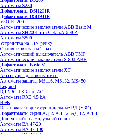
Дифавтоматы DS200
Автоматы S280
Дифавтоматы DSH201R
Дифавтоматы DSH941R
УЗО FH200
Автоматические выключатели ABB Basic M
Автоматы SH200L тип С 4.5кА 6-40А
Автоматы S800
Устройства на DIN-рейку
Силовые автоматы Tmax
Автоматический выключатель ABB TMF
Автоматические выключатели S-803 АВВ
Дифавтоматы Basic M
Автоматические выключатели XT
Аксессуары для автоматики
Автоматы защиты MS116, MS132, MS450
Legrand
ВД УЗО TX3 тип АС
Автоматы RX3 4,5 kA
ИЭК
Выключатели дифференциальные ВД (УЗО)
Дифавтоматы серия АД-2, АД-12, АД-12, АД-4
Доп. устройства модульной серии
Автоматы ВА 47-29
Автоматы ВА 47-100