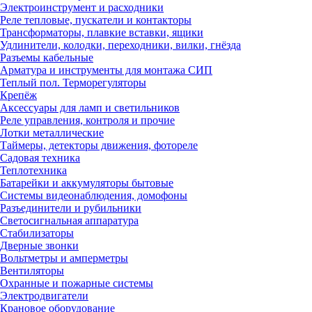
Электроинструмент и расходники
Реле тепловые, пускатели и контакторы
Трансформаторы, плавкие вставки, ящики
Удлинители, колодки, переходники, вилки, гнёзда
Разъемы кабельные
Арматура и инструменты для монтажа СИП
Теплый пол. Терморегуляторы
Крепёж
Аксессуары для ламп и светильников
Реле управления, контроля и прочие
Лотки металлические
Таймеры, детекторы движения, фотореле
Садовая техника
Теплотехника
Батарейки и аккумуляторы бытовые
Системы видеонаблюдения, домофоны
Разъединители и рубильники
Светосигнальная аппаратура
Стабилизаторы
Дверные звонки
Вольтметры и амперметры
Вентиляторы
Охранные и пожарные системы
Электродвигатели
Крановое оборудование