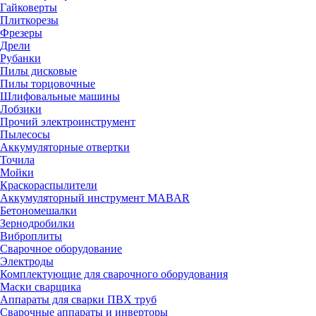
Гайковерты
Плиткорезы
Фрезеры
Дрели
Рубанки
Пилы дисковые
Пилы торцовочные
Шлифовальные машины
Лобзики
Прочий электроинструмент
Пылесосы
Аккумуляторные отвертки
Точила
Мойки
Краскораспылители
Аккумуляторный инструмент MABAR
Бетономешалки
Зернодробилки
Виброплиты
Сварочное оборудование
Электроды
Комплектующие для сварочного оборудования
Маски сварщика
Аппараты для сварки ПВХ труб
Сварочные аппараты и инверторы