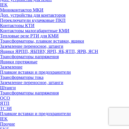
IEK
Миниконтактор МКИ
Доп. устройства для контакторов
Переключатели кулачковые ПКП
Контакторы КТИ
Контакторы малогабаритные КМИ
Тепловые реле РTИ для КМИ
Трансформаторы, плавкие вставки, ящики
Заземление переносное, штанги
Ящики ЯРПП, ЯБПВУ, ЯРП, ЯБ,ЯТП, ЯРВ, ЯСН
Трансформаторы напряжения
Ящики протяжные
Заземление
Плавкие вставки и предохранители
Трансформаторы тока
Заземление переносное, штанги
Штанги
Трансформаторы напряжения
ОСО
ЯТП
ТСЗИ
Плавкие вставки и предохранители
IEK
Прочие