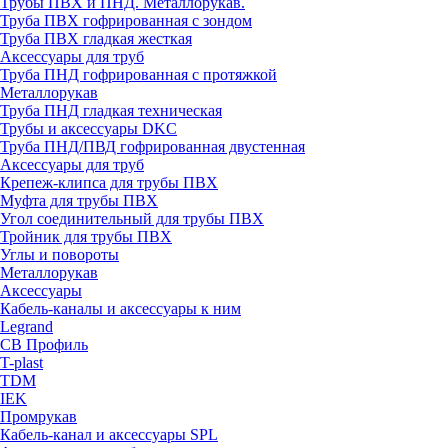
Трубы ПВХ и ПНД. Металлорукав.
Труба ПВХ гофрированная с зондом
Труба ПВХ гладкая жесткая
Аксессуары для труб
Труба ПНД гофрированная с протяжкой
Металлорукав
Труба ПНД гладкая техническая
Трубы и аксессуары DKC
Труба ПНД/ПВД гофрированная двустенная
Аксессуары для труб
Крепеж-клипса для трубы ПВХ
Муфта для трубы ПВХ
Угол соединительный для трубы ПВХ
Тройник для трубы ПВХ
Углы и повороты
Металлорукав
Аксессуары
Кабель-каналы и аксессуары к ним
Legrand
СВ Профиль
T-plast
TDM
IEK
Промрукав
Кабель-канал и аксессуары SPL