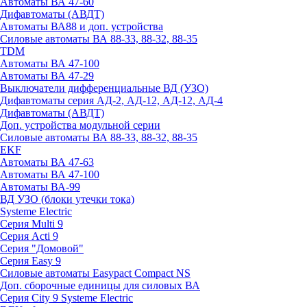
Автоматы ВА 47-60
Дифавтоматы (АВДТ)
Автоматы ВА88 и доп. устройства
Силовые автоматы ВА 88-33, 88-32, 88-35
TDM
Автоматы ВА 47-100
Автоматы ВА 47-29
Выключатели дифференциальные ВД (УЗО)
Дифавтоматы серия АД-2, АД-12, АД-12, АД-4
Дифавтоматы (АВДТ)
Доп. устройства модульной серии
Силовые автоматы ВА 88-33, 88-32, 88-35
EKF
Автоматы ВА 47-63
Автоматы ВА 47-100
Автоматы ВА-99
ВД УЗО (блоки утечки тока)
Systeme Electric
Серия Multi 9
Серия Acti 9
Серия "Домовой"
Серия Easy 9
Силовые автоматы Easypact Compact NS
Доп. сборочные единицы для силовых ВА
Серия City 9 Systeme Electric