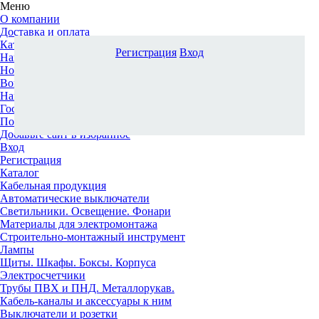
Меню
О компании
Доставка и оплата
Каталог
Регистрация
Вход
Наши офисы
Новости и новинки
Вопрос-ответ
Наша команда
Гос. заказчикам
Поставщикам
Добавьте сайт в избранное
Вход
Регистрация
Каталог
Кабельная продукция
Автоматические выключатели
Светильники. Освещение. Фонари
Материалы для электромонтажа
Строительно-монтажный инструмент
Лампы
Щиты. Шкафы. Боксы. Корпуса
Электросчетчики
Трубы ПВХ и ПНД. Металлорукав.
Кабель-каналы и аксессуары к ним
Выключатели и розетки