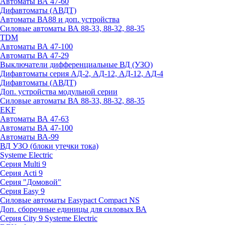
Автоматы ВА 47-60
Дифавтоматы (АВДТ)
Автоматы ВА88 и доп. устройства
Силовые автоматы ВА 88-33, 88-32, 88-35
TDM
Автоматы ВА 47-100
Автоматы ВА 47-29
Выключатели дифференциальные ВД (УЗО)
Дифавтоматы серия АД-2, АД-12, АД-12, АД-4
Дифавтоматы (АВДТ)
Доп. устройства модульной серии
Силовые автоматы ВА 88-33, 88-32, 88-35
EKF
Автоматы ВА 47-63
Автоматы ВА 47-100
Автоматы ВА-99
ВД УЗО (блоки утечки тока)
Systeme Electric
Серия Multi 9
Серия Acti 9
Серия "Домовой"
Серия Easy 9
Силовые автоматы Easypact Compact NS
Доп. сборочные единицы для силовых ВА
Серия City 9 Systeme Electric