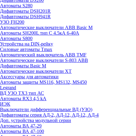
Дифавтоматы DS200
Автоматы S280
Дифавтоматы DSH201R
Дифавтоматы DSH941R
УЗО FH200
Автоматические выключатели ABB Basic M
Автоматы SH200L тип С 4.5кА 6-40А
Автоматы S800
Устройства на DIN-рейку
Силовые автоматы Tmax
Автоматический выключатель ABB TMF
Автоматические выключатели S-803 АВВ
Дифавтоматы Basic M
Автоматические выключатели XT
Аксессуары для автоматики
Автоматы защиты MS116, MS132, MS450
Legrand
ВД УЗО TX3 тип АС
Автоматы RX3 4,5 kA
ИЭК
Выключатели дифференциальные ВД (УЗО)
Дифавтоматы серия АД-2, АД-12, АД-12, АД-4
Доп. устройства модульной серии
Автоматы ВА 47-29
Автоматы ВА 47-100