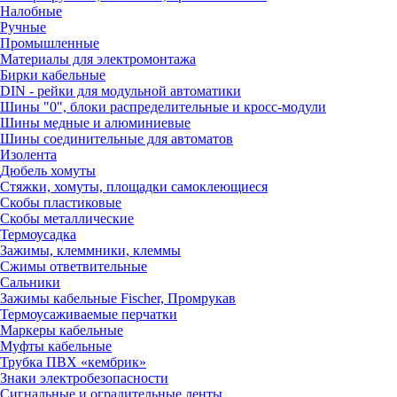
Налобные
Ручные
Промышленные
Материалы для электромонтажа
Бирки кабельные
DIN - рейки для модульной автоматики
Шины "0", блоки распределительные и кросс-модули
Шины медные и алюминиевые
Шины соединительные для автоматов
Изолента
Дюбель хомуты
Стяжки, хомуты, площадки самоклеющиеся
Скобы пластиковые
Скобы металлические
Термоусадка
Зажимы, клеммники, клеммы
Сжимы ответвительные
Сальники
Зажимы кабельные Fischer, Промрукав
Термоусаживаемые перчатки
Маркеры кабельные
Муфты кабельные
Трубка ПВХ «кембрик»
Знаки электробезопасности
Сигнальные и оградительные ленты