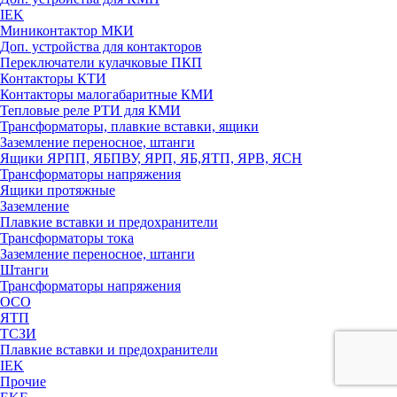
IEK
Миниконтактор МКИ
Доп. устройства для контакторов
Переключатели кулачковые ПКП
Контакторы КТИ
Контакторы малогабаритные КМИ
Тепловые реле РTИ для КМИ
Трансформаторы, плавкие вставки, ящики
Заземление переносное, штанги
Ящики ЯРПП, ЯБПВУ, ЯРП, ЯБ,ЯТП, ЯРВ, ЯСН
Трансформаторы напряжения
Ящики протяжные
Заземление
Плавкие вставки и предохранители
Трансформаторы тока
Заземление переносное, штанги
Штанги
Трансформаторы напряжения
ОСО
ЯТП
ТСЗИ
Плавкие вставки и предохранители
IEK
Прочие