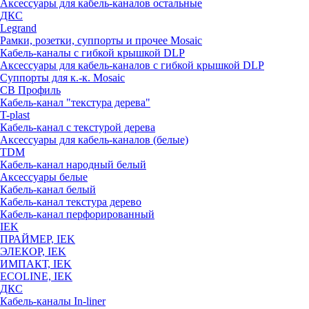
Аксессуары для кабель-каналов остальные
ДКС
Legrand
Рамки, розетки, суппорты и прочее Mosaic
Кабель-каналы с гибкой крышкой DLP
Аксессуары для кабель-каналов с гибкой крышкой DLP
Суппорты для к.-к. Mosaic
СВ Профиль
Кабель-канал "текстура дерева"
T-plast
Кабель-канал с текстурой дерева
Аксессуары для кабель-каналов (белые)
TDM
Кабель-канал народный белый
Аксессуары белые
Кабель-канал белый
Кабель-канал текстура дерево
Кабель-канал перфорированный
IEK
ПРАЙМЕР, IEK
ЭЛЕКОР, IEK
ИМПАКТ, IEK
ECOLINE, IEK
ДКС
Кабель-каналы In-liner