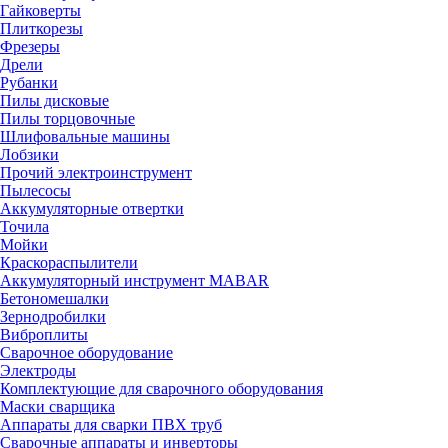
Гайковерты
Плиткорезы
Фрезеры
Дрели
Рубанки
Пилы дисковые
Пилы торцовочные
Шлифовальные машины
Лобзики
Прочий электроинструмент
Пылесосы
Аккумуляторные отвертки
Точила
Мойки
Краскораспылители
Аккумуляторный инструмент MABAR
Бетономешалки
Зернодробилки
Виброплиты
Сварочное оборудование
Электроды
Комплектующие для сварочного оборудования
Маски сварщика
Аппараты для сварки ПВХ труб
Сварочные аппараты и инверторы