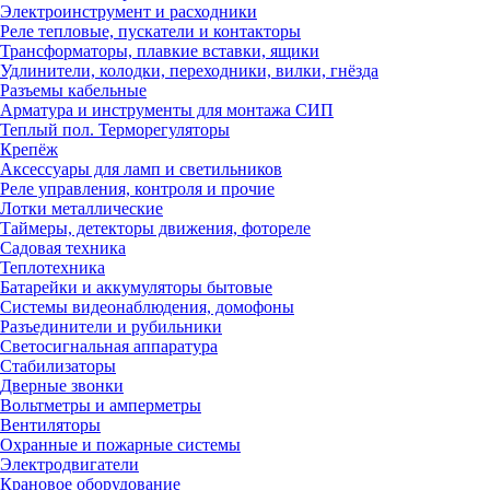
Электроинструмент и расходники
Реле тепловые, пускатели и контакторы
Трансформаторы, плавкие вставки, ящики
Удлинители, колодки, переходники, вилки, гнёзда
Разъемы кабельные
Арматура и инструменты для монтажа СИП
Теплый пол. Терморегуляторы
Крепёж
Аксессуары для ламп и светильников
Реле управления, контроля и прочие
Лотки металлические
Таймеры, детекторы движения, фотореле
Садовая техника
Теплотехника
Батарейки и аккумуляторы бытовые
Системы видеонаблюдения, домофоны
Разъединители и рубильники
Светосигнальная аппаратура
Стабилизаторы
Дверные звонки
Вольтметры и амперметры
Вентиляторы
Охранные и пожарные системы
Электродвигатели
Крановое оборудование