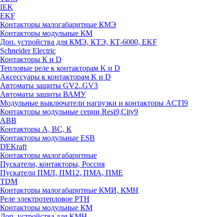
IEK
EKF
Контакторы малогабаритные КМЭ
Контакторы модульные КМ
Доп. устройства для КМЭ, КТЭ, КТ-6000, EKF
Schneider Electric
Контакторы К и D
Тепловые реле к контакторам K и D
Аксессуары к контакторам K и D
Автоматы защиты GV2..GV3
Автоматы защиты ВАМУ
Модульные выключатели нагрузки и контакторы ACTI9
Контакторы модульные серии Resi9,City9
ABB
Контакторы А, ВС, К
Контакторы модульные ESB
DEKraft
Контакторы малогабаритные
Пускатели, контакторы, Россия
Пускатели ПМЛ, ПМ12, ПМА, ПМЕ
TDM
Контакторы малогабаритные КМИ, КМН
Реле электротепловое РТН
Контакторы модульные КМ
Доп. устройства для КМН