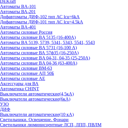
DEKraft
Автоматы BA-101
Автоматы ВА-201
Дифавтоматы ДИФ-102 тип АС lcu=6kA
Дифавтоматы ДИФ-101 тип АС lcu=4.5kA
Автоматы BA-401
Автоматы силовые Россия
Автоматы силовые BA 5135 (16-400А)
Автоматы BA 5139, 5739, 5341, 5343, 5541, 5543
Автоматы силовые BA 5731 (16-100 А)
Автоматы силовые ВА 57ф35 (16-250А)
Автоматы силовые BA 04-31, 04-35 (25-250А)
Автоматы силовые BA 04-36 (63-400А)
Автоматы силовые ВМ-63
Автоматы силовые АП 50Б
Автоматы силовые АЕ
Аксессуары для ВА
Автоматика CHINT
Выключатели автоматические(4,5кА)
Выключатели автоматические(6кА)
УЗО
ДИФ
Выключатели автоматические(10 кА)
Светильники. Освещение. Фонари
Светильники люминисцентные ЛСП, ЛПП, ПВЛМ