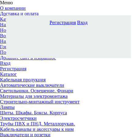
Меню
О компании
Доставка и оплата
Каталог
Регистрация
Вход
Наши офисы
Новости и новинки
Вопрос-ответ
Наша команда
Гос. заказчикам
Поставщикам
Добавьте сайт в избранное
Вход
Регистрация
Каталог
Кабельная продукция
Автоматические выключатели
Светильники. Освещение. Фонари
Материалы для электромонтажа
Строительно-монтажный инструмент
Лампы
Щиты. Шкафы. Боксы. Корпуса
Электросчетчики
Трубы ПВХ и ПНД. Металлорукав.
Кабель-каналы и аксессуары к ним
Выключатели и розетки