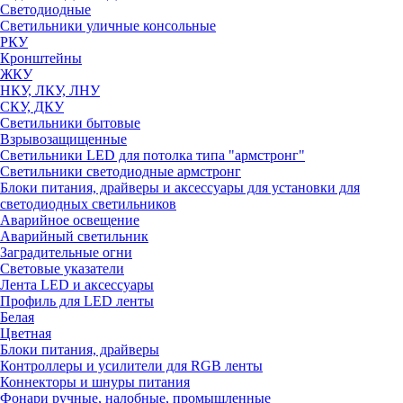
Светодиодные
Светильники уличные консольные
РКУ
Кронштейны
ЖКУ
НКУ, ЛКУ, ЛНУ
СКУ, ДКУ
Светильники бытовые
Взрывозащищенные
Светильники LED для потолка типа "армстронг"
Светильники светодиодные армстронг
Блоки питания, драйверы и аксессуары для установки для
светодиодных светильников
Аварийное освещение
Аварийный светильник
Заградительные огни
Световые указатели
Лента LED и аксессуары
Профиль для LED ленты
Белая
Цветная
Блоки питания, драйверы
Контроллеры и усилители для RGB ленты
Коннекторы и шнуры питания
Фонари ручные, налобные, промышленные