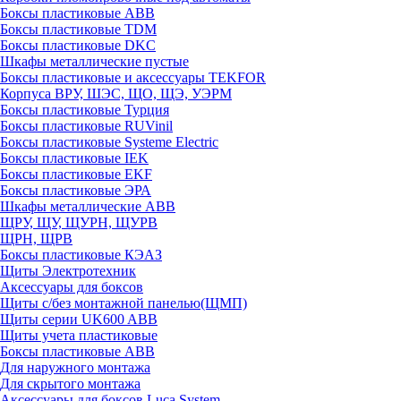
Боксы пластиковые ABB
Боксы пластиковые TDM
Боксы пластиковые DKC
Шкафы металлические пустые
Боксы пластиковые и аксессуары TEKFOR
Корпуса ВРУ, ШЭС, ЩО, ЩЭ, УЭРМ
Боксы пластиковые Турция
Боксы пластиковые RUVinil
Боксы пластиковые Systeme Electric
Боксы пластиковые IEK
Боксы пластиковые EKF
Боксы пластиковые ЭРА
Шкафы металлические ABB
ЩРУ, ЩУ, ЩУРН, ЩУРВ
ЩРН, ЩРВ
Боксы пластиковые КЭАЗ
Щиты Электротехник
Аксессуары для боксов
Щиты с/без монтажной панелью(ЩМП)
Щиты серии UK600 ABB
Щиты учета пластиковые
Боксы пластиковые ABB
Для наружного монтажа
Для скрытого монтажа
Аксессуары для боксов Luca System