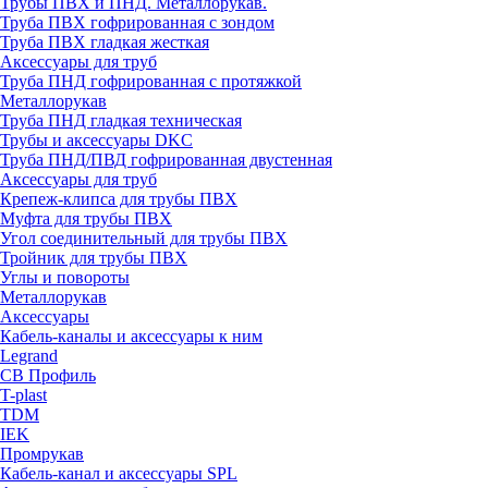
Трубы ПВХ и ПНД. Металлорукав.
Труба ПВХ гофрированная с зондом
Труба ПВХ гладкая жесткая
Аксессуары для труб
Труба ПНД гофрированная с протяжкой
Металлорукав
Труба ПНД гладкая техническая
Трубы и аксессуары DKC
Труба ПНД/ПВД гофрированная двустенная
Аксессуары для труб
Крепеж-клипса для трубы ПВХ
Муфта для трубы ПВХ
Угол соединительный для трубы ПВХ
Тройник для трубы ПВХ
Углы и повороты
Металлорукав
Аксессуары
Кабель-каналы и аксессуары к ним
Legrand
СВ Профиль
T-plast
TDM
IEK
Промрукав
Кабель-канал и аксессуары SPL