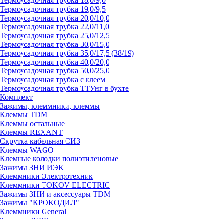
Термоусадочная трубка 18,0/9,0
Термоусадочная трубка 19,0/9,5
Термоусадочная трубка 20,0/10,0
Термоусадочная трубка 22,0/11,0
Термоусадочная трубка 25,0/12,5
Термоусадочная трубка 30,0/15,0
Термоусадочная трубка 35,0/17,5 (38/19)
Термоусадочная трубка 40,0/20,0
Термоусадочная трубка 50,0/25,0
Термоусадочная трубка с клеем
Термоусадочная трубка ТТУнг в бухте
Комплект
Зажимы, клеммники, клеммы
Клеммы TDM
Клеммы остальные
Клеммы REXANT
Скрутка кабельная СИЗ
Клеммы WAGO
Клемные колодки полиэтиленовые
Зажимы ЗНИ ИЭК
Клеммники Электротехник
Клеммники TOKOV ELECTRIC
Зажимы ЗНИ и аксессуары TDM
Зажимы "КРОКОДИЛ"
Клеммники General