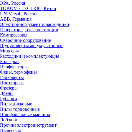
ЭРА, Россия
TOKOV ELECTRIC, Китай
UNIVersal , Россия
ABB, Германия
Электроинструмент и расходники
Генераторы, электростанции
Компрессоры
Сварочное оборудование
Шуруповерты аккумуляторные
Миксеры
Расходики и комплектующие
Болгарки
Перфораторы
Фены, термофены
Гайковерты
Плиткорезы
Фрезеры
Дрели
Рубанки
Пилы дисковые
Пилы торцовочные
Шлифовальные машины
Лобзики
Прочий электроинструмент
Пылесосы