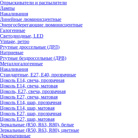
Опрыскиватели и распылители
Лампы
Накаливания
Линейные люминисцентные
Энергосберегающие люминисцентные
Галогенные
Светодиодные, LED
Vintage, ретро
Ртутные дроссельные (ДРЛ)
Натриевые
Ртутные бездроссельные (ДРВ)
Металлогалогенные
Накаливания
Стандартные, Е27, Е40, прозрачные
Цоколь Е14, свеча, прозрачная
Цоколь Е14, свеча, матовая
Цоколь, Е27, свеча, прозрачная
Цоколь Е27, свеча, матовая
Цоколь Е14, шар, прозрачная
Цоколь Е14, шар, матовая
Цоколь Е27, шар, прозрачная
Цоколь Е27, шар, матовая
Зеркальные (R50, R63, R80), белые
Зеркальные (R50, R63, R80), цветные
Декоративные