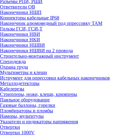
Разъемы РПИ, РШИ
Ответвители ОВ
Наконечники НШП
Коннекторы кабельные IP68
Наконечник алюмомедный под опрессовку ТАМ
Гильзы ГСИ, ГСИ-Т
Наконечники НВИ
Наконечники НКИ
Наконечники НШВИ
Наконечники НШВИ на 2 провода
Строительно-монтажный инструмент
Спецодежда
Охрана труда
Мультиметры и клещи
Иструмент для опрессовки кабельных наконечников
Металлодетекторы
Кабелерезы
Стрипперы, ножи, клещи, кримперы
Паяльное оборудование
Газовые баллоны, горелки
Пломбираторы и пломбы
Наморы, мультитулы
Указатели и индикаторы напряжения
Отвертки
Отвертки 1000V