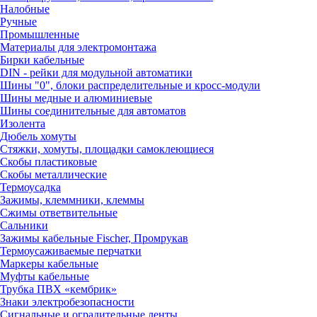
Налобные
Ручные
Промышленные
Материалы для электромонтажа
Бирки кабельные
DIN - рейки для модульной автоматики
Шины "0", блоки распределительные и кросс-модули
Шины медные и алюминиевые
Шины соединительные для автоматов
Изолента
Дюбель хомуты
Стяжки, хомуты, площадки самоклеющиеся
Скобы пластиковые
Скобы металлические
Термоусадка
Зажимы, клеммники, клеммы
Сжимы ответвительные
Сальники
Зажимы кабельные Fischer, Промрукав
Термоусаживаемые перчатки
Маркеры кабельные
Муфты кабельные
Трубка ПВХ «кембрик»
Знаки электробезопасности
Сигнальные и оградительные ленты