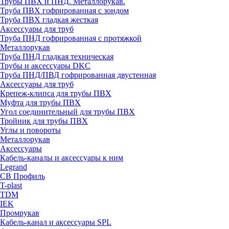
Трубы ПВХ и ПНД. Металлорукав.
Труба ПВХ гофрированная с зондом
Труба ПВХ гладкая жесткая
Аксессуары для труб
Труба ПНД гофрированная с протяжкой
Металлорукав
Труба ПНД гладкая техническая
Трубы и аксессуары DKC
Труба ПНД/ПВД гофрированная двустенная
Аксессуары для труб
Крепеж-клипса для трубы ПВХ
Муфта для трубы ПВХ
Угол соединительный для трубы ПВХ
Тройник для трубы ПВХ
Углы и повороты
Металлорукав
Аксессуары
Кабель-каналы и аксессуары к ним
Legrand
СВ Профиль
T-plast
TDM
IEK
Промрукав
Кабель-канал и аксессуары SPL