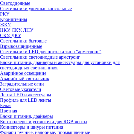
Светодиодные
Светильники уличные консольные
РКУ
Кронштейны
ЖКУ
НКУ, ЛКУ, ЛНУ
СКУ, ДКУ
Светильники бытовые
Взрывозащищенные
Светильники LED для потолка типа "армстронг"
Светильники светодиодные армстронг
Блоки питания, драйверы и аксессуары для установки для
светодиодных светильников
Аварийное освещение
Аварийный светильник
Заградительные огни
Световые указатели
Лента LED и аксессуары
Профиль для LED ленты
Белая
Цветная
Блоки питания, драйверы
Контроллеры и усилители для RGB ленты
Коннекторы и шнуры питания
Фонари ручные, налобные, промышленные