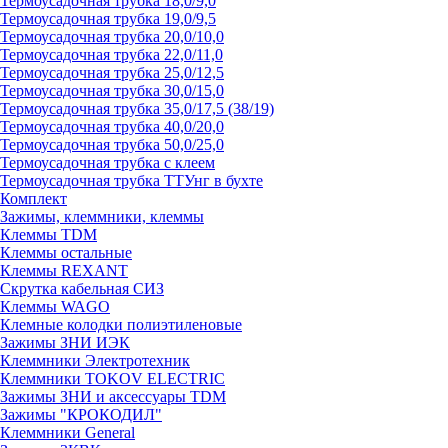
Термоусадочная трубка 18,0/9,0
Термоусадочная трубка 19,0/9,5
Термоусадочная трубка 20,0/10,0
Термоусадочная трубка 22,0/11,0
Термоусадочная трубка 25,0/12,5
Термоусадочная трубка 30,0/15,0
Термоусадочная трубка 35,0/17,5 (38/19)
Термоусадочная трубка 40,0/20,0
Термоусадочная трубка 50,0/25,0
Термоусадочная трубка с клеем
Термоусадочная трубка ТТУнг в бухте
Комплект
Зажимы, клеммники, клеммы
Клеммы TDM
Клеммы остальные
Клеммы REXANT
Скрутка кабельная СИЗ
Клеммы WAGO
Клемные колодки полиэтиленовые
Зажимы ЗНИ ИЭК
Клеммники Электротехник
Клеммники TOKOV ELECTRIC
Зажимы ЗНИ и аксессуары TDM
Зажимы "КРОКОДИЛ"
Клеммники General