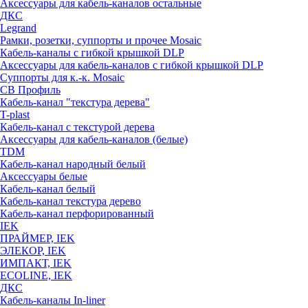
Аксессуары для кабель-каналов остальные
ДКС
Legrand
Рамки, розетки, суппорты и прочее Mosaic
Кабель-каналы с гибкой крышкой DLP
Аксессуары для кабель-каналов с гибкой крышкой DLP
Суппорты для к.-к. Mosaic
СВ Профиль
Кабель-канал "текстура дерева"
T-plast
Кабель-канал с текстурой дерева
Аксессуары для кабель-каналов (белые)
TDM
Кабель-канал народный белый
Аксессуары белые
Кабель-канал белый
Кабель-канал текстура дерево
Кабель-канал перфорированный
IEK
ПРАЙМЕР, IEK
ЭЛЕКОР, IEK
ИМПАКТ, IEK
ECOLINE, IEK
ДКС
Кабель-каналы In-liner