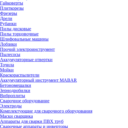
Гайковерты
Плиткорезы
Фрезеры
Дрели
Рубанки
Пилы дисковые
Пилы торцовочные
Шлифовальные машины
Лобзики
Прочий электроинструмент
Пылесосы
Аккумуляторные отвертки
Точила
Мойки
Краскораспылители
Аккумуляторный инструмент MABAR
Бетономешалки
Зернодробилки
Виброплиты
Сварочное оборудование
Электроды
Комплектующие для сварочного оборудования
Маски сварщика
Аппараты для сварки ПВХ труб
Сварочные аппараты и инверторы