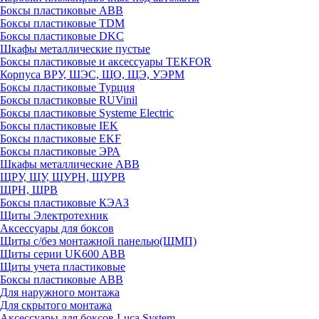
Боксы пластиковые ABB
Боксы пластиковые TDM
Боксы пластиковые DKC
Шкафы металлические пустые
Боксы пластиковые и аксессуары TEKFOR
Корпуса ВРУ, ШЭС, ЩО, ЩЭ, УЭРМ
Боксы пластиковые Турция
Боксы пластиковые RUVinil
Боксы пластиковые Systeme Electric
Боксы пластиковые IEK
Боксы пластиковые EKF
Боксы пластиковые ЭРА
Шкафы металлические ABB
ЩРУ, ЩУ, ЩУРН, ЩУРВ
ЩРН, ЩРВ
Боксы пластиковые КЭАЗ
Щиты Электротехник
Аксессуары для боксов
Щиты с/без монтажной панелью(ЩМП)
Щиты серии UK600 ABB
Щиты учета пластиковые
Боксы пластиковые ABB
Для наружного монтажа
Для скрытого монтажа
Аксессуары для боксов Luca System