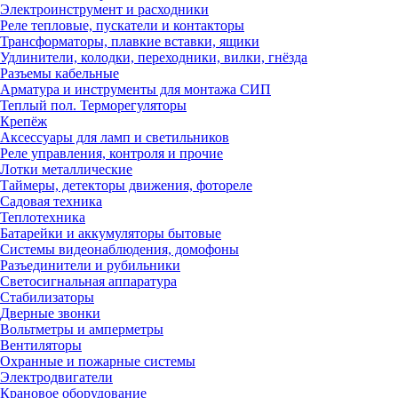
Электроинструмент и расходники
Реле тепловые, пускатели и контакторы
Трансформаторы, плавкие вставки, ящики
Удлинители, колодки, переходники, вилки, гнёзда
Разъемы кабельные
Арматура и инструменты для монтажа СИП
Теплый пол. Терморегуляторы
Крепёж
Аксессуары для ламп и светильников
Реле управления, контроля и прочие
Лотки металлические
Таймеры, детекторы движения, фотореле
Садовая техника
Теплотехника
Батарейки и аккумуляторы бытовые
Системы видеонаблюдения, домофоны
Разъединители и рубильники
Светосигнальная аппаратура
Стабилизаторы
Дверные звонки
Вольтметры и амперметры
Вентиляторы
Охранные и пожарные системы
Электродвигатели
Крановое оборудование