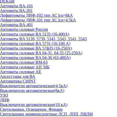
DEKraft
Автоматы BA-101
Автоматы ВА-201
Дифавтоматы ДИФ-102 тип АС lcu=6kA
Дифавтоматы ДИФ-101 тип АС lcu=4.5kA
Автоматы BA-401
Автоматы силовые Россия
Автоматы силовые BA 5135 (16-400А)
Автоматы BA 5139, 5739, 5341, 5343, 5541, 5543
Автоматы силовые BA 5731 (16-100 А)
Автоматы силовые ВА 57ф35 (16-250А)
Автоматы силовые BA 04-31, 04-35 (25-250А)
Автоматы силовые BA 04-36 (63-400А)
Автоматы силовые ВМ-63
Автоматы силовые АП 50Б
Автоматы силовые АЕ
Аксессуары для ВА
Автоматика CHINT
Выключатели автоматические(4,5кА)
Выключатели автоматические(6кА)
УЗО
ДИФ
Выключатели автоматические(10 кА)
Светильники. Освещение. Фонари
Светильники люминисцентные ЛСП, ЛПП, ПВЛМ