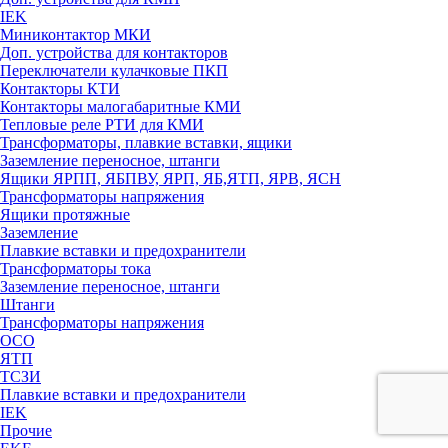
IEK
Миниконтактор МКИ
Доп. устройства для контакторов
Переключатели кулачковые ПКП
Контакторы КТИ
Контакторы малогабаритные КМИ
Тепловые реле РTИ для КМИ
Трансформаторы, плавкие вставки, ящики
Заземление переносное, штанги
Ящики ЯРПП, ЯБПВУ, ЯРП, ЯБ,ЯТП, ЯРВ, ЯСН
Трансформаторы напряжения
Ящики протяжные
Заземление
Плавкие вставки и предохранители
Трансформаторы тока
Заземление переносное, штанги
Штанги
Трансформаторы напряжения
ОСО
ЯТП
ТСЗИ
Плавкие вставки и предохранители
IEK
Прочие