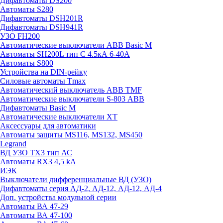
Дифавтоматы DS200
Автоматы S280
Дифавтоматы DSH201R
Дифавтоматы DSH941R
УЗО FH200
Автоматические выключатели ABB Basic M
Автоматы SH200L тип С 4.5кА 6-40А
Автоматы S800
Устройства на DIN-рейку
Силовые автоматы Tmax
Автоматический выключатель ABB TMF
Автоматические выключатели S-803 АВВ
Дифавтоматы Basic M
Автоматические выключатели XT
Аксессуары для автоматики
Автоматы защиты MS116, MS132, MS450
Legrand
ВД УЗО TX3 тип АС
Автоматы RX3 4,5 kA
ИЭК
Выключатели дифференциальные ВД (УЗО)
Дифавтоматы серия АД-2, АД-12, АД-12, АД-4
Доп. устройства модульной серии
Автоматы ВА 47-29
Автоматы ВА 47-100