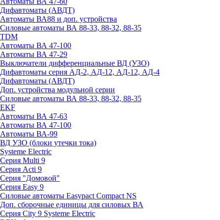
Автоматы ВА 47-60
Дифавтоматы (АВДТ)
Автоматы ВА88 и доп. устройства
Силовые автоматы ВА 88-33, 88-32, 88-35
TDM
Автоматы ВА 47-100
Автоматы ВА 47-29
Выключатели дифференциальные ВД (УЗО)
Дифавтоматы серия АД-2, АД-12, АД-12, АД-4
Дифавтоматы (АВДТ)
Доп. устройства модульной серии
Силовые автоматы ВА 88-33, 88-32, 88-35
EKF
Автоматы ВА 47-63
Автоматы ВА 47-100
Автоматы ВА-99
ВД УЗО (блоки утечки тока)
Systeme Electric
Серия Multi 9
Серия Acti 9
Серия "Домовой"
Серия Easy 9
Силовые автоматы Easypact Compact NS
Доп. сборочные единицы для силовых ВА
Серия City 9 Systeme Electric