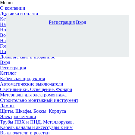
Меню
О компании
Доставка и оплата
Каталог
Регистрация
Вход
Наши офисы
Новости и новинки
Вопрос-ответ
Наша команда
Гос. заказчикам
Поставщикам
Добавьте сайт в избранное
Вход
Регистрация
Каталог
Кабельная продукция
Автоматические выключатели
Светильники. Освещение. Фонари
Материалы для электромонтажа
Строительно-монтажный инструмент
Лампы
Щиты. Шкафы. Боксы. Корпуса
Электросчетчики
Трубы ПВХ и ПНД. Металлорукав.
Кабель-каналы и аксессуары к ним
Выключатели и розетки