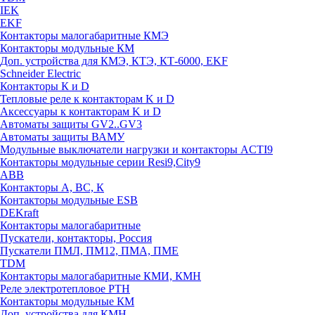
IEK
EKF
Контакторы малогабаритные КМЭ
Контакторы модульные КМ
Доп. устройства для КМЭ, КТЭ, КТ-6000, EKF
Schneider Electric
Контакторы К и D
Тепловые реле к контакторам K и D
Аксессуары к контакторам K и D
Автоматы защиты GV2..GV3
Автоматы защиты ВАМУ
Модульные выключатели нагрузки и контакторы ACTI9
Контакторы модульные серии Resi9,City9
ABB
Контакторы А, ВС, К
Контакторы модульные ESB
DEKraft
Контакторы малогабаритные
Пускатели, контакторы, Россия
Пускатели ПМЛ, ПМ12, ПМА, ПМЕ
TDM
Контакторы малогабаритные КМИ, КМН
Реле электротепловое РТН
Контакторы модульные КМ
Доп. устройства для КМН