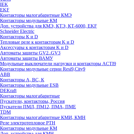
IEK
EKF
Контакторы малогабаритные КМЭ
Контакторы модульные КМ
Доп. устройства для КМЭ, КТЭ, КТ-6000, EKF
Schneider Electric
Контакторы К и D
Тепловые реле к контакторам K и D
Аксессуары к контакторам K и D
Автоматы защиты GV2..GV3
Автоматы защиты ВАМУ
Модульные выключатели нагрузки и контакторы ACTI9
Контакторы модульные серии Resi9,City9
ABB
Контакторы А, ВС, К
Контакторы модульные ESB
DEKraft
Контакторы малогабаритные
Пускатели, контакторы, Россия
Пускатели ПМЛ, ПМ12, ПМА, ПМЕ
TDM
Контакторы малогабаритные КМИ, КМН
Реле электротепловое РТН
Контакторы модульные КМ
Доп. устройства для КМН