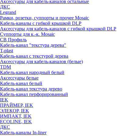
Аксессуары для кабель-каналов остальные
ДКС
Legrand
Рамки, розетки, суппорты и прочее Mosaic
Кабель-каналы с гибкой крышкой DLP
Аксессуары для кабель-каналов с гибкой крышкой DLP
Суппорты для к.-к. Mosaic
СВ Профиль
Кабель-канал "текстура дерева"
T-plast
Кабель-канал с текстурой дерева
Аксессуары для кабель-каналов (белые)
TDM
Кабель-канал народный белый
Аксессуары белые
Кабель-канал белый
Кабель-канал текстура дерево
Кабель-канал перфорированный
IEK
ПРАЙМЕР, IEK
ЭЛЕКОР, IEK
ИМПАКТ, IEK
ECOLINE, IEK
ДКС
Кабель-каналы In-liner