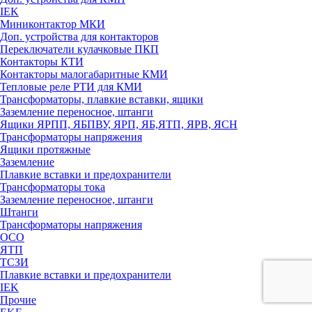
IEK
Миниконтактор МКИ
Доп. устройства для контакторов
Переключатели кулачковые ПКП
Контакторы КТИ
Контакторы малогабаритные КМИ
Тепловые реле РTИ для КМИ
Трансформаторы, плавкие вставки, ящики
Заземление переносное, штанги
Ящики ЯРПП, ЯБПВУ, ЯРП, ЯБ,ЯТП, ЯРВ, ЯСН
Трансформаторы напряжения
Ящики протяжные
Заземление
Плавкие вставки и предохранители
Трансформаторы тока
Заземление переносное, штанги
Штанги
Трансформаторы напряжения
ОСО
ЯТП
ТСЗИ
Плавкие вставки и предохранители
IEK
Прочие