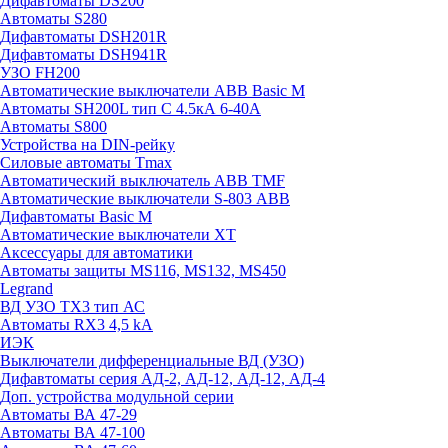
Дифавтоматы DS200
Автоматы S280
Дифавтоматы DSH201R
Дифавтоматы DSH941R
УЗО FH200
Автоматические выключатели ABB Basic M
Автоматы SH200L тип С 4.5кА 6-40А
Автоматы S800
Устройства на DIN-рейку
Силовые автоматы Tmax
Автоматический выключатель ABB TMF
Автоматические выключатели S-803 АВВ
Дифавтоматы Basic M
Автоматические выключатели XT
Аксессуары для автоматики
Автоматы защиты MS116, MS132, MS450
Legrand
ВД УЗО TX3 тип АС
Автоматы RX3 4,5 kA
ИЭК
Выключатели дифференциальные ВД (УЗО)
Дифавтоматы серия АД-2, АД-12, АД-12, АД-4
Доп. устройства модульной серии
Автоматы ВА 47-29
Автоматы ВА 47-100