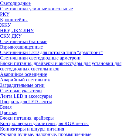
Светодиодные
Светильники уличные консольные
РКУ
Кронштейны
ЖКУ
НКУ, ЛКУ, ЛНУ
СКУ, ДКУ
Светильники бытовые
Взрывозащищенные
Светильники LED для потолка типа "армстронг"
Светильники светодиодные армстронг
Блоки питания, драйверы и аксессуары для установки для
светодиодных светильников
Аварийное освещение
Аварийный светильник
Заградительные огни
Световые указатели
Лента LED и аксессуары
Профиль для LED ленты
Белая
Цветная
Блоки питания, драйверы
Контроллеры и усилители для RGB ленты
Коннекторы и шнуры питания
Фонари ручные, налобные, промышленные