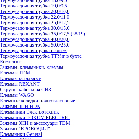
Термоусадочная трубка 18,0/9,0
Термоусадочная трубка 19,0/9,5
Термоусадочная трубка 20,0/10,0
Термоусадочная трубка 22,0/11,0
Термоусадочная трубка 25,0/12,5
Термоусадочная трубка 30,0/15,0
Термоусадочная трубка 35,0/17,5 (38/19)
Термоусадочная трубка 40,0/20,0
Термоусадочная трубка 50,0/25,0
Термоусадочная трубка с клеем
Термоусадочная трубка ТТУнг в бухте
Комплект
Зажимы, клеммники, клеммы
Клеммы TDM
Клеммы остальные
Клеммы REXANT
Скрутка кабельная СИЗ
Клеммы WAGO
Клемные колодки полиэтиленовые
Зажимы ЗНИ ИЭК
Клеммники Электротехник
Клеммники TOKOV ELECTRIC
Зажимы ЗНИ и аксессуары TDM
Зажимы "КРОКОДИЛ"
Клеммники General