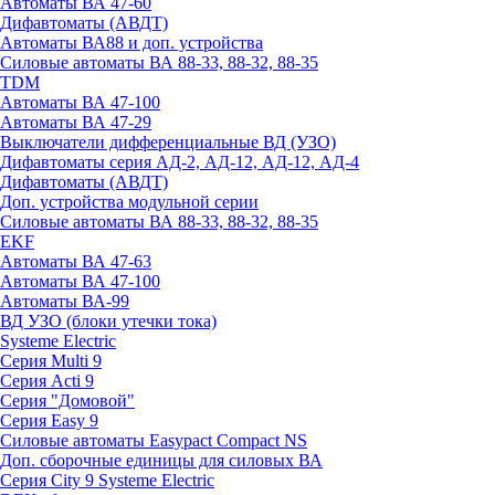
Автоматы ВА 47-60
Дифавтоматы (АВДТ)
Автоматы ВА88 и доп. устройства
Силовые автоматы ВА 88-33, 88-32, 88-35
TDM
Автоматы ВА 47-100
Автоматы ВА 47-29
Выключатели дифференциальные ВД (УЗО)
Дифавтоматы серия АД-2, АД-12, АД-12, АД-4
Дифавтоматы (АВДТ)
Доп. устройства модульной серии
Силовые автоматы ВА 88-33, 88-32, 88-35
EKF
Автоматы ВА 47-63
Автоматы ВА 47-100
Автоматы ВА-99
ВД УЗО (блоки утечки тока)
Systeme Electric
Серия Multi 9
Серия Acti 9
Серия "Домовой"
Серия Easy 9
Силовые автоматы Easypact Compact NS
Доп. сборочные единицы для силовых ВА
Серия City 9 Systeme Electric