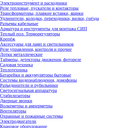
Электроинструмент и расходники
Реле тепловые, пускатели и контакторы
Трансформаторы, плавкие вставки, ящики
Удлинители, колодки, переходники, вилки, гнёзда
Разъемы кабельные
Арматура и инструменты для монтажа СИП
Теплый пол. Терморегуляторы
Крепёж
Аксессуары для ламп и светильников
Реле управления, контроля и прочие
Лотки металлические
Таймеры, детекторы движения, фотореле
Садовая техника
Теплотехника
Батарейки и аккумуляторы бытовые
Системы видеонаблюдения, домофоны
Разъединители и рубильники
Светосигнальная аппаратура
Стабилизаторы
Дверные звонки
Вольтметры и амперметры
Вентиляторы
Охранные и пожарные системы
Электродвигатели
Крановое оборудование