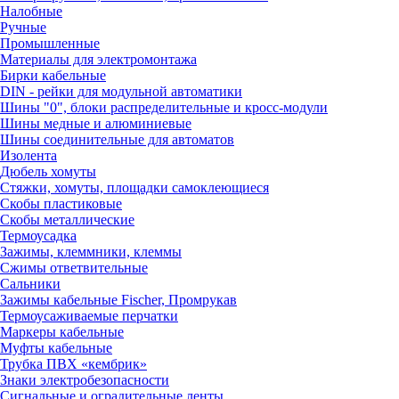
Налобные
Ручные
Промышленные
Материалы для электромонтажа
Бирки кабельные
DIN - рейки для модульной автоматики
Шины "0", блоки распределительные и кросс-модули
Шины медные и алюминиевые
Шины соединительные для автоматов
Изолента
Дюбель хомуты
Стяжки, хомуты, площадки самоклеющиеся
Скобы пластиковые
Скобы металлические
Термоусадка
Зажимы, клеммники, клеммы
Сжимы ответвительные
Сальники
Зажимы кабельные Fischer, Промрукав
Термоусаживаемые перчатки
Маркеры кабельные
Муфты кабельные
Трубка ПВХ «кембрик»
Знаки электробезопасности
Сигнальные и оградительные ленты