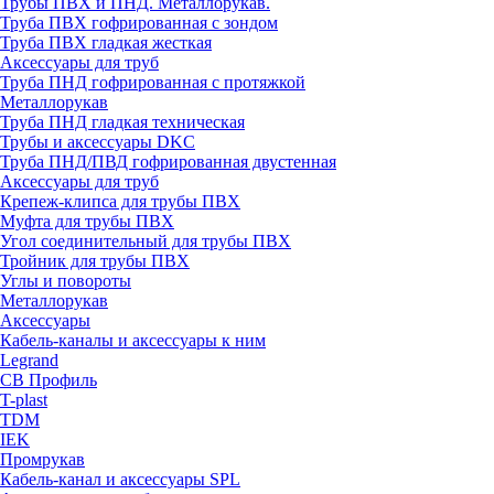
Трубы ПВХ и ПНД. Металлорукав.
Труба ПВХ гофрированная с зондом
Труба ПВХ гладкая жесткая
Аксессуары для труб
Труба ПНД гофрированная с протяжкой
Металлорукав
Труба ПНД гладкая техническая
Трубы и аксессуары DKC
Труба ПНД/ПВД гофрированная двустенная
Аксессуары для труб
Крепеж-клипса для трубы ПВХ
Муфта для трубы ПВХ
Угол соединительный для трубы ПВХ
Тройник для трубы ПВХ
Углы и повороты
Металлорукав
Аксессуары
Кабель-каналы и аксессуары к ним
Legrand
СВ Профиль
T-plast
TDM
IEK
Промрукав
Кабель-канал и аксессуары SPL