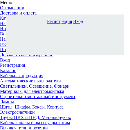
Меню
О компании
Доставка и оплата
Каталог
Регистрация
Вход
Наши офисы
Новости и новинки
Вопрос-ответ
Наша команда
Гос. заказчикам
Поставщикам
Добавьте сайт в избранное
Вход
Регистрация
Каталог
Кабельная продукция
Автоматические выключатели
Светильники. Освещение. Фонари
Материалы для электромонтажа
Строительно-монтажный инструмент
Лампы
Щиты. Шкафы. Боксы. Корпуса
Электросчетчики
Трубы ПВХ и ПНД. Металлорукав.
Кабель-каналы и аксессуары к ним
Выключатели и розетки