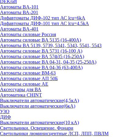
DEKraft
Автоматы BA-101
Автоматы ВА-201
Дифавтоматы ДИФ-102 тип АС lcu=6kA
Дифавтоматы ДИФ-101 тип АС lcu=4.5kA
Автоматы BA-401
Автоматы силовые Россия
Автоматы силовые BA 5135 (16-400А)
Автоматы BA 5139, 5739, 5341, 5343, 5541, 5543
Автоматы силовые BA 5731 (16-100 А)
Автоматы силовые ВА 57ф35 (16-250А)
Автоматы силовые BA 04-31, 04-35 (25-250А)
Автоматы силовые BA 04-36 (63-400А)
Автоматы силовые ВМ-63
Автоматы силовые АП 50Б
Автоматы силовые АЕ
Аксессуары для ВА
Автоматика CHINT
Выключатели автоматические(4,5кА)
Выключатели автоматические(6кА)
УЗО
ДИФ
Выключатели автоматические(10 кА)
Светильники. Освещение. Фонари
Светильники люминисцентные ЛСП, ЛПП, ПВЛМ