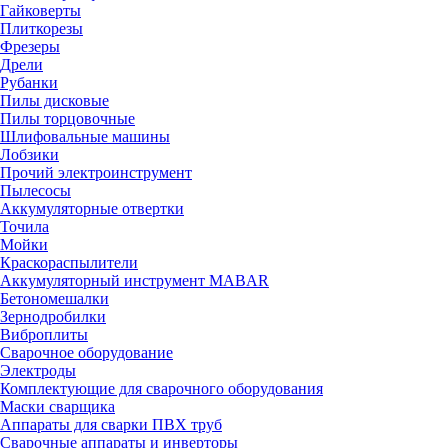
Гайковерты
Плиткорезы
Фрезеры
Дрели
Рубанки
Пилы дисковые
Пилы торцовочные
Шлифовальные машины
Лобзики
Прочий электроинструмент
Пылесосы
Аккумуляторные отвертки
Точила
Мойки
Краскораспылители
Аккумуляторный инструмент MABAR
Бетономешалки
Зернодробилки
Виброплиты
Сварочное оборудование
Электроды
Комплектующие для сварочного оборудования
Маски сварщика
Аппараты для сварки ПВХ труб
Сварочные аппараты и инверторы