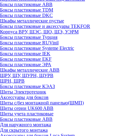
Боксы пластиковые ABB
Боксы пластиковые TDM
Боксы пластиковые DKC
Шкафы металлические пустые
Боксы пластиковые и аксессуары TEKFOR
Корпуса ВРУ, ШЭС, ЩО, ЩЭ, УЭРМ
Боксы пластиковые Турция
Боксы пластиковые RUVinil
Боксы пластиковые Systeme Electric
Боксы пластиковые IEK
Боксы пластиковые EKF
Боксы пластиковые ЭРА
Шкафы металлические ABB
ЩРУ, ЩУ, ЩУРН, ЩУРВ
ЩРН, ЩРВ
Боксы пластиковые КЭАЗ
Щиты Электротехник
Аксессуары для боксов
Щиты с/без монтажной панелью(ЩМП)
Щиты серии UK600 ABB
Щиты учета пластиковые
Боксы пластиковые ABB
Для наружного монтажа
Для скрытого монтажа
Аксессуары для боксов Luca System