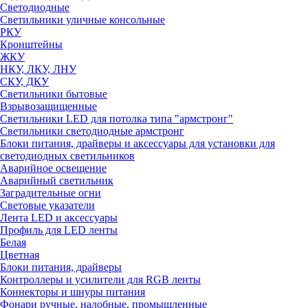
Светодиодные
Светильники уличные консольные
РКУ
Кронштейны
ЖКУ
НКУ, ЛКУ, ЛНУ
СКУ, ДКУ
Светильники бытовые
Взрывозащищенные
Светильники LED для потолка типа "армстронг"
Светильники светодиодные армстронг
Блоки питания, драйверы и аксессуары для установки для
светодиодных светильников
Аварийное освещение
Аварийный светильник
Заградительные огни
Световые указатели
Лента LED и аксессуары
Профиль для LED ленты
Белая
Цветная
Блоки питания, драйверы
Контроллеры и усилители для RGB ленты
Коннекторы и шнуры питания
Фонари ручные, налобные, промышленные