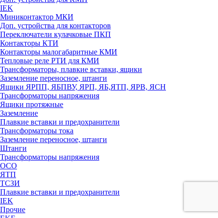
IEK
Миниконтактор МКИ
Доп. устройства для контакторов
Переключатели кулачковые ПКП
Контакторы КТИ
Контакторы малогабаритные КМИ
Тепловые реле РTИ для КМИ
Трансформаторы, плавкие вставки, ящики
Заземление переносное, штанги
Ящики ЯРПП, ЯБПВУ, ЯРП, ЯБ,ЯТП, ЯРВ, ЯСН
Трансформаторы напряжения
Ящики протяжные
Заземление
Плавкие вставки и предохранители
Трансформаторы тока
Заземление переносное, штанги
Штанги
Трансформаторы напряжения
ОСО
ЯТП
ТСЗИ
Плавкие вставки и предохранители
IEK
Прочие