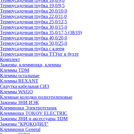
Термоусадочная трубка 18,0/9,0
Термоусадочная трубка 19,0/9,5
Термоусадочная трубка 20,0/10,0
Термоусадочная трубка 22,0/11,0
Термоусадочная трубка 25,0/12,5
Термоусадочная трубка 30,0/15,0
Термоусадочная трубка 35,0/17,5 (38/19)
Термоусадочная трубка 40,0/20,0
Термоусадочная трубка 50,0/25,0
Термоусадочная трубка с клеем
Термоусадочная трубка ТТУнг в бухте
Комплект
Зажимы, клеммники, клеммы
Клеммы TDM
Клеммы остальные
Клеммы REXANT
Скрутка кабельная СИЗ
Клеммы WAGO
Клемные колодки полиэтиленовые
Зажимы ЗНИ ИЭК
Клеммники Электротехник
Клеммники TOKOV ELECTRIC
Зажимы ЗНИ и аксессуары TDM
Зажимы "КРОКОДИЛ"
Клеммники General