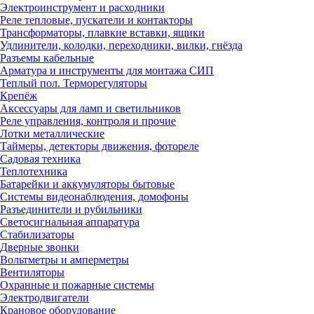
Электроинструмент и расходники
Реле тепловые, пускатели и контакторы
Трансформаторы, плавкие вставки, ящики
Удлинители, колодки, переходники, вилки, гнёзда
Разъемы кабельные
Арматура и инструменты для монтажа СИП
Теплый пол. Терморегуляторы
Крепёж
Аксессуары для ламп и светильников
Реле управления, контроля и прочие
Лотки металлические
Таймеры, детекторы движения, фотореле
Садовая техника
Теплотехника
Батарейки и аккумуляторы бытовые
Системы видеонаблюдения, домофоны
Разъединители и рубильники
Светосигнальная аппаратура
Стабилизаторы
Дверные звонки
Вольтметры и амперметры
Вентиляторы
Охранные и пожарные системы
Электродвигатели
Крановое оборудование