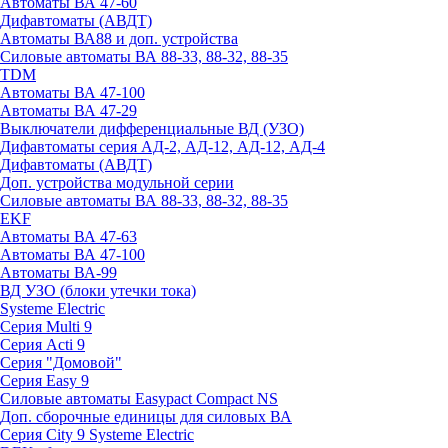
Автоматы ВА 47-60
Дифавтоматы (АВДТ)
Автоматы ВА88 и доп. устройства
Силовые автоматы ВА 88-33, 88-32, 88-35
TDM
Автоматы ВА 47-100
Автоматы ВА 47-29
Выключатели дифференциальные ВД (УЗО)
Дифавтоматы серия АД-2, АД-12, АД-12, АД-4
Дифавтоматы (АВДТ)
Доп. устройства модульной серии
Силовые автоматы ВА 88-33, 88-32, 88-35
EKF
Автоматы ВА 47-63
Автоматы ВА 47-100
Автоматы ВА-99
ВД УЗО (блоки утечки тока)
Systeme Electric
Серия Multi 9
Серия Acti 9
Серия "Домовой"
Серия Easy 9
Силовые автоматы Easypact Compact NS
Доп. сборочные единицы для силовых ВА
Серия City 9 Systeme Electric