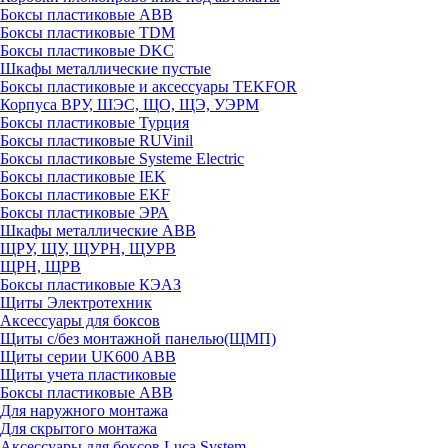
Боксы пластиковые ABB
Боксы пластиковые TDM
Боксы пластиковые DKC
Шкафы металлические пустые
Боксы пластиковые и аксессуары TEKFOR
Корпуса ВРУ, ШЭС, ЩО, ЩЭ, УЭРМ
Боксы пластиковые Турция
Боксы пластиковые RUVinil
Боксы пластиковые Systeme Electric
Боксы пластиковые IEK
Боксы пластиковые EKF
Боксы пластиковые ЭРА
Шкафы металлические ABB
ЩРУ, ЩУ, ЩУРН, ЩУРВ
ЩРН, ЩРВ
Боксы пластиковые КЭАЗ
Щиты Электротехник
Аксессуары для боксов
Щиты с/без монтажной панелью(ЩМП)
Щиты серии UK600 ABB
Щиты учета пластиковые
Боксы пластиковые ABB
Для наружного монтажа
Для скрытого монтажа
Аксессуары для боксов Luca System