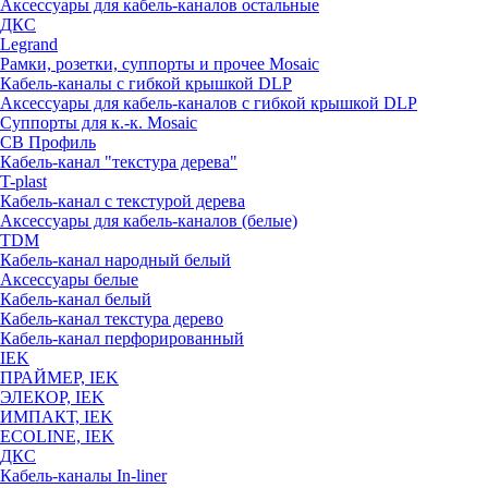
Аксессуары для кабель-каналов остальные
ДКС
Legrand
Рамки, розетки, суппорты и прочее Mosaic
Кабель-каналы с гибкой крышкой DLP
Аксессуары для кабель-каналов с гибкой крышкой DLP
Суппорты для к.-к. Mosaic
СВ Профиль
Кабель-канал "текстура дерева"
T-plast
Кабель-канал с текстурой дерева
Аксессуары для кабель-каналов (белые)
TDM
Кабель-канал народный белый
Аксессуары белые
Кабель-канал белый
Кабель-канал текстура дерево
Кабель-канал перфорированный
IEK
ПРАЙМЕР, IEK
ЭЛЕКОР, IEK
ИМПАКТ, IEK
ECOLINE, IEK
ДКС
Кабель-каналы In-liner