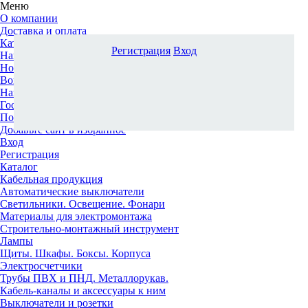
Меню
О компании
Доставка и оплата
Каталог
Регистрация
Вход
Наши офисы
Новости и новинки
Вопрос-ответ
Наша команда
Гос. заказчикам
Поставщикам
Добавьте сайт в избранное
Вход
Регистрация
Каталог
Кабельная продукция
Автоматические выключатели
Светильники. Освещение. Фонари
Материалы для электромонтажа
Строительно-монтажный инструмент
Лампы
Щиты. Шкафы. Боксы. Корпуса
Электросчетчики
Трубы ПВХ и ПНД. Металлорукав.
Кабель-каналы и аксессуары к ним
Выключатели и розетки