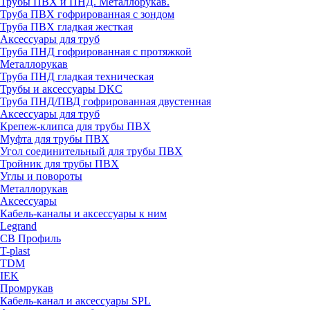
Трубы ПВХ и ПНД. Металлорукав.
Труба ПВХ гофрированная с зондом
Труба ПВХ гладкая жесткая
Аксессуары для труб
Труба ПНД гофрированная с протяжкой
Металлорукав
Труба ПНД гладкая техническая
Трубы и аксессуары DKC
Труба ПНД/ПВД гофрированная двустенная
Аксессуары для труб
Крепеж-клипса для трубы ПВХ
Муфта для трубы ПВХ
Угол соединительный для трубы ПВХ
Тройник для трубы ПВХ
Углы и повороты
Металлорукав
Аксессуары
Кабель-каналы и аксессуары к ним
Legrand
СВ Профиль
T-plast
TDM
IEK
Промрукав
Кабель-канал и аксессуары SPL