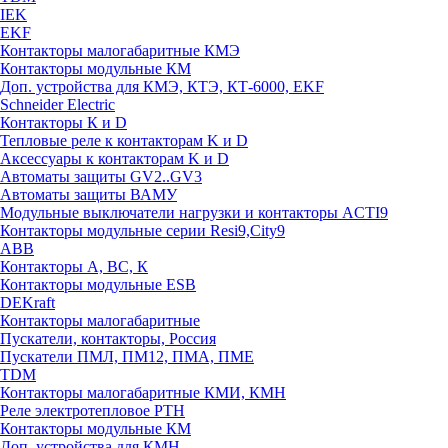
IEK
EKF
Контакторы малогабаритные КМЭ
Контакторы модульные КМ
Доп. устройства для КМЭ, КТЭ, КТ-6000, EKF
Schneider Electric
Контакторы К и D
Тепловые реле к контакторам K и D
Аксессуары к контакторам K и D
Автоматы защиты GV2..GV3
Автоматы защиты ВАМУ
Модульные выключатели нагрузки и контакторы ACTI9
Контакторы модульные серии Resi9,City9
ABB
Контакторы А, ВС, К
Контакторы модульные ESB
DEKraft
Контакторы малогабаритные
Пускатели, контакторы, Россия
Пускатели ПМЛ, ПМ12, ПМА, ПМЕ
TDM
Контакторы малогабаритные КМИ, КМН
Реле электротепловое РТН
Контакторы модульные КМ
Доп. устройства для КМН