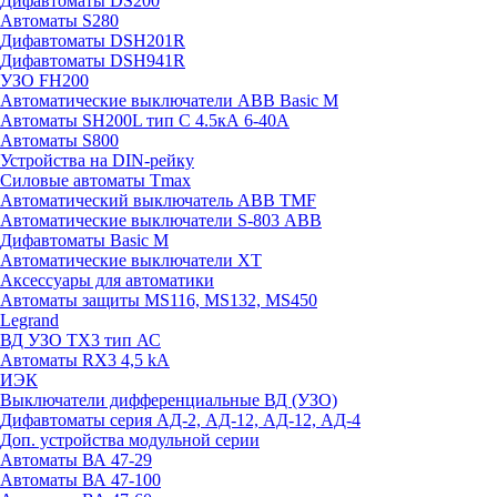
Дифавтоматы DS200
Автоматы S280
Дифавтоматы DSH201R
Дифавтоматы DSH941R
УЗО FH200
Автоматические выключатели ABB Basic M
Автоматы SH200L тип С 4.5кА 6-40А
Автоматы S800
Устройства на DIN-рейку
Силовые автоматы Tmax
Автоматический выключатель ABB TMF
Автоматические выключатели S-803 АВВ
Дифавтоматы Basic M
Автоматические выключатели XT
Аксессуары для автоматики
Автоматы защиты MS116, MS132, MS450
Legrand
ВД УЗО TX3 тип АС
Автоматы RX3 4,5 kA
ИЭК
Выключатели дифференциальные ВД (УЗО)
Дифавтоматы серия АД-2, АД-12, АД-12, АД-4
Доп. устройства модульной серии
Автоматы ВА 47-29
Автоматы ВА 47-100