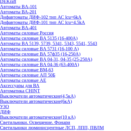
DEKraft
Автоматы BA-101
Автоматы ВА-201
Дифавтоматы ДИФ-102 тип АС lcu=6kA
Дифавтоматы ДИФ-101 тип АС lcu=4.5kA
Автоматы BA-401
Автоматы силовые Россия
Автоматы силовые BA 5135 (16-400А)
Автоматы BA 5139, 5739, 5341, 5343, 5541, 5543
Автоматы силовые BA 5731 (16-100 А)
Автоматы силовые ВА 57ф35 (16-250А)
Автоматы силовые BA 04-31, 04-35 (25-250А)
Автоматы силовые BA 04-36 (63-400А)
Автоматы силовые ВМ-63
Автоматы силовые АП 50Б
Автоматы силовые АЕ
Аксессуары для ВА
Автоматика CHINT
Выключатели автоматические(4,5кА)
Выключатели автоматические(6кА)
УЗО
ДИФ
Выключатели автоматические(10 кА)
Светильники. Освещение. Фонари
Светильники люминисцентные ЛСП, ЛПП, ПВЛМ