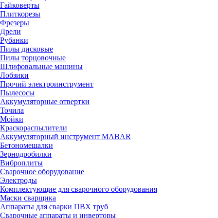
Гайковерты
Плиткорезы
Фрезеры
Дрели
Рубанки
Пилы дисковые
Пилы торцовочные
Шлифовальные машины
Лобзики
Прочий электроинструмент
Пылесосы
Аккумуляторные отвертки
Точила
Мойки
Краскораспылители
Аккумуляторный инструмент MABAR
Бетономешалки
Зернодробилки
Виброплиты
Сварочное оборудование
Электроды
Комплектующие для сварочного оборудования
Маски сварщика
Аппараты для сварки ПВХ труб
Сварочные аппараты и инверторы