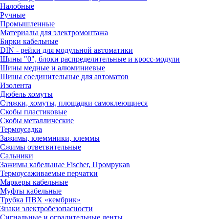
Налобные
Ручные
Промышленные
Материалы для электромонтажа
Бирки кабельные
DIN - рейки для модульной автоматики
Шины "0", блоки распределительные и кросс-модули
Шины медные и алюминиевые
Шины соединительные для автоматов
Изолента
Дюбель хомуты
Стяжки, хомуты, площадки самоклеющиеся
Скобы пластиковые
Скобы металлические
Термоусадка
Зажимы, клеммники, клеммы
Сжимы ответвительные
Сальники
Зажимы кабельные Fischer, Промрукав
Термоусаживаемые перчатки
Маркеры кабельные
Муфты кабельные
Трубка ПВХ «кембрик»
Знаки электробезопасности
Сигнальные и оградительные ленты