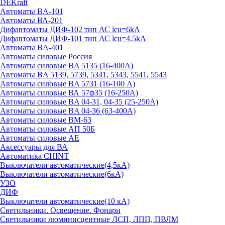
DEKraft
Автоматы BA-101
Автоматы ВА-201
Дифавтоматы ДИФ-102 тип АС lcu=6kA
Дифавтоматы ДИФ-101 тип АС lcu=4.5kA
Автоматы BA-401
Автоматы силовые Россия
Автоматы силовые BA 5135 (16-400А)
Автоматы BA 5139, 5739, 5341, 5343, 5541, 5543
Автоматы силовые BA 5731 (16-100 А)
Автоматы силовые ВА 57ф35 (16-250А)
Автоматы силовые BA 04-31, 04-35 (25-250А)
Автоматы силовые BA 04-36 (63-400А)
Автоматы силовые ВМ-63
Автоматы силовые АП 50Б
Автоматы силовые АЕ
Аксессуары для ВА
Автоматика CHINT
Выключатели автоматические(4,5кА)
Выключатели автоматические(6кА)
УЗО
ДИФ
Выключатели автоматические(10 кА)
Светильники. Освещение. Фонари
Светильники люминисцентные ЛСП, ЛПП, ПВЛМ