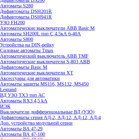
Дифавтоматы DS200
Автоматы S280
Дифавтоматы DSH201R
Дифавтоматы DSH941R
УЗО FH200
Автоматические выключатели ABB Basic M
Автоматы SH200L тип С 4.5кА 6-40А
Автоматы S800
Устройства на DIN-рейку
Силовые автоматы Tmax
Автоматический выключатель ABB TMF
Автоматические выключатели S-803 АВВ
Дифавтоматы Basic M
Автоматические выключатели XT
Аксессуары для автоматики
Автоматы защиты MS116, MS132, MS450
Legrand
ВД УЗО TX3 тип АС
Автоматы RX3 4,5 kA
ИЭК
Выключатели дифференциальные ВД (УЗО)
Дифавтоматы серия АД-2, АД-12, АД-12, АД-4
Доп. устройства модульной серии
Автоматы ВА 47-29
Автоматы ВА 47-100