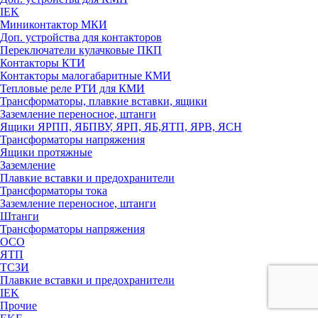
IEK
Миниконтактор МКИ
Доп. устройства для контакторов
Переключатели кулачковые ПКП
Контакторы КТИ
Контакторы малогабаритные КМИ
Тепловые реле РTИ для КМИ
Трансформаторы, плавкие вставки, ящики
Заземление переносное, штанги
Ящики ЯРПП, ЯБПВУ, ЯРП, ЯБ,ЯТП, ЯРВ, ЯСН
Трансформаторы напряжения
Ящики протяжные
Заземление
Плавкие вставки и предохранители
Трансформаторы тока
Заземление переносное, штанги
Штанги
Трансформаторы напряжения
ОСО
ЯТП
ТСЗИ
Плавкие вставки и предохранители
IEK
Прочие