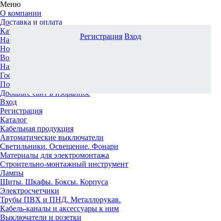
Меню
О компании
Доставка и оплата
Каталог
Регистрация
Вход
Наши офисы
Новости и новинки
Вопрос-ответ
Наша команда
Гос. заказчикам
Поставщикам
Добавьте сайт в избранное
Вход
Регистрация
Каталог
Кабельная продукция
Автоматические выключатели
Светильники. Освещение. Фонари
Материалы для электромонтажа
Строительно-монтажный инструмент
Лампы
Щиты. Шкафы. Боксы. Корпуса
Электросчетчики
Трубы ПВХ и ПНД. Металлорукав.
Кабель-каналы и аксессуары к ним
Выключатели и розетки