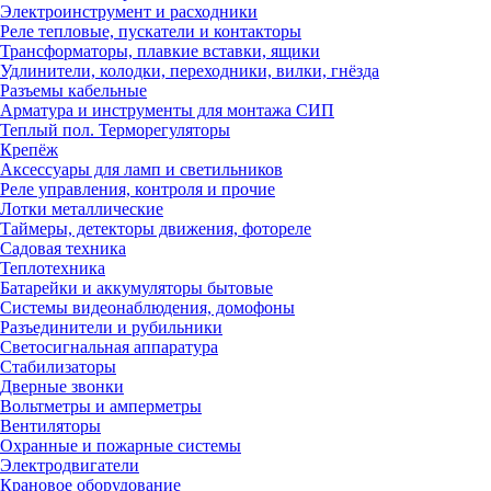
Электроинструмент и расходники
Реле тепловые, пускатели и контакторы
Трансформаторы, плавкие вставки, ящики
Удлинители, колодки, переходники, вилки, гнёзда
Разъемы кабельные
Арматура и инструменты для монтажа СИП
Теплый пол. Терморегуляторы
Крепёж
Аксессуары для ламп и светильников
Реле управления, контроля и прочие
Лотки металлические
Таймеры, детекторы движения, фотореле
Садовая техника
Теплотехника
Батарейки и аккумуляторы бытовые
Системы видеонаблюдения, домофоны
Разъединители и рубильники
Светосигнальная аппаратура
Стабилизаторы
Дверные звонки
Вольтметры и амперметры
Вентиляторы
Охранные и пожарные системы
Электродвигатели
Крановое оборудование