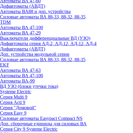
Автоматы ВА 47-60
Дифавтоматы (АВДТ)
Автоматы ВА88 и доп. устройства
Силовые автоматы ВА 88-33, 88-32, 88-35
TDM
Автоматы ВА 47-100
Автоматы ВА 47-29
Выключатели дифференциальные ВД (УЗО)
Дифавтоматы серия АД-2, АД-12, АД-12, АД-4
Дифавтоматы (АВДТ)
Доп. устройства модульной серии
Силовые автоматы ВА 88-33, 88-32, 88-35
EKF
Автоматы ВА 47-63
Автоматы ВА 47-100
Автоматы ВА-99
ВД УЗО (блоки утечки тока)
Systeme Electric
Серия Multi 9
Серия Acti 9
Серия "Домовой"
Серия Easy 9
Силовые автоматы Easypact Compact NS
Доп. сборочные единицы для силовых ВА
Серия City 9 Systeme Electric