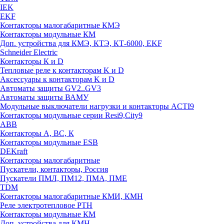
IEK
EKF
Контакторы малогабаритные КМЭ
Контакторы модульные КМ
Доп. устройства для КМЭ, КТЭ, КТ-6000, EKF
Schneider Electric
Контакторы К и D
Тепловые реле к контакторам K и D
Аксессуары к контакторам K и D
Автоматы защиты GV2..GV3
Автоматы защиты ВАМУ
Модульные выключатели нагрузки и контакторы ACTI9
Контакторы модульные серии Resi9,City9
ABB
Контакторы А, ВС, К
Контакторы модульные ESB
DEKraft
Контакторы малогабаритные
Пускатели, контакторы, Россия
Пускатели ПМЛ, ПМ12, ПМА, ПМЕ
TDM
Контакторы малогабаритные КМИ, КМН
Реле электротепловое РТН
Контакторы модульные КМ
Доп. устройства для КМН