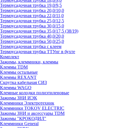
Термоусадочная трубка 18,0/9,0
Термоусадочная трубка 19,0/9,5
Термоусадочная трубка 20,0/10,0
Термоусадочная трубка 22,0/11,0
Термоусадочная трубка 25,0/12,5
Термоусадочная трубка 30,0/15,0
Термоусадочная трубка 35,0/17,5 (38/19)
Термоусадочная трубка 40,0/20,0
Термоусадочная трубка 50,0/25,0
Термоусадочная трубка с клеем
Термоусадочная трубка ТТУнг в бухте
Комплект
Зажимы, клеммники, клеммы
Клеммы TDM
Клеммы остальные
Клеммы REXANT
Скрутка кабельная СИЗ
Клеммы WAGO
Клемные колодки полиэтиленовые
Зажимы ЗНИ ИЭК
Клеммники Электротехник
Клеммники TOKOV ELECTRIC
Зажимы ЗНИ и аксессуары TDM
Зажимы "КРОКОДИЛ"
Клеммники General