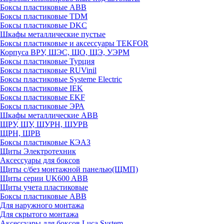
Боксы пластиковые ABB
Боксы пластиковые TDM
Боксы пластиковые DKC
Шкафы металлические пустые
Боксы пластиковые и аксессуары TEKFOR
Корпуса ВРУ, ШЭС, ЩО, ЩЭ, УЭРМ
Боксы пластиковые Турция
Боксы пластиковые RUVinil
Боксы пластиковые Systeme Electric
Боксы пластиковые IEK
Боксы пластиковые EKF
Боксы пластиковые ЭРА
Шкафы металлические ABB
ЩРУ, ЩУ, ЩУРН, ЩУРВ
ЩРН, ЩРВ
Боксы пластиковые КЭАЗ
Щиты Электротехник
Аксессуары для боксов
Щиты с/без монтажной панелью(ЩМП)
Щиты серии UK600 ABB
Щиты учета пластиковые
Боксы пластиковые ABB
Для наружного монтажа
Для скрытого монтажа
Аксессуары для боксов Luca System