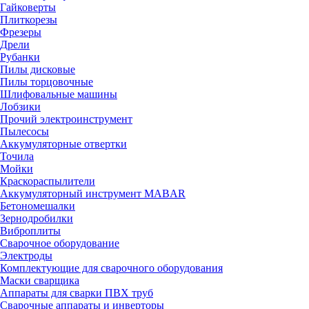
Гайковерты
Плиткорезы
Фрезеры
Дрели
Рубанки
Пилы дисковые
Пилы торцовочные
Шлифовальные машины
Лобзики
Прочий электроинструмент
Пылесосы
Аккумуляторные отвертки
Точила
Мойки
Краскораспылители
Аккумуляторный инструмент MABAR
Бетономешалки
Зернодробилки
Виброплиты
Сварочное оборудование
Электроды
Комплектующие для сварочного оборудования
Маски сварщика
Аппараты для сварки ПВХ труб
Сварочные аппараты и инверторы