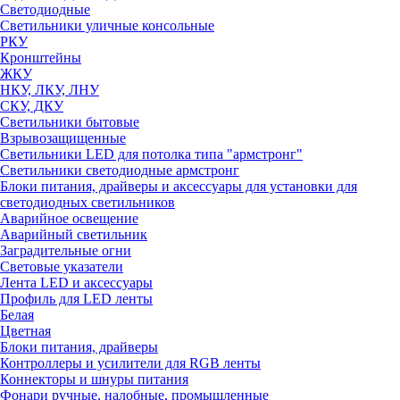
Светодиодные
Светильники уличные консольные
РКУ
Кронштейны
ЖКУ
НКУ, ЛКУ, ЛНУ
СКУ, ДКУ
Светильники бытовые
Взрывозащищенные
Светильники LED для потолка типа "армстронг"
Светильники светодиодные армстронг
Блоки питания, драйверы и аксессуары для установки для
светодиодных светильников
Аварийное освещение
Аварийный светильник
Заградительные огни
Световые указатели
Лента LED и аксессуары
Профиль для LED ленты
Белая
Цветная
Блоки питания, драйверы
Контроллеры и усилители для RGB ленты
Коннекторы и шнуры питания
Фонари ручные, налобные, промышленные