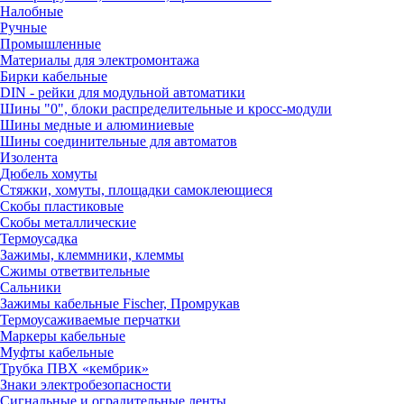
Налобные
Ручные
Промышленные
Материалы для электромонтажа
Бирки кабельные
DIN - рейки для модульной автоматики
Шины "0", блоки распределительные и кросс-модули
Шины медные и алюминиевые
Шины соединительные для автоматов
Изолента
Дюбель хомуты
Стяжки, хомуты, площадки самоклеющиеся
Скобы пластиковые
Скобы металлические
Термоусадка
Зажимы, клеммники, клеммы
Сжимы ответвительные
Сальники
Зажимы кабельные Fischer, Промрукав
Термоусаживаемые перчатки
Маркеры кабельные
Муфты кабельные
Трубка ПВХ «кембрик»
Знаки электробезопасности
Сигнальные и оградительные ленты