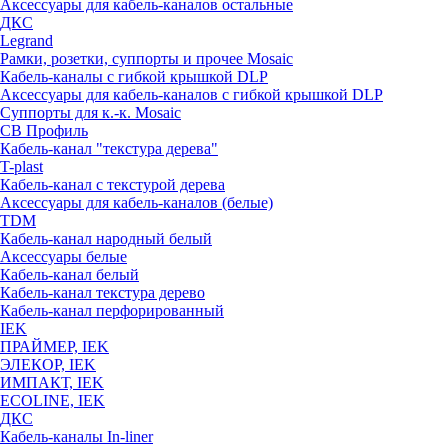
Аксессуары для кабель-каналов остальные
ДКС
Legrand
Рамки, розетки, суппорты и прочее Mosaic
Кабель-каналы с гибкой крышкой DLP
Аксессуары для кабель-каналов с гибкой крышкой DLP
Суппорты для к.-к. Mosaic
СВ Профиль
Кабель-канал "текстура дерева"
T-plast
Кабель-канал с текстурой дерева
Аксессуары для кабель-каналов (белые)
TDM
Кабель-канал народный белый
Аксессуары белые
Кабель-канал белый
Кабель-канал текстура дерево
Кабель-канал перфорированный
IEK
ПРАЙМЕР, IEK
ЭЛЕКОР, IEK
ИМПАКТ, IEK
ECOLINE, IEK
ДКС
Кабель-каналы In-liner