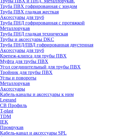
Трубы ПВХ и ПНД. Металлорукав.
Труба ПВХ гофрированная с зондом
Труба ПВХ гладкая жесткая
Аксессуары для труб
Труба ПНД гофрированная с протяжкой
Металлорукав
Труба ПНД гладкая техническая
Трубы и аксессуары DKC
Труба ПНД/ПВД гофрированная двустенная
Аксессуары для труб
Крепеж-клипса для трубы ПВХ
Муфта для трубы ПВХ
Угол соединительный для трубы ПВХ
Тройник для трубы ПВХ
Углы и повороты
Металлорукав
Аксессуары
Кабель-каналы и аксессуары к ним
Legrand
СВ Профиль
T-plast
TDM
IEK
Промрукав
Кабель-канал и аксессуары SPL