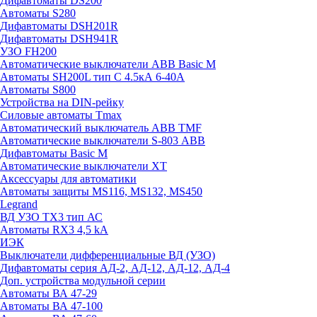
Дифавтоматы DS200
Автоматы S280
Дифавтоматы DSH201R
Дифавтоматы DSH941R
УЗО FH200
Автоматические выключатели ABB Basic M
Автоматы SH200L тип С 4.5кА 6-40А
Автоматы S800
Устройства на DIN-рейку
Силовые автоматы Tmax
Автоматический выключатель ABB TMF
Автоматические выключатели S-803 АВВ
Дифавтоматы Basic M
Автоматические выключатели XT
Аксессуары для автоматики
Автоматы защиты MS116, MS132, MS450
Legrand
ВД УЗО TX3 тип АС
Автоматы RX3 4,5 kA
ИЭК
Выключатели дифференциальные ВД (УЗО)
Дифавтоматы серия АД-2, АД-12, АД-12, АД-4
Доп. устройства модульной серии
Автоматы ВА 47-29
Автоматы ВА 47-100