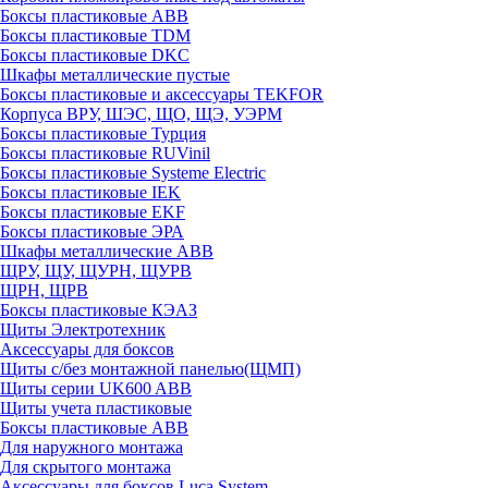
Боксы пластиковые ABB
Боксы пластиковые TDM
Боксы пластиковые DKC
Шкафы металлические пустые
Боксы пластиковые и аксессуары TEKFOR
Корпуса ВРУ, ШЭС, ЩО, ЩЭ, УЭРМ
Боксы пластиковые Турция
Боксы пластиковые RUVinil
Боксы пластиковые Systeme Electric
Боксы пластиковые IEK
Боксы пластиковые EKF
Боксы пластиковые ЭРА
Шкафы металлические ABB
ЩРУ, ЩУ, ЩУРН, ЩУРВ
ЩРН, ЩРВ
Боксы пластиковые КЭАЗ
Щиты Электротехник
Аксессуары для боксов
Щиты с/без монтажной панелью(ЩМП)
Щиты серии UK600 ABB
Щиты учета пластиковые
Боксы пластиковые ABB
Для наружного монтажа
Для скрытого монтажа
Аксессуары для боксов Luca System