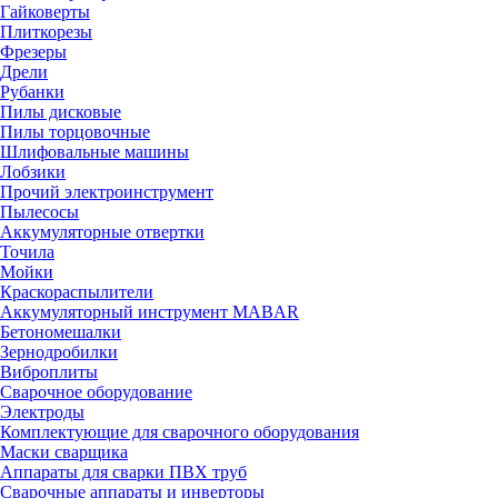
Гайковерты
Плиткорезы
Фрезеры
Дрели
Рубанки
Пилы дисковые
Пилы торцовочные
Шлифовальные машины
Лобзики
Прочий электроинструмент
Пылесосы
Аккумуляторные отвертки
Точила
Мойки
Краскораспылители
Аккумуляторный инструмент MABAR
Бетономешалки
Зернодробилки
Виброплиты
Сварочное оборудование
Электроды
Комплектующие для сварочного оборудования
Маски сварщика
Аппараты для сварки ПВХ труб
Сварочные аппараты и инверторы