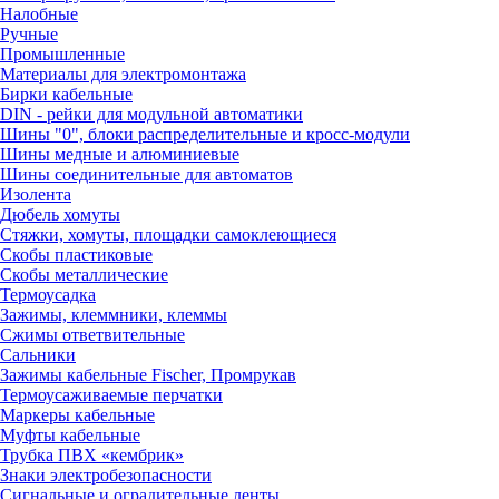
Налобные
Ручные
Промышленные
Материалы для электромонтажа
Бирки кабельные
DIN - рейки для модульной автоматики
Шины "0", блоки распределительные и кросс-модули
Шины медные и алюминиевые
Шины соединительные для автоматов
Изолента
Дюбель хомуты
Стяжки, хомуты, площадки самоклеющиеся
Скобы пластиковые
Скобы металлические
Термоусадка
Зажимы, клеммники, клеммы
Сжимы ответвительные
Сальники
Зажимы кабельные Fischer, Промрукав
Термоусаживаемые перчатки
Маркеры кабельные
Муфты кабельные
Трубка ПВХ «кембрик»
Знаки электробезопасности
Сигнальные и оградительные ленты