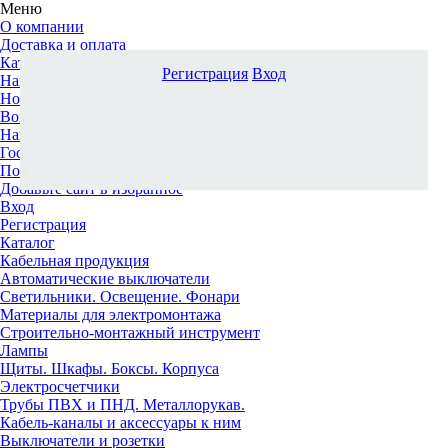
Меню
О компании
Доставка и оплата
Каталог
Регистрация
Вход
Наши офисы
Новости и новинки
Вопрос-ответ
Наша команда
Гос. заказчикам
Поставщикам
Добавьте сайт в избранное
Вход
Регистрация
Каталог
Кабельная продукция
Автоматические выключатели
Светильники. Освещение. Фонари
Материалы для электромонтажа
Строительно-монтажный инструмент
Лампы
Щиты. Шкафы. Боксы. Корпуса
Электросчетчики
Трубы ПВХ и ПНД. Металлорукав.
Кабель-каналы и аксессуары к ним
Выключатели и розетки