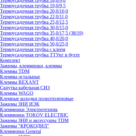
Термоусадочная трубка 18,0/9,0
Термоусадочная трубка 19,0/9,5
Термоусадочная трубка 20,0/10,0
Термоусадочная трубка 22,0/11,0
Термоусадочная трубка 25,0/12,5
Термоусадочная трубка 30,0/15,0
Термоусадочная трубка 35,0/17,5 (38/19)
Термоусадочная трубка 40,0/20,0
Термоусадочная трубка 50,0/25,0
Термоусадочная трубка с клеем
Термоусадочная трубка ТТУнг в бухте
Комплект
Зажимы, клеммники, клеммы
Клеммы TDM
Клеммы остальные
Клеммы REXANT
Скрутка кабельная СИЗ
Клеммы WAGO
Клемные колодки полиэтиленовые
Зажимы ЗНИ ИЭК
Клеммники Электротехник
Клеммники TOKOV ELECTRIC
Зажимы ЗНИ и аксессуары TDM
Зажимы "КРОКОДИЛ"
Клеммники General