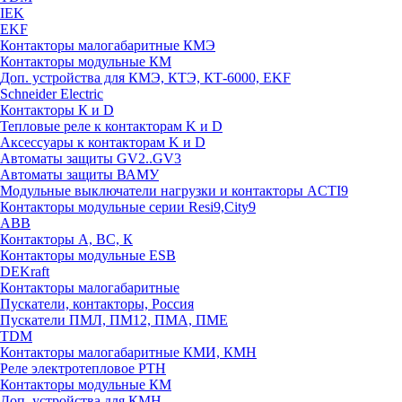
IEK
EKF
Контакторы малогабаритные КМЭ
Контакторы модульные КМ
Доп. устройства для КМЭ, КТЭ, КТ-6000, EKF
Schneider Electric
Контакторы К и D
Тепловые реле к контакторам K и D
Аксессуары к контакторам K и D
Автоматы защиты GV2..GV3
Автоматы защиты ВАМУ
Модульные выключатели нагрузки и контакторы ACTI9
Контакторы модульные серии Resi9,City9
ABB
Контакторы А, ВС, К
Контакторы модульные ESB
DEKraft
Контакторы малогабаритные
Пускатели, контакторы, Россия
Пускатели ПМЛ, ПМ12, ПМА, ПМЕ
TDM
Контакторы малогабаритные КМИ, КМН
Реле электротепловое РТН
Контакторы модульные КМ
Доп. устройства для КМН