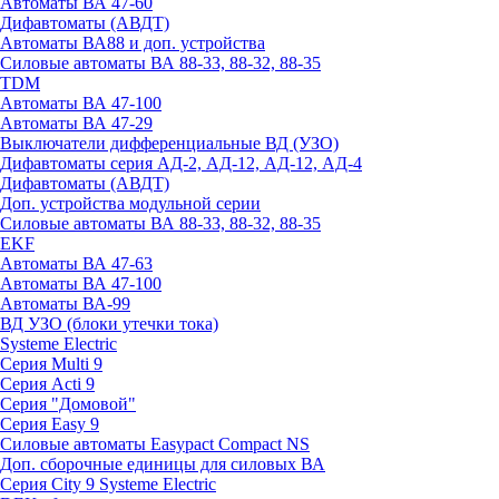
Автоматы ВА 47-60
Дифавтоматы (АВДТ)
Автоматы ВА88 и доп. устройства
Силовые автоматы ВА 88-33, 88-32, 88-35
TDM
Автоматы ВА 47-100
Автоматы ВА 47-29
Выключатели дифференциальные ВД (УЗО)
Дифавтоматы серия АД-2, АД-12, АД-12, АД-4
Дифавтоматы (АВДТ)
Доп. устройства модульной серии
Силовые автоматы ВА 88-33, 88-32, 88-35
EKF
Автоматы ВА 47-63
Автоматы ВА 47-100
Автоматы ВА-99
ВД УЗО (блоки утечки тока)
Systeme Electric
Серия Multi 9
Серия Acti 9
Серия "Домовой"
Серия Easy 9
Силовые автоматы Easypact Compact NS
Доп. сборочные единицы для силовых ВА
Серия City 9 Systeme Electric