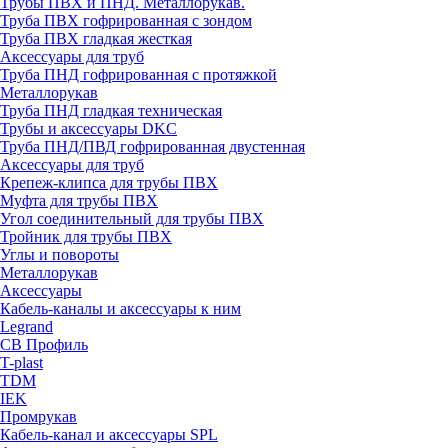
Трубы ПВХ и ПНД. Металлорукав.
Труба ПВХ гофрированная с зондом
Труба ПВХ гладкая жесткая
Аксессуары для труб
Труба ПНД гофрированная с протяжкой
Металлорукав
Труба ПНД гладкая техническая
Трубы и аксессуары DKC
Труба ПНД/ПВД гофрированная двустенная
Аксессуары для труб
Крепеж-клипса для трубы ПВХ
Муфта для трубы ПВХ
Угол соединительный для трубы ПВХ
Тройник для трубы ПВХ
Углы и повороты
Металлорукав
Аксессуары
Кабель-каналы и аксессуары к ним
Legrand
СВ Профиль
T-plast
TDM
IEK
Промрукав
Кабель-канал и аксессуары SPL