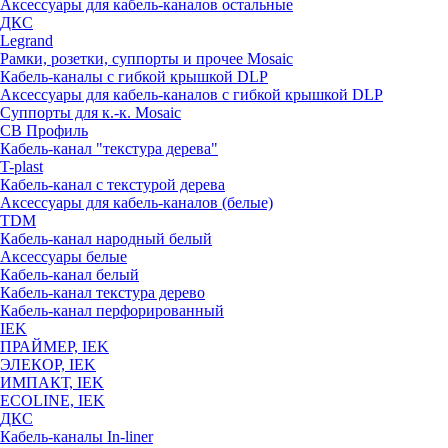
Аксессуары для кабель-каналов остальные
ДКС
Legrand
Рамки, розетки, суппорты и прочее Mosaic
Кабель-каналы с гибкой крышкой DLP
Аксессуары для кабель-каналов с гибкой крышкой DLP
Суппорты для к.-к. Mosaic
СВ Профиль
Кабель-канал "текстура дерева"
T-plast
Кабель-канал с текстурой дерева
Аксессуары для кабель-каналов (белые)
TDM
Кабель-канал народный белый
Аксессуары белые
Кабель-канал белый
Кабель-канал текстура дерево
Кабель-канал перфорированный
IEK
ПРАЙМЕР, IEK
ЭЛЕКОР, IEK
ИМПАКТ, IEK
ECOLINE, IEK
ДКС
Кабель-каналы In-liner