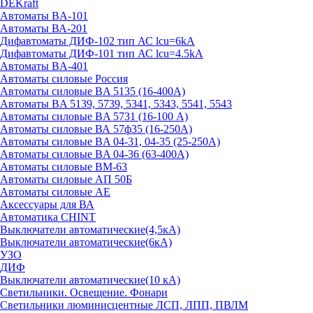
DEKraft
Автоматы BA-101
Автоматы ВА-201
Дифавтоматы ДИФ-102 тип АС lcu=6kA
Дифавтоматы ДИФ-101 тип АС lcu=4.5kA
Автоматы BA-401
Автоматы силовые Россия
Автоматы силовые BA 5135 (16-400А)
Автоматы BA 5139, 5739, 5341, 5343, 5541, 5543
Автоматы силовые BA 5731 (16-100 А)
Автоматы силовые ВА 57ф35 (16-250А)
Автоматы силовые BA 04-31, 04-35 (25-250А)
Автоматы силовые BA 04-36 (63-400А)
Автоматы силовые ВМ-63
Автоматы силовые АП 50Б
Автоматы силовые АЕ
Аксессуары для ВА
Автоматика CHINT
Выключатели автоматические(4,5кА)
Выключатели автоматические(6кА)
УЗО
ДИФ
Выключатели автоматические(10 кА)
Светильники. Освещение. Фонари
Светильники люминисцентные ЛСП, ЛПП, ПВЛМ