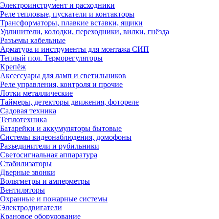
Электроинструмент и расходники
Реле тепловые, пускатели и контакторы
Трансформаторы, плавкие вставки, ящики
Удлинители, колодки, переходники, вилки, гнёзда
Разъемы кабельные
Арматура и инструменты для монтажа СИП
Теплый пол. Терморегуляторы
Крепёж
Аксессуары для ламп и светильников
Реле управления, контроля и прочие
Лотки металлические
Таймеры, детекторы движения, фотореле
Садовая техника
Теплотехника
Батарейки и аккумуляторы бытовые
Системы видеонаблюдения, домофоны
Разъединители и рубильники
Светосигнальная аппаратура
Стабилизаторы
Дверные звонки
Вольтметры и амперметры
Вентиляторы
Охранные и пожарные системы
Электродвигатели
Крановое оборудование