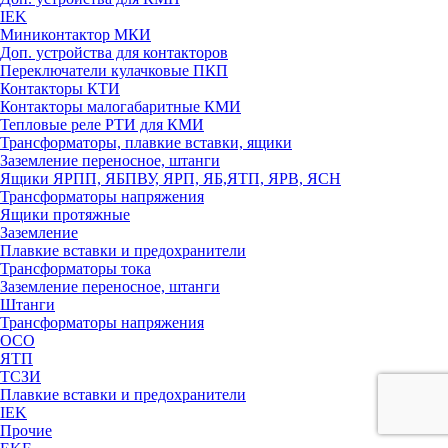
IEK
Миниконтактор МКИ
Доп. устройства для контакторов
Переключатели кулачковые ПКП
Контакторы КТИ
Контакторы малогабаритные КМИ
Тепловые реле РTИ для КМИ
Трансформаторы, плавкие вставки, ящики
Заземление переносное, штанги
Ящики ЯРПП, ЯБПВУ, ЯРП, ЯБ,ЯТП, ЯРВ, ЯСН
Трансформаторы напряжения
Ящики протяжные
Заземление
Плавкие вставки и предохранители
Трансформаторы тока
Заземление переносное, штанги
Штанги
Трансформаторы напряжения
ОСО
ЯТП
ТСЗИ
Плавкие вставки и предохранители
IEK
Прочие