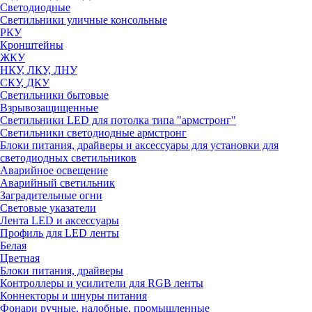
Светодиодные
Светильники уличные консольные
РКУ
Кронштейны
ЖКУ
НКУ, ЛКУ, ЛНУ
СКУ, ДКУ
Светильники бытовые
Взрывозащищенные
Светильники LED для потолка типа "армстронг"
Светильники светодиодные армстронг
Блоки питания, драйверы и аксессуары для установки для
светодиодных светильников
Аварийное освещение
Аварийный светильник
Заградительные огни
Световые указатели
Лента LED и аксессуары
Профиль для LED ленты
Белая
Цветная
Блоки питания, драйверы
Контроллеры и усилители для RGB ленты
Коннекторы и шнуры питания
Фонари ручные, налобные, промышленные