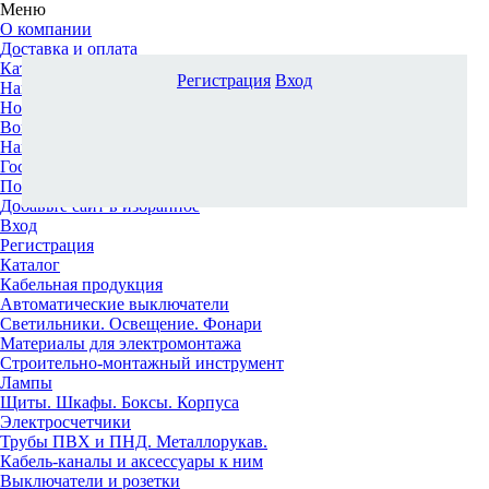
Меню
О компании
Доставка и оплата
Каталог
Регистрация
Вход
Наши офисы
Новости и новинки
Вопрос-ответ
Наша команда
Гос. заказчикам
Поставщикам
Добавьте сайт в избранное
Вход
Регистрация
Каталог
Кабельная продукция
Автоматические выключатели
Светильники. Освещение. Фонари
Материалы для электромонтажа
Строительно-монтажный инструмент
Лампы
Щиты. Шкафы. Боксы. Корпуса
Электросчетчики
Трубы ПВХ и ПНД. Металлорукав.
Кабель-каналы и аксессуары к ним
Выключатели и розетки