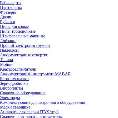
Гайковерты
Плиткорезы
Фрезеры
Дрели
Рубанки
Пилы дисковые
Пилы торцовочные
Шлифовальные машины
Лобзики
Прочий электроинструмент
Пылесосы
Аккумуляторные отвертки
Точила
Мойки
Краскораспылители
Аккумуляторный инструмент MABAR
Бетономешалки
Зернодробилки
Виброплиты
Сварочное оборудование
Электроды
Комплектующие для сварочного оборудования
Маски сварщика
Аппараты для сварки ПВХ труб
Сварочные аппараты и инверторы