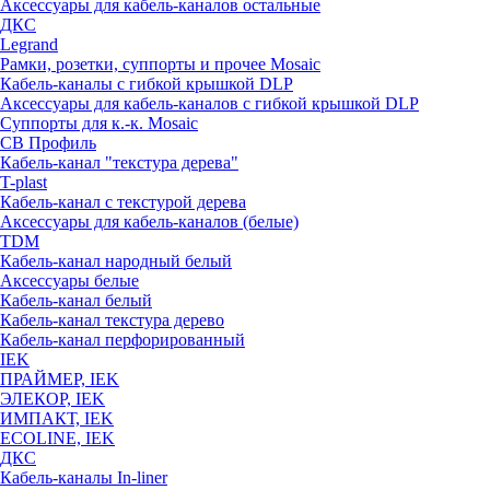
Аксессуары для кабель-каналов остальные
ДКС
Legrand
Рамки, розетки, суппорты и прочее Mosaic
Кабель-каналы с гибкой крышкой DLP
Аксессуары для кабель-каналов с гибкой крышкой DLP
Суппорты для к.-к. Mosaic
СВ Профиль
Кабель-канал "текстура дерева"
T-plast
Кабель-канал с текстурой дерева
Аксессуары для кабель-каналов (белые)
TDM
Кабель-канал народный белый
Аксессуары белые
Кабель-канал белый
Кабель-канал текстура дерево
Кабель-канал перфорированный
IEK
ПРАЙМЕР, IEK
ЭЛЕКОР, IEK
ИМПАКТ, IEK
ECOLINE, IEK
ДКС
Кабель-каналы In-liner