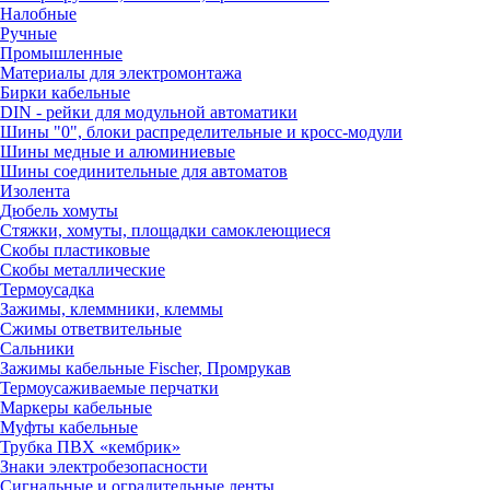
Налобные
Ручные
Промышленные
Материалы для электромонтажа
Бирки кабельные
DIN - рейки для модульной автоматики
Шины "0", блоки распределительные и кросс-модули
Шины медные и алюминиевые
Шины соединительные для автоматов
Изолента
Дюбель хомуты
Стяжки, хомуты, площадки самоклеющиеся
Скобы пластиковые
Скобы металлические
Термоусадка
Зажимы, клеммники, клеммы
Сжимы ответвительные
Сальники
Зажимы кабельные Fischer, Промрукав
Термоусаживаемые перчатки
Маркеры кабельные
Муфты кабельные
Трубка ПВХ «кембрик»
Знаки электробезопасности
Сигнальные и оградительные ленты