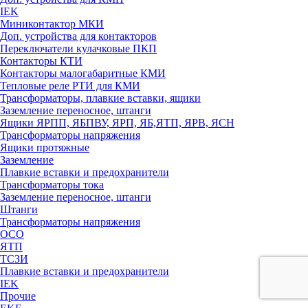
IEK
Миниконтактор МКИ
Доп. устройства для контакторов
Переключатели кулачковые ПКП
Контакторы КТИ
Контакторы малогабаритные КМИ
Тепловые реле РTИ для КМИ
Трансформаторы, плавкие вставки, ящики
Заземление переносное, штанги
Ящики ЯРПП, ЯБПВУ, ЯРП, ЯБ,ЯТП, ЯРВ, ЯСН
Трансформаторы напряжения
Ящики протяжные
Заземление
Плавкие вставки и предохранители
Трансформаторы тока
Заземление переносное, штанги
Штанги
Трансформаторы напряжения
ОСО
ЯТП
ТСЗИ
Плавкие вставки и предохранители
IEK
Прочие