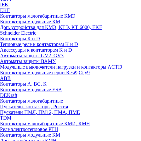
IEK
EKF
Контакторы малогабаритные КМЭ
Контакторы модульные КМ
Доп. устройства для КМЭ, КТЭ, КТ-6000, EKF
Schneider Electric
Контакторы К и D
Тепловые реле к контакторам K и D
Аксессуары к контакторам K и D
Автоматы защиты GV2..GV3
Автоматы защиты ВАМУ
Модульные выключатели нагрузки и контакторы ACTI9
Контакторы модульные серии Resi9,City9
ABB
Контакторы А, ВС, К
Контакторы модульные ESB
DEKraft
Контакторы малогабаритные
Пускатели, контакторы, Россия
Пускатели ПМЛ, ПМ12, ПМА, ПМЕ
TDM
Контакторы малогабаритные КМИ, КМН
Реле электротепловое РТН
Контакторы модульные КМ
Доп. устройства для КМН