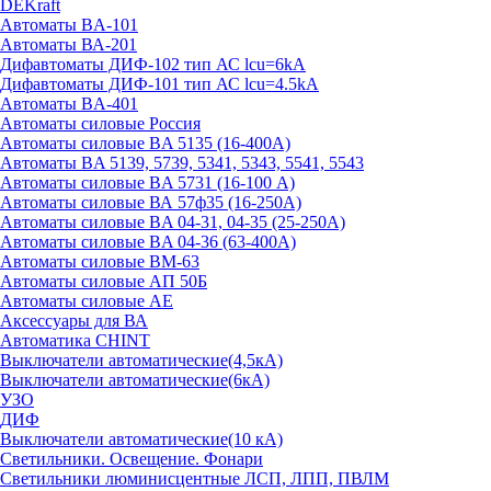
DEKraft
Автоматы BA-101
Автоматы ВА-201
Дифавтоматы ДИФ-102 тип АС lcu=6kA
Дифавтоматы ДИФ-101 тип АС lcu=4.5kA
Автоматы BA-401
Автоматы силовые Россия
Автоматы силовые BA 5135 (16-400А)
Автоматы BA 5139, 5739, 5341, 5343, 5541, 5543
Автоматы силовые BA 5731 (16-100 А)
Автоматы силовые ВА 57ф35 (16-250А)
Автоматы силовые BA 04-31, 04-35 (25-250А)
Автоматы силовые BA 04-36 (63-400А)
Автоматы силовые ВМ-63
Автоматы силовые АП 50Б
Автоматы силовые АЕ
Аксессуары для ВА
Автоматика CHINT
Выключатели автоматические(4,5кА)
Выключатели автоматические(6кА)
УЗО
ДИФ
Выключатели автоматические(10 кА)
Светильники. Освещение. Фонари
Светильники люминисцентные ЛСП, ЛПП, ПВЛМ