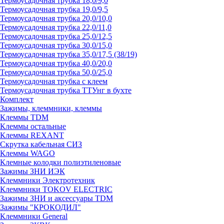
Термоусадочная трубка 18,0/9,0
Термоусадочная трубка 19,0/9,5
Термоусадочная трубка 20,0/10,0
Термоусадочная трубка 22,0/11,0
Термоусадочная трубка 25,0/12,5
Термоусадочная трубка 30,0/15,0
Термоусадочная трубка 35,0/17,5 (38/19)
Термоусадочная трубка 40,0/20,0
Термоусадочная трубка 50,0/25,0
Термоусадочная трубка с клеем
Термоусадочная трубка ТТУнг в бухте
Комплект
Зажимы, клеммники, клеммы
Клеммы TDM
Клеммы остальные
Клеммы REXANT
Скрутка кабельная СИЗ
Клеммы WAGO
Клемные колодки полиэтиленовые
Зажимы ЗНИ ИЭК
Клеммники Электротехник
Клеммники TOKOV ELECTRIC
Зажимы ЗНИ и аксессуары TDM
Зажимы "КРОКОДИЛ"
Клеммники General