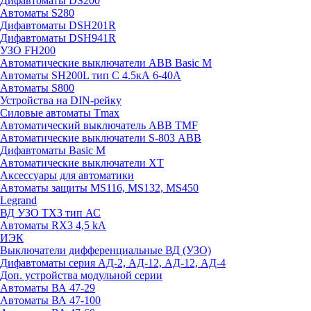
Дифавтоматы DS200
Автоматы S280
Дифавтоматы DSH201R
Дифавтоматы DSH941R
УЗО FH200
Автоматические выключатели ABB Basic M
Автоматы SH200L тип С 4.5кА 6-40А
Автоматы S800
Устройства на DIN-рейку
Силовые автоматы Tmax
Автоматический выключатель ABB TMF
Автоматические выключатели S-803 АВВ
Дифавтоматы Basic M
Автоматические выключатели XT
Аксессуары для автоматики
Автоматы защиты MS116, MS132, MS450
Legrand
ВД УЗО TX3 тип АС
Автоматы RX3 4,5 kA
ИЭК
Выключатели дифференциальные ВД (УЗО)
Дифавтоматы серия АД-2, АД-12, АД-12, АД-4
Доп. устройства модульной серии
Автоматы ВА 47-29
Автоматы ВА 47-100