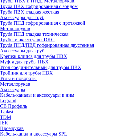
Трубы ПВХ и ПНД. Металлорукав.
Труба ПВХ гофрированная с зондом
Труба ПВХ гладкая жесткая
Аксессуары для труб
Труба ПНД гофрированная с протяжкой
Металлорукав
Труба ПНД гладкая техническая
Трубы и аксессуары DKC
Труба ПНД/ПВД гофрированная двустенная
Аксессуары для труб
Крепеж-клипса для трубы ПВХ
Муфта для трубы ПВХ
Угол соединительный для трубы ПВХ
Тройник для трубы ПВХ
Углы и повороты
Металлорукав
Аксессуары
Кабель-каналы и аксессуары к ним
Legrand
СВ Профиль
T-plast
TDM
IEK
Промрукав
Кабель-канал и аксессуары SPL