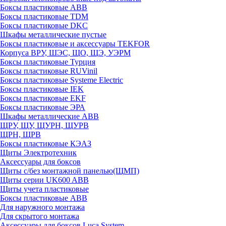
Боксы пластиковые ABB
Боксы пластиковые TDM
Боксы пластиковые DKC
Шкафы металлические пустые
Боксы пластиковые и аксессуары TEKFOR
Корпуса ВРУ, ШЭС, ЩО, ЩЭ, УЭРМ
Боксы пластиковые Турция
Боксы пластиковые RUVinil
Боксы пластиковые Systeme Electric
Боксы пластиковые IEK
Боксы пластиковые EKF
Боксы пластиковые ЭРА
Шкафы металлические ABB
ЩРУ, ЩУ, ЩУРН, ЩУРВ
ЩРН, ЩРВ
Боксы пластиковые КЭАЗ
Щиты Электротехник
Аксессуары для боксов
Щиты с/без монтажной панелью(ЩМП)
Щиты серии UK600 ABB
Щиты учета пластиковые
Боксы пластиковые ABB
Для наружного монтажа
Для скрытого монтажа
Аксессуары для боксов Luca System