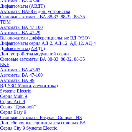
Автоматы ВА 47-60
Дифавтоматы (АВДТ)
Автоматы ВА88 и доп. устройства
Силовые автоматы ВА 88-33, 88-32, 88-35
TDM
Автоматы ВА 47-100
Автоматы ВА 47-29
Выключатели дифференциальные ВД (УЗО)
Дифавтоматы серия АД-2, АД-12, АД-12, АД-4
Дифавтоматы (АВДТ)
Доп. устройства модульной серии
Силовые автоматы ВА 88-33, 88-32, 88-35
EKF
Автоматы ВА 47-63
Автоматы ВА 47-100
Автоматы ВА-99
ВД УЗО (блоки утечки тока)
Systeme Electric
Серия Multi 9
Серия Acti 9
Серия "Домовой"
Серия Easy 9
Силовые автоматы Easypact Compact NS
Доп. сборочные единицы для силовых ВА
Серия City 9 Systeme Electric