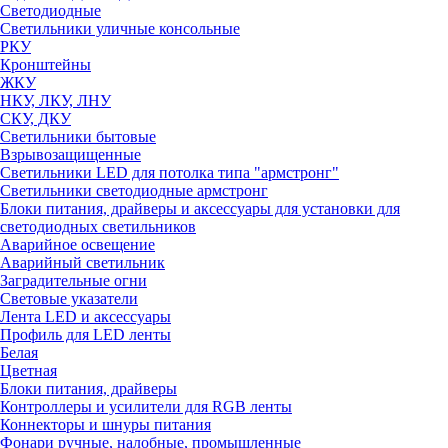
Светодиодные
Светильники уличные консольные
РКУ
Кронштейны
ЖКУ
НКУ, ЛКУ, ЛНУ
СКУ, ДКУ
Светильники бытовые
Взрывозащищенные
Светильники LED для потолка типа "армстронг"
Светильники светодиодные армстронг
Блоки питания, драйверы и аксессуары для установки для
светодиодных светильников
Аварийное освещение
Аварийный светильник
Заградительные огни
Световые указатели
Лента LED и аксессуары
Профиль для LED ленты
Белая
Цветная
Блоки питания, драйверы
Контроллеры и усилители для RGB ленты
Коннекторы и шнуры питания
Фонари ручные, налобные, промышленные