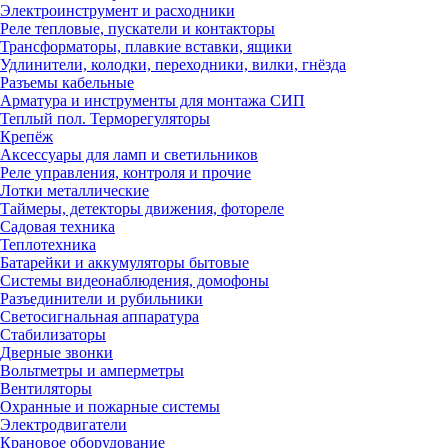
Электроинструмент и расходники
Реле тепловые, пускатели и контакторы
Трансформаторы, плавкие вставки, ящики
Удлинители, колодки, переходники, вилки, гнёзда
Разъемы кабельные
Арматура и инструменты для монтажа СИП
Теплый пол. Терморегуляторы
Крепёж
Аксессуары для ламп и светильников
Реле управления, контроля и прочие
Лотки металлические
Таймеры, детекторы движения, фотореле
Садовая техника
Теплотехника
Батарейки и аккумуляторы бытовые
Системы видеонаблюдения, домофоны
Разъединители и рубильники
Светосигнальная аппаратура
Стабилизаторы
Дверные звонки
Вольтметры и амперметры
Вентиляторы
Охранные и пожарные системы
Электродвигатели
Крановое оборудование