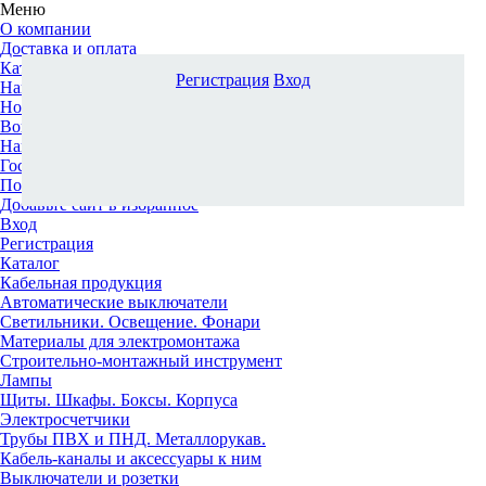
Меню
О компании
Доставка и оплата
Каталог
Регистрация
Вход
Наши офисы
Новости и новинки
Вопрос-ответ
Наша команда
Гос. заказчикам
Поставщикам
Добавьте сайт в избранное
Вход
Регистрация
Каталог
Кабельная продукция
Автоматические выключатели
Светильники. Освещение. Фонари
Материалы для электромонтажа
Строительно-монтажный инструмент
Лампы
Щиты. Шкафы. Боксы. Корпуса
Электросчетчики
Трубы ПВХ и ПНД. Металлорукав.
Кабель-каналы и аксессуары к ним
Выключатели и розетки