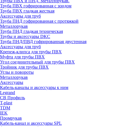
Трубы ПВХ и ПНД. Металлорукав.
Труба ПВХ гофрированная с зондом
Труба ПВХ гладкая жесткая
Аксессуары для труб
Труба ПНД гофрированная с протяжкой
Металлорукав
Труба ПНД гладкая техническая
Трубы и аксессуары DKC
Труба ПНД/ПВД гофрированная двустенная
Аксессуары для труб
Крепеж-клипса для трубы ПВХ
Муфта для трубы ПВХ
Угол соединительный для трубы ПВХ
Тройник для трубы ПВХ
Углы и повороты
Металлорукав
Аксессуары
Кабель-каналы и аксессуары к ним
Legrand
СВ Профиль
T-plast
TDM
IEK
Промрукав
Кабель-канал и аксессуары SPL