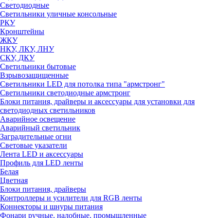
Светодиодные
Светильники уличные консольные
РКУ
Кронштейны
ЖКУ
НКУ, ЛКУ, ЛНУ
СКУ, ДКУ
Светильники бытовые
Взрывозащищенные
Светильники LED для потолка типа "армстронг"
Светильники светодиодные армстронг
Блоки питания, драйверы и аксессуары для установки для
светодиодных светильников
Аварийное освещение
Аварийный светильник
Заградительные огни
Световые указатели
Лента LED и аксессуары
Профиль для LED ленты
Белая
Цветная
Блоки питания, драйверы
Контроллеры и усилители для RGB ленты
Коннекторы и шнуры питания
Фонари ручные, налобные, промышленные