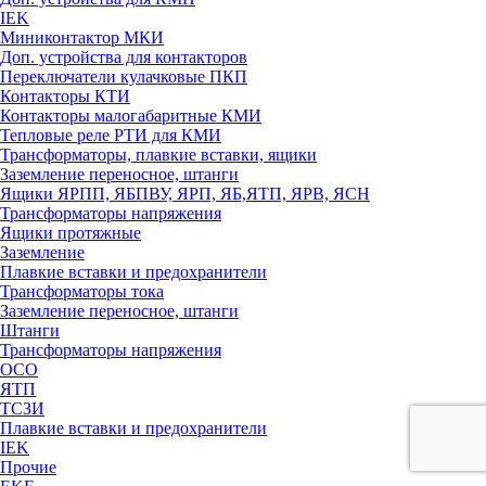
IEK
Миниконтактор МКИ
Доп. устройства для контакторов
Переключатели кулачковые ПКП
Контакторы КТИ
Контакторы малогабаритные КМИ
Тепловые реле РTИ для КМИ
Трансформаторы, плавкие вставки, ящики
Заземление переносное, штанги
Ящики ЯРПП, ЯБПВУ, ЯРП, ЯБ,ЯТП, ЯРВ, ЯСН
Трансформаторы напряжения
Ящики протяжные
Заземление
Плавкие вставки и предохранители
Трансформаторы тока
Заземление переносное, штанги
Штанги
Трансформаторы напряжения
ОСО
ЯТП
ТСЗИ
Плавкие вставки и предохранители
IEK
Прочие