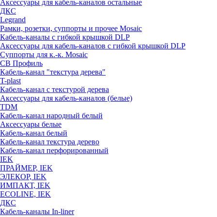
Аксессуары для кабель-каналов остальные
ДКС
Legrand
Рамки, розетки, суппорты и прочее Mosaic
Кабель-каналы с гибкой крышкой DLP
Аксессуары для кабель-каналов с гибкой крышкой DLP
Суппорты для к.-к. Mosaic
СВ Профиль
Кабель-канал "текстура дерева"
T-plast
Кабель-канал с текстурой дерева
Аксессуары для кабель-каналов (белые)
TDM
Кабель-канал народный белый
Аксессуары белые
Кабель-канал белый
Кабель-канал текстура дерево
Кабель-канал перфорированный
IEK
ПРАЙМЕР, IEK
ЭЛЕКОР, IEK
ИМПАКТ, IEK
ECOLINE, IEK
ДКС
Кабель-каналы In-liner