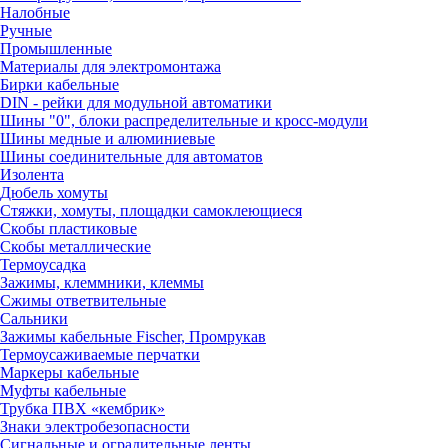
Налобные
Ручные
Промышленные
Материалы для электромонтажа
Бирки кабельные
DIN - рейки для модульной автоматики
Шины "0", блоки распределительные и кросс-модули
Шины медные и алюминиевые
Шины соединительные для автоматов
Изолента
Дюбель хомуты
Стяжки, хомуты, площадки самоклеющиеся
Скобы пластиковые
Скобы металлические
Термоусадка
Зажимы, клеммники, клеммы
Сжимы ответвительные
Сальники
Зажимы кабельные Fischer, Промрукав
Термоусаживаемые перчатки
Маркеры кабельные
Муфты кабельные
Трубка ПВХ «кембрик»
Знаки электробезопасности
Сигнальные и оградительные ленты