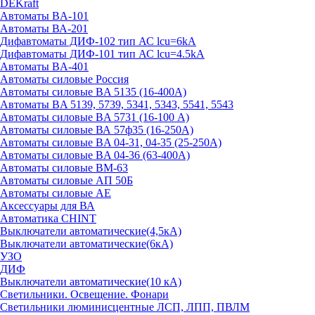
DEKraft
Автоматы BA-101
Автоматы ВА-201
Дифавтоматы ДИФ-102 тип АС lcu=6kA
Дифавтоматы ДИФ-101 тип АС lcu=4.5kA
Автоматы BA-401
Автоматы силовые Россия
Автоматы силовые BA 5135 (16-400А)
Автоматы BA 5139, 5739, 5341, 5343, 5541, 5543
Автоматы силовые BA 5731 (16-100 А)
Автоматы силовые ВА 57ф35 (16-250А)
Автоматы силовые BA 04-31, 04-35 (25-250А)
Автоматы силовые BA 04-36 (63-400А)
Автоматы силовые ВМ-63
Автоматы силовые АП 50Б
Автоматы силовые АЕ
Аксессуары для ВА
Автоматика CHINT
Выключатели автоматические(4,5кА)
Выключатели автоматические(6кА)
УЗО
ДИФ
Выключатели автоматические(10 кА)
Светильники. Освещение. Фонари
Светильники люминисцентные ЛСП, ЛПП, ПВЛМ