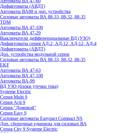
Автоматы ВА 47-60
Дифавтоматы (АВДТ)
Автоматы ВА88 и доп. устройства
Силовые автоматы ВА 88-33, 88-32, 88-35
TDM
Автоматы ВА 47-100
Автоматы ВА 47-29
Выключатели дифференциальные ВД (УЗО)
Дифавтоматы серия АД-2, АД-12, АД-12, АД-4
Дифавтоматы (АВДТ)
Доп. устройства модульной серии
Силовые автоматы ВА 88-33, 88-32, 88-35
EKF
Автоматы ВА 47-63
Автоматы ВА 47-100
Автоматы ВА-99
ВД УЗО (блоки утечки тока)
Systeme Electric
Серия Multi 9
Серия Acti 9
Серия "Домовой"
Серия Easy 9
Силовые автоматы Easypact Compact NS
Доп. сборочные единицы для силовых ВА
Серия City 9 Systeme Electric