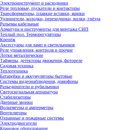
Электроинструмент и расходники
Реле тепловые, пускатели и контакторы
Трансформаторы, плавкие вставки, ящики
Удлинители, колодки, переходники, вилки, гнёзда
Разъемы кабельные
Арматура и инструменты для монтажа СИП
Теплый пол. Терморегуляторы
Крепёж
Аксессуары для ламп и светильников
Реле управления, контроля и прочие
Лотки металлические
Таймеры, детекторы движения, фотореле
Садовая техника
Теплотехника
Батарейки и аккумуляторы бытовые
Системы видеонаблюдения, домофоны
Разъединители и рубильники
Светосигнальная аппаратура
Стабилизаторы
Дверные звонки
Вольтметры и амперметры
Вентиляторы
Охранные и пожарные системы
Электродвигатели
Крановое оборудование