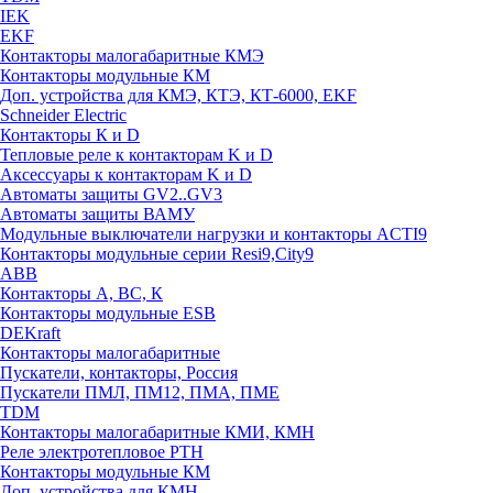
IEK
EKF
Контакторы малогабаритные КМЭ
Контакторы модульные КМ
Доп. устройства для КМЭ, КТЭ, КТ-6000, EKF
Schneider Electric
Контакторы К и D
Тепловые реле к контакторам K и D
Аксессуары к контакторам K и D
Автоматы защиты GV2..GV3
Автоматы защиты ВАМУ
Модульные выключатели нагрузки и контакторы ACTI9
Контакторы модульные серии Resi9,City9
ABB
Контакторы А, ВС, К
Контакторы модульные ESB
DEKraft
Контакторы малогабаритные
Пускатели, контакторы, Россия
Пускатели ПМЛ, ПМ12, ПМА, ПМЕ
TDM
Контакторы малогабаритные КМИ, КМН
Реле электротепловое РТН
Контакторы модульные КМ
Доп. устройства для КМН