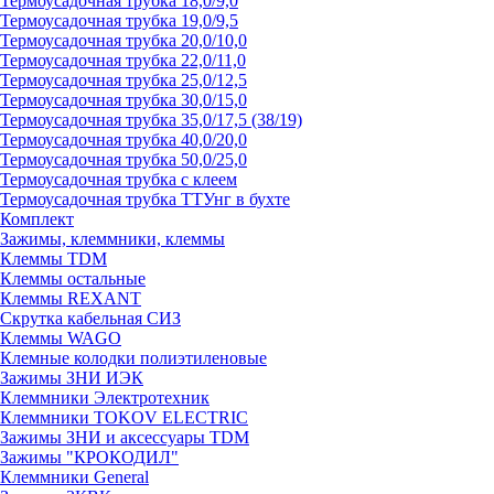
Термоусадочная трубка 18,0/9,0
Термоусадочная трубка 19,0/9,5
Термоусадочная трубка 20,0/10,0
Термоусадочная трубка 22,0/11,0
Термоусадочная трубка 25,0/12,5
Термоусадочная трубка 30,0/15,0
Термоусадочная трубка 35,0/17,5 (38/19)
Термоусадочная трубка 40,0/20,0
Термоусадочная трубка 50,0/25,0
Термоусадочная трубка с клеем
Термоусадочная трубка ТТУнг в бухте
Комплект
Зажимы, клеммники, клеммы
Клеммы TDM
Клеммы остальные
Клеммы REXANT
Скрутка кабельная СИЗ
Клеммы WAGO
Клемные колодки полиэтиленовые
Зажимы ЗНИ ИЭК
Клеммники Электротехник
Клеммники TOKOV ELECTRIC
Зажимы ЗНИ и аксессуары TDM
Зажимы "КРОКОДИЛ"
Клеммники General