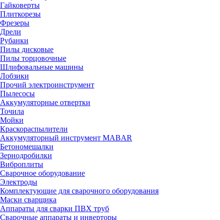
Гайковерты
Плиткорезы
Фрезеры
Дрели
Рубанки
Пилы дисковые
Пилы торцовочные
Шлифовальные машины
Лобзики
Прочий электроинструмент
Пылесосы
Аккумуляторные отвертки
Точила
Мойки
Краскораспылители
Аккумуляторный инструмент MABAR
Бетономешалки
Зернодробилки
Виброплиты
Сварочное оборудование
Электроды
Комплектующие для сварочного оборудования
Маски сварщика
Аппараты для сварки ПВХ труб
Сварочные аппараты и инверторы