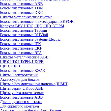
Боксы пластиковые ABB
Боксы пластиковые TDM
Боксы пластиковые DKC
Шкафы металлические пустые
Боксы пластиковые и аксессуары TEKFOR
Корпуса ВРУ, ШЭС, ЩО, ЩЭ, УЭРМ
Боксы пластиковые Турция
Боксы пластиковые RUVinil
Боксы пластиковые Systeme Electric
Боксы пластиковые IEK
Боксы пластиковые EKF
Боксы пластиковые ЭРА
Шкафы металлические ABB
ЩРУ, ЩУ, ЩУРН, ЩУРВ
ЩРН, ЩРВ
Боксы пластиковые КЭАЗ
Щиты Электротехник
Аксессуары для боксов
Щиты с/без монтажной панелью(ЩМП)
Щиты серии UK600 ABB
Щиты учета пластиковые
Боксы пластиковые ABB
Для наружного монтажа
Для скрытого монтажа
Аксессуары для боксов Luca System