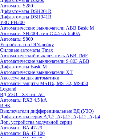
Дифавтоматы DS200
Автоматы S280
Дифавтоматы DSH201R
Дифавтоматы DSH941R
УЗО FH200
Автоматические выключатели ABB Basic M
Автоматы SH200L тип С 4.5кА 6-40А
Автоматы S800
Устройства на DIN-рейку
Силовые автоматы Tmax
Автоматический выключатель ABB TMF
Автоматические выключатели S-803 АВВ
Дифавтоматы Basic M
Автоматические выключатели XT
Аксессуары для автоматики
Автоматы защиты MS116, MS132, MS450
Legrand
ВД УЗО TX3 тип АС
Автоматы RX3 4,5 kA
ИЭК
Выключатели дифференциальные ВД (УЗО)
Дифавтоматы серия АД-2, АД-12, АД-12, АД-4
Доп. устройства модульной серии
Автоматы ВА 47-29
Автоматы ВА 47-100