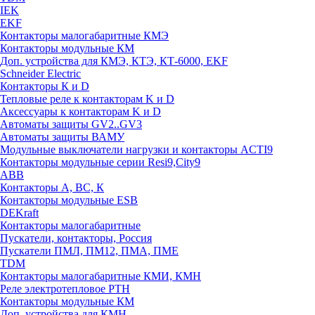
IEK
EKF
Контакторы малогабаритные КМЭ
Контакторы модульные КМ
Доп. устройства для КМЭ, КТЭ, КТ-6000, EKF
Schneider Electric
Контакторы К и D
Тепловые реле к контакторам K и D
Аксессуары к контакторам K и D
Автоматы защиты GV2..GV3
Автоматы защиты ВАМУ
Модульные выключатели нагрузки и контакторы ACTI9
Контакторы модульные серии Resi9,City9
ABB
Контакторы А, ВС, К
Контакторы модульные ESB
DEKraft
Контакторы малогабаритные
Пускатели, контакторы, Россия
Пускатели ПМЛ, ПМ12, ПМА, ПМЕ
TDM
Контакторы малогабаритные КМИ, КМН
Реле электротепловое РТН
Контакторы модульные КМ
Доп. устройства для КМН