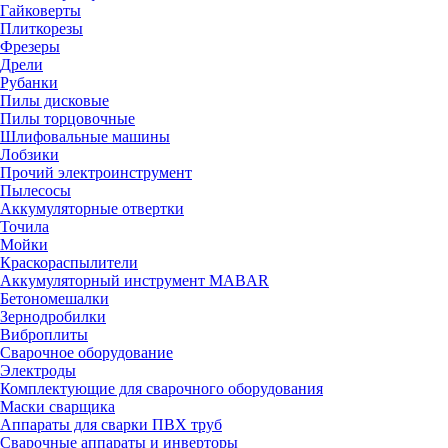
Гайковерты
Плиткорезы
Фрезеры
Дрели
Рубанки
Пилы дисковые
Пилы торцовочные
Шлифовальные машины
Лобзики
Прочий электроинструмент
Пылесосы
Аккумуляторные отвертки
Точила
Мойки
Краскораспылители
Аккумуляторный инструмент MABAR
Бетономешалки
Зернодробилки
Виброплиты
Сварочное оборудование
Электроды
Комплектующие для сварочного оборудования
Маски сварщика
Аппараты для сварки ПВХ труб
Сварочные аппараты и инверторы