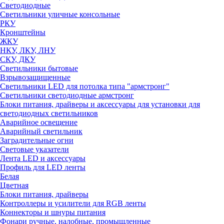
Светодиодные
Светильники уличные консольные
РКУ
Кронштейны
ЖКУ
НКУ, ЛКУ, ЛНУ
СКУ, ДКУ
Светильники бытовые
Взрывозащищенные
Светильники LED для потолка типа "армстронг"
Светильники светодиодные армстронг
Блоки питания, драйверы и аксессуары для установки для
светодиодных светильников
Аварийное освещение
Аварийный светильник
Заградительные огни
Световые указатели
Лента LED и аксессуары
Профиль для LED ленты
Белая
Цветная
Блоки питания, драйверы
Контроллеры и усилители для RGB ленты
Коннекторы и шнуры питания
Фонари ручные, налобные, промышленные