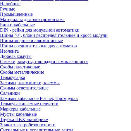
Налобные
Ручные
Промышленные
Материалы для электромонтажа
Бирки кабельные
DIN - рейки для модульной автоматики
Шины "0", блоки распределительные и кросс-модули
Шины медные и алюминиевые
Шины соединительные для автоматов
Изолента
Дюбель хомуты
Стяжки, хомуты, площадки самоклеющиеся
Скобы пластиковые
Скобы металлические
Термоусадка
Зажимы, клеммники, клеммы
Сжимы ответвительные
Сальники
Зажимы кабельные Fischer, Промрукав
Термоусаживаемые перчатки
Маркеры кабельные
Муфты кабельные
Трубка ПВХ «кембрик»
Знаки электробезопасности
Сигнальные и оградительные ленты