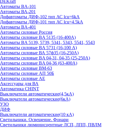
DEKraft
Автоматы BA-101
Автоматы ВА-201
Дифавтоматы ДИФ-102 тип АС lcu=6kA
Дифавтоматы ДИФ-101 тип АС lcu=4.5kA
Автоматы BA-401
Автоматы силовые Россия
Автоматы силовые BA 5135 (16-400А)
Автоматы BA 5139, 5739, 5341, 5343, 5541, 5543
Автоматы силовые BA 5731 (16-100 А)
Автоматы силовые ВА 57ф35 (16-250А)
Автоматы силовые BA 04-31, 04-35 (25-250А)
Автоматы силовые BA 04-36 (63-400А)
Автоматы силовые ВМ-63
Автоматы силовые АП 50Б
Автоматы силовые АЕ
Аксессуары для ВА
Автоматика CHINT
Выключатели автоматические(4,5кА)
Выключатели автоматические(6кА)
УЗО
ДИФ
Выключатели автоматические(10 кА)
Светильники. Освещение. Фонари
Светильники люминисцентные ЛСП, ЛПП, ПВЛМ