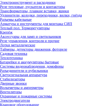
Электроинструмент и расходники
Реле тепловые, пускатели и контакторы
Трансформаторы, плавкие вставки, ящики
Удлинители, колодки, переходники, вилки, гнёзда
Разъемы кабельные
Арматура и инструменты для монтажа СИП
Теплый пол. Терморегуляторы
Крепёж
Аксессуары для ламп и светильников
Реле управления, контроля и прочие
Лотки металлические
Таймеры, детекторы движения, фотореле
Садовая техника
Теплотехника
Батарейки и аккумуляторы бытовые
Системы видеонаблюдения, домофоны
Разъединители и рубильники
Светосигнальная аппаратура
Стабилизаторы
Дверные звонки
Вольтметры и амперметры
Вентиляторы
Охранные и пожарные системы
Электродвигатели
Крановое оборудование