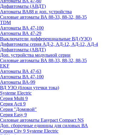
Автоматы ВА 47-60
Дифавтоматы (АВДТ)
Автоматы ВА88 и доп. устройства
Силовые автоматы ВА 88-33, 88-32, 88-35
TDM
Автоматы ВА 47-100
Автоматы ВА 47-29
Выключатели дифференциальные ВД (УЗО)
Дифавтоматы серия АД-2, АД-12, АД-12, АД-4
Дифавтоматы (АВДТ)
Доп. устройства модульной серии
Силовые автоматы ВА 88-33, 88-32, 88-35
EKF
Автоматы ВА 47-63
Автоматы ВА 47-100
Автоматы ВА-99
ВД УЗО (блоки утечки тока)
Systeme Electric
Серия Multi 9
Серия Acti 9
Серия "Домовой"
Серия Easy 9
Силовые автоматы Easypact Compact NS
Доп. сборочные единицы для силовых ВА
Серия City 9 Systeme Electric