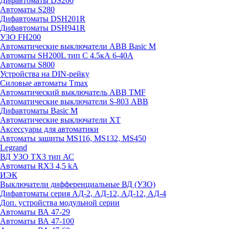
Дифавтоматы DS200
Автоматы S280
Дифавтоматы DSH201R
Дифавтоматы DSH941R
УЗО FH200
Автоматические выключатели ABB Basic M
Автоматы SH200L тип С 4.5кА 6-40А
Автоматы S800
Устройства на DIN-рейку
Силовые автоматы Tmax
Автоматический выключатель ABB TMF
Автоматические выключатели S-803 АВВ
Дифавтоматы Basic M
Автоматические выключатели XT
Аксессуары для автоматики
Автоматы защиты MS116, MS132, MS450
Legrand
ВД УЗО TX3 тип АС
Автоматы RX3 4,5 kA
ИЭК
Выключатели дифференциальные ВД (УЗО)
Дифавтоматы серия АД-2, АД-12, АД-12, АД-4
Доп. устройства модульной серии
Автоматы ВА 47-29
Автоматы ВА 47-100