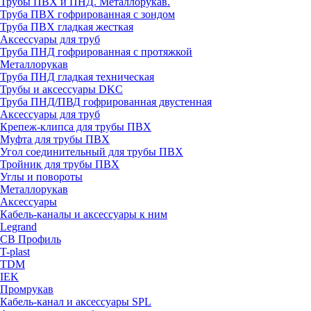
Трубы ПВХ и ПНД. Металлорукав.
Труба ПВХ гофрированная с зондом
Труба ПВХ гладкая жесткая
Аксессуары для труб
Труба ПНД гофрированная с протяжкой
Металлорукав
Труба ПНД гладкая техническая
Трубы и аксессуары DKC
Труба ПНД/ПВД гофрированная двустенная
Аксессуары для труб
Крепеж-клипса для трубы ПВХ
Муфта для трубы ПВХ
Угол соединительный для трубы ПВХ
Тройник для трубы ПВХ
Углы и повороты
Металлорукав
Аксессуары
Кабель-каналы и аксессуары к ним
Legrand
СВ Профиль
T-plast
TDM
IEK
Промрукав
Кабель-канал и аксессуары SPL