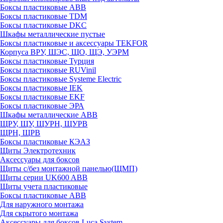
Боксы пластиковые ABB
Боксы пластиковые TDM
Боксы пластиковые DKC
Шкафы металлические пустые
Боксы пластиковые и аксессуары TEKFOR
Корпуса ВРУ, ШЭС, ЩО, ЩЭ, УЭРМ
Боксы пластиковые Турция
Боксы пластиковые RUVinil
Боксы пластиковые Systeme Electric
Боксы пластиковые IEK
Боксы пластиковые EKF
Боксы пластиковые ЭРА
Шкафы металлические ABB
ЩРУ, ЩУ, ЩУРН, ЩУРВ
ЩРН, ЩРВ
Боксы пластиковые КЭАЗ
Щиты Электротехник
Аксессуары для боксов
Щиты с/без монтажной панелью(ЩМП)
Щиты серии UK600 ABB
Щиты учета пластиковые
Боксы пластиковые ABB
Для наружного монтажа
Для скрытого монтажа
Аксессуары для боксов Luca System