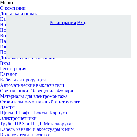
Меню
О компании
Доставка и оплата
Каталог
Регистрация
Вход
Наши офисы
Новости и новинки
Вопрос-ответ
Наша команда
Гос. заказчикам
Поставщикам
Добавьте сайт в избранное
Вход
Регистрация
Каталог
Кабельная продукция
Автоматические выключатели
Светильники. Освещение. Фонари
Материалы для электромонтажа
Строительно-монтажный инструмент
Лампы
Щиты. Шкафы. Боксы. Корпуса
Электросчетчики
Трубы ПВХ и ПНД. Металлорукав.
Кабель-каналы и аксессуары к ним
Выключатели и розетки