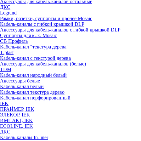
Аксессуары для кабель-каналов остальные
ДКС
Legrand
Рамки, розетки, суппорты и прочее Mosaic
Кабель-каналы с гибкой крышкой DLP
Аксессуары для кабель-каналов с гибкой крышкой DLP
Суппорты для к.-к. Mosaic
СВ Профиль
Кабель-канал "текстура дерева"
T-plast
Кабель-канал с текстурой дерева
Аксессуары для кабель-каналов (белые)
TDM
Кабель-канал народный белый
Аксессуары белые
Кабель-канал белый
Кабель-канал текстура дерево
Кабель-канал перфорированный
IEK
ПРАЙМЕР, IEK
ЭЛЕКОР, IEK
ИМПАКТ, IEK
ECOLINE, IEK
ДКС
Кабель-каналы In-liner