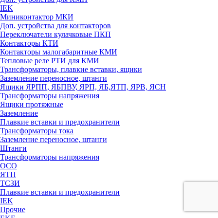
IEK
Миниконтактор МКИ
Доп. устройства для контакторов
Переключатели кулачковые ПКП
Контакторы КТИ
Контакторы малогабаритные КМИ
Тепловые реле РTИ для КМИ
Трансформаторы, плавкие вставки, ящики
Заземление переносное, штанги
Ящики ЯРПП, ЯБПВУ, ЯРП, ЯБ,ЯТП, ЯРВ, ЯСН
Трансформаторы напряжения
Ящики протяжные
Заземление
Плавкие вставки и предохранители
Трансформаторы тока
Заземление переносное, штанги
Штанги
Трансформаторы напряжения
ОСО
ЯТП
ТСЗИ
Плавкие вставки и предохранители
IEK
Прочие