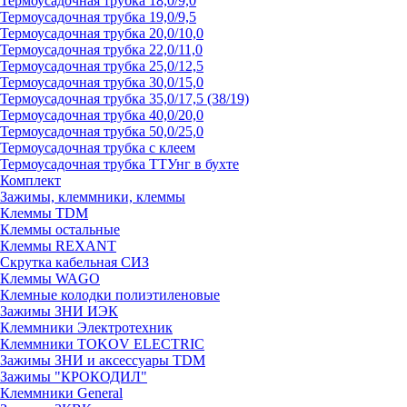
Термоусадочная трубка 18,0/9,0
Термоусадочная трубка 19,0/9,5
Термоусадочная трубка 20,0/10,0
Термоусадочная трубка 22,0/11,0
Термоусадочная трубка 25,0/12,5
Термоусадочная трубка 30,0/15,0
Термоусадочная трубка 35,0/17,5 (38/19)
Термоусадочная трубка 40,0/20,0
Термоусадочная трубка 50,0/25,0
Термоусадочная трубка с клеем
Термоусадочная трубка ТТУнг в бухте
Комплект
Зажимы, клеммники, клеммы
Клеммы TDM
Клеммы остальные
Клеммы REXANT
Скрутка кабельная СИЗ
Клеммы WAGO
Клемные колодки полиэтиленовые
Зажимы ЗНИ ИЭК
Клеммники Электротехник
Клеммники TOKOV ELECTRIC
Зажимы ЗНИ и аксессуары TDM
Зажимы "КРОКОДИЛ"
Клеммники General