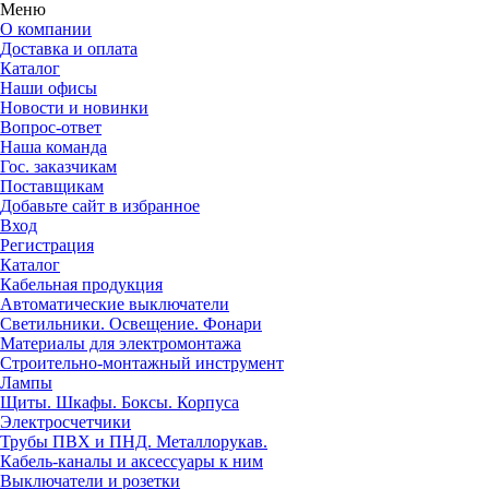
Меню
О компании
Доставка и оплата
Каталог
Наши офисы
Новости и новинки
Вопрос-ответ
Наша команда
Гос. заказчикам
Поставщикам
Добавьте сайт в избранное
Вход
Регистрация
Каталог
Кабельная продукция
Автоматические выключатели
Светильники. Освещение. Фонари
Материалы для электромонтажа
Строительно-монтажный инструмент
Лампы
Щиты. Шкафы. Боксы. Корпуса
Электросчетчики
Трубы ПВХ и ПНД. Металлорукав.
Кабель-каналы и аксессуары к ним
Выключатели и розетки