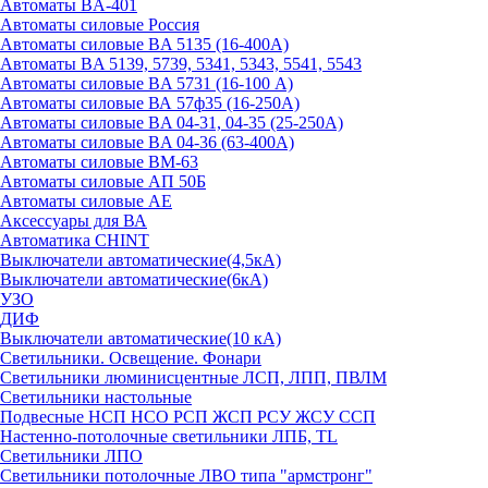
Автоматы BA-401
Автоматы силовые Россия
Автоматы силовые BA 5135 (16-400А)
Автоматы BA 5139, 5739, 5341, 5343, 5541, 5543
Автоматы силовые BA 5731 (16-100 А)
Автоматы силовые ВА 57ф35 (16-250А)
Автоматы силовые BA 04-31, 04-35 (25-250А)
Автоматы силовые BA 04-36 (63-400А)
Автоматы силовые ВМ-63
Автоматы силовые АП 50Б
Автоматы силовые АЕ
Аксессуары для ВА
Автоматика CHINT
Выключатели автоматические(4,5кА)
Выключатели автоматические(6кА)
УЗО
ДИФ
Выключатели автоматические(10 кА)
Светильники. Освещение. Фонари
Светильники люминисцентные ЛСП, ЛПП, ПВЛМ
Светильники настольные
Подвесные НСП НСО РСП ЖСП РСУ ЖСУ ССП
Настенно-потолочные светильники ЛПБ, TL
Светильники ЛПО
Светильники потолочные ЛВО типа "армстронг"