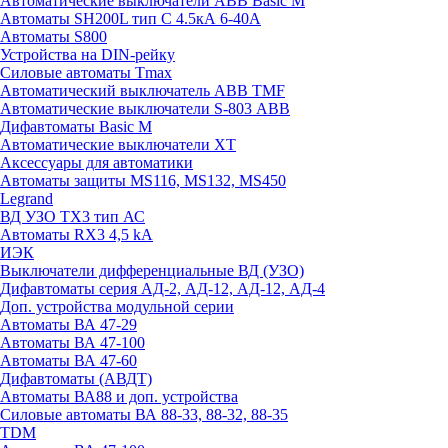
Автоматические выключатели ABB Basic M
Автоматы SH200L тип С 4.5кА 6-40А
Автоматы S800
Устройства на DIN-рейку
Силовые автоматы Tmax
Автоматический выключатель ABB TMF
Автоматические выключатели S-803 АВВ
Дифавтоматы Basic M
Автоматические выключатели XT
Аксессуары для автоматики
Автоматы защиты MS116, MS132, MS450
Legrand
ВД УЗО TX3 тип АС
Автоматы RX3 4,5 kA
ИЭК
Выключатели дифференциальные ВД (УЗО)
Дифавтоматы серия АД-2, АД-12, АД-12, АД-4
Доп. устройства модульной серии
Автоматы ВА 47-29
Автоматы ВА 47-100
Автоматы ВА 47-60
Дифавтоматы (АВДТ)
Автоматы ВА88 и доп. устройства
Силовые автоматы ВА 88-33, 88-32, 88-35
TDM