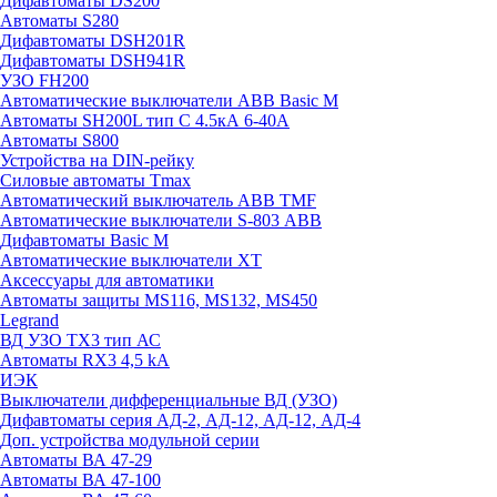
Дифавтоматы DS200
Автоматы S280
Дифавтоматы DSH201R
Дифавтоматы DSH941R
УЗО FH200
Автоматические выключатели ABB Basic M
Автоматы SH200L тип С 4.5кА 6-40А
Автоматы S800
Устройства на DIN-рейку
Силовые автоматы Tmax
Автоматический выключатель ABB TMF
Автоматические выключатели S-803 АВВ
Дифавтоматы Basic M
Автоматические выключатели XT
Аксессуары для автоматики
Автоматы защиты MS116, MS132, MS450
Legrand
ВД УЗО TX3 тип АС
Автоматы RX3 4,5 kA
ИЭК
Выключатели дифференциальные ВД (УЗО)
Дифавтоматы серия АД-2, АД-12, АД-12, АД-4
Доп. устройства модульной серии
Автоматы ВА 47-29
Автоматы ВА 47-100