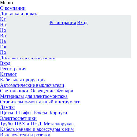
Меню
О компании
Доставка и оплата
Каталог
Регистрация
Вход
Наши офисы
Новости и новинки
Вопрос-ответ
Наша команда
Гос. заказчикам
Поставщикам
Добавьте сайт в избранное
Вход
Регистрация
Каталог
Кабельная продукция
Автоматические выключатели
Светильники. Освещение. Фонари
Материалы для электромонтажа
Строительно-монтажный инструмент
Лампы
Щиты. Шкафы. Боксы. Корпуса
Электросчетчики
Трубы ПВХ и ПНД. Металлорукав.
Кабель-каналы и аксессуары к ним
Выключатели и розетки