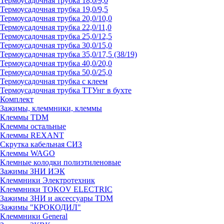
Термоусадочная трубка 18,0/9,0
Термоусадочная трубка 19,0/9,5
Термоусадочная трубка 20,0/10,0
Термоусадочная трубка 22,0/11,0
Термоусадочная трубка 25,0/12,5
Термоусадочная трубка 30,0/15,0
Термоусадочная трубка 35,0/17,5 (38/19)
Термоусадочная трубка 40,0/20,0
Термоусадочная трубка 50,0/25,0
Термоусадочная трубка с клеем
Термоусадочная трубка ТТУнг в бухте
Комплект
Зажимы, клеммники, клеммы
Клеммы TDM
Клеммы остальные
Клеммы REXANT
Скрутка кабельная СИЗ
Клеммы WAGO
Клемные колодки полиэтиленовые
Зажимы ЗНИ ИЭК
Клеммники Электротехник
Клеммники TOKOV ELECTRIC
Зажимы ЗНИ и аксессуары TDM
Зажимы "КРОКОДИЛ"
Клеммники General