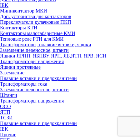
IEK
Миниконтактор МКИ
Доп. устройства для контакторов
Переключатели кулачковые ПКП
Контакторы КТИ
Контакторы малогабаритные КМИ
Тепловые реле РTИ для КМИ
Трансформаторы, плавкие вставки, ящики
Заземление переносное, штанги
Ящики ЯРПП, ЯБПВУ, ЯРП, ЯБ,ЯТП, ЯРВ, ЯСН
Трансформаторы напряжения
Ящики протяжные
Заземление
Плавкие вставки и предохранители
Трансформаторы тока
Заземление переносное, штанги
Штанги
Трансформаторы напряжения
ОСО
ЯТП
ТСЗИ
Плавкие вставки и предохранители
IEK
Прочие