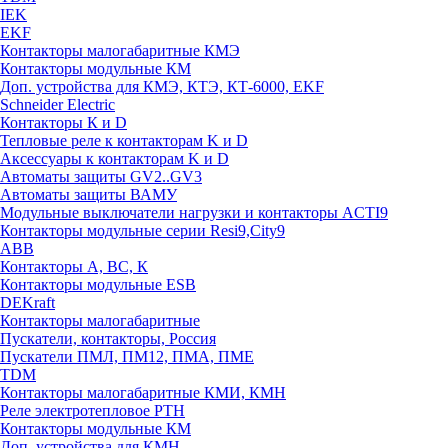
IEK
EKF
Контакторы малогабаритные КМЭ
Контакторы модульные КМ
Доп. устройства для КМЭ, КТЭ, КТ-6000, EKF
Schneider Electric
Контакторы К и D
Тепловые реле к контакторам K и D
Аксессуары к контакторам K и D
Автоматы защиты GV2..GV3
Автоматы защиты ВАМУ
Модульные выключатели нагрузки и контакторы ACTI9
Контакторы модульные серии Resi9,City9
ABB
Контакторы А, ВС, К
Контакторы модульные ESB
DEKraft
Контакторы малогабаритные
Пускатели, контакторы, Россия
Пускатели ПМЛ, ПМ12, ПМА, ПМЕ
TDM
Контакторы малогабаритные КМИ, КМН
Реле электротепловое РТН
Контакторы модульные КМ
Доп. устройства для КМН