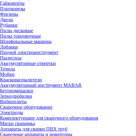
Гайковерты
Плиткорезы
Фрезеры
Дрели
Рубанки
Пилы дисковые
Пилы торцовочные
Шлифовальные машины
Лобзики
Прочий электроинструмент
Пылесосы
Аккумуляторные отвертки
Точила
Мойки
Краскораспылители
Аккумуляторный инструмент MABAR
Бетономешалки
Зернодробилки
Виброплиты
Сварочное оборудование
Электроды
Комплектующие для сварочного оборудования
Маски сварщика
Аппараты для сварки ПВХ труб
Сварочные аппараты и инверторы