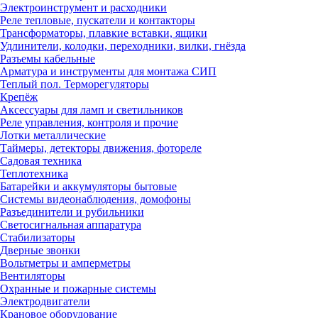
Электроинструмент и расходники
Реле тепловые, пускатели и контакторы
Трансформаторы, плавкие вставки, ящики
Удлинители, колодки, переходники, вилки, гнёзда
Разъемы кабельные
Арматура и инструменты для монтажа СИП
Теплый пол. Терморегуляторы
Крепёж
Аксессуары для ламп и светильников
Реле управления, контроля и прочие
Лотки металлические
Таймеры, детекторы движения, фотореле
Садовая техника
Теплотехника
Батарейки и аккумуляторы бытовые
Системы видеонаблюдения, домофоны
Разъединители и рубильники
Светосигнальная аппаратура
Стабилизаторы
Дверные звонки
Вольтметры и амперметры
Вентиляторы
Охранные и пожарные системы
Электродвигатели
Крановое оборудование