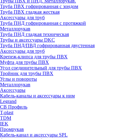
Трубы ПВХ и ПНД. Металлорукав.
Труба ПВХ гофрированная с зондом
Труба ПВХ гладкая жесткая
Аксессуары для труб
Труба ПНД гофрированная с протяжкой
Металлорукав
Труба ПНД гладкая техническая
Трубы и аксессуары DKC
Труба ПНД/ПВД гофрированная двустенная
Аксессуары для труб
Крепеж-клипса для трубы ПВХ
Муфта для трубы ПВХ
Угол соединительный для трубы ПВХ
Тройник для трубы ПВХ
Углы и повороты
Металлорукав
Аксессуары
Кабель-каналы и аксессуары к ним
Legrand
СВ Профиль
T-plast
TDM
IEK
Промрукав
Кабель-канал и аксессуары SPL