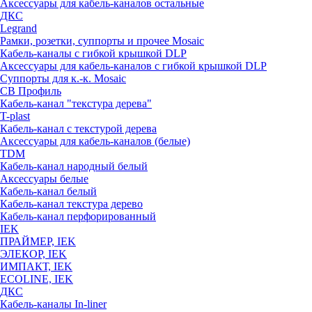
Аксессуары для кабель-каналов остальные
ДКС
Legrand
Рамки, розетки, суппорты и прочее Mosaic
Кабель-каналы с гибкой крышкой DLP
Аксессуары для кабель-каналов с гибкой крышкой DLP
Суппорты для к.-к. Mosaic
СВ Профиль
Кабель-канал "текстура дерева"
T-plast
Кабель-канал с текстурой дерева
Аксессуары для кабель-каналов (белые)
TDM
Кабель-канал народный белый
Аксессуары белые
Кабель-канал белый
Кабель-канал текстура дерево
Кабель-канал перфорированный
IEK
ПРАЙМЕР, IEK
ЭЛЕКОР, IEK
ИМПАКТ, IEK
ECOLINE, IEK
ДКС
Кабель-каналы In-liner