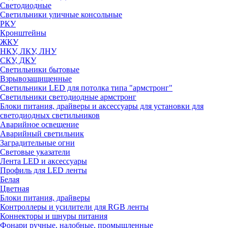
Светодиодные
Светильники уличные консольные
РКУ
Кронштейны
ЖКУ
НКУ, ЛКУ, ЛНУ
СКУ, ДКУ
Светильники бытовые
Взрывозащищенные
Светильники LED для потолка типа "армстронг"
Светильники светодиодные армстронг
Блоки питания, драйверы и аксессуары для установки для
светодиодных светильников
Аварийное освещение
Аварийный светильник
Заградительные огни
Световые указатели
Лента LED и аксессуары
Профиль для LED ленты
Белая
Цветная
Блоки питания, драйверы
Контроллеры и усилители для RGB ленты
Коннекторы и шнуры питания
Фонари ручные, налобные, промышленные