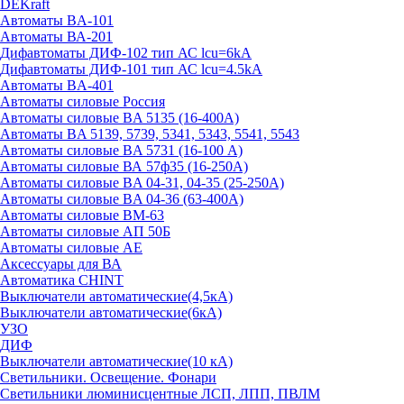
DEKraft
Автоматы BA-101
Автоматы ВА-201
Дифавтоматы ДИФ-102 тип АС lcu=6kA
Дифавтоматы ДИФ-101 тип АС lcu=4.5kA
Автоматы BA-401
Автоматы силовые Россия
Автоматы силовые BA 5135 (16-400А)
Автоматы BA 5139, 5739, 5341, 5343, 5541, 5543
Автоматы силовые BA 5731 (16-100 А)
Автоматы силовые ВА 57ф35 (16-250А)
Автоматы силовые BA 04-31, 04-35 (25-250А)
Автоматы силовые BA 04-36 (63-400А)
Автоматы силовые ВМ-63
Автоматы силовые АП 50Б
Автоматы силовые АЕ
Аксессуары для ВА
Автоматика CHINT
Выключатели автоматические(4,5кА)
Выключатели автоматические(6кА)
УЗО
ДИФ
Выключатели автоматические(10 кА)
Светильники. Освещение. Фонари
Светильники люминисцентные ЛСП, ЛПП, ПВЛМ