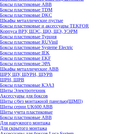
Боксы пластиковые ABB
Боксы пластиковые TDM
Боксы пластиковые DKC
Шкафы металлические пустые
Боксы пластиковые и аксессуары TEKFOR
Корпуса ВРУ, ШЭС, ЩО, ЩЭ, УЭРМ
Боксы пластиковые Турция
Боксы пластиковые RUVinil
Боксы пластиковые Systeme Electric
Боксы пластиковые IEK
Боксы пластиковые EKF
Боксы пластиковые ЭРА
Шкафы металлические ABB
ЩРУ, ЩУ, ЩУРН, ЩУРВ
ЩРН, ЩРВ
Боксы пластиковые КЭАЗ
Щиты Электротехник
Аксессуары для боксов
Щиты с/без монтажной панелью(ЩМП)
Щиты серии UK600 ABB
Щиты учета пластиковые
Боксы пластиковые ABB
Для наружного монтажа
Для скрытого монтажа
Аксессуары для боксов Luca System