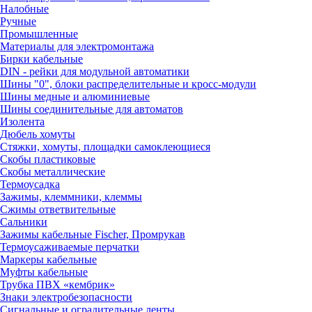
Налобные
Ручные
Промышленные
Материалы для электромонтажа
Бирки кабельные
DIN - рейки для модульной автоматики
Шины "0", блоки распределительные и кросс-модули
Шины медные и алюминиевые
Шины соединительные для автоматов
Изолента
Дюбель хомуты
Стяжки, хомуты, площадки самоклеющиеся
Скобы пластиковые
Скобы металлические
Термоусадка
Зажимы, клеммники, клеммы
Сжимы ответвительные
Сальники
Зажимы кабельные Fischer, Промрукав
Термоусаживаемые перчатки
Маркеры кабельные
Муфты кабельные
Трубка ПВХ «кембрик»
Знаки электробезопасности
Сигнальные и оградительные ленты