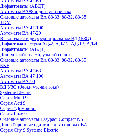
Автоматы ВА 47-60
Дифавтоматы (АВДТ)
Автоматы ВА88 и доп. устройства
Силовые автоматы ВА 88-33, 88-32, 88-35
TDM
Автоматы ВА 47-100
Автоматы ВА 47-29
Выключатели дифференциальные ВД (УЗО)
Дифавтоматы серия АД-2, АД-12, АД-12, АД-4
Дифавтоматы (АВДТ)
Доп. устройства модульной серии
Силовые автоматы ВА 88-33, 88-32, 88-35
EKF
Автоматы ВА 47-63
Автоматы ВА 47-100
Автоматы ВА-99
ВД УЗО (блоки утечки тока)
Systeme Electric
Серия Multi 9
Серия Acti 9
Серия "Домовой"
Серия Easy 9
Силовые автоматы Easypact Compact NS
Доп. сборочные единицы для силовых ВА
Серия City 9 Systeme Electric