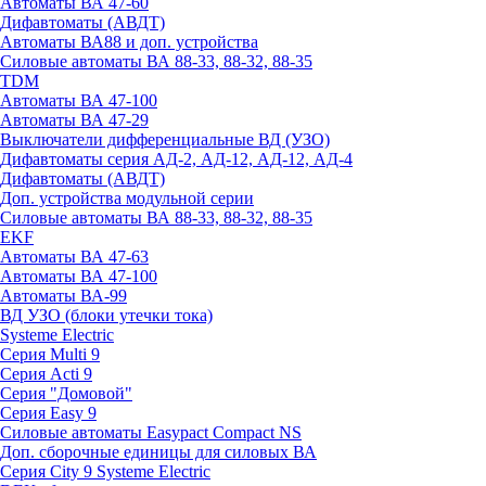
Автоматы ВА 47-60
Дифавтоматы (АВДТ)
Автоматы ВА88 и доп. устройства
Силовые автоматы ВА 88-33, 88-32, 88-35
TDM
Автоматы ВА 47-100
Автоматы ВА 47-29
Выключатели дифференциальные ВД (УЗО)
Дифавтоматы серия АД-2, АД-12, АД-12, АД-4
Дифавтоматы (АВДТ)
Доп. устройства модульной серии
Силовые автоматы ВА 88-33, 88-32, 88-35
EKF
Автоматы ВА 47-63
Автоматы ВА 47-100
Автоматы ВА-99
ВД УЗО (блоки утечки тока)
Systeme Electric
Серия Multi 9
Серия Acti 9
Серия "Домовой"
Серия Easy 9
Силовые автоматы Easypact Compact NS
Доп. сборочные единицы для силовых ВА
Серия City 9 Systeme Electric