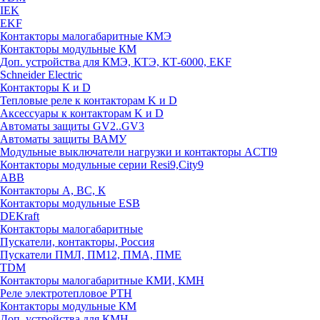
IEK
EKF
Контакторы малогабаритные КМЭ
Контакторы модульные КМ
Доп. устройства для КМЭ, КТЭ, КТ-6000, EKF
Schneider Electric
Контакторы К и D
Тепловые реле к контакторам K и D
Аксессуары к контакторам K и D
Автоматы защиты GV2..GV3
Автоматы защиты ВАМУ
Модульные выключатели нагрузки и контакторы ACTI9
Контакторы модульные серии Resi9,City9
ABB
Контакторы А, ВС, К
Контакторы модульные ESB
DEKraft
Контакторы малогабаритные
Пускатели, контакторы, Россия
Пускатели ПМЛ, ПМ12, ПМА, ПМЕ
TDM
Контакторы малогабаритные КМИ, КМН
Реле электротепловое РТН
Контакторы модульные КМ
Доп. устройства для КМН