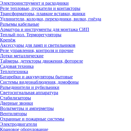
Электроинструмент и расходники
Реле тепловые, пускатели и контакторы
Трансформаторы, плавкие вставки, ящики
Удлинители, колодки, переходники, вилки, гнёзда
Разъемы кабельные
Арматура и инструменты для монтажа СИП
Теплый пол. Терморегуляторы
Крепёж
Аксессуары для ламп и светильников
Реле управления, контроля и прочие
Лотки металлические
Таймеры, детекторы движения, фотореле
Садовая техника
Теплотехника
Батарейки и аккумуляторы бытовые
Системы видеонаблюдения, домофоны
Разъединители и рубильники
Светосигнальная аппаратура
Стабилизаторы
Дверные звонки
Вольтметры и амперметры
Вентиляторы
Охранные и пожарные системы
Электродвигатели
Крановое оборудование