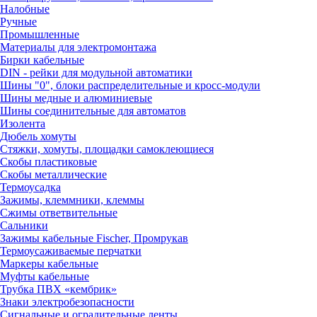
Налобные
Ручные
Промышленные
Материалы для электромонтажа
Бирки кабельные
DIN - рейки для модульной автоматики
Шины "0", блоки распределительные и кросс-модули
Шины медные и алюминиевые
Шины соединительные для автоматов
Изолента
Дюбель хомуты
Стяжки, хомуты, площадки самоклеющиеся
Скобы пластиковые
Скобы металлические
Термоусадка
Зажимы, клеммники, клеммы
Сжимы ответвительные
Сальники
Зажимы кабельные Fischer, Промрукав
Термоусаживаемые перчатки
Маркеры кабельные
Муфты кабельные
Трубка ПВХ «кембрик»
Знаки электробезопасности
Сигнальные и оградительные ленты