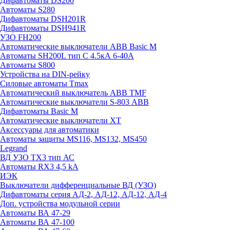
Дифавтоматы DS200
Автоматы S280
Дифавтоматы DSH201R
Дифавтоматы DSH941R
УЗО FH200
Автоматические выключатели ABB Basic M
Автоматы SH200L тип С 4.5кА 6-40А
Автоматы S800
Устройства на DIN-рейку
Силовые автоматы Tmax
Автоматический выключатель ABB TMF
Автоматические выключатели S-803 АВВ
Дифавтоматы Basic M
Автоматические выключатели XT
Аксессуары для автоматики
Автоматы защиты MS116, MS132, MS450
Legrand
ВД УЗО TX3 тип АС
Автоматы RX3 4,5 kA
ИЭК
Выключатели дифференциальные ВД (УЗО)
Дифавтоматы серия АД-2, АД-12, АД-12, АД-4
Доп. устройства модульной серии
Автоматы ВА 47-29
Автоматы ВА 47-100