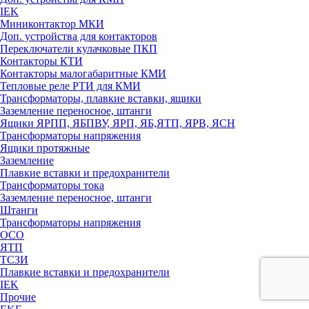
IEK
Миниконтактор МКИ
Доп. устройства для контакторов
Переключатели кулачковые ПКП
Контакторы КТИ
Контакторы малогабаритные КМИ
Тепловые реле РTИ для КМИ
Трансформаторы, плавкие вставки, ящики
Заземление переносное, штанги
Ящики ЯРПП, ЯБПВУ, ЯРП, ЯБ,ЯТП, ЯРВ, ЯСН
Трансформаторы напряжения
Ящики протяжные
Заземление
Плавкие вставки и предохранители
Трансформаторы тока
Заземление переносное, штанги
Штанги
Трансформаторы напряжения
ОСО
ЯТП
ТСЗИ
Плавкие вставки и предохранители
IEK
Прочие