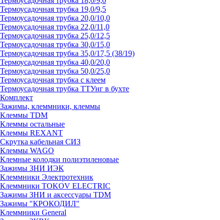
Термоусадочная трубка 18,0/9,0
Термоусадочная трубка 19,0/9,5
Термоусадочная трубка 20,0/10,0
Термоусадочная трубка 22,0/11,0
Термоусадочная трубка 25,0/12,5
Термоусадочная трубка 30,0/15,0
Термоусадочная трубка 35,0/17,5 (38/19)
Термоусадочная трубка 40,0/20,0
Термоусадочная трубка 50,0/25,0
Термоусадочная трубка с клеем
Термоусадочная трубка ТТУнг в бухте
Комплект
Зажимы, клеммники, клеммы
Клеммы TDM
Клеммы остальные
Клеммы REXANT
Скрутка кабельная СИЗ
Клеммы WAGO
Клемные колодки полиэтиленовые
Зажимы ЗНИ ИЭК
Клеммники Электротехник
Клеммники TOKOV ELECTRIC
Зажимы ЗНИ и аксессуары TDM
Зажимы "КРОКОДИЛ"
Клеммники General