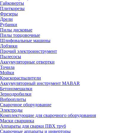
Гайковерты
Плиткорезы
Фрезеры
Дрели
Рубанки
Пилы дисковые
Пилы торцовочные
Шлифовальные машины
Лобзики
Прочий электроинструмент
Пылесосы
Аккумуляторные отвертки
Точила
Мойки
Краскораспылители
Аккумуляторный инструмент MABAR
Бетономешалки
Зернодробилки
Виброплиты
Сварочное оборудование
Электроды
Комплектующие для сварочного оборудования
Маски сварщика
Аппараты для сварки ПВХ труб
Сварочные аппараты и инверторы