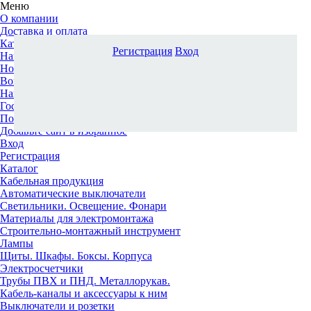
Меню
О компании
Доставка и оплата
Каталог
Регистрация
Вход
Наши офисы
Новости и новинки
Вопрос-ответ
Наша команда
Гос. заказчикам
Поставщикам
Добавьте сайт в избранное
Вход
Регистрация
Каталог
Кабельная продукция
Автоматические выключатели
Светильники. Освещение. Фонари
Материалы для электромонтажа
Строительно-монтажный инструмент
Лампы
Щиты. Шкафы. Боксы. Корпуса
Электросчетчики
Трубы ПВХ и ПНД. Металлорукав.
Кабель-каналы и аксессуары к ним
Выключатели и розетки