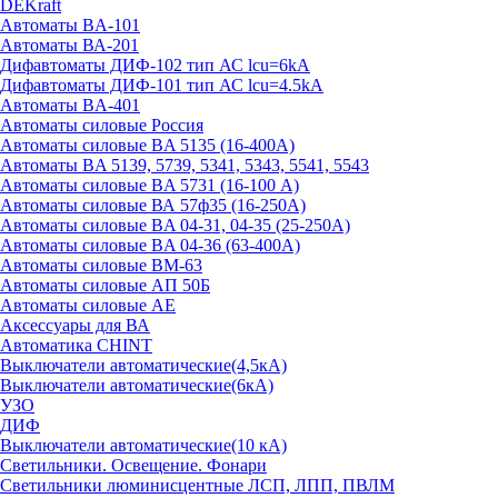
DEKraft
Автоматы BA-101
Автоматы ВА-201
Дифавтоматы ДИФ-102 тип АС lcu=6kA
Дифавтоматы ДИФ-101 тип АС lcu=4.5kA
Автоматы BA-401
Автоматы силовые Россия
Автоматы силовые BA 5135 (16-400А)
Автоматы BA 5139, 5739, 5341, 5343, 5541, 5543
Автоматы силовые BA 5731 (16-100 А)
Автоматы силовые ВА 57ф35 (16-250А)
Автоматы силовые BA 04-31, 04-35 (25-250А)
Автоматы силовые BA 04-36 (63-400А)
Автоматы силовые ВМ-63
Автоматы силовые АП 50Б
Автоматы силовые АЕ
Аксессуары для ВА
Автоматика CHINT
Выключатели автоматические(4,5кА)
Выключатели автоматические(6кА)
УЗО
ДИФ
Выключатели автоматические(10 кА)
Светильники. Освещение. Фонари
Светильники люминисцентные ЛСП, ЛПП, ПВЛМ