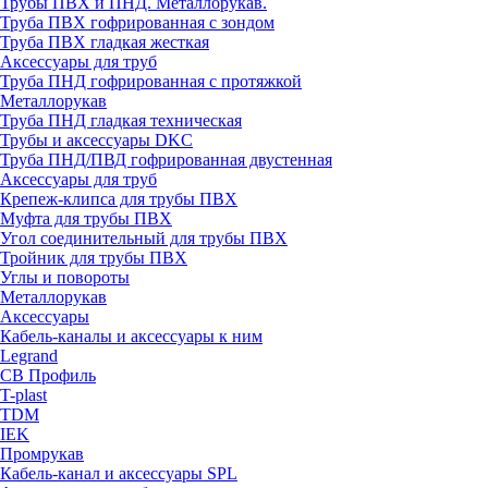
Трубы ПВХ и ПНД. Металлорукав.
Труба ПВХ гофрированная с зондом
Труба ПВХ гладкая жесткая
Аксессуары для труб
Труба ПНД гофрированная с протяжкой
Металлорукав
Труба ПНД гладкая техническая
Трубы и аксессуары DKC
Труба ПНД/ПВД гофрированная двустенная
Аксессуары для труб
Крепеж-клипса для трубы ПВХ
Муфта для трубы ПВХ
Угол соединительный для трубы ПВХ
Тройник для трубы ПВХ
Углы и повороты
Металлорукав
Аксессуары
Кабель-каналы и аксессуары к ним
Legrand
СВ Профиль
T-plast
TDM
IEK
Промрукав
Кабель-канал и аксессуары SPL