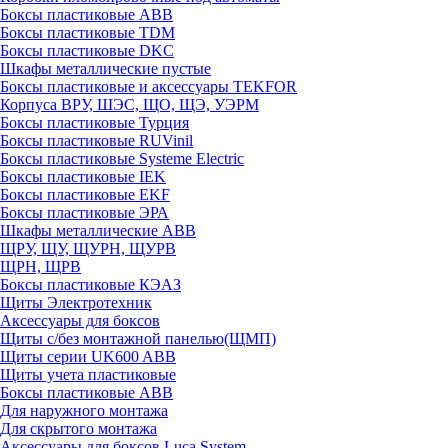
Боксы пластиковые ABB
Боксы пластиковые TDM
Боксы пластиковые DKC
Шкафы металлические пустые
Боксы пластиковые и аксессуары TEKFOR
Корпуса ВРУ, ШЭС, ЩО, ЩЭ, УЭРМ
Боксы пластиковые Турция
Боксы пластиковые RUVinil
Боксы пластиковые Systeme Electric
Боксы пластиковые IEK
Боксы пластиковые EKF
Боксы пластиковые ЭРА
Шкафы металлические ABB
ЩРУ, ЩУ, ЩУРН, ЩУРВ
ЩРН, ЩРВ
Боксы пластиковые КЭАЗ
Щиты Электротехник
Аксессуары для боксов
Щиты с/без монтажной панелью(ЩМП)
Щиты серии UK600 ABB
Щиты учета пластиковые
Боксы пластиковые ABB
Для наружного монтажа
Для скрытого монтажа
Аксессуары для боксов Luca System