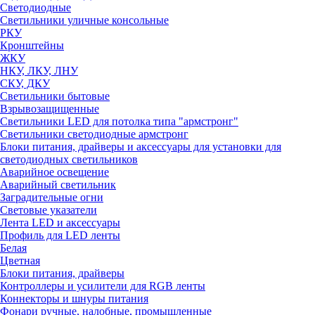
Светодиодные
Светильники уличные консольные
РКУ
Кронштейны
ЖКУ
НКУ, ЛКУ, ЛНУ
СКУ, ДКУ
Светильники бытовые
Взрывозащищенные
Светильники LED для потолка типа "армстронг"
Светильники светодиодные армстронг
Блоки питания, драйверы и аксессуары для установки для
светодиодных светильников
Аварийное освещение
Аварийный светильник
Заградительные огни
Световые указатели
Лента LED и аксессуары
Профиль для LED ленты
Белая
Цветная
Блоки питания, драйверы
Контроллеры и усилители для RGB ленты
Коннекторы и шнуры питания
Фонари ручные, налобные, промышленные