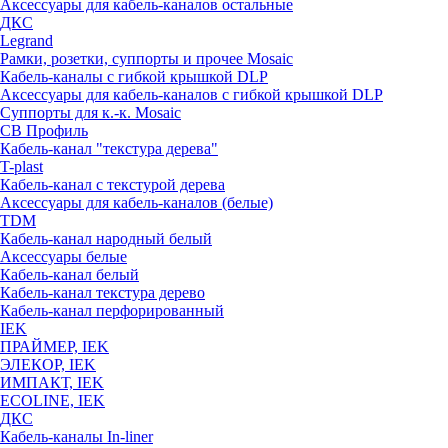
Аксессуары для кабель-каналов остальные
ДКС
Legrand
Рамки, розетки, суппорты и прочее Mosaic
Кабель-каналы с гибкой крышкой DLP
Аксессуары для кабель-каналов с гибкой крышкой DLP
Суппорты для к.-к. Mosaic
СВ Профиль
Кабель-канал "текстура дерева"
T-plast
Кабель-канал с текстурой дерева
Аксессуары для кабель-каналов (белые)
TDM
Кабель-канал народный белый
Аксессуары белые
Кабель-канал белый
Кабель-канал текстура дерево
Кабель-канал перфорированный
IEK
ПРАЙМЕР, IEK
ЭЛЕКОР, IEK
ИМПАКТ, IEK
ECOLINE, IEK
ДКС
Кабель-каналы In-liner