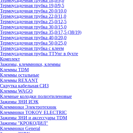
Термоусадочная трубка 18,0/9,0
Термоусадочная трубка 19,0/9,5
Термоусадочная трубка 20,0/10,0
Термоусадочная трубка 22,0/11,0
Термоусадочная трубка 25,0/12,5
Термоусадочная трубка 30,0/15,0
Термоусадочная трубка 35,0/17,5 (38/19)
Термоусадочная трубка 40,0/20,0
Термоусадочная трубка 50,0/25,0
Термоусадочная трубка с клеем
Термоусадочная трубка ТТУнг в бухте
Комплект
Зажимы, клеммники, клеммы
Клеммы TDM
Клеммы остальные
Клеммы REXANT
Скрутка кабельная СИЗ
Клеммы WAGO
Клемные колодки полиэтиленовые
Зажимы ЗНИ ИЭК
Клеммники Электротехник
Клеммники TOKOV ELECTRIC
Зажимы ЗНИ и аксессуары TDM
Зажимы "КРОКОДИЛ"
Клеммники General