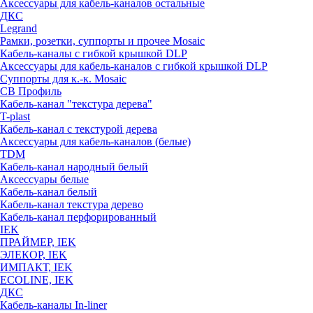
Аксессуары для кабель-каналов остальные
ДКС
Legrand
Рамки, розетки, суппорты и прочее Mosaic
Кабель-каналы с гибкой крышкой DLP
Аксессуары для кабель-каналов с гибкой крышкой DLP
Суппорты для к.-к. Mosaic
СВ Профиль
Кабель-канал "текстура дерева"
T-plast
Кабель-канал с текстурой дерева
Аксессуары для кабель-каналов (белые)
TDM
Кабель-канал народный белый
Аксессуары белые
Кабель-канал белый
Кабель-канал текстура дерево
Кабель-канал перфорированный
IEK
ПРАЙМЕР, IEK
ЭЛЕКОР, IEK
ИМПАКТ, IEK
ECOLINE, IEK
ДКС
Кабель-каналы In-liner