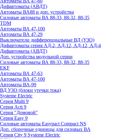
Автоматы ВА 47-60
Дифавтоматы (АВДТ)
Автоматы ВА88 и доп. устройства
Силовые автоматы ВА 88-33, 88-32, 88-35
TDM
Автоматы ВА 47-100
Автоматы ВА 47-29
Выключатели дифференциальные ВД (УЗО)
Дифавтоматы серия АД-2, АД-12, АД-12, АД-4
Дифавтоматы (АВДТ)
Доп. устройства модульной серии
Силовые автоматы ВА 88-33, 88-32, 88-35
EKF
Автоматы ВА 47-63
Автоматы ВА 47-100
Автоматы ВА-99
ВД УЗО (блоки утечки тока)
Systeme Electric
Серия Multi 9
Серия Acti 9
Серия "Домовой"
Серия Easy 9
Силовые автоматы Easypact Compact NS
Доп. сборочные единицы для силовых ВА
Серия City 9 Systeme Electric