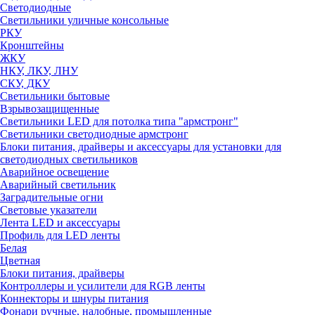
Светодиодные
Светильники уличные консольные
РКУ
Кронштейны
ЖКУ
НКУ, ЛКУ, ЛНУ
СКУ, ДКУ
Светильники бытовые
Взрывозащищенные
Светильники LED для потолка типа "армстронг"
Светильники светодиодные армстронг
Блоки питания, драйверы и аксессуары для установки для
светодиодных светильников
Аварийное освещение
Аварийный светильник
Заградительные огни
Световые указатели
Лента LED и аксессуары
Профиль для LED ленты
Белая
Цветная
Блоки питания, драйверы
Контроллеры и усилители для RGB ленты
Коннекторы и шнуры питания
Фонари ручные, налобные, промышленные