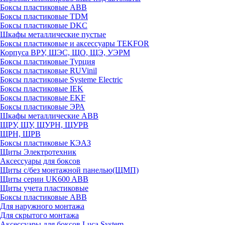
Боксы пластиковые ABB
Боксы пластиковые TDM
Боксы пластиковые DKC
Шкафы металлические пустые
Боксы пластиковые и аксессуары TEKFOR
Корпуса ВРУ, ШЭС, ЩО, ЩЭ, УЭРМ
Боксы пластиковые Турция
Боксы пластиковые RUVinil
Боксы пластиковые Systeme Electric
Боксы пластиковые IEK
Боксы пластиковые EKF
Боксы пластиковые ЭРА
Шкафы металлические ABB
ЩРУ, ЩУ, ЩУРН, ЩУРВ
ЩРН, ЩРВ
Боксы пластиковые КЭАЗ
Щиты Электротехник
Аксессуары для боксов
Щиты с/без монтажной панелью(ЩМП)
Щиты серии UK600 ABB
Щиты учета пластиковые
Боксы пластиковые ABB
Для наружного монтажа
Для скрытого монтажа
Аксессуары для боксов Luca System