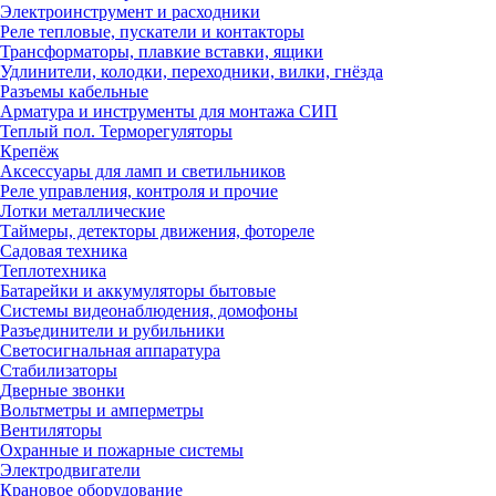
Электроинструмент и расходники
Реле тепловые, пускатели и контакторы
Трансформаторы, плавкие вставки, ящики
Удлинители, колодки, переходники, вилки, гнёзда
Разъемы кабельные
Арматура и инструменты для монтажа СИП
Теплый пол. Терморегуляторы
Крепёж
Аксессуары для ламп и светильников
Реле управления, контроля и прочие
Лотки металлические
Таймеры, детекторы движения, фотореле
Садовая техника
Теплотехника
Батарейки и аккумуляторы бытовые
Системы видеонаблюдения, домофоны
Разъединители и рубильники
Светосигнальная аппаратура
Стабилизаторы
Дверные звонки
Вольтметры и амперметры
Вентиляторы
Охранные и пожарные системы
Электродвигатели
Крановое оборудование