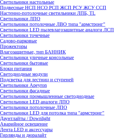
Светильники настольные
Подвесные НСП НСО РСП ЖСП РСУ ЖСУ ССП
Настенно-потолочные светильники ЛПБ, TL
Светильники ЛПО
Светильники потолочные ЛВО типа "армстронг"
Светильники LED пылевлагозащитные аналоги ЛСП
Светильники точечные
Садово-парковые
Прожекторы
Влагозащитные, тип БАННИК
Светильники уличные консольные
Светильники бытовые
Блоки питания
Светодиодные модули
Подсветка для лестниц и ступеней
Светильники Apeyron
Светильники фасадные
Светильники промышленные светодиодные
Светильники LED аналоги ЛПО
Светильники потолочные ЛПО
Светильники LED для потолка типа "армстронг"
Даунтлайты / Downlight
Аварийное освещение
Лента LED и аксессуары
Гирлянды и дюралайт