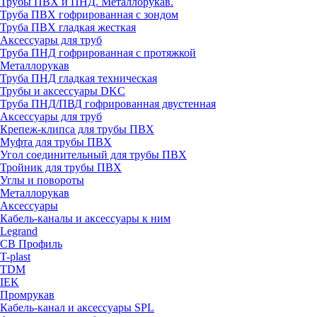
Трубы ПВХ и ПНД. Металлорукав.
Труба ПВХ гофрированная с зондом
Труба ПВХ гладкая жесткая
Аксессуары для труб
Труба ПНД гофрированная с протяжкой
Металлорукав
Труба ПНД гладкая техническая
Трубы и аксессуары DKC
Труба ПНД/ПВД гофрированная двустенная
Аксессуары для труб
Крепеж-клипса для трубы ПВХ
Муфта для трубы ПВХ
Угол соединительный для трубы ПВХ
Тройник для трубы ПВХ
Углы и повороты
Металлорукав
Аксессуары
Кабель-каналы и аксессуары к ним
Legrand
СВ Профиль
T-plast
TDM
IEK
Промрукав
Кабель-канал и аксессуары SPL