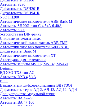
Дифавтоматы DS200
Автоматы S280
Дифавтоматы DSH201R
Дифавтоматы DSH941R
УЗО FH200
Автоматические выключатели ABB Basic M
Автоматы SH200L тип С 4.5кА 6-40А
Автоматы S800
Устройства на DIN-рейку
Силовые автоматы Tmax
Автоматический выключатель ABB TMF
Автоматические выключатели S-803 АВВ
Дифавтоматы Basic M
Автоматические выключатели XT
Аксессуары для автоматики
Автоматы защиты MS116, MS132, MS450
Legrand
ВД УЗО TX3 тип АС
Автоматы RX3 4,5 kA
ИЭК
Выключатели дифференциальные ВД (УЗО)
Дифавтоматы серия АД-2, АД-12, АД-12, АД-4
Доп. устройства модульной серии
Автоматы ВА 47-29
Автоматы ВА 47-100