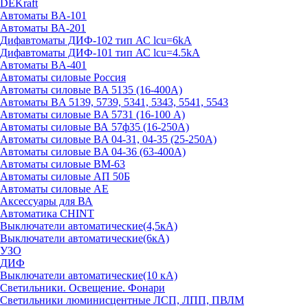
DEKraft
Автоматы BA-101
Автоматы ВА-201
Дифавтоматы ДИФ-102 тип АС lcu=6kA
Дифавтоматы ДИФ-101 тип АС lcu=4.5kA
Автоматы BA-401
Автоматы силовые Россия
Автоматы силовые BA 5135 (16-400А)
Автоматы BA 5139, 5739, 5341, 5343, 5541, 5543
Автоматы силовые BA 5731 (16-100 А)
Автоматы силовые ВА 57ф35 (16-250А)
Автоматы силовые BA 04-31, 04-35 (25-250А)
Автоматы силовые BA 04-36 (63-400А)
Автоматы силовые ВМ-63
Автоматы силовые АП 50Б
Автоматы силовые АЕ
Аксессуары для ВА
Автоматика CHINT
Выключатели автоматические(4,5кА)
Выключатели автоматические(6кА)
УЗО
ДИФ
Выключатели автоматические(10 кА)
Светильники. Освещение. Фонари
Светильники люминисцентные ЛСП, ЛПП, ПВЛМ