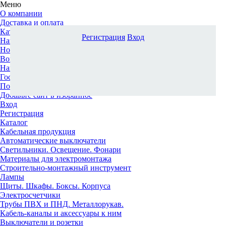
Меню
О компании
Доставка и оплата
Каталог
Регистрация
Вход
Наши офисы
Новости и новинки
Вопрос-ответ
Наша команда
Гос. заказчикам
Поставщикам
Добавьте сайт в избранное
Вход
Регистрация
Каталог
Кабельная продукция
Автоматические выключатели
Светильники. Освещение. Фонари
Материалы для электромонтажа
Строительно-монтажный инструмент
Лампы
Щиты. Шкафы. Боксы. Корпуса
Электросчетчики
Трубы ПВХ и ПНД. Металлорукав.
Кабель-каналы и аксессуары к ним
Выключатели и розетки