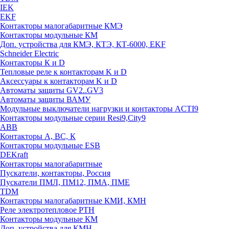
IEK
EKF
Контакторы малогабаритные КМЭ
Контакторы модульные КМ
Доп. устройства для КМЭ, КТЭ, КТ-6000, EKF
Schneider Electric
Контакторы К и D
Тепловые реле к контакторам K и D
Аксессуары к контакторам K и D
Автоматы защиты GV2..GV3
Автоматы защиты ВАМУ
Модульные выключатели нагрузки и контакторы ACTI9
Контакторы модульные серии Resi9,City9
ABB
Контакторы А, ВС, К
Контакторы модульные ESB
DEKraft
Контакторы малогабаритные
Пускатели, контакторы, Россия
Пускатели ПМЛ, ПМ12, ПМА, ПМЕ
TDM
Контакторы малогабаритные КМИ, КМН
Реле электротепловое РТН
Контакторы модульные КМ
Доп. устройства для КМН