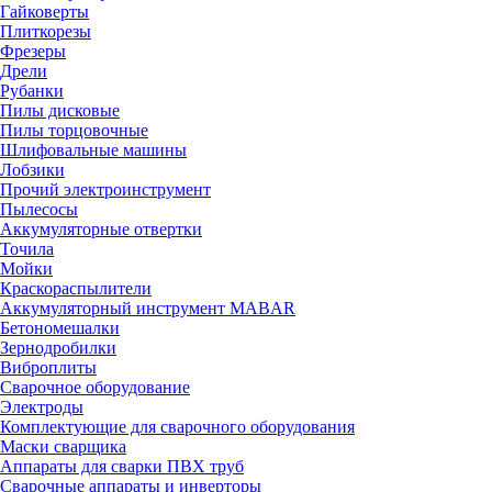
Гайковерты
Плиткорезы
Фрезеры
Дрели
Рубанки
Пилы дисковые
Пилы торцовочные
Шлифовальные машины
Лобзики
Прочий электроинструмент
Пылесосы
Аккумуляторные отвертки
Точила
Мойки
Краскораспылители
Аккумуляторный инструмент MABAR
Бетономешалки
Зернодробилки
Виброплиты
Сварочное оборудование
Электроды
Комплектующие для сварочного оборудования
Маски сварщика
Аппараты для сварки ПВХ труб
Сварочные аппараты и инверторы