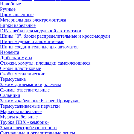
Налобные
Ручные
Промышленные
Материалы для электромонтажа
Бирки кабельные
DIN - рейки для модульной автоматики
Шины "0", блоки распределительные и кросс-модули
Шины медные и алюминиевые
Шины соединительные для автоматов
Изолента
Дюбель хомуты
Стяжки, хомуты, площадки самоклеющиеся
Скобы пластиковые
Скобы металлические
Термоусадка
Зажимы, клеммники, клеммы
Сжимы ответвительные
Сальники
Зажимы кабельные Fischer, Промрукав
Термоусаживаемые перчатки
Маркеры кабельные
Муфты кабельные
Трубка ПВХ «кембрик»
Знаки электробезопасности
Сигнальные и оградительные ленты