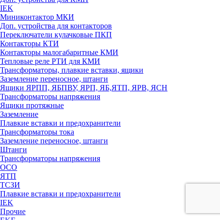
IEK
Миниконтактор МКИ
Доп. устройства для контакторов
Переключатели кулачковые ПКП
Контакторы КТИ
Контакторы малогабаритные КМИ
Тепловые реле РTИ для КМИ
Трансформаторы, плавкие вставки, ящики
Заземление переносное, штанги
Ящики ЯРПП, ЯБПВУ, ЯРП, ЯБ,ЯТП, ЯРВ, ЯСН
Трансформаторы напряжения
Ящики протяжные
Заземление
Плавкие вставки и предохранители
Трансформаторы тока
Заземление переносное, штанги
Штанги
Трансформаторы напряжения
ОСО
ЯТП
ТСЗИ
Плавкие вставки и предохранители
IEK
Прочие